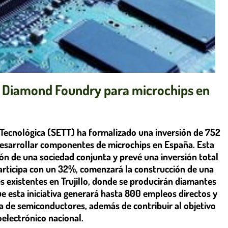
n Diamond Foundry para microchips en
Tecnológica (SETT) ha formalizado una inversión de 752
esarrollar componentes de microchips en España. Esta
ión de una sociedad conjunta y prevé una inversión total
articipa con un 32%, comenzará la construcción de una
es existentes en Trujillo, donde se producirán diamantes
e esta iniciativa generará hasta 800 empleos directos y
ia de semiconductores, además de contribuir al objetivo
oelectrónico nacional.