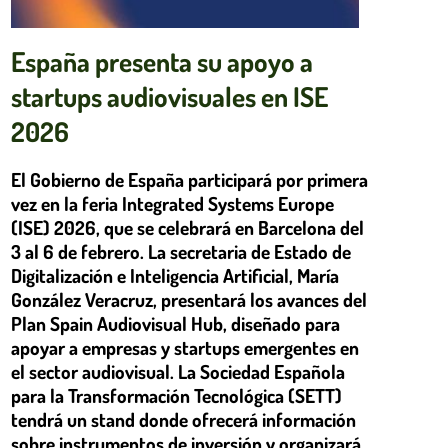
España presenta su apoyo a
startups audiovisuales en ISE
2026
El Gobierno de España participará por primera
vez en la feria Integrated Systems Europe
(ISE) 2026, que se celebrará en Barcelona del
3 al 6 de febrero. La secretaria de Estado de
Digitalización e Inteligencia Artificial, María
González Veracruz, presentará los avances del
Plan Spain Audiovisual Hub, diseñado para
apoyar a empresas y startups emergentes en
el sector audiovisual. La Sociedad Española
para la Transformación Tecnológica (SETT)
tendrá un stand donde ofrecerá información
sobre instrumentos de inversión y organizará