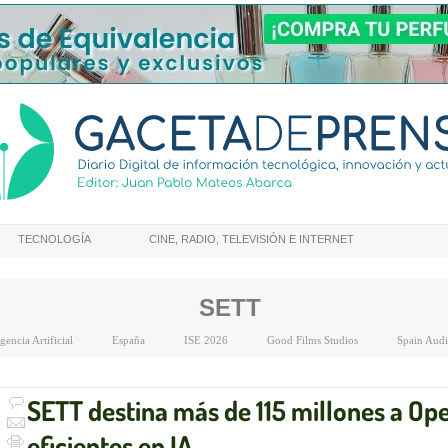
TECNOLOGÍA
CINE, RADIO, TELEVISIÓN E INTERNET
SETT
igencia Artificial
España
ISE 2026
Good Films Studios
Spain Audi
SETT destina más de 115 millones a Ope
eficientes en IA