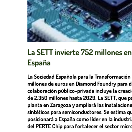
La SETT invierte 752 millones e
España
La Sociedad Española para la Transformación 
millones de euros en Diamond Foundry para d
colaboración público-privada incluye la creac
de 2.350 millones hasta 2029. La SETT, que p
planta en Zaragoza y ampliará las instalacion
sintéticos para semiconductores. Se estima qu
posicionará a España como líder en la industr
del PERTE Chip para fortalecer el sector micr