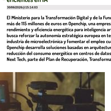
30/06/2026
@
15:14:03
El Ministerio para la Transformación Digital y de la Fu
más de 115 millones de euros en Openchip, una empresa
rendimiento y eficiencia energética para inteligencia ar
busca reforzar la autonomía estratégica europea en te
industria de microelectrónica y fomentar el empleo cu
Openchip desarrolla soluciones basadas en arquitectur
reducción del consumo energético en centros de datos.
Next Tech, parte del Plan de Recuperación, Transformac