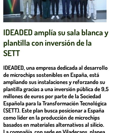
IDEADED amplía su sala blanca y
plantilla con inversión de la
SETT
IDEADED, una empresa dedicada al desarrollo
de microchips sostenibles en España, está
ampliando sus instalaciones y reforzando su
plantilla gracias a una inversión pública de 9,5
millones de euros por parte de la Sociedad
Española para la Transformación Tecnológica
(SETT). Este plan busca posicionar a España
como líder en la producción de microchips
basados en materiales alternativos al silicio.
La compañía, con sede en Viladecans, planea