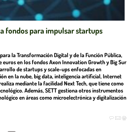
 a fondos para impulsar startups
para la Transformación Digital y de la Función Pública,
de euros en los fondos Axon Innovation Growth y Big Sur
sarrollo de startups y scale-ups enfocadas en
n la nube, big data, inteligencia artificial, Internet
 realiza mediante la facilidad Next Tech, que tiene como
r tecnológico. Además, SETT gestiona otros instrumentos
nológico en áreas como microelectrónica y digitalización