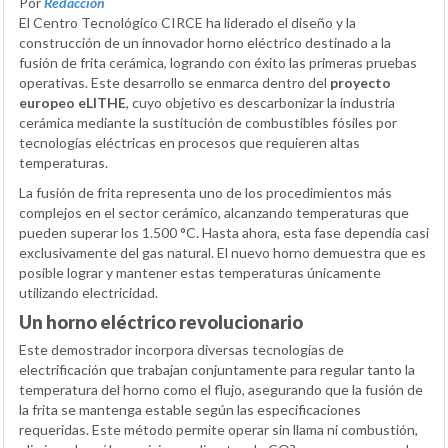
Por
Redacción
El Centro Tecnológico CIRCE ha liderado el diseño y la
construcción de un innovador horno eléctrico destinado a la
fusión de frita cerámica, logrando con éxito las primeras pruebas
operativas. Este desarrollo se enmarca dentro del
proyecto
europeo eLITHE
, cuyo objetivo es descarbonizar la industria
cerámica mediante la sustitución de combustibles fósiles por
tecnologías eléctricas en procesos que requieren altas
temperaturas.
La fusión de frita representa uno de los procedimientos más
complejos en el sector cerámico, alcanzando temperaturas que
pueden superar los 1.500 °C. Hasta ahora, esta fase dependía casi
exclusivamente del gas natural. El nuevo horno demuestra que es
posible lograr y mantener estas temperaturas únicamente
utilizando electricidad.
Un horno eléctrico revolucionario
Este demostrador incorpora diversas tecnologías de
electrificación que trabajan conjuntamente para regular tanto la
temperatura del horno como el flujo, asegurando que la fusión de
la frita se mantenga estable según las especificaciones
requeridas. Este método permite operar sin llama ni combustión,