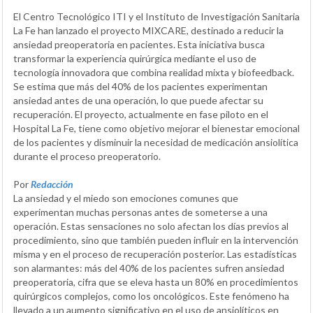
El Centro Tecnológico ITI y el Instituto de Investigación Sanitaria
La Fe han lanzado el proyecto MIXCARE, destinado a reducir la
ansiedad preoperatoria en pacientes. Esta iniciativa busca
transformar la experiencia quirúrgica mediante el uso de
tecnología innovadora que combina realidad mixta y biofeedback.
Se estima que más del 40% de los pacientes experimentan
ansiedad antes de una operación, lo que puede afectar su
recuperación. El proyecto, actualmente en fase piloto en el
Hospital La Fe, tiene como objetivo mejorar el bienestar emocional
de los pacientes y disminuir la necesidad de medicación ansiolítica
durante el proceso preoperatorio.
Por
Redacción
La ansiedad y el miedo son emociones comunes que
experimentan muchas personas antes de someterse a una
operación. Estas sensaciones no solo afectan los días previos al
procedimiento, sino que también pueden influir en la intervención
misma y en el proceso de recuperación posterior. Las estadísticas
son alarmantes: más del 40% de los pacientes sufren ansiedad
preoperatoria, cifra que se eleva hasta un 80% en procedimientos
quirúrgicos complejos, como los oncológicos. Este fenómeno ha
llevado a un aumento significativo en el uso de ansiolíticos en