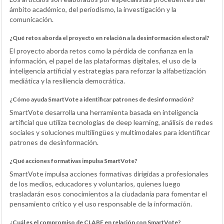
ámbito académico, del periodismo, la investigación y la
comunicación.
¿Qué retos aborda el proyecto en relación a la desinformación electoral?
El proyecto aborda retos como la pérdida de confianza en la
información, el papel de las plataformas digitales, el uso de la
inteligencia artificial y estrategias para reforzar la alfabetización
mediática y la resiliencia democrática.
¿Cómo ayuda SmartVote a identificar patrones de desinformación?
SmartVote desarrolla una herramienta basada en inteligencia
artificial que utiliza tecnologías de deep learning, análisis de redes
sociales y soluciones multilingües y multimodales para identificar
patrones de desinformación.
¿Qué acciones formativas impulsa SmartVote?
SmartVote impulsa acciones formativas dirigidas a profesionales
de los medios, educadores y voluntarios, quienes luego
trasladarán esos conocimientos a la ciudadanía para fomentar el
pensamiento crítico y el uso responsable de la información.
¿Cuál es el compromiso de CLABE en relación con SmartVote?