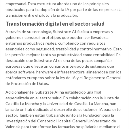
empresarial. Esta estructura aborda uno de los principales
obstáculos para la adopción de la IA por parte de las empresas: la
transición entre el piloto y la producción.
Transformación digital en el sector salud
A través de su tecnología, Substrate AI facilita a empresas y
gobiernos construir prototipos que pueden ser llevados a
entornos productivos reales, cumpliendo con requisitos
esenciales como seguridad, trazabilidad y control normativo. Esto
les permite mejorar tanto su productividad como rentabilidad. Es
destacable que Substrate AI es una de las pocas compañías
europeas que ofrece un conjunto integrado de sistemas que
abarca software, hardware e infraestructura, alineándose con los
estándares europeos sobre la ley de IA y el Reglamento General
de Protección de Datos.
Adicionalmente, Substrate AI ha establecido una filial
especializada en el sector salud. En colaboración con la Junta de
Castilla-La Mancha y la Universidad de Castilla-La Mancha, han
lanzado un hub dedicado al desarrollo de soluciones IA para este
sector. También están trabajando junto a la Fundación para la
Investigación del Consorcio Hospital General Universitario de
Valencia para transformar las farmacias hospitalarias mediante el