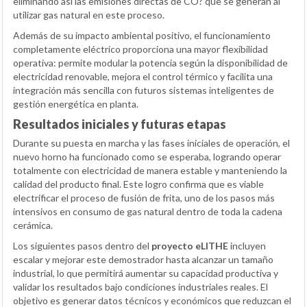
eliminando así las emisiones directas de CO? que se generan al
utilizar gas natural en este proceso.
Además de su impacto ambiental positivo, el funcionamiento
completamente eléctrico proporciona una mayor flexibilidad
operativa: permite modular la potencia según la disponibilidad de
electricidad renovable, mejora el control térmico y facilita una
integración más sencilla con futuros sistemas inteligentes de
gestión energética en planta.
Resultados iniciales y futuras etapas
Durante su puesta en marcha y las fases iniciales de operación, el
nuevo horno ha funcionado como se esperaba, logrando operar
totalmente con electricidad de manera estable y manteniendo la
calidad del producto final. Este logro confirma que es viable
electrificar el proceso de fusión de frita, uno de los pasos más
intensivos en consumo de gas natural dentro de toda la cadena
cerámica.
Los siguientes pasos dentro del
proyecto eLITHE
incluyen
escalar y mejorar este demostrador hasta alcanzar un tamaño
industrial, lo que permitirá aumentar su capacidad productiva y
validar los resultados bajo condiciones industriales reales. El
objetivo es generar datos técnicos y económicos que reduzcan el