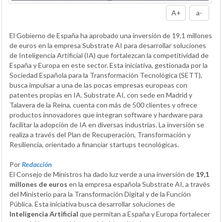
A+
a-
El Gobierno de España ha aprobado una inversión de 19,1 millones
de euros en la empresa Substrate AI para desarrollar soluciones
de Inteligencia Artificial (IA) que fortalezcan la competitividad de
España y Europa en este sector. Esta iniciativa, gestionada por la
Sociedad Española para la Transformación Tecnológica (SETT),
busca impulsar a una de las pocas empresas europeas con
patentes propias en IA. Substrate AI, con sede en Madrid y
Talavera de la Reina, cuenta con más de 500 clientes y ofrece
productos innovadores que integran software y hardware para
facilitar la adopción de IA en diversas industrias. La inversión se
realiza a través del Plan de Recuperación, Transformación y
Resiliencia, orientado a financiar startups tecnológicas.
Por
Redacción
El Consejo de Ministros ha dado luz verde a una inversión de
19,1
millones de euros
en la empresa española Substrate AI, a través
del Ministerio para la Transformación Digital y de la Función
Pública. Esta iniciativa busca desarrollar soluciones de
Inteligencia Artificial
que permitan a España y Europa fortalecer