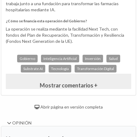
trabaja junto a una fundación para transformar las farmacias
hospitalarias mediante IA.
¿Cómo se financia esta operación del Gobierno?
La operación se realiza mediante la facilidad Next Tech, con
fondos del Plan de Recuperación, Transformación y Resiliencia
(Fondos Next Generation de la UE).
Gobierno
Inteligencia Artificial
Inversión
Salud
Substrate AI
Tecnología
Transformación Digital
Mostrar comentarios +
Abrir página en versión completa
OPINIÓN