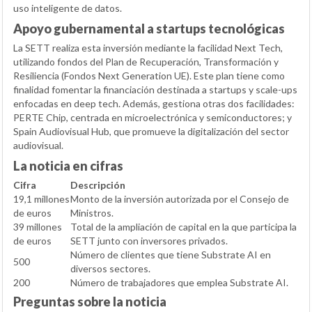
uso inteligente de datos.
Apoyo gubernamental a startups tecnológicas
La SETT realiza esta inversión mediante la facilidad Next Tech,
utilizando fondos del Plan de Recuperación, Transformación y
Resiliencia (Fondos Next Generation UE). Este plan tiene como
finalidad fomentar la financiación destinada a startups y scale-ups
enfocadas en deep tech. Además, gestiona otras dos facilidades:
PERTE Chip, centrada en microelectrónica y semiconductores; y
Spain Audiovisual Hub, que promueve la digitalización del sector
audiovisual.
La noticia en cifras
Cifra
Descripción
19,1 millones
Monto de la inversión autorizada por el Consejo de
de euros
Ministros.
39 millones
Total de la ampliación de capital en la que participa la
de euros
SETT junto con inversores privados.
Número de clientes que tiene Substrate AI en
500
diversos sectores.
200
Número de trabajadores que emplea Substrate AI.
Preguntas sobre la noticia