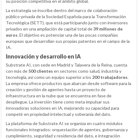
su posición competitiva en el ámbito global.
La estrategia se inscribe dentro del marco de colaboración
público-privada de la Sociedad Española para la Transformación
Tecnológica (SETT), que está participando junto con inversores
privados en una ampliación de capital total de
39 millones de
euros
. El objetivo es potenciar una de las pocas compañías
europeas que desarrollan sus propias patentes en el campo de la
IA.
Innovación y desarrollo en IA
Substrate AI, con sede en Madrid y Talavera de la Reina, cuenta
con más de
500 clientes
en sectores como salud, industria y
tecnología, así como un equipo superior a los
200 trabajadores
.
La empresa ofrece productos que abarcan desde software para la
creación y gestión de agentes hasta un proyecto de
infraestructura en la nube que se encuentra en fase de
despliegue. La inversión tiene como meta impulsar sus
innovadoras soluciones en IA, mejorando su capacidad para
competir en propiedad intelectual y soberanía del dato.
La plataforma de Substrate AI se organiza en cuatro módulos
funcionales integrados: orquestación de agentes, gobernanza y
cumplimiento, seguridad y residencia del dato, e integración