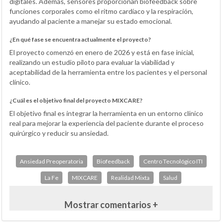
digitales. Además, sensores proporcionan biofeedback sobre
funciones corporales como el ritmo cardíaco y la respiración,
ayudando al paciente a manejar su estado emocional.
¿En qué fase se encuentra actualmente el proyecto?
El proyecto comenzó en enero de 2026 y está en fase inicial,
realizando un estudio piloto para evaluar la viabilidad y
aceptabilidad de la herramienta entre los pacientes y el personal
clínico.
¿Cuál es el objetivo final del proyecto MIXCARE?
El objetivo final es integrar la herramienta en un entorno clínico
real para mejorar la experiencia del paciente durante el proceso
quirúrgico y reducir su ansiedad.
Ansiedad Preoperatoria
Biofeedback
Centro Tecnológico ITI
La Fe
MIXCARE
Realidad Mixta
Salud
Mostrar comentarios +