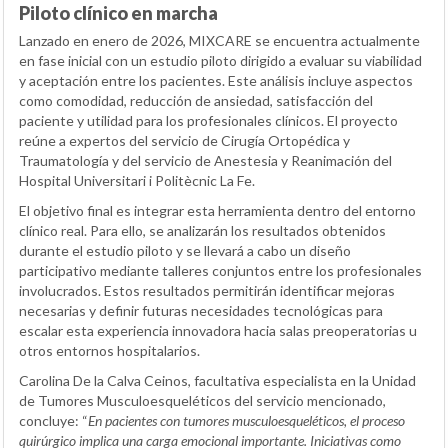
Piloto clínico en marcha
Lanzado en enero de 2026, MIXCARE se encuentra actualmente
en fase inicial con un estudio piloto dirigido a evaluar su viabilidad
y aceptación entre los pacientes. Este análisis incluye aspectos
como comodidad, reducción de ansiedad, satisfacción del
paciente y utilidad para los profesionales clínicos. El proyecto
reúne a expertos del servicio de Cirugía Ortopédica y
Traumatología y del servicio de Anestesia y Reanimación del
Hospital Universitari i Politècnic La Fe.
El objetivo final es integrar esta herramienta dentro del entorno
clínico real. Para ello, se analizarán los resultados obtenidos
durante el estudio piloto y se llevará a cabo un diseño
participativo mediante talleres conjuntos entre los profesionales
involucrados. Estos resultados permitirán identificar mejoras
necesarias y definir futuras necesidades tecnológicas para
escalar esta experiencia innovadora hacia salas preoperatorias u
otros entornos hospitalarios.
Carolina De la Calva Ceinos, facultativa especialista en la Unidad
de Tumores Musculoesqueléticos del servicio mencionado,
concluye: “
En pacientes con tumores musculoesqueléticos, el proceso
quirúrgico implica una carga emocional importante. Iniciativas como