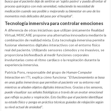
busca que el paciente deje de sentirse un ‘sujeto pasivo’ y pueda afrontar el
proceso quirúrgico con más serenidad, reduciendo la necesidad de
medicación cuando sea posible y mejorando su bienestar en uno de los
momentos más delicados del paso por el hospital”
.
Tecnología inmersiva para controlar emociones
A diferencia de otras iniciativas que utilizan únicamente Realidad
Virtual, MIXCARE propone una alternativa innovadora mediante la
combinación de realidad mixta. Esta tecnología inmersiva permite
fusionar elementos digitales interactivos con el entorno físico
real del paciente. Utilizando sensores cómodos y no invasivos, se
proporciona biofeedback al medir funciones corporales
involuntarias como el ritmo cardíaco o la respiración durante la
experiencia inmersiva.
Patricia Pons, responsable del grupo de
Human-Computer
Interaction
en ITI, explica cómo funciona: “
El funcionamiento se basa
en unas gafas inmersivas que permiten al paciente ver su entorno real
mientras se añaden objetos digitales interactivos. Gracias a los sensores,
puede visualizar sus señales fisiológicas a través de un avatar emocional
que refleja su pulso y respiración. Esto facilita que el paciente identifique
su estado físico y ponga en práctica técnicas guiadas de relajación según
su nivel actual de ansiedad”
.