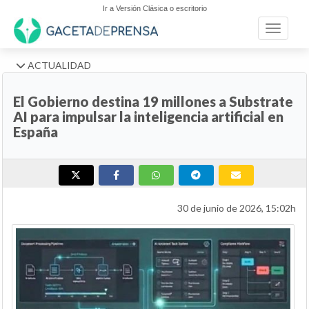
Ir a Versión Clásica o escritorio
Toggle n
ACTUALIDAD
El Gobierno destina 19 millones a Substrate
AI para impulsar la inteligencia artificial en
España
30 de junio de 2026, 15:02h