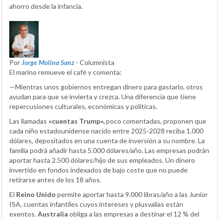
ahorro desde la infancia.
Por
Jorge Molina Sanz
- Columnista
El marino remueve el café y comenta:
—Mientras unos gobiernos entregan dinero para gastarlo, otros
ayudan para que se invierta y crezca. Una diferencia que tiene
repercusiones culturales, económicas y políticas.
Las llamadas
«cuentas Trump»,
poco comentadas, proponen que
cada niño estadounidense nacido entre 2025-2028 reciba 1.000
dólares, depositados en una cuenta de inversión a su nombre. La
familia podrá añadir hasta 5.000 dólares/año. Las empresas podrán
aportar hasta 2.500 dólares/hijo de sus empleados. Un dinero
invertido en fondos indexados de bajo coste que no puede
retirarse antes de los 18 años.
El
Reino Unido
permite aportar hasta 9.000 libras/año a las Junior
ISA, cuentas infantiles cuyos intereses y plusvalías están
exentos.
Australia
obliga a las empresas a destinar el 12 % del