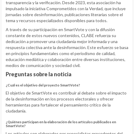
transparencia y la verificación. Desde 2023, esta asociación ha
impulsado la iniciativa Comprometidos con la Verdad, que incluye
jornadas sobre desinformación, publicaciones literarias sobre el
tema y recursos especializados disponibles para todos.
A través de su participación en SmartVote y con la difusión
constante de estos nuevos contenidos, CLABE refuerza su
dedicación a promover una ciudadanía mejor informada y una
respuesta colectiva ante la desinformación. Este esfuerzo se basa
en principios fundamentales como el periodismo de calidad,
educación mediática y colaboración entre diversas instituciones,
medios de comunicación y sociedad civil.
Preguntas sobre la noticia
¿Cuál es el objetivo del proyecto SmartVote?
El objetivo de SmartVote es contribuir al debate sobre el impacto
de la desinformación en los procesos electorales y ofrecer
herramientas para fortalecer el pensamiento crítico de la
ciudadanía.
¿Quiénes participan en la elaboración de los artículos publicados en
SmartVote?
Los artículos son elaborados por especialistas procedentes del