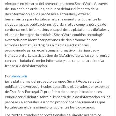
electoral en el marco del proyecto europeo SmartVote. A través
de una serie de artículos, se busca debatir el impacto de la
desinformación en los procesos electorales y ofrecer
herramientas para fortalecer el pensamiento crítico entre la
ciudadanía. Las publicaciones abordan retos como la pérdida de
confianza en la información, el papel de las plataformas digitales y
el uso de inteligencia artificial. SmartVote combina tecnología
avanzada para identificar patrones de desinformación con
acciones formativas dirigidas a medios y educadores,
promoviendo así un ecosistema informativo más riguroso y
transparente. La participación de CLABE refuerza su compromiso
con una ciudadanía mejor informada y una respuesta colectiva
frente a la desinformación.
Por
Redacción
En la plataforma del proyecto europeo
SmartVote
, se están
publicando diversos artículos de análisis elaborados por expertos
de España y Portugal. El propósito de estas publicaciones es
enriquecer el debate sobre el impacto de la desinformación en los
procesos electorales, así como proporcionar herramientas que
fortalezcan el pensamiento crítico entre los ciudadanos.
Los textos, creados por profesionales del ámbito académico,