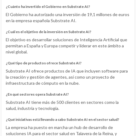
¿Cuánto ha invertido el Gobierno en Substrate AI?
El Gobierno ha autorizado una inversión de 19,1 millones de euros
en la empresa española Substrate AI.
¿Cuál es el objetivo de la inversión en Substrate AI?
El objetivo es desarrollar soluciones de Inteligencia Artificial que
permitan a España y Europa competir y liderar en este ámbito a
nivel global.
¿Qué tipo de productos ofrece Substrate AI?
Substrate AI ofrece productos de IA que incluyen software para
la creación y gestión de agentes, así como un proyecto de
infraestructura de cómputo en la nube.
¿En qué sectores opera Substrate AI?
Substrate AI tiene más de 500 clientes en sectores como la
salud, industria y tecnología.
¿Qué iniciativas está llevando a cabo Substrate AI en el sector salud?
La empresa ha puesto en marcha un hub de desarrollo de
soluciones IA para el sector salud en Talavera de la Reina, y