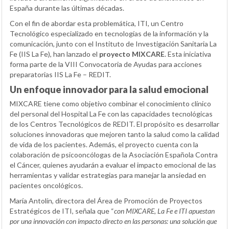
España durante las últimas décadas.
Con el fin de abordar esta problemática, ITI, un Centro
Tecnológico especializado en tecnologías de la información y la
comunicación, junto con el Instituto de Investigación Sanitaria La
Fe (IIS La Fe), han lanzado el
proyecto MIXCARE
. Esta iniciativa
forma parte de la VIII Convocatoria de Ayudas para acciones
preparatorias IIS La Fe – REDIT.
Un enfoque innovador para la salud emocional
MIXCARE tiene como objetivo combinar el conocimiento clínico
del personal del Hospital La Fe con las capacidades tecnológicas
de los Centros Tecnológicos de REDIT. El propósito es desarrollar
soluciones innovadoras que mejoren tanto la salud como la calidad
de vida de los pacientes. Además, el proyecto cuenta con la
colaboración de psicooncólogas de la Asociación Española Contra
el Cáncer, quienes ayudarán a evaluar el impacto emocional de las
herramientas y validar estrategias para manejar la ansiedad en
pacientes oncológicos.
María Antolín, directora del Área de Promoción de Proyectos
Estratégicos de ITI, señala que “
con MIXCARE, La Fe e ITI apuestan
por una innovación con impacto directo en las personas: una solución que