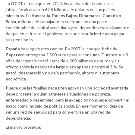
La
OCDE
estima que, en 2024, los activos destinados a la
jubilación alcanzaron 69,8 billones de dólares en sus países
miembros. En
Australia
,
Países Bajos
,
Dinamarca
,
Canadá
o
Suiza
, millones de trabajadores cuentan con una parte
considerable de capital acumulado y no dependen exclusivamente
de que en el futuro el gobierno recaude lo suficiente para pagar
sus pensiones.
España
ha elegido otro camino. En 2007, el cheque-bebé de
Zapatero
entregaba 2.500 euros para el consumo. Durante sus 3
años de vigencia costó cerca de 4.000 millones de euros y su
efecto sobre la natalidad a largo plazo apenas alcanzó al 3 %. Se
gastó, desapareció y no dejó patrimonio, ahorro ni autonomía
económica.
Puede que las familias necesiten apoyos y una sociedad avanzada
debe proteger a quien atraviesa situaciones de pobreza,
enfermedad o desempleo, pero la excepción no puede convertir el
gasto como modelo de política social. En ese momento, deja de
ser una red de seguridad para convertirse en una red de
dependencia.
El marino prosigue: