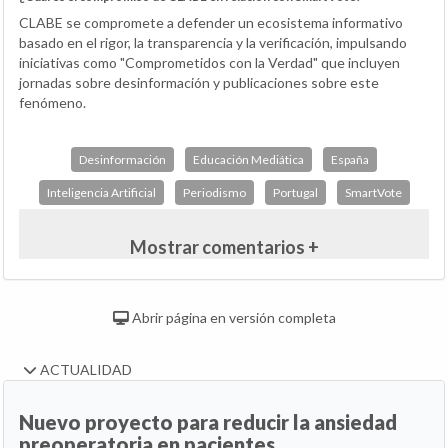
CLABE se compromete a defender un ecosistema informativo
basado en el rigor, la transparencia y la verificación, impulsando
iniciativas como "Comprometidos con la Verdad" que incluyen
jornadas sobre desinformación y publicaciones sobre este
fenómeno.
Desinformación
Educación Mediática
España
Inteligencia Artificial
Periodismo
Portugal
SmartVote
Mostrar comentarios +
Abrir página en versión completa
ACTUALIDAD
Nuevo proyecto para reducir la ansiedad
preoperatoria en pacientes