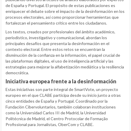
de España y Portugal. El propósito de estas publicaciones es
enriquecer el debate sobre el impacto de la desinformación en los
procesos electorales, así como proporcionar herramientas que
fortalezcan el pensamiento crítico entre los ciudadanos.
Los textos, creados por profesionales del ámbito académico,
periodístico, investigativo y comunicacional, abordan los
principales desafíos que presenta la desinformación en el
contexto electoral. Entre estos retos se encuentran la
disminución de la confianza en la información, el papel crucial de
las plataformas digitales, el uso de inteligencia artificial y las
estrategias para mejorar la alfabetización mediática y la resiliencia
democrática.
Iniciativa europea frente a la desinformación
Estas iniciativas son parte integral de SmartVote, un proyecto
europeo en el que CLABE participa desde su inicio junto a otras
cinco entidades de España y Portugal. Coordinado por la
Fundación Cibervoluntarios, también colaboran instituciones
como la Universidad Carlos III de Madrid, la Universidad
Politécnica de Madrid, el Centro Protocolar de Formação
Profissional para Jornalistas, OberCom y CLABE.