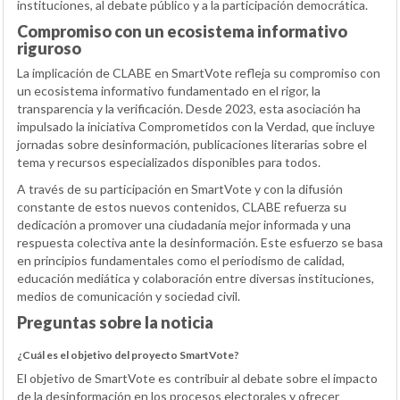
instituciones, al debate público y a la participación democrática.
Compromiso con un ecosistema informativo
riguroso
La implicación de CLABE en SmartVote refleja su compromiso con
un ecosistema informativo fundamentado en el rigor, la
transparencia y la verificación. Desde 2023, esta asociación ha
impulsado la iniciativa Comprometidos con la Verdad, que incluye
jornadas sobre desinformación, publicaciones literarias sobre el
tema y recursos especializados disponibles para todos.
A través de su participación en SmartVote y con la difusión
constante de estos nuevos contenidos, CLABE refuerza su
dedicación a promover una ciudadanía mejor informada y una
respuesta colectiva ante la desinformación. Este esfuerzo se basa
en principios fundamentales como el periodismo de calidad,
educación mediática y colaboración entre diversas instituciones,
medios de comunicación y sociedad civil.
Preguntas sobre la noticia
¿Cuál es el objetivo del proyecto SmartVote?
El objetivo de SmartVote es contribuir al debate sobre el impacto
de la desinformación en los procesos electorales y ofrecer