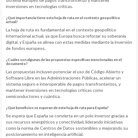
sistema europeo de pagos transfronterizo y mantener
inversiones en tecnologías críticas.
¿Qué importancia tiene esta hoja de ruta en el contexto geopolítico
actual?
La hoja de ruta es fundamental en el contexto geopolítico
internacional actual, ya que Europa busca reforzar su soberanía
digital, y España se alinea con estas medidas mediante la inversión
de fondos europeos.
¿Cuáles son algunas de las propuestas específicas mencionadas en el
documento?
Las propuestas incluyen potenciar el uso de Código Abierto y
Software Libre en las Administraciones Públicas, acelerar un
sistema seguro e interoperable de pagos transfronterizos, y
mantener inversiones en tecnologías críticas como
semiconductores y cuántica.
¿Qué beneficios se esperan de esta hoja de ruta para España?
Se espera que España se convierta en un polo inversor gracias a
sus recursos energéticos y conectividad, liderando iniciativas
como la norma de Centros de Datos sostenibles y mejorando su
posicionamiento en inteligencia artificial.