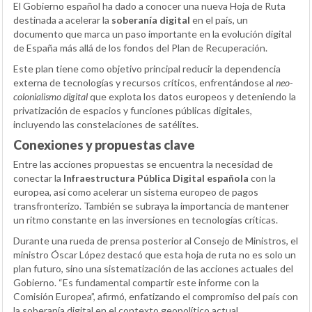
El Gobierno español ha dado a conocer una nueva Hoja de Ruta
destinada a acelerar la
soberanía digital
en el país, un
documento que marca un paso importante en la evolución digital
de España más allá de los fondos del Plan de Recuperación.
Este plan tiene como objetivo principal reducir la dependencia
externa de tecnologías y recursos críticos, enfrentándose al
neo-
colonialismo digital
que explota los datos europeos y deteniendo la
privatización de espacios y funciones públicas digitales,
incluyendo las constelaciones de satélites.
Conexiones y propuestas clave
Entre las acciones propuestas se encuentra la necesidad de
conectar la
Infraestructura Pública Digital española
con la
europea, así como acelerar un sistema europeo de pagos
transfronterizo. También se subraya la importancia de mantener
un ritmo constante en las inversiones en tecnologías críticas.
Durante una rueda de prensa posterior al Consejo de Ministros, el
ministro Óscar López destacó que esta hoja de ruta no es solo un
plan futuro, sino una sistematización de las acciones actuales del
Gobierno. “Es fundamental compartir este informe con la
Comisión Europea”, afirmó, enfatizando el compromiso del país con
la soberanía digital en el contexto geopolítico actual.