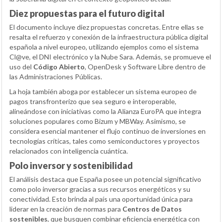
Diez propuestas para el futuro digital
El documento incluye diez propuestas concretas. Entre ellas se
resalta el refuerzo y conexión de la infraestructura pública digital
española a nivel europeo, utilizando ejemplos como el sistema
Cl@ve, el DNI electrónico y la Nube Sara. Además, se promueve el
uso del
Código Abierto
, OpenDesk y Software Libre dentro de
las Administraciones Públicas.
La hoja también aboga por establecer un sistema europeo de
pagos transfronterizo que sea seguro e interoperable,
alineándose con iniciativas como la Alianza EuroPA que integra
soluciones populares como Bizum y MBWay. Asimismo, se
considera esencial mantener el flujo continuo de inversiones en
tecnologías críticas, tales como semiconductores y proyectos
relacionados con inteligencia cuántica.
Polo inversor y sostenibilidad
El análisis destaca que España posee un potencial significativo
como polo inversor gracias a sus recursos energéticos y su
conectividad. Esto brinda al país una oportunidad única para
liderar en la creación de normas para
Centros de Datos
sostenibles
, que busquen combinar eficiencia energética con