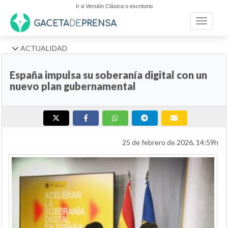
Ir a Versión Clásica o escritorio
Toggle n
ACTUALIDAD
España impulsa su soberanía digital con un
nuevo plan gubernamental
25 de febrero de 2026, 14:59h