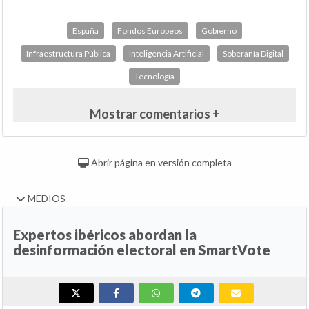
España
Fondos Europeos
Gobierno
Infraestructura Pública
Inteligencia Artificial
Soberanía Digital
Tecnología
Mostrar comentarios +
Abrir página en versión completa
MEDIOS
Expertos ibéricos abordan la
desinformación electoral en SmartVote