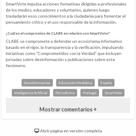
SmartVote impulsa acciones formativas dirigidas a profesionales
de los medios, educadores y voluntarios, quienes luego
trasladarán esos conocimientos a la ciudadanía para fomentar el
pensamiento crítico y el uso responsable de la información.
¿Cuál es el compromiso de CLABE en relación con SmartVote?
CLABE se compromete a defender un ecosistema informativo
basado en el rigor, la transparencia y la verificación, impulsando
iniciativas como "Comprometidos con la Verdad" que incluyen
jornadas sobre desinformación y publicaciones sobre este
fenómeno.
Desinformación
Educación Mediática
España
Inteligencia Artificial
Periodismo
Portugal
SmartVote
Mostrar comentarios +
Abrir página en versión completa