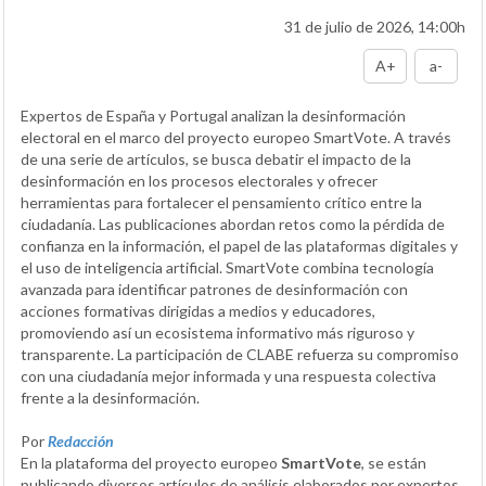
31 de julio de 2026, 14:00h
A+
a-
Expertos de España y Portugal analizan la desinformación
electoral en el marco del proyecto europeo SmartVote. A través
de una serie de artículos, se busca debatir el impacto de la
desinformación en los procesos electorales y ofrecer
herramientas para fortalecer el pensamiento crítico entre la
ciudadanía. Las publicaciones abordan retos como la pérdida de
confianza en la información, el papel de las plataformas digitales y
el uso de inteligencia artificial. SmartVote combina tecnología
avanzada para identificar patrones de desinformación con
acciones formativas dirigidas a medios y educadores,
promoviendo así un ecosistema informativo más riguroso y
transparente. La participación de CLABE refuerza su compromiso
con una ciudadanía mejor informada y una respuesta colectiva
frente a la desinformación.
Por
Redacción
En la plataforma del proyecto europeo
SmartVote
, se están
publicando diversos artículos de análisis elaborados por expertos