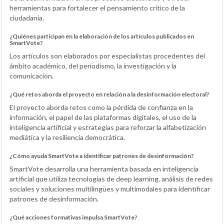
herramientas para fortalecer el pensamiento crítico de la
ciudadanía.
¿Quiénes participan en la elaboración de los artículos publicados en
SmartVote?
Los artículos son elaborados por especialistas procedentes del
ámbito académico, del periodismo, la investigación y la
comunicación.
¿Qué retos aborda el proyecto en relación a la desinformación electoral?
El proyecto aborda retos como la pérdida de confianza en la
información, el papel de las plataformas digitales, el uso de la
inteligencia artificial y estrategias para reforzar la alfabetización
mediática y la resiliencia democrática.
¿Cómo ayuda SmartVote a identificar patrones de desinformación?
SmartVote desarrolla una herramienta basada en inteligencia
artificial que utiliza tecnologías de deep learning, análisis de redes
sociales y soluciones multilingües y multimodales para identificar
patrones de desinformación.
¿Qué acciones formativas impulsa SmartVote?