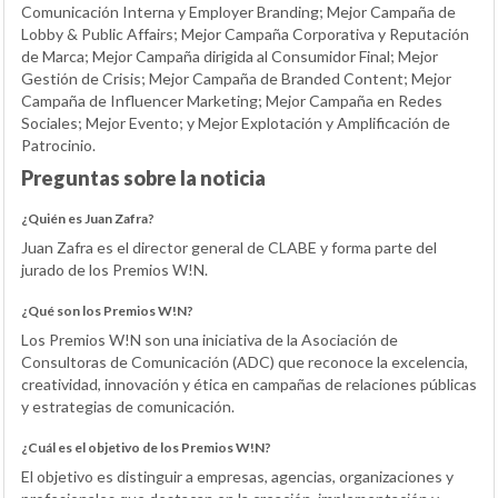
Comunicación Interna y Employer Branding; Mejor Campaña de
Lobby & Public Affairs; Mejor Campaña Corporativa y Reputación
de Marca; Mejor Campaña dirigida al Consumidor Final; Mejor
Gestión de Crisis; Mejor Campaña de Branded Content; Mejor
Campaña de Influencer Marketing; Mejor Campaña en Redes
Sociales; Mejor Evento; y Mejor Explotación y Amplificación de
Patrocinio.
Preguntas sobre la noticia
¿Quién es Juan Zafra?
Juan Zafra es el director general de CLABE y forma parte del
jurado de los Premios W!N.
¿Qué son los Premios W!N?
Los Premios W!N son una iniciativa de la Asociación de
Consultoras de Comunicación (ADC) que reconoce la excelencia,
creatividad, innovación y ética en campañas de relaciones públicas
y estrategias de comunicación.
¿Cuál es el objetivo de los Premios W!N?
El objetivo es distinguir a empresas, agencias, organizaciones y