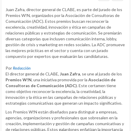
Juan Zafra, director general de CLABE, es parte del jurado de los
Premios W!N, organizados por la Asociación de Consultoras de
Comunicación (ADC). Estos premios buscan reconocer la
excelencia, creatividad, innovación y ética en campañas de
relaciones públicas y estrategias de comunicación. Se premiarán
diversas categorías que incluyen comunicación interna, lobby,
gestión de crisis y marketing en redes sociales. La ADC promueve
las mejores prácticas en el sector y cuenta con un jurado
compuesto por expertos que evaluarán las candidaturas.
Por
Redacción
El director general de CLABE,
Juan Zafra
, se une al jurado de los
Premios W!N
, una iniciativa promovida por la
Asociación de
Consultoras de Comunicación (ADC)
. Este certamen tiene
como objetivo reconocer la excelencia, la creatividad, la
innovación y la ética en las campañas de relaciones públicas y
estrategias comunicativas que generan un impacto significativo.
Los Premios W!N están diseñados para distinguir a empresas,
agencias, organizaciones y profesionales que sobresalen en la
creación, implementación y gestión de campañas comunicativas y
de relaciones públicas. Estos galardones enfatizan la importancia