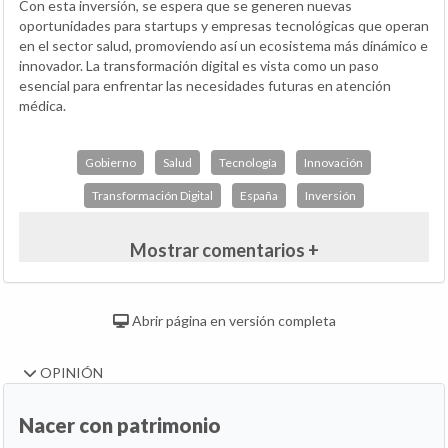
Con esta inversión, se espera que se generen nuevas
oportunidades para startups y empresas tecnológicas que operan
en el sector salud, promoviendo así un ecosistema más dinámico e
innovador. La transformación digital es vista como un paso
esencial para enfrentar las necesidades futuras en atención
médica.
Gobierno
Salud
Tecnología
Innovación
Transformación Digital
España
Inversión
Mostrar comentarios +
Abrir página en versión completa
OPINIÓN
Nacer con patrimonio