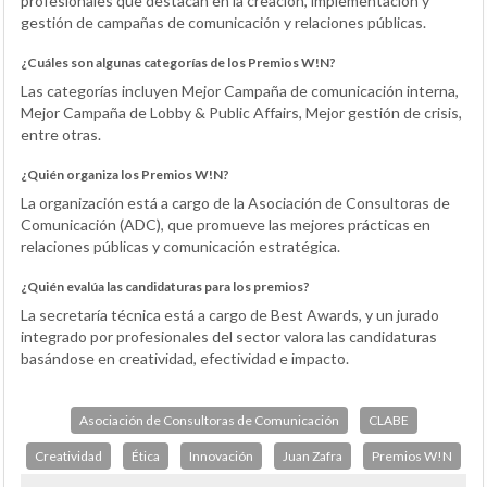
profesionales que destacan en la creación, implementación y
gestión de campañas de comunicación y relaciones públicas.
¿Cuáles son algunas categorías de los Premios W!N?
Las categorías incluyen Mejor Campaña de comunicación interna,
Mejor Campaña de Lobby & Public Affairs, Mejor gestión de crisis,
entre otras.
¿Quién organiza los Premios W!N?
La organización está a cargo de la Asociación de Consultoras de
Comunicación (ADC), que promueve las mejores prácticas en
relaciones públicas y comunicación estratégica.
¿Quién evalúa las candidaturas para los premios?
La secretaría técnica está a cargo de Best Awards, y un jurado
integrado por profesionales del sector valora las candidaturas
basándose en creatividad, efectividad e impacto.
Asociación de Consultoras de Comunicación
CLABE
Creatividad
Ética
Innovación
Juan Zafra
Premios W!N