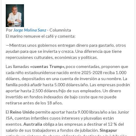
Por
Jorge Molina Sanz
- Columnista
El marino remueve el café y comenta:
—Mientras unos gobiernos entregan dinero para gastarlo, otros
ayudan para que se invierta y crezca. Una diferencia que tiene
repercusiones culturales, económicas y políticas.
Las llamadas
«cuentas Trump»,
poco comentadas, proponen que
cada niño estadounidense nacido entre 2025-2028 reciba 1.000
dólares, depositados en una cuenta de inversión a su nombre. La
familia podrá añadir hasta 5.000 dólares/año. Las empresas podrán
aportar hasta 2.500 dólares/hijo de sus empleados. Un dinero
invertido en fondos indexados de bajo coste que no puede
retirarse antes de los 18 años.
El
Reino Unido
permite aportar hasta 9.000 libras/año a las Junior
ISA, cuentas infantiles cuyos intereses y plusvalías están
exentos.
Australia
obliga a las empresas a destinar el 12 % del
salario de sus trabajadores a fondos de jubilación.
Singapur