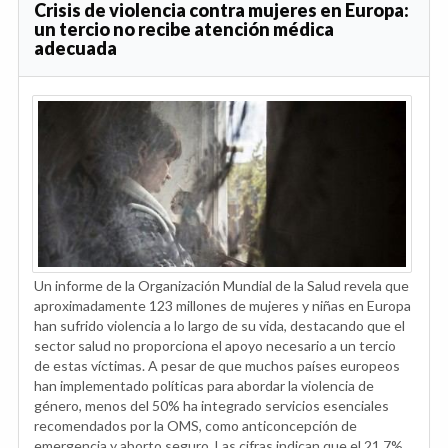
Crisis de violencia contra mujeres en Europa:
un tercio no recibe atención médica
adecuada
Un informe de la Organización Mundial de la Salud revela que
aproximadamente 123 millones de mujeres y niñas en Europa
han sufrido violencia a lo largo de su vida, destacando que el
sector salud no proporciona el apoyo necesario a un tercio
de estas víctimas. A pesar de que muchos países europeos
han implementado políticas para abordar la violencia de
género, menos del 50% ha integrado servicios esenciales
recomendados por la OMS, como anticoncepción de
emergencia y aborto seguro. Las cifras indican que el 21,7%