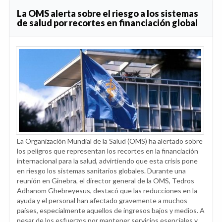
La OMS alerta sobre el riesgo a los sistemas
de salud por recortes en financiación global
La Organización Mundial de la Salud (OMS) ha alertado sobre
los peligros que representan los recortes en la financiación
internacional para la salud, advirtiendo que esta crisis pone
en riesgo los sistemas sanitarios globales. Durante una
reunión en Ginebra, el director general de la OMS, Tedros
Adhanom Ghebreyesus, destacó que las reducciones en la
ayuda y el personal han afectado gravemente a muchos
países, especialmente aquellos de ingresos bajos y medios. A
pesar de los esfuerzos por mantener servicios esenciales y