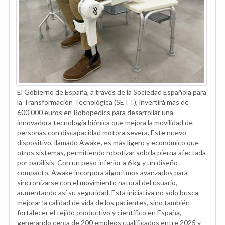
El Gobierno de España, a través de la Sociedad Española para
la Transformación Tecnológica (SETT), invertirá más de
600.000 euros en Robopedics para desarrollar una
innovadora tecnología biónica que mejora la movilidad de
personas con discapacidad motora severa. Este nuevo
dispositivo, llamado Awake, es más ligero y económico que
otros sistemas, permitiendo robotizar solo la pierna afectada
por parálisis. Con un peso inferior a 6 kg y un diseño
compacto, Awake incorpora algoritmos avanzados para
sincronizarse con el movimiento natural del usuario,
aumentando así su seguridad. Esta iniciativa no solo busca
mejorar la calidad de vida de los pacientes, sino también
fortalecer el tejido productivo y científico en España,
generando cerca de 200 empleos cualificados entre 2025 y