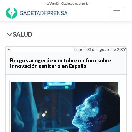
Ir a Versión Clásica o escritorio
Toggle n
SALUD
Lunes 03 de agosto de 2026
Burgos acogerá en octubre un foro sobre
innovación sanitaria en España