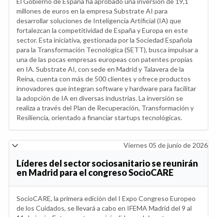
El Gobierno de España ha aprobado una inversión de 19,1
millones de euros en la empresa Substrate AI para
desarrollar soluciones de Inteligencia Artificial (IA) que
fortalezcan la competitividad de España y Europa en este
sector. Esta iniciativa, gestionada por la Sociedad Española
para la Transformación Tecnológica (SETT), busca impulsar a
una de las pocas empresas europeas con patentes propias
en IA. Substrate AI, con sede en Madrid y Talavera de la
Reina, cuenta con más de 500 clientes y ofrece productos
innovadores que integran software y hardware para facilitar
la adopción de IA en diversas industrias. La inversión se
realiza a través del Plan de Recuperación, Transformación y
Resiliencia, orientado a financiar startups tecnológicas.
Viernes 05 de junio de 2026
Líderes del sector sociosanitario se reunirán
en Madrid para el congreso SocioCARE
SocioCARE, la primera edición del I Expo Congreso Europeo
de los Cuidados, se llevará a cabo en IFEMA Madrid del 9 al