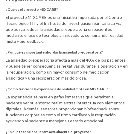
¿Qué es el proyecto MIXCARE?
El proyecto MIXCARE es una iniciativa impulsada por el Centro
Tecnológico ITI y el Instituto de Investigación Sanitaria La Fe,
que busca reducir la ansiedad preoperatoria en pacientes
mediante el uso de tecnología innovadora, combinando realidad
mixta y biofeedback.
¿Por qué es importante abordar la ansiedad preoperatoria?
La ansiedad preoperatoria afecta a más del 40% de los pacientes
y puede tener consecuencias negativas durante la operación y en
la recuperación, como un mayor consumo de medicación
ansiolítica y una recuperación más dolorosa.
¿Cómo funciona la experiencia de realidad mixta en MIXCARE?
La experiencia se basa en gafas inmersivas que permiten al
paciente ver su entorno real mientras interactúa con elementos
digitales. Además, sensores proporcionan biofeedback sobre
funciones corporales como el ritmo cardíaco y la respiración,
ayudando al paciente a manejar su estado emocional.
¿En qué fase se encuentra actualmente el proyecto?