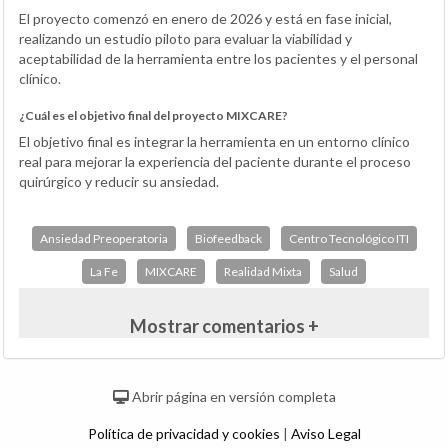
El proyecto comenzó en enero de 2026 y está en fase inicial,
realizando un estudio piloto para evaluar la viabilidad y
aceptabilidad de la herramienta entre los pacientes y el personal
clínico.
¿Cuál es el objetivo final del proyecto MIXCARE?
El objetivo final es integrar la herramienta en un entorno clínico
real para mejorar la experiencia del paciente durante el proceso
quirúrgico y reducir su ansiedad.
Ansiedad Preoperatoria
Biofeedback
Centro Tecnológico ITI
La Fe
MIXCARE
Realidad Mixta
Salud
Mostrar comentarios +
Abrir página en versión completa
Política de privacidad y cookies
|
Aviso Legal