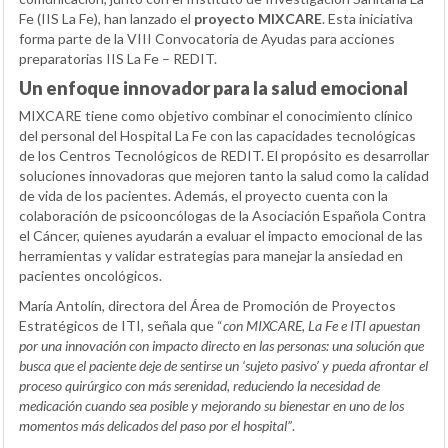
Fe (IIS La Fe), han lanzado el
proyecto MIXCARE
. Esta iniciativa
forma parte de la VIII Convocatoria de Ayudas para acciones
preparatorias IIS La Fe – REDIT.
Un enfoque innovador para la salud emocional
MIXCARE tiene como objetivo combinar el conocimiento clínico
del personal del Hospital La Fe con las capacidades tecnológicas
de los Centros Tecnológicos de REDIT. El propósito es desarrollar
soluciones innovadoras que mejoren tanto la salud como la calidad
de vida de los pacientes. Además, el proyecto cuenta con la
colaboración de psicooncólogas de la Asociación Española Contra
el Cáncer, quienes ayudarán a evaluar el impacto emocional de las
herramientas y validar estrategias para manejar la ansiedad en
pacientes oncológicos.
María Antolín, directora del Área de Promoción de Proyectos
Estratégicos de ITI, señala que “
con MIXCARE, La Fe e ITI apuestan
por una innovación con impacto directo en las personas: una solución que
busca que el paciente deje de sentirse un ‘sujeto pasivo’ y pueda afrontar el
proceso quirúrgico con más serenidad, reduciendo la necesidad de
medicación cuando sea posible y mejorando su bienestar en uno de los
momentos más delicados del paso por el hospital”
.