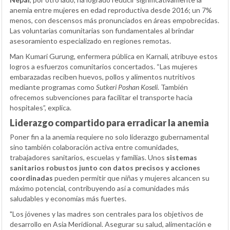
anemia entre mujeres en edad reproductiva desde 2016; un 7%
menos, con descensos más pronunciados en áreas empobrecidas.
Las voluntarias comunitarias son fundamentales al brindar
asesoramiento especializado en regiones remotas.
Man Kumari Gurung, enfermera pública en Karnali, atribuye estos
logros a esfuerzos comunitarios concertados. “Las mujeres
embarazadas reciben huevos, pollos y alimentos nutritivos
mediante programas como
Sutkeri Poshan Koseli
. También
ofrecemos subvenciones para facilitar el transporte hacia
hospitales”, explica.
Liderazgo compartido para erradicar la anemia
Poner fin a la anemia requiere no solo liderazgo gubernamental
sino también colaboración activa entre comunidades,
trabajadores sanitarios, escuelas y familias. Unos
sistemas
sanitarios robustos junto con datos precisos y acciones
coordinadas
pueden permitir que niñas y mujeres alcancen su
máximo potencial, contribuyendo así a comunidades más
saludables y economías más fuertes.
"Los jóvenes y las madres son centrales para los objetivos de
desarrollo en Asia Meridional. Asegurar su salud, alimentación e