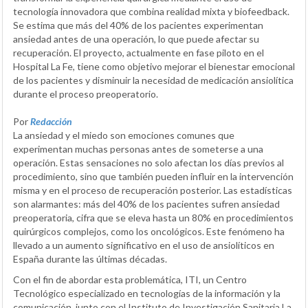
tecnología innovadora que combina realidad mixta y biofeedback.
Se estima que más del 40% de los pacientes experimentan
ansiedad antes de una operación, lo que puede afectar su
recuperación. El proyecto, actualmente en fase piloto en el
Hospital La Fe, tiene como objetivo mejorar el bienestar emocional
de los pacientes y disminuir la necesidad de medicación ansiolítica
durante el proceso preoperatorio.
Por
Redacción
La ansiedad y el miedo son emociones comunes que
experimentan muchas personas antes de someterse a una
operación. Estas sensaciones no solo afectan los días previos al
procedimiento, sino que también pueden influir en la intervención
misma y en el proceso de recuperación posterior. Las estadísticas
son alarmantes: más del 40% de los pacientes sufren ansiedad
preoperatoria, cifra que se eleva hasta un 80% en procedimientos
quirúrgicos complejos, como los oncológicos. Este fenómeno ha
llevado a un aumento significativo en el uso de ansiolíticos en
España durante las últimas décadas.
Con el fin de abordar esta problemática, ITI, un Centro
Tecnológico especializado en tecnologías de la información y la
comunicación, junto con el Instituto de Investigación Sanitaria La