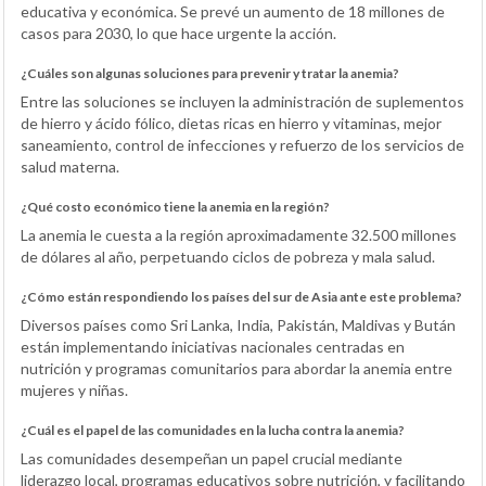
educativa y económica. Se prevé un aumento de 18 millones de
casos para 2030, lo que hace urgente la acción.
¿Cuáles son algunas soluciones para prevenir y tratar la anemia?
Entre las soluciones se incluyen la administración de suplementos
de hierro y ácido fólico, dietas ricas en hierro y vitaminas, mejor
saneamiento, control de infecciones y refuerzo de los servicios de
salud materna.
¿Qué costo económico tiene la anemia en la región?
La anemia le cuesta a la región aproximadamente 32.500 millones
de dólares al año, perpetuando ciclos de pobreza y mala salud.
¿Cómo están respondiendo los países del sur de Asia ante este problema?
Diversos países como Sri Lanka, India, Pakistán, Maldivas y Bután
están implementando iniciativas nacionales centradas en
nutrición y programas comunitarios para abordar la anemia entre
mujeres y niñas.
¿Cuál es el papel de las comunidades en la lucha contra la anemia?
Las comunidades desempeñan un papel crucial mediante
liderazgo local, programas educativos sobre nutrición, y facilitando