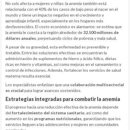
No solo afecta a mujeres y niñas; la anemia también está
relacionada con el 40% de los casos de bajo peso al nacer en el
mundo y tiene un impacto negativo en el crecimiento y
aprendizaje infantil, especialmente en los hogares más
desfavorecidos. El costo económico es alarmante: se estima que
la anemia le cuesta a la región alrededor de
32.500 millones de
dólares anuales
, perpetuando ciclos de pobreza y mala salud.
A pesar de su gravedad, esta enfermedad es prevenible y
tratable. Entre las soluciones efectivas se encuentran la
administración de suplementos de hierro y ácido fólico, dietas
ricas en hierro y vitaminas, así como mejoras en el saneamiento y
control de infecciones. Además, fortalecer los servicios de salud
materna resulta esencial.
Los especialistas enfatizan que una
colaboración multisectorial
es crucial
para lograr avances sostenidos.
Estrategias integradas para combatir la anemia
El progreso hacia una reducción efectiva de la anemia depende
del
fortalecimiento del sistema sanitario
, así como del
aumento en los
programas nutricionales
, garantizando que los
servicios lleguen a las adolescentes y mujeres en comunidades