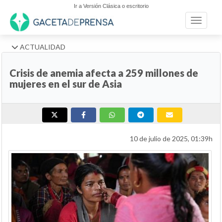
Ir a Versión Clásica o escritorio
Toggle n
ACTUALIDAD
Crisis de anemia afecta a 259 millones de
mujeres en el sur de Asia
10 de julio de 2025, 01:39h