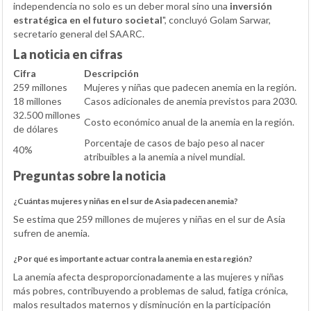
independencia no solo es un deber moral sino una
inversión
estratégica en el futuro societal
", concluyó Golam Sarwar,
secretario general del SAARC.
La noticia en cifras
Cifra
Descripción
259 millones
Mujeres y niñas que padecen anemia en la región.
18 millones
Casos adicionales de anemia previstos para 2030.
32.500 millones
Costo económico anual de la anemia en la región.
de dólares
Porcentaje de casos de bajo peso al nacer
40%
atribuibles a la anemia a nivel mundial.
Preguntas sobre la noticia
¿Cuántas mujeres y niñas en el sur de Asia padecen anemia?
Se estima que 259 millones de mujeres y niñas en el sur de Asia
sufren de anemia.
¿Por qué es importante actuar contra la anemia en esta región?
La anemia afecta desproporcionadamente a las mujeres y niñas
más pobres, contribuyendo a problemas de salud, fatiga crónica,
malos resultados maternos y disminución en la participación