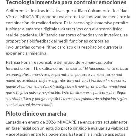
Tecnología inmersiva para controlar emociones
A diferencia de otras iniciativas que utilizan únicamente Realidad
Virtual, MIXCARE propone una alternativa innovadora mediante la
combinación de realidad mixta. Esta tecnología inmersiva permite
fusionar elementos digitales interactivos con el entorno físico
real del paciente. Utilizando sensores cómodos y no invasivos, se
proporciona biofeedback al medir funciones corporales
involuntarias como el ritmo cardíaco o la respiración durante la
experiencia inmersiva.
Patricia Pons, responsable del grupo de
Human-Computer
Interaction
en ITI, explica cómo funciona: “
El funcionamiento se basa
en unas gafas inmersivas que permiten al paciente ver su entorno real
mientras se añaden objetos digitales interactivos. Gracias a los sensores,
puede visualizar sus señales fisiológicas a través de un avatar emocional
que refleja su pulso y respiración. Esto facilita que el paciente identifique
su estado físico y ponga en práctica técnicas guiadas de relajación según
su nivel actual de ansiedad”
.
Piloto clínico en marcha
Lanzado en enero de 2026, MIXCARE se encuentra actualmente
en fase inicial con un estudio piloto dirigido a evaluar su viabilidad
y aceptación entre los pacientes. Este análisis incluye aspectos