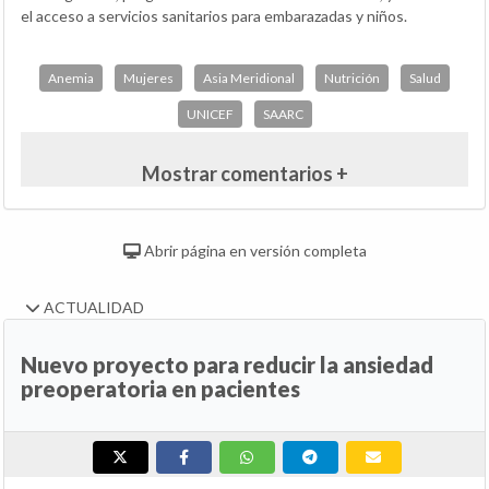
el acceso a servicios sanitarios para embarazadas y niños.
Anemia
Mujeres
Asia Meridional
Nutrición
Salud
UNICEF
SAARC
Mostrar comentarios +
Abrir página en versión completa
ACTUALIDAD
Nuevo proyecto para reducir la ansiedad
preoperatoria en pacientes