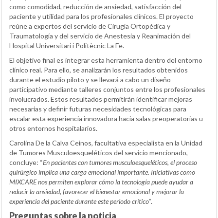
como comodidad, reducción de ansiedad, satisfacción del
paciente y utilidad para los profesionales clínicos. El proyecto
reúne a expertos del servicio de Cirugía Ortopédica y
Traumatología y del servicio de Anestesia y Reanimación del
Hospital Universitari i Politècnic La Fe.
El objetivo final es integrar esta herramienta dentro del entorno
clínico real. Para ello, se analizarán los resultados obtenidos
durante el estudio piloto y se llevará a cabo un diseño
participativo mediante talleres conjuntos entre los profesionales
involucrados. Estos resultados permitirán identificar mejoras
necesarias y definir futuras necesidades tecnológicas para
escalar esta experiencia innovadora hacia salas preoperatorias u
otros entornos hospitalarios.
Carolina De la Calva Ceinos, facultativa especialista en la Unidad
de Tumores Musculoesqueléticos del servicio mencionado,
concluye: “
En pacientes con tumores musculoesqueléticos, el proceso
quirúrgico implica una carga emocional importante. Iniciativas como
MIXCARE nos permiten explorar cómo la tecnología puede ayudar a
reducir la ansiedad, favorecer el bienestar emocional y mejorar la
experiencia del paciente durante este periodo crítico”
.
Preguntas sobre la noticia