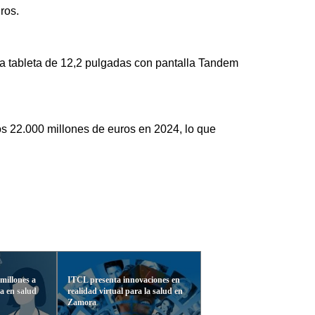
ros.
a tableta de 12,2 pulgadas con pantalla Tandem
s 22.000 millones de euros en 2024, lo que
millones a
ITCL presenta innovaciones en
ca en salud
realidad virtual para la salud en
Zamora