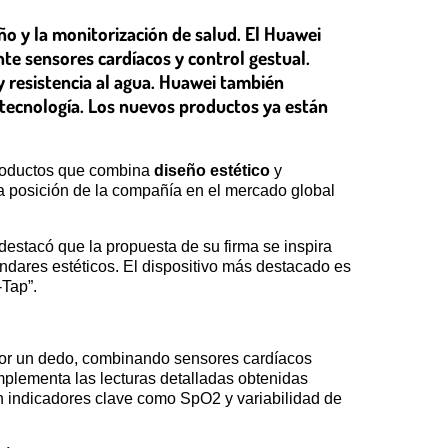
o y la monitorización de salud. El Huawei
te sensores cardíacos y control gestual.
 resistencia al agua. Huawei también
 tecnología. Los nuevos productos ya están
 productos que combina
diseño estético
y
la posición de la compañía en el mercado global
estacó que la propuesta de su firma se inspira
ndares estéticos. El dispositivo más destacado es
-Tap”.
a por un dedo, combinando sensores cardíacos
plementa las lecturas detalladas obtenidas
 indicadores clave como SpO2 y variabilidad de