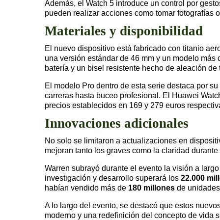
Además, el Watch 5 introduce un control por gesto
pueden realizar acciones como tomar fotografías 
Materiales y disponibilidad
El nuevo dispositivo está fabricado con titanio ae
una versión estándar de 46 mm y un modelo más c
batería y un bisel resistente hecho de aleación de t
El modelo Pro dentro de esta serie destaca por su
carreras hasta buceo profesional. El Huawei Watch 
precios establecidos en 169 y 279 euros respecti
Innovaciones adicionales
No solo se limitaron a actualizaciones en disposi
mejoran tanto los graves como la claridad durant
Warren subrayó durante el evento la visión a largo
investigación y desarrollo superará los
22.000 mil
habían vendido más de
180 millones
de unidades 
A lo largo del evento, se destacó que estos nuev
moderno y una redefinición del concepto de vida s