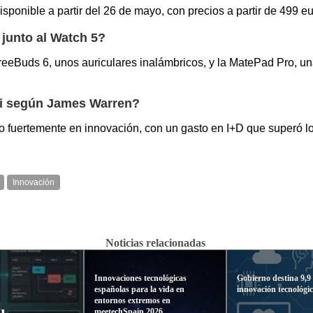
ponible a partir del 26 de mayo, con precios a partir de 499 eu
junto al Watch 5?
eBuds 6, unos auriculares inalámbricos, y la MatePad Pro, un
wei según James Warren?
 fuertemente en innovación, con un gasto en I+D que superó lo
Innovación
Noticias relacionadas
Innovaciones tecnológicas
Gobierno destina 9,9 
españolas para la vida en
innovación tecnológi
entornos extremos en
meetechSpain 2026