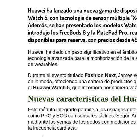
Huawei ha lanzado una nueva gama de dispositi
Watch 5, con tecnología de sensor múltiple "X
Además, se han presentado los modelos Watch F
introdujo los FreeBuds 6 y la MatePad Pro, re
disponibles para reserva, con precios desde 4
Huawei ha dado un paso significativo en el ámbito
tecnología avanzada para la monitorización de la 
de wearables.
Durante el evento titulado
Fashion Next
, James W
en la moda, ofreciendo una cartera de productos q
el
Huawei Watch 5
, que incorpora por primera ve
Nuevas características del H
Este módulo integrado permite a los usuarios obte
como PPG y ECG con sensores táctiles. Según And
mediante las yemas de los dedos con mediciones 
la frecuencia cardiaca.