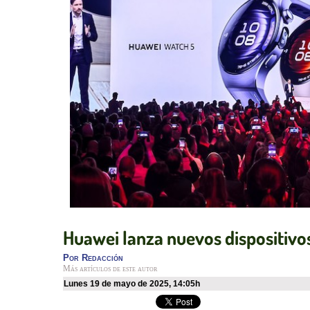
Huawei lanza nuevos dispositivo
Por
Redacción
Más artículos de este autor
lunes 19 de mayo de 2025
,
14:05h