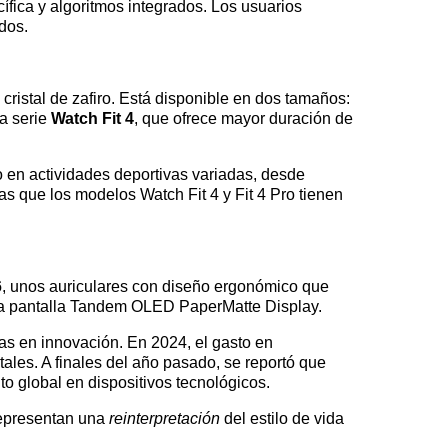
fica y algoritmos integrados. Los usuarios
dos.
cristal de zafiro. Está disponible en dos tamaños:
a serie
Watch Fit 4
, que ofrece mayor duración de
o en actividades deportivas variadas, desde
as que los modelos Watch Fit 4 y Fit 4 Pro tienen
6
, unos auriculares con diseño ergonómico que
una pantalla Tandem OLED PaperMatte Display.
vas en innovación. En 2024, el gasto en
ales. A finales del año pasado, se reportó que
o global en dispositivos tecnológicos.
representan una
reinterpretación
del estilo de vida