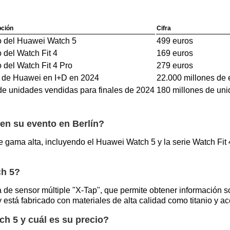
pción
Cifra
o del Huawei Watch 5
499 euros
 del Watch Fit 4
169 euros
 del Watch Fit 4 Pro
279 euros
 de Huawei en I+D en 2024
22.000 millones de 
 de unidades vendidas para finales de 2024
180 millones de un
en su evento en Berlín?
gama alta, incluyendo el Huawei Watch 5 y la serie Watch Fit 4
ch 5?
de sensor múltiple "X-Tap", que permite obtener información so
está fabricado con materiales de alta calidad como titanio y ac
h 5 y cuál es su precio?