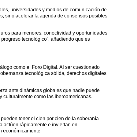
onales, universidades y medios de comunicación de
s, sino acelerar la agenda de consensos posibles
seguros para menores, conectividad y oportunidades
el progreso tecnológico”, añadiendo que es
álogo como el Foro Digital. Al ser cuestionado
gobernanza tecnológica sólida, derechos digitales
efuerza ante dinámicas globales que nadie puede
a y culturalmente como las iberoamericanas.
 pueden tener el cien por cien de la soberanía
a actúen rápidamente e inviertan en
arán económicamente.