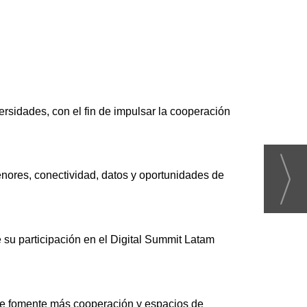
ersidades, con el fin de impulsar la cooperación
menores, conectividad, datos y oportunidades de
e su participación en el Digital Summit Latam
e se fomente más cooperación y espacios de