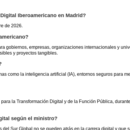
 Digital Iberoamericano en Madrid?
bre de 2026.
roamericano?
para gobiernos, empresas, organizaciones internacionales y univ
ibles y proyectos tangibles.
?
as como la inteligencia artificial (IA), entornos seguros para 
 para la Transformación Digital y de la Función Pública, durant
ital según el ministro?
s del Sur Global no se queden atrás en la carrera digital y qu