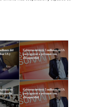
illones del
Gobierno invierte 5 millones en IA
lsar IA y
para apoyar a personas con
discapacidad
xpertos en
Gobierno invierte 5 millones en IA
desarrollo
para apoyar a personas con
discapacidad