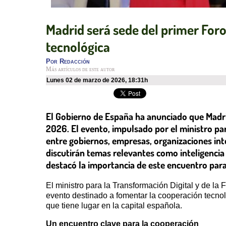
Madrid será sede del primer For
tecnológica
Por
Redacción
Más artículos de este autor
lunes 02 de marzo de 2026
,
18:31h
El Gobierno de España ha anunciado que Madrid
2026. El evento, impulsado por el ministro pa
entre gobiernos, empresas, organizaciones in
discutirán temas relevantes como inteligencia 
destacó la importancia de este encuentro para 
El ministro para la Transformación Digital y de la
evento destinado a fomentar la cooperación tecnol
que tiene lugar en la capital española.
Un encuentro clave para la cooperación