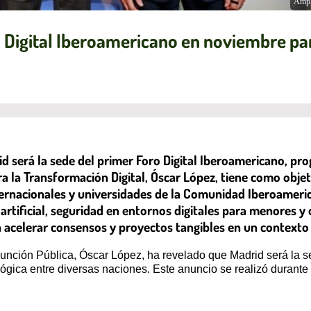
Ampl
o Digital Iberoamericano en noviembre pa
 será la sede del primer Foro Digital Iberoamericano, pr
ra la Transformación Digital, Óscar López, tiene como obje
ternacionales y universidades de la Comunidad Iberoameric
artificial, seguridad en entornos digitales para menores y
acelerar consensos y proyectos tangibles en un contexto gl
 Función Pública, Óscar López, ha revelado que Madrid será la s
ógica entre diversas naciones. Este anuncio se realizó durante