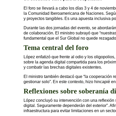
El foro se llevará a cabo los días 3 y 4 de novie
la Comunidad Iberoamericana de Naciones. Según L
y proyectos tangibles. Es una apuesta inclusiva por 
Durante las dos jornadas del evento, se abordarán 
de colaboración. El ministro subrayó que “nuestras
fundamental que el Sur Global no quede rezagado e
Tema central del foro
López enfatizó que frente al odio y los oligopolio
sobre la agenda digital compartida para los próxi
y combatir las brechas digitales existentes.
El ministro también destacó que “la cooperación re
gestionar solo”. En este contexto, hizo hincapié 
Reflexiones sobre soberanía di
López concluyó su intervención con una reflexión s
digital. Seguramente dependerán del exterior”. A
infraestructura para evitar limitaciones en un sec