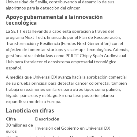
Universidad de Sevilla, contribuyendo al desarrollo de sus
algoritmos para la detección del cáncer.
Apoyo gubernamental a la innovación
tecnológica
La SETT está llevando a cabo esta operación a través del
programa Next Tech, financiado por el Plan de Recuperación,
Transformación y Resiliencia (Fondos Next Generation) con el
objetivo de fomentar startups y scale-ups tecnológicas. Además,
gestiona otras iniciativas como PERTE Chip y Spain Audiovisual
Hub para fortalecer el ecosistema empresarial tecnológico
español.
A medida que Universal DX avanza hacia la aprobación comercial
de su prueba principal para detectar cáncer colorrectal, también
trabaja en exámenes similares para otros tipos como pulmón,
hígado, páncreas y esófago. En una fase posterior, planea
expandir su modelo a Europa.
La noticia en cifras
Cifra
Descripción
30 millones de
Inversión del Gobierno en Universal DX
euros