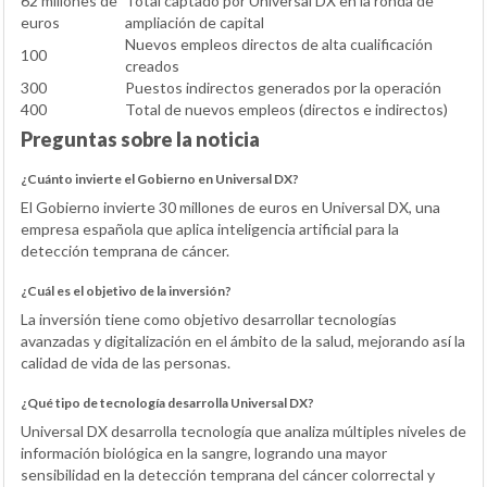
62 millones de
Total captado por Universal DX en la ronda de
euros
ampliación de capital
Nuevos empleos directos de alta cualificación
100
creados
300
Puestos indirectos generados por la operación
400
Total de nuevos empleos (directos e indirectos)
Preguntas sobre la noticia
¿Cuánto invierte el Gobierno en Universal DX?
El Gobierno invierte 30 millones de euros en Universal DX, una
empresa española que aplica inteligencia artificial para la
detección temprana de cáncer.
¿Cuál es el objetivo de la inversión?
La inversión tiene como objetivo desarrollar tecnologías
avanzadas y digitalización en el ámbito de la salud, mejorando así la
calidad de vida de las personas.
¿Qué tipo de tecnología desarrolla Universal DX?
Universal DX desarrolla tecnología que analiza múltiples niveles de
información biológica en la sangre, logrando una mayor
sensibilidad en la detección temprana del cáncer colorrectal y