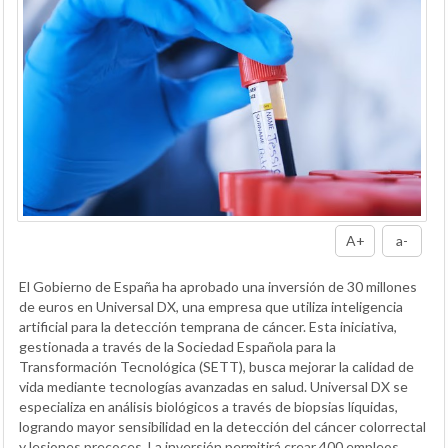
A+
a-
El Gobierno de España ha aprobado una inversión de 30 millones
de euros en Universal DX, una empresa que utiliza inteligencia
artificial para la detección temprana de cáncer. Esta iniciativa,
gestionada a través de la Sociedad Española para la
Transformación Tecnológica (SETT), busca mejorar la calidad de
vida mediante tecnologías avanzadas en salud. Universal DX se
especializa en análisis biológicos a través de biopsias líquidas,
logrando mayor sensibilidad en la detección del cáncer colorrectal
y lesiones precoces. La inversión permitirá crear 400 empleos,