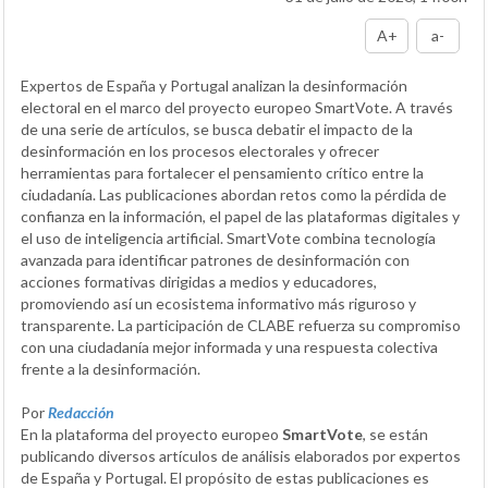
A+
a-
Expertos de España y Portugal analizan la desinformación
electoral en el marco del proyecto europeo SmartVote. A través
de una serie de artículos, se busca debatir el impacto de la
desinformación en los procesos electorales y ofrecer
herramientas para fortalecer el pensamiento crítico entre la
ciudadanía. Las publicaciones abordan retos como la pérdida de
confianza en la información, el papel de las plataformas digitales y
el uso de inteligencia artificial. SmartVote combina tecnología
avanzada para identificar patrones de desinformación con
acciones formativas dirigidas a medios y educadores,
promoviendo así un ecosistema informativo más riguroso y
transparente. La participación de CLABE refuerza su compromiso
con una ciudadanía mejor informada y una respuesta colectiva
frente a la desinformación.
Por
Redacción
En la plataforma del proyecto europeo
SmartVote
, se están
publicando diversos artículos de análisis elaborados por expertos
de España y Portugal. El propósito de estas publicaciones es