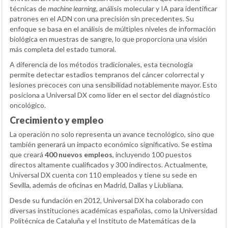
técnicas de
machine learning
, análisis molecular y IA para identificar
patrones en el ADN con una precisión sin precedentes. Su
enfoque se basa en el análisis de múltiples niveles de información
biológica en muestras de sangre, lo que proporciona una visión
más completa del estado tumoral.
A diferencia de los métodos tradicionales, esta tecnología
permite detectar estadios tempranos del cáncer colorrectal y
lesiones precoces con una sensibilidad notablemente mayor. Esto
posiciona a Universal DX como líder en el sector del diagnóstico
oncológico.
Crecimiento y empleo
La operación no solo representa un avance tecnológico, sino que
también generará un impacto económico significativo. Se estima
que creará
400 nuevos empleos
, incluyendo 100 puestos
directos altamente cualificados y 300 indirectos. Actualmente,
Universal DX cuenta con 110 empleados y tiene su sede en
Sevilla, además de oficinas en Madrid, Dallas y Liubliana.
Desde su fundación en 2012, Universal DX ha colaborado con
diversas instituciones académicas españolas, como la Universidad
Politécnica de Cataluña y el Instituto de Matemáticas de la