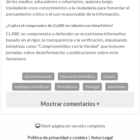
de los medios, educadores y voluntarios, quienes luego
trasladarán esos conocimientos a la ciudadanía para fomentar el
pensamiento crítico y el uso responsable de la información.
¿Cuál es el compromiso de CLABE en relación con SmartVote?
CLABE se compromete a defender un ecosistema informativo
basado en el rigor, la transparencia y la verificación, impulsando
iniciativas como "Comprometidos con la Verdad" que incluyen
jornadas sobre desinformación y publicaciones sobre este
fenómeno.
Desinformación
Educación Mediática
España
Inteligencia Artificial
Periodismo
Portugal
SmartVote
Mostrar comentarios +
Abrir página en versión completa
Política de privacidad y cookies
|
Aviso Legal