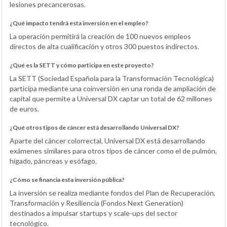
lesiones precancerosas.
¿Qué impacto tendrá esta inversión en el empleo?
La operación permitirá la creación de 100 nuevos empleos
directos de alta cualificación y otros 300 puestos indirectos.
¿Qué es la SETT y cómo participa en este proyecto?
La SETT (Sociedad Española para la Transformación Tecnológica)
participa mediante una coinversión en una ronda de ampliación de
capital que permite a Universal DX captar un total de 62 millones
de euros.
¿Qué otros tipos de cáncer está desarrollando Universal DX?
Aparte del cáncer colorrectal, Universal DX está desarrollando
exámenes similares para otros tipos de cáncer como el de pulmón,
hígado, páncreas y esófago.
¿Cómo se financia esta inversión pública?
La inversión se realiza mediante fondos del Plan de Recuperación,
Transformación y Resiliencia (Fondos Next Generation)
destinados a impulsar startups y scale-ups del sector
tecnológico.