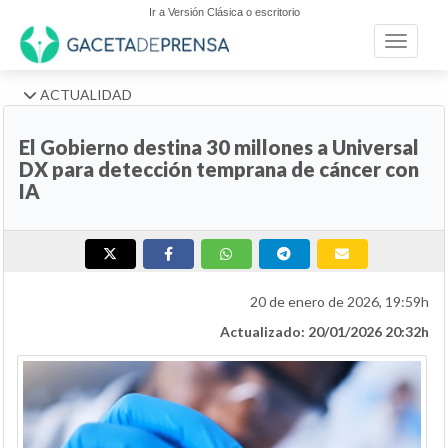
Ir a Versión Clásica o escritorio
Toggle n
ACTUALIDAD
El Gobierno destina 30 millones a Universal
DX para detección temprana de cáncer con
IA
20 de enero de 2026, 19:59h
Actualizado: 20/01/2026 20:32h