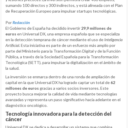
sumando 100 directos y 300 indirectos, y está alineada con el Plan
de Recuperación Europeo para impulsar startups tecnológicas.
Por
Redacción
El Gobierno de España ha decidido invertir
29,9 millones de
euros
en Universal DX, una empresa española que se especializa
en la detección temprana de cáncer mediante el uso de
Inteligencia
Artificial
. Esta iniciativa es parte de un esfuerzo más amplio por
parte del Ministerio para la Transformación Digital y de la Función
Pública, a través de la Sociedad Española para la Transformación
Tecnológica (SETT), para impulsar la digitalización en el ámbito de
la salud.
La inversión se enmarca dentro de una ronda de ampliación de
capital en la que Universal DX ha logrado captar un total de
62
millones de euros
gracias a varios socios inversores. Este
proyecto busca mejorar la calidad de vida mediante tecnologías
avanzadas y representa un paso significativo hacia adelante en el
diagnóstico oncológico.
Tecnología innovadora para la detección del
cáncer
Universal DX se dedica a desarrollar un sistema que combina