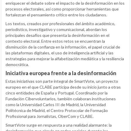
enriquecer el debate sobre el impacto de la desinformación en los
procesos electorales, así como proporcionar herramientas que
fortalezcan el pensamiento crítico entre los ciudadanos.
Los textos, creados por profesionales del ámbito académico,
periodístico, investigativo y comunicacional, abordan los
principales desafíos que presenta la desinformación en el
contexto electoral. Entre estos retos se encuentran la
disminución de la confianza en la información, el papel crucial de
las plataformas digitales, el uso de inteligencia artificial y las
estrategias para mejorar la alfabetización mediática y la resiliencia
democrática.
Iniciativa europea frente a la desinformación
Estas iniciativas son parte integral de SmartVote, un proyecto
europeo en el que CLABE participa desde su inicio junto a otras
cinco entidades de España y Portugal. Coordinado por la
Fundación Cibervoluntarios, también colaboran instituciones
como la Universidad Carlos III de Madrid, la Universidad
Politécnica de Madrid, el Centro Protocolar de Formação
Profissional para Jornalistas, OberCom y CLABE.
SmartVote surge en respuesta a una realidad alarmante: la
desinformación que circula en redes sociales durante los