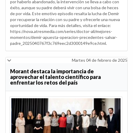
por haberlo abandonado, la intervención se lleva a cabo con
éxito, aunque su padre deberá vivir con una bolsa de heces
de por vida. Este emotivo episodio resalta la lucha de Demir
por recuperar la relación con su padre y ofrecerle una nueva
oportunidad de vida. Para más detalles, visita el enlace:
https://nova.atresmedia.com/series/doctor-ali/mejores-
momentos/demir-apuesta-operacion-precedentes-salvar-
padre_2025040767f3c769eec2d3000149e9ce.html.
Martes 04 de febrero de 2025
Morant destaca la importancia de
aprovechar el talento científico para
enfrentar los retos del país