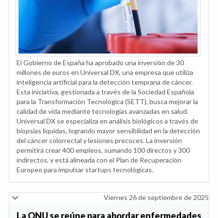
El Gobierno de España ha aprobado una inversión de 30
millones de euros en Universal DX, una empresa que utiliza
inteligencia artificial para la detección temprana de cáncer.
Esta iniciativa, gestionada a través de la Sociedad Española
para la Transformación Tecnológica (SETT), busca mejorar la
calidad de vida mediante tecnologías avanzadas en salud.
Universal DX se especializa en análisis biológicos a través de
biopsias líquidas, logrando mayor sensibilidad en la detección
del cáncer colorrectal y lesiones precoces. La inversión
permitirá crear 400 empleos, sumando 100 directos y 300
indirectos, y está alineada con el Plan de Recuperación
Europeo para impulsar startups tecnológicas.
Viernes 26 de septiembre de 2025
La ONU se reúne para abordar enfermedades