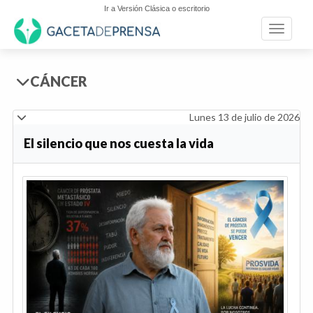
Ir a Versión Clásica o escritorio
Toggle n
CÁNCER
Lunes 13 de julio de 2026
El silencio que nos cuesta la vida