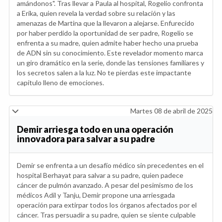
amándonos". Tras llevar a Paula al hospital, Rogelio confronta
a Erika, quien revela la verdad sobre su relación y las
amenazas de Martina que la llevaron a alejarse. Enfurecido
por haber perdido la oportunidad de ser padre, Rogelio se
enfrenta a su madre, quien admite haber hecho una prueba
de ADN sin su conocimiento. Este revelador momento marca
un giro dramático en la serie, donde las tensiones familiares y
los secretos salen a la luz. No te pierdas este impactante
capítulo lleno de emociones.
Martes 08 de abril de 2025
Demir arriesga todo en una operación
innovadora para salvar a su padre
Demir se enfrenta a un desafío médico sin precedentes en el
hospital Berhayat para salvar a su padre, quien padece
cáncer de pulmón avanzado. A pesar del pesimismo de los
médicos Adil y Tanju, Demir propone una arriesgada
operación para extirpar todos los órganos afectados por el
cáncer. Tras persuadir a su padre, quien se siente culpable