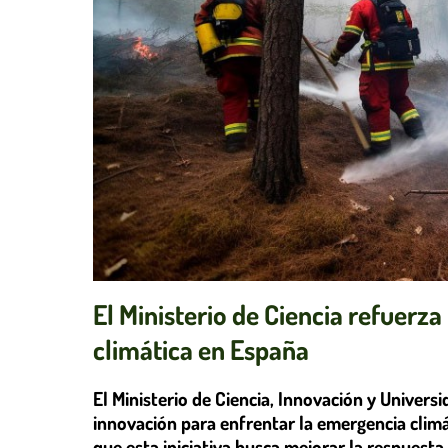
El Ministerio de Ciencia refuerza
climática en España
El Ministerio de Ciencia, Innovación y Univers
innovación para enfrentar la emergencia climá
que esta iniciativa busca mejorar la respuesta