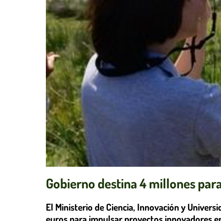
Gobierno destina 4 millones pa
El Ministerio de Ciencia, Innovación y Univer
euros para impulsar proyectos innovadores en