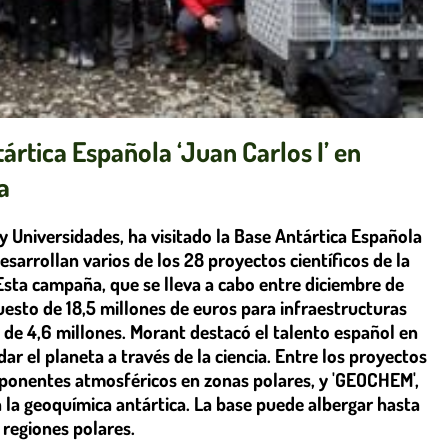
ártica Española ‘Juan Carlos I’ en
a
y Universidades, ha visitado la Base Antártica Española
desarrollan varios de los 28 proyectos científicos de la
Esta campaña, que se lleva a cabo entre diciembre de
sto de 18,5 millones de euros para infraestructuras
al de 4,6 millones. Morant destacó el talento español en
dar el planeta a través de la ciencia. Entre los proyectos
mponentes atmosféricos en zonas polares, y 'GEOCHEM',
n la geoquímica antártica. La base puede albergar hasta
 regiones polares.