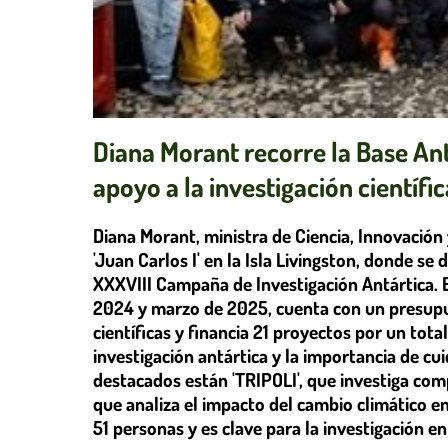
Diana Morant recorre la Base Ant
apoyo a la investigación científic
Diana Morant, ministra de Ciencia, Innovación 
'Juan Carlos I' en la Isla Livingston, donde se 
XXXVIII Campaña de Investigación Antártica. 
2024 y marzo de 2025, cuenta con un presupue
científicas y financia 21 proyectos por un tot
investigación antártica y la importancia de cui
destacados están 'TRIPOLI', que investiga co
que analiza el impacto del cambio climático e
51 personas y es clave para la investigación en