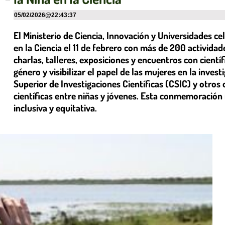
05/02/2026
@
22:43:37
El Ministerio de Ciencia, Innovación y Universidades cel
en la Ciencia el 11 de febrero con más de 200 actividad
charlas, talleres, exposiciones y encuentros con cient
género y visibilizar el papel de las mujeres en la invest
Superior de Investigaciones Científicas (CSIC) y otr
científicas entre niñas y jóvenes. Esta conmemoración
inclusiva y equitativa.