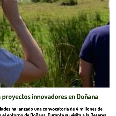
ra proyectos innovadores en Doñana
sidades ha lanzado una convocatoria de 4 millones de
 el entorno de Doñana. Durante su visita a la Reserva