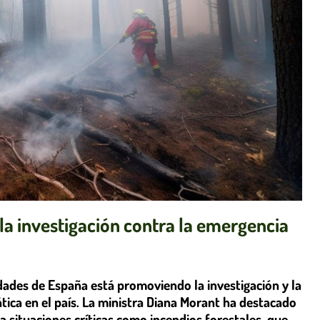
 la investigación contra la emergencia
idades de España está promoviendo la investigación y la
tica en el país. La ministra Diana Morant ha destacado
 a situaciones críticas como incendios forestales, que