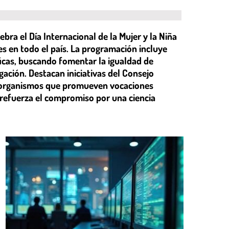
ebra el Día Internacional de la Mujer y la Niña
es en todo el país. La programación incluye
íficas, buscando fomentar la igualdad de
igación. Destacan iniciativas del Consejo
os organismos que promueven vocaciones
 refuerza el compromiso por una ciencia