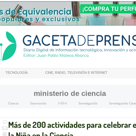
TECNOLOGÍA
CINE, RADIO, TELEVISIÓN E INTERNET
ministerio de ciencia
Ciencia
Innovación
I+D+I
Investigación
Investigación Cient
Más de 200 actividades para celebrar el
la Niña en la Ciencia