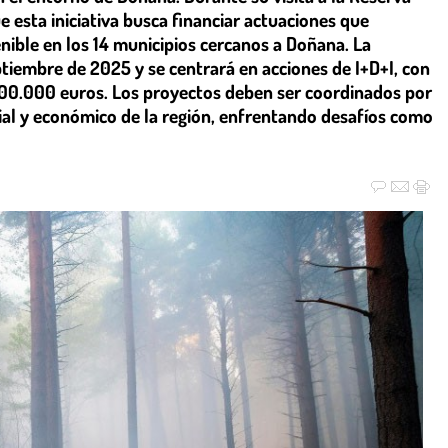
e esta iniciativa busca financiar actuaciones que
nible en los 14 municipios cercanos a Doñana. La
ptiembre de 2025 y se centrará en acciones de I+D+I, con
500.000 euros. Los proyectos deben ser coordinados por
ocial y económico de la región, enfrentando desafíos como