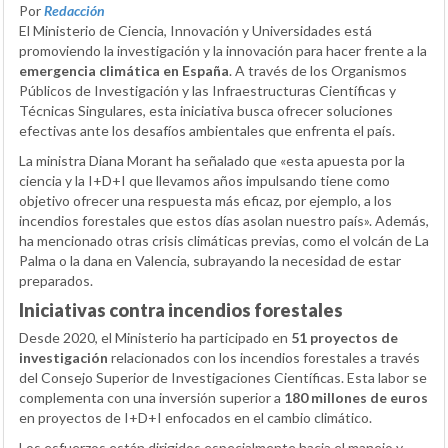
Por
Redacción
El Ministerio de Ciencia, Innovación y Universidades está
promoviendo la investigación y la innovación para hacer frente a la
emergencia climática en España
. A través de los Organismos
Públicos de Investigación y las Infraestructuras Científicas y
Técnicas Singulares, esta iniciativa busca ofrecer soluciones
efectivas ante los desafíos ambientales que enfrenta el país.
La ministra Diana Morant ha señalado que «esta apuesta por la
ciencia y la I+D+I que llevamos años impulsando tiene como
objetivo ofrecer una respuesta más eficaz, por ejemplo, a los
incendios forestales que estos días asolan nuestro país». Además,
ha mencionado otras crisis climáticas previas, como el volcán de La
Palma o la dana en Valencia, subrayando la necesidad de estar
preparados.
Iniciativas contra incendios forestales
Desde 2020, el Ministerio ha participado en
51 proyectos de
investigación
relacionados con los incendios forestales a través
del Consejo Superior de Investigaciones Científicas. Esta labor se
complementa con una inversión superior a
180 millones de euros
en proyectos de I+D+I enfocados en el cambio climático.
Los esfuerzos están dirigidos especialmente hacia el manejo y