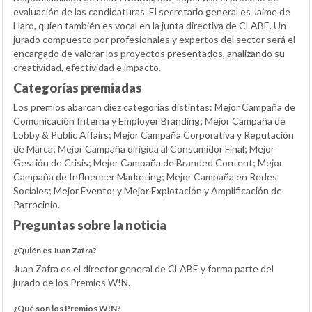
evaluación de las candidaturas. El secretario general es Jaime de
Haro, quien también es vocal en la junta directiva de CLABE. Un
jurado compuesto por profesionales y expertos del sector será el
encargado de valorar los proyectos presentados, analizando su
creatividad, efectividad e impacto.
Categorías premiadas
Los premios abarcan diez categorías distintas: Mejor Campaña de
Comunicación Interna y Employer Branding; Mejor Campaña de
Lobby & Public Affairs; Mejor Campaña Corporativa y Reputación
de Marca; Mejor Campaña dirigida al Consumidor Final; Mejor
Gestión de Crisis; Mejor Campaña de Branded Content; Mejor
Campaña de Influencer Marketing; Mejor Campaña en Redes
Sociales; Mejor Evento; y Mejor Explotación y Amplificación de
Patrocinio.
Preguntas sobre la noticia
¿Quién es Juan Zafra?
Juan Zafra es el director general de CLABE y forma parte del
jurado de los Premios W!N.
¿Qué son los Premios W!N?