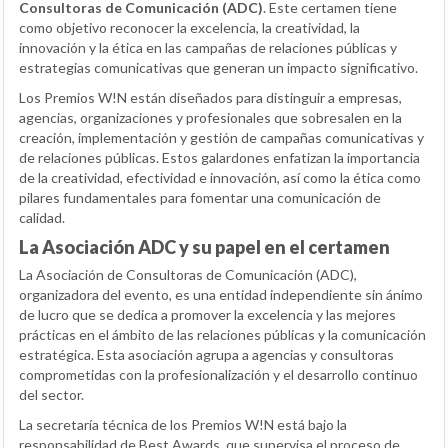
Consultoras de Comunicación (ADC)
. Este certamen tiene
como objetivo reconocer la excelencia, la creatividad, la
innovación y la ética en las campañas de relaciones públicas y
estrategias comunicativas que generan un impacto significativo.
Los Premios W!N están diseñados para distinguir a empresas,
agencias, organizaciones y profesionales que sobresalen en la
creación, implementación y gestión de campañas comunicativas y
de relaciones públicas. Estos galardones enfatizan la importancia
de la creatividad, efectividad e innovación, así como la ética como
pilares fundamentales para fomentar una comunicación de
calidad.
La Asociación ADC y su papel en el certamen
La Asociación de Consultoras de Comunicación (ADC),
organizadora del evento, es una entidad independiente sin ánimo
de lucro que se dedica a promover la excelencia y las mejores
prácticas en el ámbito de las relaciones públicas y la comunicación
estratégica. Esta asociación agrupa a agencias y consultoras
comprometidas con la profesionalización y el desarrollo continuo
del sector.
La secretaría técnica de los Premios W!N está bajo la
responsabilidad de Best Awards, que supervisa el proceso de