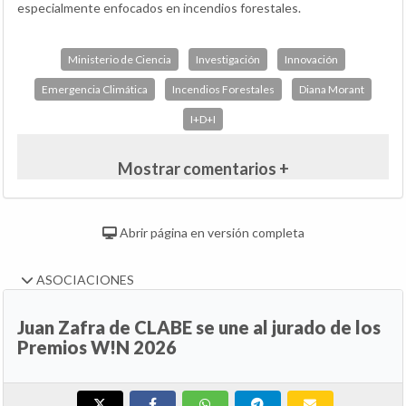
especialmente enfocados en incendios forestales.
Ministerio de Ciencia
Investigación
Innovación
Emergencia Climática
Incendios Forestales
Diana Morant
I+D+I
Mostrar comentarios +
Abrir página en versión completa
ASOCIACIONES
Juan Zafra de CLABE se une al jurado de los
Premios W!N 2026