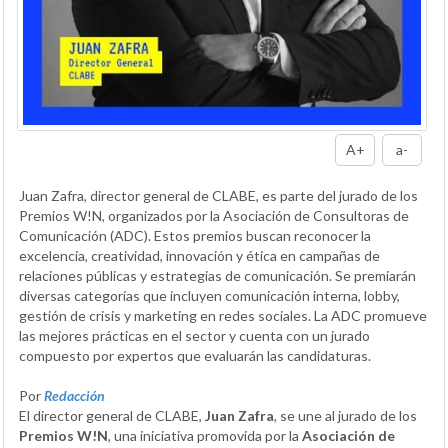
A+
a-
Juan Zafra, director general de CLABE, es parte del jurado de los
Premios W!N, organizados por la Asociación de Consultoras de
Comunicación (ADC). Estos premios buscan reconocer la
excelencia, creatividad, innovación y ética en campañas de
relaciones públicas y estrategias de comunicación. Se premiarán
diversas categorías que incluyen comunicación interna, lobby,
gestión de crisis y marketing en redes sociales. La ADC promueve
las mejores prácticas en el sector y cuenta con un jurado
compuesto por expertos que evaluarán las candidaturas.
Por
Redacción
El director general de CLABE,
Juan Zafra
, se une al jurado de los
Premios W!N
, una iniciativa promovida por la
Asociación de