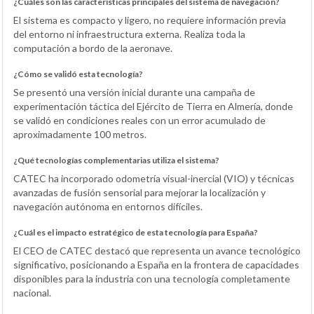
¿Cuáles son las características principales del sistema de navegación?
El sistema es compacto y ligero, no requiere información previa
del entorno ni infraestructura externa. Realiza toda la
computación a bordo de la aeronave.
¿Cómo se validó esta tecnología?
Se presentó una versión inicial durante una campaña de
experimentación táctica del Ejército de Tierra en Almería, donde
se validó en condiciones reales con un error acumulado de
aproximadamente 100 metros.
¿Qué tecnologías complementarias utiliza el sistema?
CATEC ha incorporado odometría visual-inercial (VIO) y técnicas
avanzadas de fusión sensorial para mejorar la localización y
navegación autónoma en entornos difíciles.
¿Cuál es el impacto estratégico de esta tecnología para España?
El CEO de CATEC destacó que representa un avance tecnológico
significativo, posicionando a España en la frontera de capacidades
disponibles para la industria con una tecnología completamente
nacional.