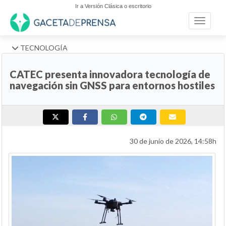
Ir a Versión Clásica o escritorio
Toggle n
TECNOLOGÍA
CATEC presenta innovadora tecnología de
navegación sin GNSS para entornos hostiles
30 de junio de 2026, 14:58h