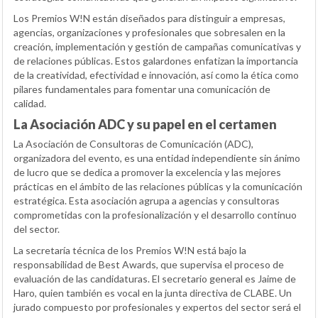
Los Premios W!N están diseñados para distinguir a empresas,
agencias, organizaciones y profesionales que sobresalen en la
creación, implementación y gestión de campañas comunicativas y
de relaciones públicas. Estos galardones enfatizan la importancia
de la creatividad, efectividad e innovación, así como la ética como
pilares fundamentales para fomentar una comunicación de
calidad.
La Asociación ADC y su papel en el certamen
La Asociación de Consultoras de Comunicación (ADC),
organizadora del evento, es una entidad independiente sin ánimo
de lucro que se dedica a promover la excelencia y las mejores
prácticas en el ámbito de las relaciones públicas y la comunicación
estratégica. Esta asociación agrupa a agencias y consultoras
comprometidas con la profesionalización y el desarrollo continuo
del sector.
La secretaría técnica de los Premios W!N está bajo la
responsabilidad de Best Awards, que supervisa el proceso de
evaluación de las candidaturas. El secretario general es Jaime de
Haro, quien también es vocal en la junta directiva de CLABE. Un
jurado compuesto por profesionales y expertos del sector será el