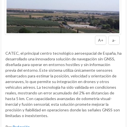
A+
a-
CATEC, el principal centro tecnológico aeroespacial de España, ha
desarrollado una innovadora solución de navegación sin GNSS,
diseñada para operar en entornos hostiles y sin información
previa del entorno. Este sistema utiliza únicamente sensores
embarcados para estimar la posición, velocidad y orientación de
aeronaves, lo que permite su integración en drones y otros
vehículos aéreos. La tecnología ha sido validada en condiciones
reales, mostrando un error acumulado del 2% en distancias de
hasta 5 km. Con capacidades avanzadas de odometría visual-
inercial y fusión sensorial, esta solución promete mejorar la
precisión y fiabilidad en operaciones donde las señales GNSS son
limitadas o inexistentes.
Por
Redacción