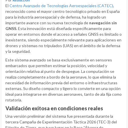
El
Centro Avanzado de Tecnologías Aeroespaciales (CATEC)
,
reconocido como el mayor centro tecnológico privado en España
para la industria aeroespacial y de defensa, ha logrado un
importante avance con su nueva tecnología de
navegación sin
GNSS
. Esta innovación está diseñada específicamente para
operar en entornos donde el acceso a señales GNSS es limitado o
inexistente, siendo especialmente relevante para aplicaciones en
drones y sistemas no tripulados (UAS) en el ámbito de la defensa
y la seguridad.
Este sistema avanzado se basa exclusivamente en sensores
embarcados que permiten estimar la posición, velocidad y
orientación relativa al punto de despegue. La computación se
realiza completamente a bordo de la aeronave, lo que elimina la
necesidad de información previa del entorno o infraestructuras
externas. Su diseño compacto y ligero lo convierte en una opción
ideal para integrarse en diversas aeronaves, tanto de ala fija como
rotatoria.
Validación exitosa en condiciones reales
Una versión preliminar del sistema fue presentada durante la
tercera Campaña de Experimentación Táctica 2026 (TEC-3) del
Ejército de Tierra, que tuvo lugar en la Base “Álvarez de