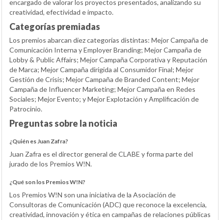
encargado de valorar los proyectos presentados, analizando su
creatividad, efectividad e impacto.
Categorías premiadas
Los premios abarcan diez categorías distintas: Mejor Campaña de
Comunicación Interna y Employer Branding; Mejor Campaña de
Lobby & Public Affairs; Mejor Campaña Corporativa y Reputación
de Marca; Mejor Campaña dirigida al Consumidor Final; Mejor
Gestión de Crisis; Mejor Campaña de Branded Content; Mejor
Campaña de Influencer Marketing; Mejor Campaña en Redes
Sociales; Mejor Evento; y Mejor Explotación y Amplificación de
Patrocinio.
Preguntas sobre la noticia
¿Quién es Juan Zafra?
Juan Zafra es el director general de CLABE y forma parte del
jurado de los Premios W!N.
¿Qué son los Premios W!N?
Los Premios W!N son una iniciativa de la Asociación de
Consultoras de Comunicación (ADC) que reconoce la excelencia,
creatividad, innovación y ética en campañas de relaciones públicas