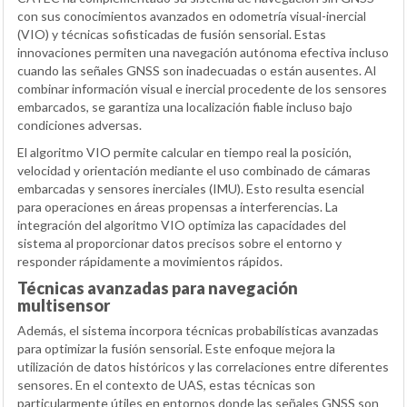
con sus conocimientos avanzados en odometría visual-inercial
(VIO) y técnicas sofisticadas de fusión sensorial. Estas
innovaciones permiten una navegación autónoma efectiva incluso
cuando las señales GNSS son inadecuadas o están ausentes. Al
combinar información visual e inercial procedente de los sensores
embarcados, se garantiza una localización fiable incluso bajo
condiciones adversas.
El algoritmo VIO permite calcular en tiempo real la posición,
velocidad y orientación mediante el uso combinado de cámaras
embarcadas y sensores inerciales (IMU). Esto resulta esencial
para operaciones en áreas propensas a interferencias. La
integración del algoritmo VIO optimiza las capacidades del
sistema al proporcionar datos precisos sobre el entorno y
responder rápidamente a movimientos rápidos.
Técnicas avanzadas para navegación
multisensor
Además, el sistema incorpora técnicas probabilísticas avanzadas
para optimizar la fusión sensorial. Este enfoque mejora la
utilización de datos históricos y las correlaciones entre diferentes
sensores. En el contexto de UAS, estas técnicas son
particularmente útiles en entornos donde las señales GNSS son