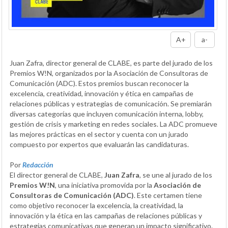
A+
a-
Juan Zafra, director general de CLABE, es parte del jurado de los
Premios W!N, organizados por la Asociación de Consultoras de
Comunicación (ADC). Estos premios buscan reconocer la
excelencia, creatividad, innovación y ética en campañas de
relaciones públicas y estrategias de comunicación. Se premiarán
diversas categorías que incluyen comunicación interna, lobby,
gestión de crisis y marketing en redes sociales. La ADC promueve
las mejores prácticas en el sector y cuenta con un jurado
compuesto por expertos que evaluarán las candidaturas.
Por
Redacción
El director general de CLABE,
Juan Zafra
, se une al jurado de los
Premios W!N
, una iniciativa promovida por la
Asociación de
Consultoras de Comunicación (ADC)
. Este certamen tiene
como objetivo reconocer la excelencia, la creatividad, la
innovación y la ética en las campañas de relaciones públicas y
estrategias comunicativas que generan un impacto significativo.