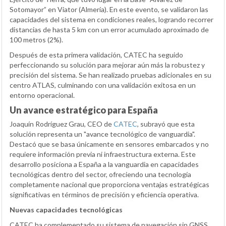
Sotomayor” en Viator (Almería). En este evento, se validaron las
capacidades del sistema en condiciones reales, logrando recorrer
distancias de hasta 5 km con un error acumulado aproximado de
100 metros (2%).
Después de esta primera validación, CATEC ha seguido
perfeccionando su solución para mejorar aún más la robustez y
precisión del sistema. Se han realizado pruebas adicionales en su
centro ATLAS, culminando con una validación exitosa en un
entorno operacional.
Un avance estratégico para España
Joaquín Rodríguez Grau, CEO de
CATEC
, subrayó que esta
solución representa un "avance tecnológico de vanguardia".
Destacó que se basa únicamente en sensores embarcados y no
requiere información previa ni infraestructura externa. Este
desarrollo posiciona a España a la vanguardia en capacidades
tecnológicas dentro del sector, ofreciendo una tecnología
completamente nacional que proporciona ventajas estratégicas
significativas en términos de precisión y eficiencia operativa.
Nuevas capacidades tecnológicas
CATEC ha complementado su sistema de navegación sin GNSS