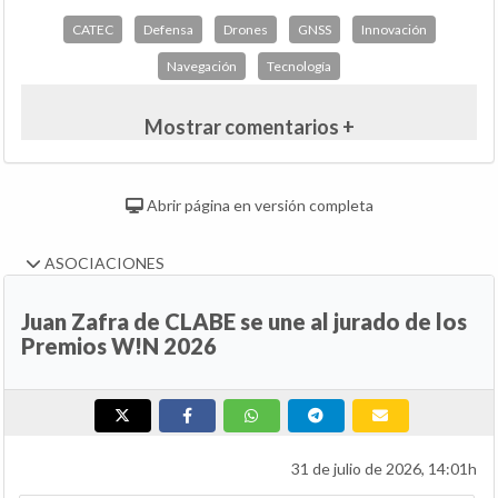
CATEC
Defensa
Drones
GNSS
Innovación
Navegación
Tecnología
Mostrar comentarios +
Abrir página en versión completa
ASOCIACIONES
Juan Zafra de CLABE se une al jurado de los
Premios W!N 2026
31 de julio de 2026, 14:01h