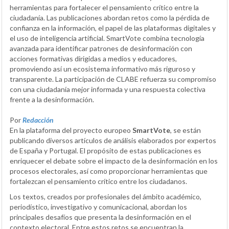
herramientas para fortalecer el pensamiento crítico entre la
ciudadanía. Las publicaciones abordan retos como la pérdida de
confianza en la información, el papel de las plataformas digitales y
el uso de inteligencia artificial. SmartVote combina tecnología
avanzada para identificar patrones de desinformación con
acciones formativas dirigidas a medios y educadores,
promoviendo así un ecosistema informativo más riguroso y
transparente. La participación de CLABE refuerza su compromiso
con una ciudadanía mejor informada y una respuesta colectiva
frente a la desinformación.
Por
Redacción
En la plataforma del proyecto europeo
SmartVote
, se están
publicando diversos artículos de análisis elaborados por expertos
de España y Portugal. El propósito de estas publicaciones es
enriquecer el debate sobre el impacto de la desinformación en los
procesos electorales, así como proporcionar herramientas que
fortalezcan el pensamiento crítico entre los ciudadanos.
Los textos, creados por profesionales del ámbito académico,
periodístico, investigativo y comunicacional, abordan los
principales desafíos que presenta la desinformación en el
contexto electoral. Entre estos retos se encuentran la