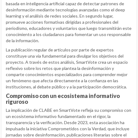
basada en inteligencia artificial capaz de detectar patrones de
desinformación mediante tecnologías avanzadas como el deep
learning y el análisis de redes sociales. En segundo lugar,
promueve acciones formativas dirigidas a profesionales del
periodismo, educadores y voluntarios que luego transmitirán este
conocimiento a los ciudadanos para fomentar un uso responsable
de la información.
La publicación regular de artículos por parte de expertos
constituye una vía fundamental para divulgar los objetivos del
proyecto. A través de estos análisis, SmartVote crea un espacio
reflexivo sobre los retos que plantea la desinformación y
comparte conocimientos especializados para comprender mejor
un fenómeno que afecta directamente a la confianza en las
instituciones, al debate público y a la participación democrática.
Compromiso con un ecosistema informativo
riguroso
La implicación de CLABE en SmartVote refleja su compromiso con
un ecosistema informativo fundamentado en el rigor, la
transparencia y la verificación. Desde 2023, esta asociación ha
impulsado la iniciativa Comprometidos con la Verdad, que incluye
jornadas sobre desinformación, publicaciones literarias sobre el