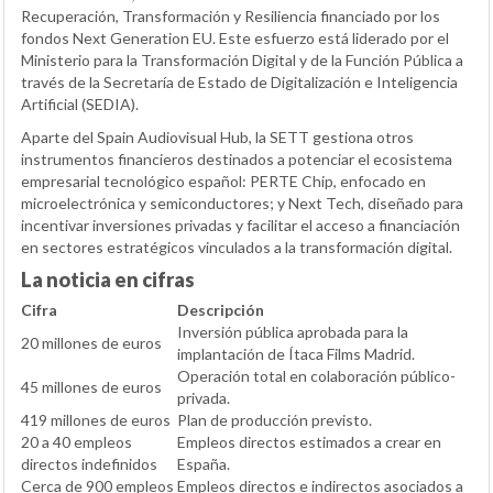
Recuperación, Transformación y Resiliencia financiado por los
fondos Next Generation EU. Este esfuerzo está liderado por el
Ministerio para la Transformación Digital y de la Función Pública a
través de la Secretaría de Estado de Digitalización e Inteligencia
Artificial (SEDIA).
Aparte del Spain Audiovisual Hub, la SETT gestiona otros
instrumentos financieros destinados a potenciar el ecosistema
empresarial tecnológico español: PERTE Chip, enfocado en
microelectrónica y semiconductores; y Next Tech, diseñado para
incentivar inversiones privadas y facilitar el acceso a financiación
en sectores estratégicos vinculados a la transformación digital.
La noticia en cifras
Cifra
Descripción
Inversión pública aprobada para la
20 millones de euros
implantación de Ítaca Films Madrid.
Operación total en colaboración público-
45 millones de euros
privada.
419 millones de euros
Plan de producción previsto.
20 a 40 empleos
Empleos directos estimados a crear en
directos indefinidos
España.
Cerca de 900 empleos
Empleos directos e indirectos asociados a