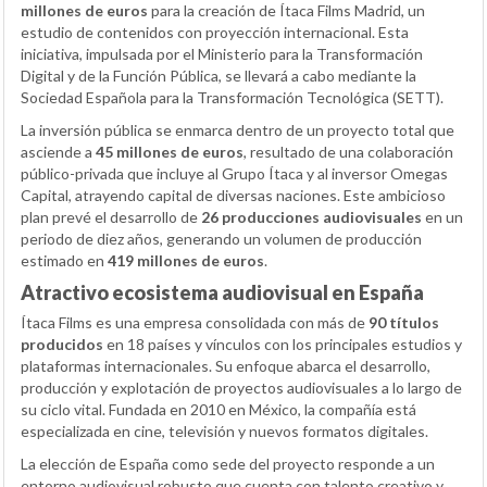
millones de euros
para la creación de Ítaca Films Madrid, un
estudio de contenidos con proyección internacional. Esta
iniciativa, impulsada por el Ministerio para la Transformación
Digital y de la Función Pública, se llevará a cabo mediante la
Sociedad Española para la Transformación Tecnológica (SETT).
La inversión pública se enmarca dentro de un proyecto total que
asciende a
45 millones de euros
, resultado de una colaboración
público-privada que incluye al Grupo Ítaca y al inversor Omegas
Capital, atrayendo capital de diversas naciones. Este ambicioso
plan prevé el desarrollo de
26 producciones audiovisuales
en un
periodo de diez años, generando un volumen de producción
estimado en
419 millones de euros
.
Atractivo ecosistema audiovisual en España
Ítaca Films es una empresa consolidada con más de
90 títulos
producidos
en 18 países y vínculos con los principales estudios y
plataformas internacionales. Su enfoque abarca el desarrollo,
producción y explotación de proyectos audiovisuales a lo largo de
su ciclo vital. Fundada en 2010 en México, la compañía está
especializada en cine, televisión y nuevos formatos digitales.
La elección de España como sede del proyecto responde a un
entorno audiovisual robusto que cuenta con talento creativo y