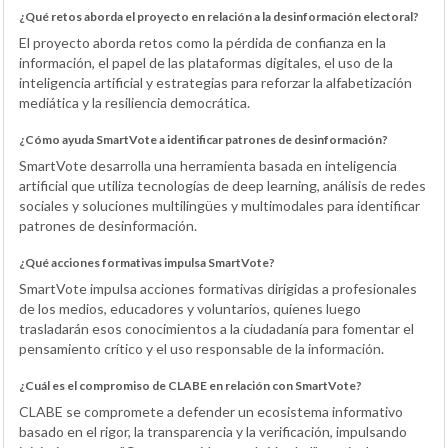
¿Qué retos aborda el proyecto en relación a la desinformación electoral?
El proyecto aborda retos como la pérdida de confianza en la
información, el papel de las plataformas digitales, el uso de la
inteligencia artificial y estrategias para reforzar la alfabetización
mediática y la resiliencia democrática.
¿Cómo ayuda SmartVote a identificar patrones de desinformación?
SmartVote desarrolla una herramienta basada en inteligencia
artificial que utiliza tecnologías de deep learning, análisis de redes
sociales y soluciones multilingües y multimodales para identificar
patrones de desinformación.
¿Qué acciones formativas impulsa SmartVote?
SmartVote impulsa acciones formativas dirigidas a profesionales
de los medios, educadores y voluntarios, quienes luego
trasladarán esos conocimientos a la ciudadanía para fomentar el
pensamiento crítico y el uso responsable de la información.
¿Cuál es el compromiso de CLABE en relación con SmartVote?
CLABE se compromete a defender un ecosistema informativo
basado en el rigor, la transparencia y la verificación, impulsando