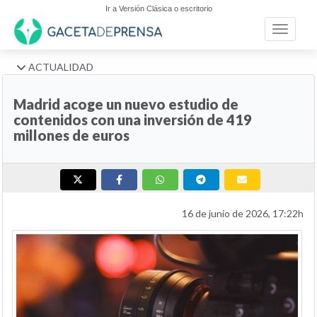
Ir a Versión Clásica o escritorio
Toggle n
ACTUALIDAD
Madrid acoge un nuevo estudio de
contenidos con una inversión de 419
millones de euros
16 de junio de 2026, 17:22h