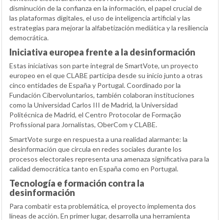
disminución de la confianza en la información, el papel crucial de
las plataformas digitales, el uso de inteligencia artificial y las
estrategias para mejorar la alfabetización mediática y la resiliencia
democrática.
Iniciativa europea frente a la desinformación
Estas iniciativas son parte integral de SmartVote, un proyecto
europeo en el que CLABE participa desde su inicio junto a otras
cinco entidades de España y Portugal. Coordinado por la
Fundación Cibervoluntarios, también colaboran instituciones
como la Universidad Carlos III de Madrid, la Universidad
Politécnica de Madrid, el Centro Protocolar de Formação
Profissional para Jornalistas, OberCom y CLABE.
SmartVote surge en respuesta a una realidad alarmante: la
desinformación que circula en redes sociales durante los
procesos electorales representa una amenaza significativa para la
calidad democrática tanto en España como en Portugal.
Tecnología e formación contra la
desinformación
Para combatir esta problemática, el proyecto implementa dos
líneas de acción. En primer lugar, desarrolla una herramienta