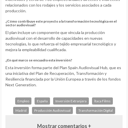
relacionados con los rodajes y los servicios asociados a cada
producción.
¿Cómo contribuye este proyecto a la transformación tecnológica en el
sector audiovisual?
El plan incluye un componente que vincula la producción
audiovisual con el desarrollo de capacidades en nuevas
tecnologías, lo que refuerza el tejido empresarial tecnológico y
mejora la empleabilidad cualificada.
¿En qué marco se encuadra esta inversión?
Esta inversión forma parte del Plan Spain Audiovisual Hub, que es
una iniciativa del Plan de Recuperación, Transformación y
Resiliencia financiada por la Unión Europea a través de los fondos
Next Generation.
Empleo
España
Inversión Extranjera
Ítaca Films
Madrid
Producción Audiovisual
Transformación Digital
Mostrar comentarios +