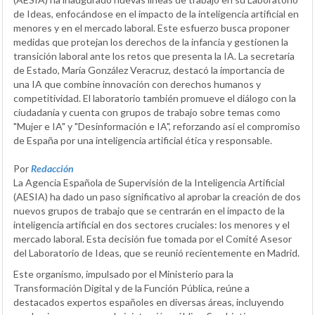
de Ideas, enfocándose en el impacto de la inteligencia artificial en
menores y en el mercado laboral. Este esfuerzo busca proponer
medidas que protejan los derechos de la infancia y gestionen la
transición laboral ante los retos que presenta la IA. La secretaria
de Estado, María González Veracruz, destacó la importancia de
una IA que combine innovación con derechos humanos y
competitividad. El laboratorio también promueve el diálogo con la
ciudadanía y cuenta con grupos de trabajo sobre temas como
"Mujer e IA" y "Desinformación e IA", reforzando así el compromiso
de España por una inteligencia artificial ética y responsable.
Por
Redacción
La Agencia Española de Supervisión de la Inteligencia Artificial
(AESIA) ha dado un paso significativo al aprobar la creación de dos
nuevos grupos de trabajo que se centrarán en el impacto de la
inteligencia artificial en dos sectores cruciales: los menores y el
mercado laboral. Esta decisión fue tomada por el Comité Asesor
del Laboratorio de Ideas, que se reunió recientemente en Madrid.
Este organismo, impulsado por el Ministerio para la
Transformación Digital y de la Función Pública, reúne a
destacados expertos españoles en diversas áreas, incluyendo