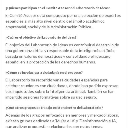
¿Quiénes participan en el Comité Asesor del Laboratorio de Ideas?
El Comité Asesor está compuesto por una selección de expertos
españoles al más alto nivel dentro del ámbito académico,
empresarial, social y de la Administración Pública.
¿Cuál es el objetivo del Laboratorio de Ideas?
El objetivo del Laboratorio de Ideas es contribuir al desarrollo de
una gobernanza ética y responsable de la inteligencia artificial,
basada en valores democráticos y consolidando el liderazgo
español en la protección de los derechos humanos.
¿Cómo se involucra a la ciudadanía en el proceso?
El Laboratorio ha recorrido varias ciudades españolas para
celebrar reuniones con ciudadanos, donde han podido expresar
sus inquietudes sobre la inteligencia artificial. También se han
impartido sesiones formativas sobre su uso seguro.
¿Qué otros grupos de trabajo existen dentro del Laboratorio?
Además de los grupos enfocados en menores y mercado laboral,
existen grupos dedicados a 'Mujer e IA' y 'Desinformación e IA',
que analizan propuestas relacionadas con estos temas.