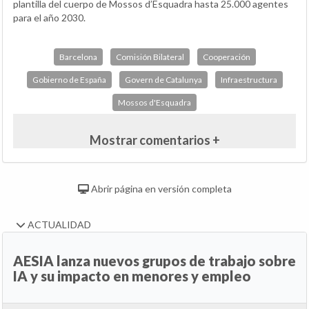
plantilla del cuerpo de Mossos d’Esquadra hasta 25.000 agentes
para el año 2030.
Barcelona
Comisión Bilateral
Cooperación
Gobierno de España
Govern de Catalunya
Infraestructura
Mossos d'Esquadra
Mostrar comentarios +
Abrir página en versión completa
ACTUALIDAD
AESIA lanza nuevos grupos de trabajo sobre
IA y su impacto en menores y empleo