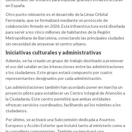
en España.
Otro punto relevante es el desarrollo de la Línea Orbital
Ferroviaria, que se formalizará mediante un protocolo de
colaboración firmado en 2026. Esta infraestructura está diseñada
para servir a los cinco millones de habitantes de la Región
Metropolitana de Barcelona, conectando las principales ciudades
sin necesidad de atravesar el centro urbano.
Iniciativas culturales y administrativas
Además, se ha creado un grupo de trabajo destinado a promover
el uso del catalán en las interacciones entre las administraciones
y los ciudadanos. Este grupo estará compuesto por cuatro
representantes designados por cada administración.
Las administraciones también han acordado poner en marcha un
proyecto piloto para establecer un Centro Integral de Atención a
la Ciudadanía. Este centro permitirá que ambas entidades
ofrezcan servicios coordinados, facilitando así los trámites a los
ciudadanos.
Por último, se activará una Subcomisión dedicada a Asuntos
Europeos y Acción Exterior que incluirá tanto al ministerio como a
la consellería competentes. También se impulsará una