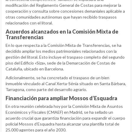
modificación del Reglamento General de Costas para mejorar la
cooperación y consulta sobre concesiones demaniales aplicable a
otras comunidades autónomas que hayan recibido traspasos
relacionados con el litoral.
Acuerdos alcanzados en la Comisión Mixta de
Transferencias
En lo que respecta a la Comisión Mixta de Transferencias, se ha
decidido ampliar los medios patrimoniales relacionados con la
gestión del litoral. Esto incluye el traspaso completo del segundo
piso del Edificio «Siza», sede de la Demarcación de Costas de
Cataluña, ubicado en Barcelona.
Adicionalmente, se ha concretado el traspaso de un bien
inmueble vinculado al Canal Xerta-Sénia situado en Santa Bárbara,
Tarragona, como parte del desarrollo agrario.
Financiación para ampliar Mossos d’Esquadra
En otra reunión celebrada hoy por la Comisión Mixta de Asuntos
Económicos y Fiscales (CMAEF) en Madrid, se ha sellado un
acuerdo crucial que garantiza financiación para expandir el cuerpo
policial Mossos d’Esquadra hasta alcanzar una plantilla total de
25.000 agentes para el año 2030.