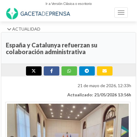
Ir a Versión Clásica o escritorio
Toggle n
ACTUALIDAD
España y Catalunya refuerzan su
colaboración administrativa
21 de mayo de 2026, 12:33h
Actualizado: 21/05/2026 13:56h