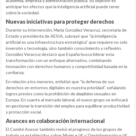
academia, empresa y administración pública. Su objetivo es
anticipar los efectos que la inteligencia artificial puede tener
sobre la sociedad.
Nuevas iniciativas para proteger derechos
Durante su intervención, María González Veracruz, secretaria de
Estado y presidenta de AESIA, subrayó que “la inteligencia
artificial es una infraestructura estratégica” que requiere no solo
inversión y tecnología, sino también conocimiento y reflexión.
González Veracruz destacó que España busca liderar esta
transformación con un enfoque alternativo, combinando
innovación con derechos humanos y competitividad basada en la
confianza.
En relación a los menores, enfatizó que “la defensa de sus
derechos en entornos digitales es nuestra prioridad”, señalando
logros previos como la prohibición de
deepfakes
sexuales en
Europa. En cuanto al mercado laboral, el nuevo grupo se enfocará
en gestionar la transición del empleo para equilibrar productividad
y protección social.
Avances en colaboración internacional
El Comité Asesor también revisó el progreso de los grupos de
trabajo ya establecidos sobre ‘Mujer e IA’ y ‘Desinformación e IA’.