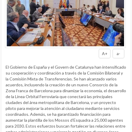
A+
a-
El Gobierno de España y el Govern de Catalunya han intensificado
su cooperación y coordinación a través de la Comisión Bilateral y
la Comisión Mixta de Transferencias. Se han alcanzado varios
acuerdos, incluyendo la creación de un nuevo Consorcio de la
Zona Franca de Barcelona para dinamizar la economía, el desarrollo
de la Línea Orbital Ferroviaria que conectará las principales
ciudades del área metropolitana de Barcelona, y un proyecto
piloto para mejorar la atención al ciudadano mediante servicios
coordinados. Además, se ha garantizado financiación para
aumentar la plantilla de los Mossos d’Esquadra a 25,000 agentes
para 2030. Estos esfuerzos buscan fortalecer las relaciones entre
ambas administraciones y mejorar la gestión en diversas áreas.