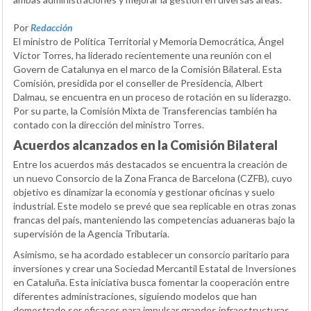
Por
Redacción
El ministro de Política Territorial y Memoria Democrática, Ángel
Víctor Torres, ha liderado recientemente una reunión con el
Govern de Catalunya en el marco de la Comisión Bilateral. Esta
Comisión, presidida por el conseller de Presidencia, Albert
Dalmau, se encuentra en un proceso de rotación en su liderazgo.
Por su parte, la Comisión Mixta de Transferencias también ha
contado con la dirección del ministro Torres.
Acuerdos alcanzados en la Comisión Bilateral
Entre los acuerdos más destacados se encuentra la creación de
un nuevo Consorcio de la Zona Franca de Barcelona (CZFB), cuyo
objetivo es dinamizar la economía y gestionar oficinas y suelo
industrial. Este modelo se prevé que sea replicable en otras zonas
francas del país, manteniendo las competencias aduaneras bajo la
supervisión de la Agencia Tributaria.
Asimismo, se ha acordado establecer un consorcio paritario para
inversiones y crear una Sociedad Mercantil Estatal de Inversiones
en Cataluña. Esta iniciativa busca fomentar la cooperación entre
diferentes administraciones, siguiendo modelos que han
demostrado ser eficaces para impulsar grandes infraestructuras