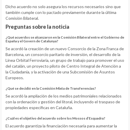
Dicho acuerdo no solo asegura los recursos necesarios sino que
también cumple con lo pactado previamente durante la última
Comisión Bilateral.
Preguntas sobre la noticia
¿Qué acuerdos se alcanzaron en la Comisión Bilateral entre el Gobierno de
España y el Govern de Catalunya?
Se acordó la creación de un nuevo Consorcio de la Zona Franca de
Barcelona, un consorcio paritario de inversión, el desarrollo de la
Línea Orbital Ferroviaria, un grupo de trabajo para promover el uso
del catalán, un proyecto piloto de Centro Integral de Atención a
la Ciudadanía, y la activación de una Subcomisión de Asuntos
Europeos.
¿Qué se decidió en la Comisión Mixta de Transferencias?
Se acordó la ampliación de los medios patrimoniales relacionados
con la ordenación y gestión del litoral, incluyendo el traspaso de
propiedades específicas en Cataluña.
¿Cuál es el objetivo del acuerdo sobre los Mossos d’Esquadra?
El acuerdo garantiza la financiación necesaria para aumentar la