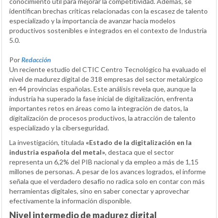
conocimiento útil para mejorar la competitividad. Además, se
identifican brechas críticas relacionadas con la escasez de talento
especializado y la importancia de avanzar hacia modelos
productivos sostenibles e integrados en el contexto de Industria
5.0.
Por
Redacción
Un reciente estudio del CTIC Centro Tecnológico ha evaluado el
nivel de madurez digital de 318 empresas del sector metalúrgico
en 44 provincias españolas. Este análisis revela que, aunque la
industria ha superado la fase inicial de digitalización, enfrenta
importantes retos en áreas como la integración de datos, la
digitalización de procesos productivos, la atracción de talento
especializado y la ciberseguridad.
La investigación, titulada
«Estado de la digitalización en la
industria española del metal»
, destaca que el sector
representa un 6,2% del PIB nacional y da empleo a más de 1,15
millones de personas. A pesar de los avances logrados, el informe
señala que el verdadero desafío no radica solo en contar con más
herramientas digitales, sino en saber conectar y aprovechar
efectivamente la información disponible.
Nivel intermedio de madurez digital