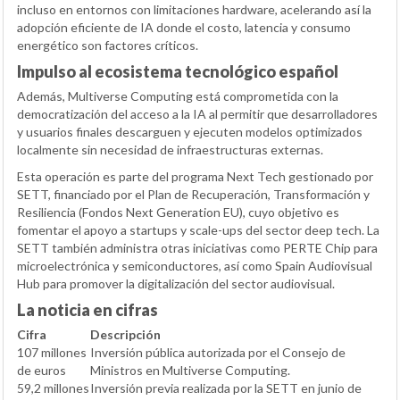
incluso en entornos con limitaciones hardware, acelerando así la
adopción eficiente de IA donde el costo, latencia y consumo
energético son factores críticos.
Impulso al ecosistema tecnológico español
Además, Multiverse Computing está comprometida con la
democratización del acceso a la IA al permitir que desarrolladores
y usuarios finales descarguen y ejecuten modelos optimizados
localmente sin necesidad de infraestructuras externas.
Esta operación es parte del programa Next Tech gestionado por
SETT, financiado por el Plan de Recuperación, Transformación y
Resiliencia (Fondos Next Generation EU), cuyo objetivo es
fomentar el apoyo a startups y scale-ups del sector deep tech. La
SETT también administra otras iniciativas como PERTE Chip para
microelectrónica y semiconductores, así como Spain Audiovisual
Hub para promover la digitalización del sector audiovisual.
La noticia en cifras
Cifra
Descripción
107 millones
Inversión pública autorizada por el Consejo de
de euros
Ministros en Multiverse Computing.
59,2 millones
Inversión previa realizada por la SETT en junio de