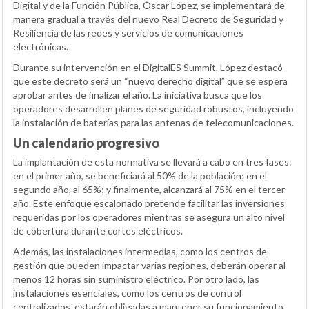
Digital y de la Función Pública, Óscar López, se implementará de
manera gradual a través del nuevo Real Decreto de Seguridad y
Resiliencia de las redes y servicios de comunicaciones
electrónicas.
Durante su intervención en el DigitalES Summit, López destacó
que este decreto será un “nuevo derecho digital” que se espera
aprobar antes de finalizar el año. La iniciativa busca que los
operadores desarrollen planes de seguridad robustos, incluyendo
la instalación de baterías para las antenas de telecomunicaciones.
Un calendario progresivo
La implantación de esta normativa se llevará a cabo en tres fases:
en el primer año, se beneficiará al 50% de la población; en el
segundo año, al 65%; y finalmente, alcanzará al 75% en el tercer
año. Este enfoque escalonado pretende facilitar las inversiones
requeridas por los operadores mientras se asegura un alto nivel
de cobertura durante cortes eléctricos.
Además, las instalaciones intermedias, como los centros de
gestión que pueden impactar varias regiones, deberán operar al
menos 12 horas sin suministro eléctrico. Por otro lado, las
instalaciones esenciales, como los centros de control
centralizados, estarán obligadas a mantener su funcionamiento