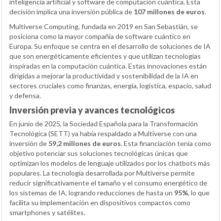
inteligencia artificial y software de computación cuántica. Esta
decisión implica una inversión pública de
107 millones de euros
.
Multiverse Computing, fundada en 2019 en San Sebastián, se
posiciona como la mayor compañía de software cuántico en
Europa. Su enfoque se centra en el desarrollo de soluciones de IA
que son energéticamente eficientes y que utilizan tecnologías
inspiradas en la computación cuántica. Estas innovaciones están
dirigidas a mejorar la productividad y sostenibilidad de la IA en
sectores cruciales como finanzas, energía, logística, espacio, salud
y defensa.
Inversión previa y avances tecnológicos
En junio de 2025, la Sociedad Española para la Transformación
Tecnológica (SETT) ya había respaldado a Multiverse con una
inversión de
59,2 millones de euros
. Esta financiación tenía como
objetivo potenciar sus soluciones tecnológicas únicas que
optimizan los modelos de lenguaje utilizados por los chatbots más
populares. La tecnología desarrollada por Multiverse permite
reducir significativamente el tamaño y el consumo energético de
los sistemas de IA, logrando reducciones de hasta un
95%
, lo que
facilita su implementación en dispositivos compactos como
smartphones y satélites.