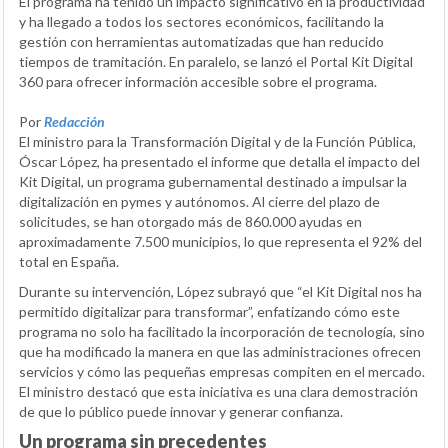
El programa ha tenido un impacto significativo en la productividad
y ha llegado a todos los sectores económicos, facilitando la
gestión con herramientas automatizadas que han reducido
tiempos de tramitación. En paralelo, se lanzó el Portal Kit Digital
360 para ofrecer información accesible sobre el programa.
Por
Redacción
El ministro para la Transformación Digital y de la Función Pública,
Óscar López, ha presentado el informe que detalla el impacto del
Kit Digital, un programa gubernamental destinado a impulsar la
digitalización en pymes y autónomos. Al cierre del plazo de
solicitudes, se han otorgado más de 860.000 ayudas en
aproximadamente 7.500 municipios, lo que representa el 92% del
total en España.
Durante su intervención, López subrayó que “el Kit Digital nos ha
permitido digitalizar para transformar”, enfatizando cómo este
programa no solo ha facilitado la incorporación de tecnología, sino
que ha modificado la manera en que las administraciones ofrecen
servicios y cómo las pequeñas empresas compiten en el mercado.
El ministro destacó que esta iniciativa es una clara demostración
de que lo público puede innovar y generar confianza.
Un programa sin precedentes