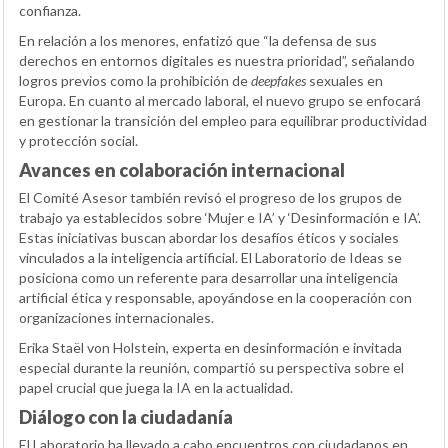
confianza.
En relación a los menores, enfatizó que “la defensa de sus
derechos en entornos digitales es nuestra prioridad”, señalando
logros previos como la prohibición de
deepfakes
sexuales en
Europa. En cuanto al mercado laboral, el nuevo grupo se enfocará
en gestionar la transición del empleo para equilibrar productividad
y protección social.
Avances en colaboración internacional
El Comité Asesor también revisó el progreso de los grupos de
trabajo ya establecidos sobre ‘Mujer e IA’ y ‘Desinformación e IA’.
Estas iniciativas buscan abordar los desafíos éticos y sociales
vinculados a la inteligencia artificial. El Laboratorio de Ideas se
posiciona como un referente para desarrollar una inteligencia
artificial ética y responsable, apoyándose en la cooperación con
organizaciones internacionales.
Erika Staël von Holstein, experta en desinformación e invitada
especial durante la reunión, compartió su perspectiva sobre el
papel crucial que juega la IA en la actualidad.
Diálogo con la ciudadanía
El Laboratorio ha llevado a cabo encuentros con ciudadanos en