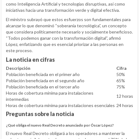
como Inteligencia Artificial y tecnologías disruptivas, así como
iniciativas hacia una transformación verde y digital efectiva.
El ministro subrayó que estos esfuerzos son fundamentales para
alcanzar lo que denominó “soberanía tecnológica”, un concepto
que considera políticamente necesario y socialmente beneficioso.
“Todos podemos ganar con la transformación digital”, afirmó
López, enfatizando que es esencial priorizar a las personas en
este proceso.
La noticia en cifras
Descripción
Cifra
Población beneficiada en el primer año
50%
Población beneficiada en el segundo año
65%
Población beneficiada en el tercer año
75%
Horas de cobertura mínima para instalaciones
12 horas
intermedias
Horas de cobertura mínima para instalaciones esenciales
24 horas
Preguntas sobre la noticia
¿Qué obliga el nuevo Real Decreto anunciado por Óscar López?
El nuevo Real Decreto obligará a los operadores a mantener la