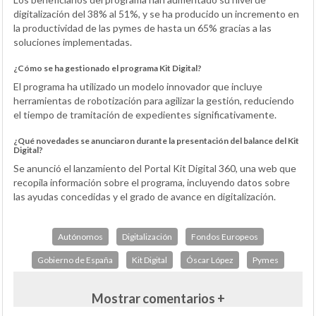
digitalización del 38% al 51%, y se ha producido un incremento en
la productividad de las pymes de hasta un 65% gracias a las
soluciones implementadas.
¿Cómo se ha gestionado el programa Kit Digital?
El programa ha utilizado un modelo innovador que incluye
herramientas de robotización para agilizar la gestión, reduciendo
el tiempo de tramitación de expedientes significativamente.
¿Qué novedades se anunciaron durante la presentación del balance del Kit
Digital?
Se anunció el lanzamiento del Portal Kit Digital 360, una web que
recopila información sobre el programa, incluyendo datos sobre
las ayudas concedidas y el grado de avance en digitalización.
Autónomos
Digitalización
Fondos Europeos
Gobierno de España
Kit Digital
Óscar López
Pymes
Mostrar comentarios +