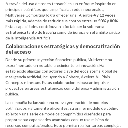
A través del uso de redes tensoriales, un enfoque inspirado en
principios cuánticos que simplifica las redes neuronales,
Multiverse Computing logra ofrecer una IA entre
4 y 12 veces
más rápida
, además de reducir sus costos entre un
50% y 80%
.
Estas capacidades contribuyen a fortalecer la soberanía
estratégica tanto de España como de Europa en el ámbito crítico
de la Inteligencia Artificial.
Colaboraciones estratégicas y democratización
del acceso
Desde su primera inyección financiera pública, Multiverse ha
experimentado un notable crecimiento e innovación. Ha
establecido alianzas con actores clave del ecosistema global de
inteligencia artificial, incluyendo a Cohere, Axelera AI, Plain
Concepts e Inetum. Estas colaboraciones buscan impulsar
proyectos en áreas estratégicas como defensa y administración
pública.
La compañía ha lanzado una nueva generación de modelos
optimizados y altamente eficientes: su primer modelo de código
abierto y una serie de modelos comprimidos diseñados para
proporcionar capacidades avanzadas con un uso mínimo de
recursos computacionales. Esto permite realizar tareas complejas