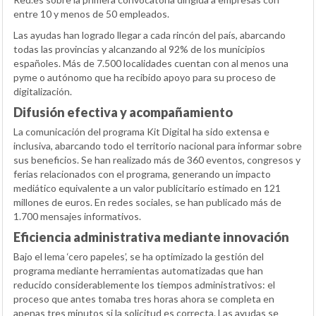
entre 10 y menos de 50 empleados.
Las ayudas han logrado llegar a cada rincón del país, abarcando
todas las provincias y alcanzando al 92% de los municipios
españoles. Más de 7.500 localidades cuentan con al menos una
pyme o autónomo que ha recibido apoyo para su proceso de
digitalización.
Difusión efectiva y acompañamiento
La comunicación del programa Kit Digital ha sido extensa e
inclusiva, abarcando todo el territorio nacional para informar sobre
sus beneficios. Se han realizado más de 360 eventos, congresos y
ferias relacionados con el programa, generando un impacto
mediático equivalente a un valor publicitario estimado en 121
millones de euros. En redes sociales, se han publicado más de
1.700 mensajes informativos.
Eficiencia administrativa mediante innovación
Bajo el lema ‘cero papeles’, se ha optimizado la gestión del
programa mediante herramientas automatizadas que han
reducido considerablemente los tiempos administrativos: el
proceso que antes tomaba tres horas ahora se completa en
apenas tres minutos si la solicitud es correcta. Las ayudas se