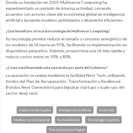
Desde su fundación en 2019, Multiverse Computing ha
experimentado un periodo de intensa actividad, cerrando
acuerdos con actores clave del ecosistema global de inteligencia
artificial y lanzando modelos optimizados y altamente eficientes.
¿Qué beneficios ofrece la tecnología de Multiverse Computing?
Su tecnología permite reducir el tamaño y consumo energético de
los modelos de IA hasta un 95%, facilitando su implementación en
dispositivos pequeños. Además, proporciona una IA más rápida y
reduce costos entre un 50% y 80%.
¿Cómo está financiada esta operación por parte del Gobierno?
La operación se realiza mediante la facilidad Next Tech, utilizando
fondos del Plan de Recuperación, Transformación y Resiliencia
(Fondos Next Generation) para impulsar startups y scale-ups del
sector deep tech.
Gobierno de España
Inteligencia Artificial
Inversión
Multiverse Computing
Sostenibilidad
Tecnología Cuántica
Transformación Digital