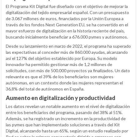
El Programa Kit Digital fue diseñado con el objetivo de mejorar la
digitalización del tejido empresarial español. Con un presupuesto
de 3.067 millones de euros, financiados por la Unión Europea a
través de los fondos Next Generation EU, se ha convertido en el
mayor esfuerzo de digitalización en la historia reciente del país,
buscando inicialmente beneficiar a 676.000 pymes y autónomos.
Desde su lanzamiento en marzo de 2022, el programa ha superado
las expectativas al conceder más de 860.000 ayudas, alcanzando
así el 127% del objetivo establecido por Europa. Su modelo
innovador ha permitido gestionar más de 1,2 millones de
solicitudes, con más de 500.000 proyectos ya finalizados. Un dato
relevante es que el 39% de los beneficiarios son mujeres
autónomas, en un contexto donde las mujeres representan el
36,8% del total de autónomos en España.
Aumento en digitalización y productividad
Los datos revelan un notable aumento en el nivel de digitalización
entre los beneficiarios del programa, pasando del 38% al 51%.
Además, se ha registrado un incremento en la productividad de
las pymes que han implementado soluciones a través del Kit
Digital, alcanzando hasta un 65%, según un estudio realizado por
Red.es sobre la primera convocatoria dirigida a empresas con