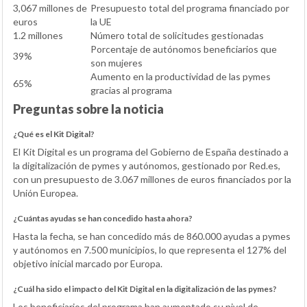
3,067 millones de
Presupuesto total del programa financiado por
euros
la UE
1.2 millones
Número total de solicitudes gestionadas
Porcentaje de autónomos beneficiarios que
39%
son mujeres
Aumento en la productividad de las pymes
65%
gracias al programa
Preguntas sobre la noticia
¿Qué es el Kit Digital?
El Kit Digital es un programa del Gobierno de España destinado a
la digitalización de pymes y autónomos, gestionado por Red.es,
con un presupuesto de 3.067 millones de euros financiados por la
Unión Europea.
¿Cuántas ayudas se han concedido hasta ahora?
Hasta la fecha, se han concedido más de 860.000 ayudas a pymes
y autónomos en 7.500 municipios, lo que representa el 127% del
objetivo inicial marcado por Europa.
¿Cuál ha sido el impacto del Kit Digital en la digitalización de las pymes?
Los beneficiarios del programa han aumentado su nivel de