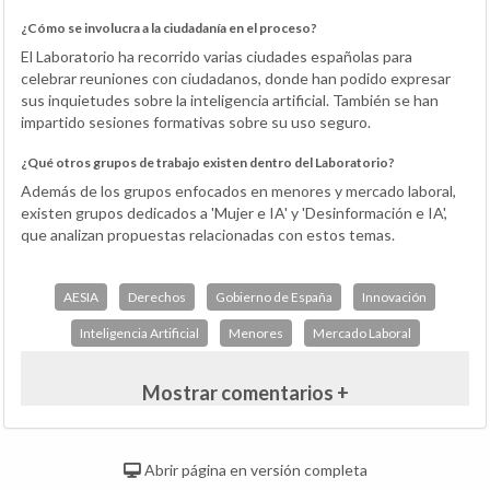
¿Cómo se involucra a la ciudadanía en el proceso?
El Laboratorio ha recorrido varias ciudades españolas para
celebrar reuniones con ciudadanos, donde han podido expresar
sus inquietudes sobre la inteligencia artificial. También se han
impartido sesiones formativas sobre su uso seguro.
¿Qué otros grupos de trabajo existen dentro del Laboratorio?
Además de los grupos enfocados en menores y mercado laboral,
existen grupos dedicados a 'Mujer e IA' y 'Desinformación e IA',
que analizan propuestas relacionadas con estos temas.
AESIA
Derechos
Gobierno de España
Innovación
Inteligencia Artificial
Menores
Mercado Laboral
Mostrar comentarios +
Abrir página en versión completa