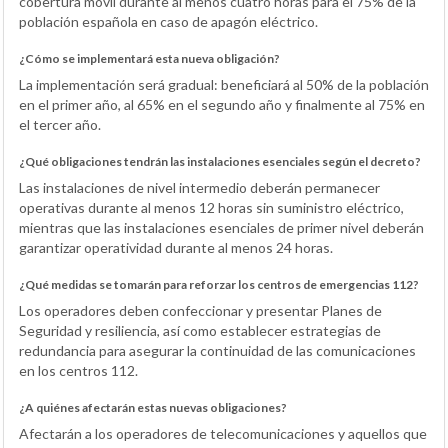
cobertura móvil durante al menos cuatro horas para el 75% de la
población española en caso de apagón eléctrico.
¿Cómo se implementará esta nueva obligación?
La implementación será gradual: beneficiará al 50% de la población
en el primer año, al 65% en el segundo año y finalmente al 75% en
el tercer año.
¿Qué obligaciones tendrán las instalaciones esenciales según el decreto?
Las instalaciones de nivel intermedio deberán permanecer
operativas durante al menos 12 horas sin suministro eléctrico,
mientras que las instalaciones esenciales de primer nivel deberán
garantizar operatividad durante al menos 24 horas.
¿Qué medidas se tomarán para reforzar los centros de emergencias 112?
Los operadores deben confeccionar y presentar Planes de
Seguridad y resiliencia, así como establecer estrategias de
redundancia para asegurar la continuidad de las comunicaciones
en los centros 112.
¿A quiénes afectarán estas nuevas obligaciones?
Afectarán a los operadores de telecomunicaciones y aquellos que