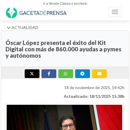
Ir a Versión Clásica o escritorio
Toggle n
ACTUALIDAD
Óscar López presenta el éxito del Kit
Digital con más de 860.000 ayudas a pymes
y autónomos
18 de noviembre de 2025, 14:42h
Actualizado: 18/11/2025 15:38h