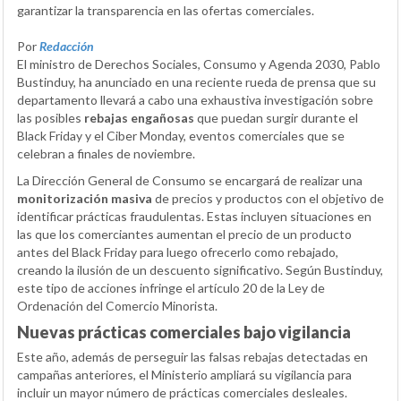
garantizar la transparencia en las ofertas comerciales.
Por
Redacción
El ministro de Derechos Sociales, Consumo y Agenda 2030, Pablo
Bustinduy, ha anunciado en una reciente rueda de prensa que su
departamento llevará a cabo una exhaustiva investigación sobre
las posibles
rebajas engañosas
que puedan surgir durante el
Black Friday y el Ciber Monday, eventos comerciales que se
celebran a finales de noviembre.
La Dirección General de Consumo se encargará de realizar una
monitorización masiva
de precios y productos con el objetivo de
identificar prácticas fraudulentas. Estas incluyen situaciones en
las que los comerciantes aumentan el precio de un producto
antes del Black Friday para luego ofrecerlo como rebajado,
creando la ilusión de un descuento significativo. Según Bustinduy,
este tipo de acciones infringe el artículo 20 de la Ley de
Ordenación del Comercio Minorista.
Nuevas prácticas comerciales bajo vigilancia
Este año, además de perseguir las falsas rebajas detectadas en
campañas anteriores, el Ministerio ampliará su vigilancia para
incluir un mayor número de prácticas comerciales desleales.