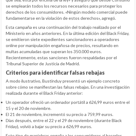
se emplearán todos los recursos necesarios para proteger los
derechos de los consumidores. «Ningún modelo comercial puede
fundamentarse en la violación de estos derechos», agregó.
Esta campaña es una continuación del trabajo realizado por el
Ministerio en años anteriores. En la última edición del Black Friday,
se emitieron siete expedientes sancionadores a operadores
online por manipulación engañosa de precios, resultando en
multas acumuladas que superan los 350.000 euros.
Recientemente, estas sanciones fueron respaldadas por el
Tribunal Superior de Justicia de Madrid.
Criterios para identificar falsas rebajas
A modo ilustrativo, Bustinduy presentó un ejemplo concreto
sobre cómo se manifiestan las falsas rebajas. En una investigación
realizada durante el Black Friday anterior:
Un operador ofreció un ordenador portátil a 626,99 euros entre el
15 y el 20 de noviembre.
El 21 de noviembre, incrementó su precio a 759,99 euros.
Días después, entre el 22 y el 29 de noviembre (durante Black
Friday), volvió a bajar su precio a 626,99 euros.
Este tipo de maniobras engaña a los consumidores al hacerles