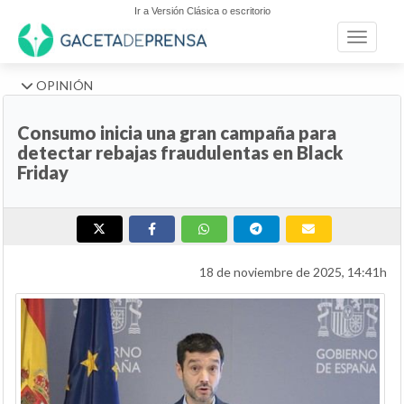
Ir a Versión Clásica o escritorio
Toggle n
OPINIÓN
Consumo inicia una gran campaña para
detectar rebajas fraudulentas en Black
Friday
18 de noviembre de 2025, 14:41h