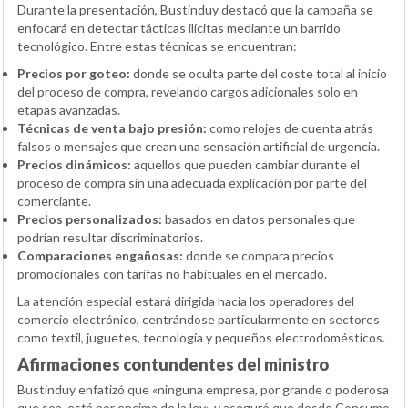
Durante la presentación, Bustinduy destacó que la campaña se
enfocará en detectar tácticas ilícitas mediante un barrido
tecnológico. Entre estas técnicas se encuentran:
Precios por goteo:
donde se oculta parte del coste total al inicio
del proceso de compra, revelando cargos adicionales solo en
etapas avanzadas.
Técnicas de venta bajo presión:
como relojes de cuenta atrás
falsos o mensajes que crean una sensación artificial de urgencia.
Precios dinámicos:
aquellos que pueden cambiar durante el
proceso de compra sin una adecuada explicación por parte del
comerciante.
Precios personalizados:
basados en datos personales que
podrían resultar discriminatorios.
Comparaciones engañosas:
donde se compara precios
promocionales con tarifas no habituales en el mercado.
La atención especial estará dirigida hacia los operadores del
comercio electrónico, centrándose particularmente en sectores
como textil, juguetes, tecnología y pequeños electrodomésticos.
Afirmaciones contundentes del ministro
Bustinduy enfatizó que «ninguna empresa, por grande o poderosa
que sea, está por encima de la ley» y aseguró que desde Consumo