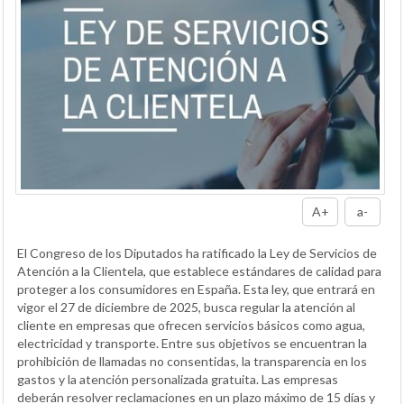
A+
a-
El Congreso de los Diputados ha ratificado la Ley de Servicios de
Atención a la Clientela, que establece estándares de calidad para
proteger a los consumidores en España. Esta ley, que entrará en
vigor el 27 de diciembre de 2025, busca regular la atención al
cliente en empresas que ofrecen servicios básicos como agua,
electricidad y transporte. Entre sus objetivos se encuentran la
prohibición de llamadas no consentidas, la transparencia en los
gastos y la atención personalizada gratuita. Las empresas
deberán resolver reclamaciones en un plazo máximo de 15 días y