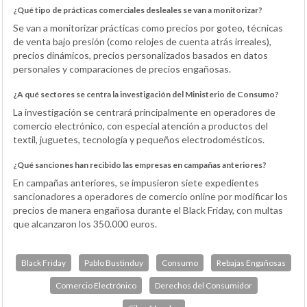
¿Qué tipo de prácticas comerciales desleales se van a monitorizar?
Se van a monitorizar prácticas como precios por goteo, técnicas
de venta bajo presión (como relojes de cuenta atrás irreales),
precios dinámicos, precios personalizados basados en datos
personales y comparaciones de precios engañosas.
¿A qué sectores se centra la investigación del Ministerio de Consumo?
La investigación se centrará principalmente en operadores de
comercio electrónico, con especial atención a productos del
textil, juguetes, tecnología y pequeños electrodomésticos.
¿Qué sanciones han recibido las empresas en campañas anteriores?
En campañas anteriores, se impusieron siete expedientes
sancionadores a operadores de comercio online por modificar los
precios de manera engañosa durante el Black Friday, con multas
que alcanzaron los 350.000 euros.
Black Friday
Pablo Bustinduy
Consumo
Rebajas Engañosas
Comercio Electrónico
Derechos del Consumidor