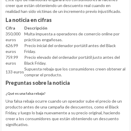
creer que están obteniendo un descuento real cuando en
realidad han sido víctimas de un incremento previo injustificado.
La noticia en cifras
Cifra
Descripción
350,000
Multa impuesta a operadores de comercio online por
euros
prácticas engañosas.
626.99
Precio inicial del ordenador portátil antes del Black
euros
Friday.
759.99
Precio elevado del ordenador portátil justo antes del
euros
Black Friday.
Supuesta rebaja que los consumidores creen obtener al
133 euros
comprar el producto.
Preguntas sobre la noticia
¿Qué es una falsa rebaja?
Una falsa rebaja ocurre cuando un operador sube el precio de un
producto antes de una campaña de descuentos, como el Black
Friday, y luego lo baja nuevamente a su precio original, haciendo
creer a los consumidores que están obteniendo un descuento
significativo.