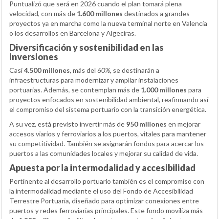
Puntualizó que será en 2026 cuando el plan tomará plena
velocidad, con más de
1.600 millones
destinados a grandes
proyectos ya en marcha como la nueva terminal norte en Valencia
o los desarrollos en Barcelona y Algeciras.
Diversificación y sostenibilidad en las
inversiones
Casi
4.500 millones
, más del
60%
, se destinarán a
infraestructuras para modernizar y ampliar instalaciones
portuarias. Además, se contemplan más de
1.000 millones
para
proyectos enfocados en sostenibilidad ambiental, reafirmando así
el compromiso del sistema portuario con la transición energética.
A su vez, está previsto invertir más de
950 millones
en mejorar
accesos viarios y ferroviarios a los puertos, vitales para mantener
su competitividad. También se asignarán fondos para acercar los
puertos a las comunidades locales y mejorar su calidad de vida.
Apuesta por la intermodalidad y accesibilidad
Pertinente al desarrollo portuario también es el compromiso con
la intermodalidad mediante el uso del Fondo de Accesibilidad
Terrestre Portuaria, diseñado para optimizar conexiones entre
puertos y redes ferroviarias principales. Este fondo moviliza más