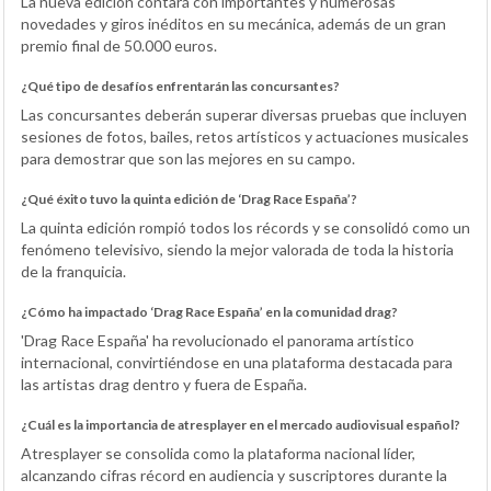
La nueva edición contará con importantes y numerosas
novedades y giros inéditos en su mecánica, además de un gran
premio final de 50.000 euros.
¿Qué tipo de desafíos enfrentarán las concursantes?
Las concursantes deberán superar diversas pruebas que incluyen
sesiones de fotos, bailes, retos artísticos y actuaciones musicales
para demostrar que son las mejores en su campo.
¿Qué éxito tuvo la quinta edición de ‘Drag Race España’?
La quinta edición rompió todos los récords y se consolidó como un
fenómeno televisivo, siendo la mejor valorada de toda la historia
de la franquicia.
¿Cómo ha impactado ‘Drag Race España’ en la comunidad drag?
'Drag Race España' ha revolucionado el panorama artístico
internacional, convirtiéndose en una plataforma destacada para
las artistas drag dentro y fuera de España.
¿Cuál es la importancia de atresplayer en el mercado audiovisual español?
Atresplayer se consolida como la plataforma nacional líder,
alcanzando cifras récord en audiencia y suscriptores durante la