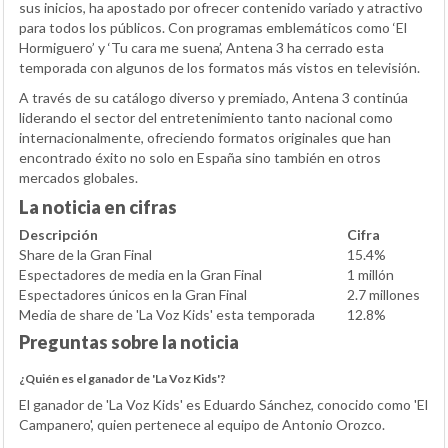
sus inicios, ha apostado por ofrecer contenido variado y atractivo
para todos los públicos. Con programas emblemáticos como ‘El
Hormiguero’ y ‘Tu cara me suena’, Antena 3 ha cerrado esta
temporada con algunos de los formatos más vistos en televisión.
A través de su catálogo diverso y premiado, Antena 3 continúa
liderando el sector del entretenimiento tanto nacional como
internacionalmente, ofreciendo formatos originales que han
encontrado éxito no solo en España sino también en otros
mercados globales.
La noticia en cifras
Descripción
Cifra
Share de la Gran Final
15.4%
Espectadores de media en la Gran Final
1 millón
Espectadores únicos en la Gran Final
2.7 millones
Media de share de 'La Voz Kids' esta temporada
12.8%
Preguntas sobre la noticia
¿Quién es el ganador de 'La Voz Kids'?
El ganador de 'La Voz Kids' es Eduardo Sánchez, conocido como 'El
Campanero', quien pertenece al equipo de Antonio Orozco.