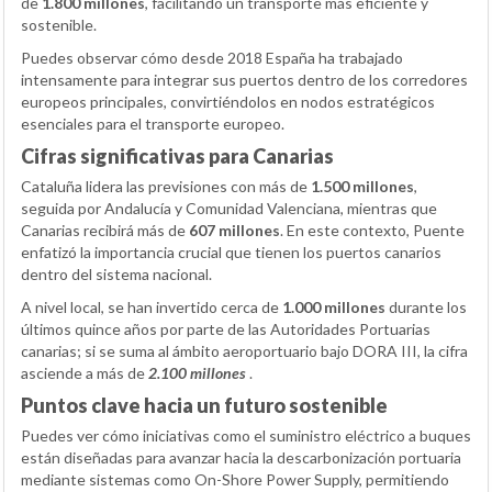
de
1.800 millones
, facilitando un transporte más eficiente y
sostenible.
Puedes observar cómo desde 2018 España ha trabajado
intensamente para integrar sus puertos dentro de los corredores
europeos principales, convirtiéndolos en nodos estratégicos
esenciales para el transporte europeo.
Cifras significativas para Canarias
Cataluña lidera las previsiones con más de
1.500 millones
,
seguida por Andalucía y Comunidad Valenciana, mientras que
Canarias recibirá más de
607 millones
. En este contexto, Puente
enfatizó la importancia crucial que tienen los puertos canarios
dentro del sistema nacional.
A nivel local, se han invertido cerca de
1.000 millones
durante los
últimos quince años por parte de las Autoridades Portuarias
canarias; si se suma al ámbito aeroportuario bajo DORA III, la cifra
asciende a más de
2.100 millones
.
Puntos clave hacia un futuro sostenible
Puedes ver cómo iniciativas como el suministro eléctrico a buques
están diseñadas para avanzar hacia la descarbonización portuaria
mediante sistemas como On-Shore Power Supply, permitiendo