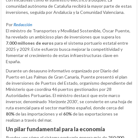
comunidad autónoma de Cataluña recibirá la mayor parte de estas
inversiones, seguida por Andalucía y la Comunidad Valenciana.
Por
Redacción
El ministro de Transportes y Movilidad Sostenible, Óscar Puente,
ha revelado un ambicioso plan de inversiones que supera los
7.000 millones de euros
para el sistema portuario estatal entre
2025 y 2029. Este esfuerzo busca mejorar la competitividad y
fomentar el crecimiento de estas infraestructuras clave en
España.
Durante un desayuno informativo organizado por Diario del
Puerto en Las Palmas de Gran Canaria, Puente presentó el plan
de inversiones de Puertos del Estado, organismo dependiente del
Ministerio que coordina 46 puertos gestionados por 28
Autoridades Portuarias. El ministro destacó que este marco
inversor, denominado
'Horizonte 2030'
, se convierte en una hoja de
ruta esencial para el sector marítimo español, donde cerca del
80%
de las importaciones y el
60%
de las exportaciones se
realizan a través del mar.
Un pilar fundamental para la economía
Puedes ver cómo el sistema portuario genera más de
250.000