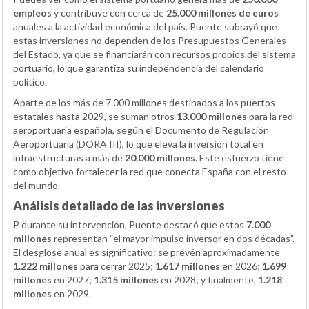
empleos
y contribuye con cerca de
25.000 millones de euros
anuales a la actividad económica del país. Puente subrayó que
estas inversiones no dependen de los Presupuestos Generales
del Estado, ya que se financiarán con recursos propios del sistema
portuario, lo que garantiza su independencia del calendario
político.
Aparte de los más de 7.000 millones destinados a los puertos
estatales hasta 2029, se suman otros
13.000 millones
para la red
aeroportuaria española, según el Documento de Regulación
Aeroportuaria (DORA III), lo que eleva la inversión total en
infraestructuras a más de
20.000 millones
. Este esfuerzo tiene
como objetivo fortalecer la red que conecta España con el resto
del mundo.
Análisis detallado de las inversiones
P durante su intervención, Puente destacó que estos
7.000
millones
representan “el mayor impulso inversor en dos décadas”.
El desglose anual es significativo: se prevén aproximadamente
1.222 millones
para cerrar 2025;
1.617 millones
en 2026;
1.699
millones
en 2027;
1.315 millones
en 2028; y finalmente,
1.218
millones
en 2029.