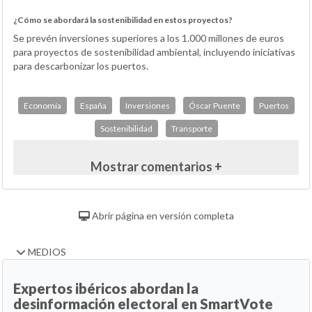
¿Cómo se abordará la sostenibilidad en estos proyectos?
Se prevén inversiones superiores a los 1.000 millones de euros
para proyectos de sostenibilidad ambiental, incluyendo iniciativas
para descarbonizar los puertos.
Economía
España
Inversiones
Óscar Puente
Puertos
Sostenibilidad
Transporte
Mostrar comentarios +
Abrir página en versión completa
MEDIOS
Expertos ibéricos abordan la
desinformación electoral en SmartVote