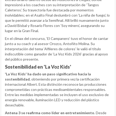
impresionó a los coaches con su interpretación de ‘Tangos
Caleteros’. Su trayectoria fue destacada por momentos
inolvidables; en el Asalto Final deslumbró con ‘La niña de fuego’, lo
que le permitió avanzar a la Semifinal. Allí brilló nuevamente junto
a David Bisbal y Rosario Flores con ‘Soy minero’, asegurando su
lugar en la Gran Final.
En el clímax del concurso, ‘El Campanero’ tuvo el honor de cantar
junto a su coach y al asesor Orozco, Antoñito Molina. Su
interpretación del tema ‘Alfileres de colores’ le valió el título
indiscutible como ganador de ‘La Voz Kids 2026’ gracias al apoyo
del público presente.
Sostenibilidad en 'La Voz Kids'
'La Voz Kids' ha dado un paso significativo hacia la
sostenibilidad
, obteniendo por primera vez la certificación
internacional Albert. Esta distinción reconoce las producciones
comprometidas con prácticas medioambientales responsables.
Entre las medidas implementadas se incluyen el uso exclusivo de
energía renovable, iluminación LED y reducción del plástico
desechable.
Antena 3 se reafirma como líder en entretenimiento
. Desde