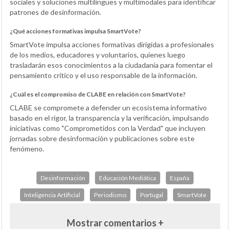
sociales y soluciones multilingües y multimodales para identificar
patrones de desinformación.
¿Qué acciones formativas impulsa SmartVote?
SmartVote impulsa acciones formativas dirigidas a profesionales
de los medios, educadores y voluntarios, quienes luego
trasladarán esos conocimientos a la ciudadanía para fomentar el
pensamiento crítico y el uso responsable de la información.
¿Cuál es el compromiso de CLABE en relación con SmartVote?
CLABE se compromete a defender un ecosistema informativo
basado en el rigor, la transparencia y la verificación, impulsando
iniciativas como "Comprometidos con la Verdad" que incluyen
jornadas sobre desinformación y publicaciones sobre este
fenómeno.
Desinformación
Educación Mediática
España
Inteligencia Artificial
Periodismo
Portugal
SmartVote
Mostrar comentarios +