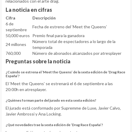
relacionados con el arte drag.
La noticia en cifras
Cifra
Descripción
6 de
Fecha de estreno del ‘Meet the Queens’
septiembre
50,000 euros
Premio final para la ganadora
Número total de espectadores a lo largo de la
24 millones
temporada
760,000
Número de abonados alcanzados por atresplayer
Preguntas sobre la noticia
¿Cuándo se estrena el ‘Meet the Queens’ de la sexta edición de ‘Drag Race
España’?
El ‘Meet the Queens’ se estrenará el 6 de septiembre a las
20:00h en atresplayer.
¿Quiénes forman parte del jurado en esta sexta edición?
El jurado está conformado por Supremme de Luxe, Javier Calvo,
Javier Ambrossi y Ana Locking.
¿Qué novedades trae la sexta edición de ‘Drag Race España’?