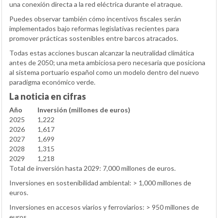
una conexión directa a la red eléctrica durante el atraque.
Puedes observar también cómo incentivos fiscales serán
implementados bajo reformas legislativas recientes para
promover prácticas sostenibles entre barcos atracados.
Todas estas acciones buscan alcanzar la neutralidad climática
antes de 2050; una meta ambiciosa pero necesaria que posiciona
al sistema portuario español como un modelo dentro del nuevo
paradigma económico verde.
La noticia en cifras
Año
Inversión (millones de euros)
2025
1,222
2026
1,617
2027
1,699
2028
1,315
2029
1,218
Total de inversión hasta 2029: 7,000 millones de euros.
Inversiones en sostenibilidad ambiental: > 1,000 millones de
euros.
Inversiones en accesos viarios y ferroviarios: > 950 millones de
euros.