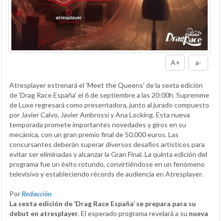
A+
a-
Atresplayer estrenará el 'Meet the Queens' de la sexta edición
de 'Drag Race España' el 6 de septiembre a las 20:00h. Supremme
de Luxe regresará como presentadora, junto al jurado compuesto
por Javier Calvo, Javier Ambrossi y Ana Locking. Esta nueva
temporada promete importantes novedades y giros en su
mecánica, con un gran premio final de 50.000 euros. Las
concursantes deberán superar diversos desafíos artísticos para
evitar ser eliminadas y alcanzar la Gran Final. La quinta edición del
programa fue un éxito rotundo, convirtiéndose en un fenómeno
televisivo y estableciendo récords de audiencia en Atresplayer.
Por
Redacción
La sexta edición de ‘Drag Race España’ se prepara para su
debut en atresplayer
. El esperado programa revelará a su
nueva