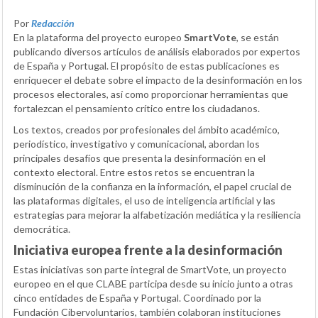
Por
Redacción
En la plataforma del proyecto europeo
SmartVote
, se están
publicando diversos artículos de análisis elaborados por expertos
de España y Portugal. El propósito de estas publicaciones es
enriquecer el debate sobre el impacto de la desinformación en los
procesos electorales, así como proporcionar herramientas que
fortalezcan el pensamiento crítico entre los ciudadanos.
Los textos, creados por profesionales del ámbito académico,
periodístico, investigativo y comunicacional, abordan los
principales desafíos que presenta la desinformación en el
contexto electoral. Entre estos retos se encuentran la
disminución de la confianza en la información, el papel crucial de
las plataformas digitales, el uso de inteligencia artificial y las
estrategias para mejorar la alfabetización mediática y la resiliencia
democrática.
Iniciativa europea frente a la desinformación
Estas iniciativas son parte integral de SmartVote, un proyecto
europeo en el que CLABE participa desde su inicio junto a otras
cinco entidades de España y Portugal. Coordinado por la
Fundación Cibervoluntarios, también colaboran instituciones