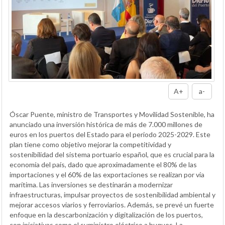
A+
a-
Óscar Puente, ministro de Transportes y Movilidad Sostenible, ha
anunciado una inversión histórica de más de 7.000 millones de
euros en los puertos del Estado para el periodo 2025-2029. Este
plan tiene como objetivo mejorar la competitividad y
sostenibilidad del sistema portuario español, que es crucial para la
economía del país, dado que aproximadamente el 80% de las
importaciones y el 60% de las exportaciones se realizan por vía
marítima. Las inversiones se destinarán a modernizar
infraestructuras, impulsar proyectos de sostenibilidad ambiental y
mejorar accesos viarios y ferroviarios. Además, se prevé un fuerte
enfoque en la descarbonización y digitalización de los puertos,
con iniciativas como el suministro eléctrico a buques. La