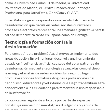
como la Universidad Carlos III de Madrid, la Universidad
Politécnica de Madrid, el Centro Protocolar de Formação
Profissional para Jornalistas, OberCom y CLABE.
SmartVote surge en respuesta a una realidad alarmante: la
desinformación que circula en redes sociales durante los
procesos electorales representa una amenaza significativa para la
calidad democrática tanto en España como en Portugal.
Tecnología e formación contra la
desinformación
Para combatir esta problemática, el proyecto implementa dos
líneas de acción. En primer lugar, desarrolla una herramienta
basada en inteligencia artificial capaz de detectar patrones de
desinformación mediante tecnologías avanzadas como el deep
learning y el análisis de redes sociales. En segundo lugar,
promueve acciones formativas dirigidas a profesionales del
periodismo, educadores y voluntarios que luego transmitirán este
conocimiento a los ciudadanos para fomentar un uso responsable
de la información.
La publicación regular de artículos por parte de expertos
constituye una vía fundamental para divulgar los objetivos del
proyecto. A través de estos análisis, SmartVote crea un espacio