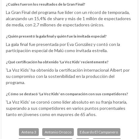
¿Cuáles fueron los resultados de la Gran Final?
La Gran Final del programa fue líder con un récord de temporada,
alcanzando un 15,4% de share y más de 1 millón de espectadores
de media, con 2,7 millones de espectadores únicos.
¿Quién presentó la gala final y quién fue la invitada especial?
La gala final fue presentada por Eva González y contó con la
participación especial de Malú como invitada estrella.
¿Qué certificación ha obtenido 'La Voz Kids' recientemente?
'La Voz Kids' ha obtenido la certificación internacional Albert por
su compromiso con la sostenibilidad en la producción del
programa.
¿Cómo se destacó 'La Voz Kids' en comparación con sus competidores?
'La Voz Kids' se coronó como líder absoluto en su franja horaria,
superando a sus competidores en varios puntos porcentuales
tanto en jóvenes como en mayores de 65 años.
Antena 3
Antonio Orozco
Eduardo El Campanero