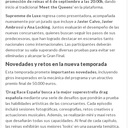
promoción de reinas el 6 de septiembre a las 20:00h
, dando
inicio al tradicional
‘Meet the Queens’
en la plataforma.
Supremme de Luxe
regresa como presentadora, acompañada
nuevamente por un jurado que incluye a
Javier Calvo, Javier
Ambrossi y Ana Locking
. Juntos evaluarán el desempeño de las
nuevas concursantes, quienes buscan seguir los pasos de sus
predecesoras, que han logrado destacar en escenarios tanto
nacionales como internacionales. Las participantes deberán
demostrar su valía superando diversas pruebas para evitar ser
eliminadas y alcanzar la Gran Final.
Novedades y retos en la nueva temporada
Esta temporada promete
importantes novedades
, incluyendo
giros inesperados en la mecánica del programa y un atractivo
premio final de 50.000 euros.
‘Drag Race España’ busca a la mejor superestrella drag
española
mediante una serie de desafíos que pondrán a prueba
las habilidades artísticas de las concursantes. Cada episodio
incluirá sesiones fotográficas, coreografías, retos creativos y
actuaciones musicales. Además, se realizarán mini y maxi retos
que desafiarán todas sus capacidades. Al final de cada capítulo,
las reinas exhibirán sus mejores 'looks' en una pasarela temática.