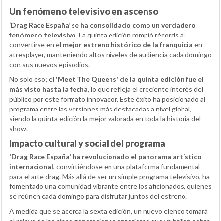
Un fenómeno televisivo en ascenso
‘Drag Race España’ se ha consolidado como un verdadero
fenómeno televisivo
. La quinta edición rompió récords al
convertirse en el
mejor estreno histórico de la franquicia
en
atresplayer, manteniendo altos niveles de audiencia cada domingo
con sus nuevos episodios.
No solo eso; el
'Meet The Queens' de la quinta edición fue el
más visto hasta la fecha
, lo que refleja el creciente interés del
público por este formato innovador. Este éxito ha posicionado al
programa entre las versiones más destacadas a nivel global,
siendo la quinta edición la mejor valorada en toda la historia del
show.
Impacto cultural y social del programa
'Drag Race España' ha revolucionado el panorama artístico
internacional
, convirtiéndose en una plataforma fundamental
para el arte drag. Más allá de ser un simple programa televisivo, ha
fomentado una comunidad vibrante entre los aficionados, quienes
se reúnen cada domingo para disfrutar juntos del estreno.
A medida que se acerca la sexta edición, un nuevo elenco tomará
el relevo de las cinco generaciones anteriores que ya brillan sobre