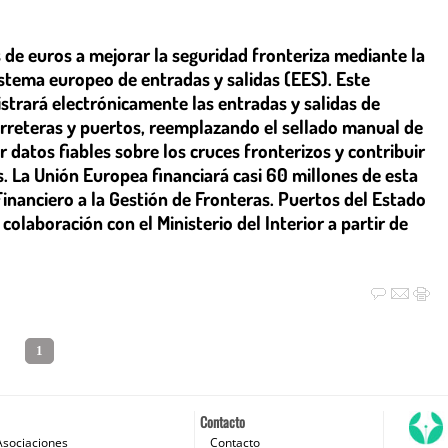
de euros a mejorar la seguridad fronteriza mediante la
stema europeo de entradas y salidas (EES). Este
istrará electrónicamente las entradas y salidas de
arreteras y puertos, reemplazando el sellado manual de
 datos fiables sobre los cruces fronterizos y contribuir
es. La Unión Europea financiará casi 60 millones de esta
inanciero a la Gestión de Fronteras. Puertos del Estado
colaboración con el Ministerio del Interior a partir de
1
Contacto
Asociaciones
Contacto