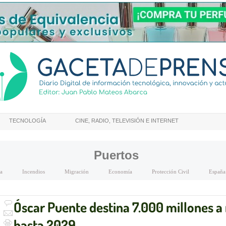
TECNOLOGÍA
CINE, RADIO, TELEVISIÓN E INTERNET
Puertos
a
Incendios
Migración
Economía
Protección Civil
España
Óscar Puente destina 7.000 millones a
hasta 2029