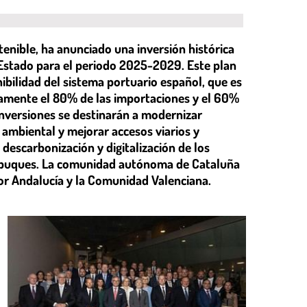
enible, ha anunciado una inversión histórica
 Estado para el periodo 2025-2029. Este plan
ibilidad del sistema portuario español, que es
damente el 80% de las importaciones y el 60%
 inversiones se destinarán a modernizar
 ambiental y mejorar accesos viarios y
 descarbonización y digitalización de los
o a buques. La comunidad autónoma de Cataluña
por Andalucía y la Comunidad Valenciana.