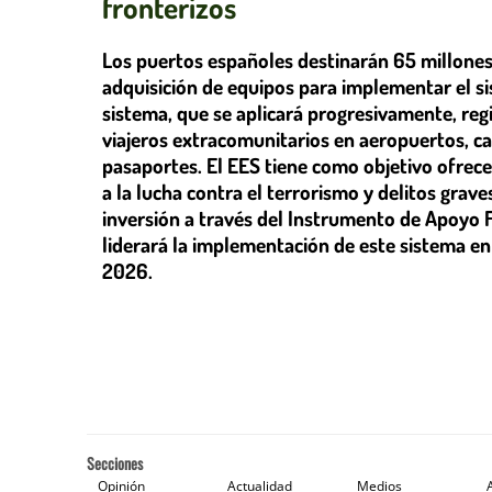
fronterizos
Los puertos españoles destinarán 65 millones 
adquisición de equipos para implementar el si
sistema, que se aplicará progresivamente, reg
viajeros extracomunitarios en aeropuertos, c
pasaportes. El EES tiene como objetivo ofrecer
a la lucha contra el terrorismo y delitos grav
inversión a través del Instrumento de Apoyo F
liderará la implementación de este sistema en 
2026.
Secciones
Opinión
Actualidad
Medios