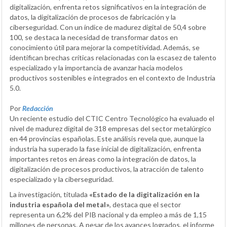
digitalización, enfrenta retos significativos en la integración de
datos, la digitalización de procesos de fabricación y la
ciberseguridad. Con un índice de madurez digital de 50,4 sobre
100, se destaca la necesidad de transformar datos en
conocimiento útil para mejorar la competitividad. Además, se
identifican brechas críticas relacionadas con la escasez de talento
especializado y la importancia de avanzar hacia modelos
productivos sostenibles e integrados en el contexto de Industria
5.0.
Por
Redacción
Un reciente estudio del CTIC Centro Tecnológico ha evaluado el
nivel de madurez digital de 318 empresas del sector metalúrgico
en 44 provincias españolas. Este análisis revela que, aunque la
industria ha superado la fase inicial de digitalización, enfrenta
importantes retos en áreas como la integración de datos, la
digitalización de procesos productivos, la atracción de talento
especializado y la ciberseguridad.
La investigación, titulada
«Estado de la digitalización en la
industria española del metal»
, destaca que el sector
representa un 6,2% del PIB nacional y da empleo a más de 1,15
millones de personas. A pesar de los avances logrados, el informe