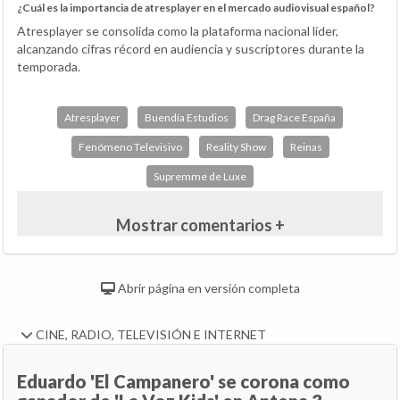
¿Cuál es la importancia de atresplayer en el mercado audiovisual español?
Atresplayer se consolida como la plataforma nacional líder,
alcanzando cifras récord en audiencia y suscriptores durante la
temporada.
Atresplayer
Buendía Estudios
Drag Race España
Fenómeno Televisivo
Reality Show
Reinas
Supremme de Luxe
Mostrar comentarios +
Abrir página en versión completa
CINE, RADIO, TELEVISIÓN E INTERNET
Eduardo 'El Campanero' se corona como