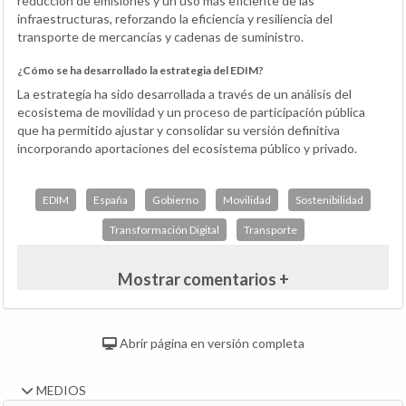
reducción de emisiones y un uso más eficiente de las
infraestructuras, reforzando la eficiencia y resiliencia del
transporte de mercancías y cadenas de suministro.
¿Cómo se ha desarrollado la estrategia del EDIM?
La estrategia ha sido desarrollada a través de un análisis del
ecosistema de movilidad y un proceso de participación pública
que ha permitido ajustar y consolidar su versión definitiva
incorporando aportaciones del ecosistema público y privado.
EDIM
España
Gobierno
Movilidad
Sostenibilidad
Transformación Digital
Transporte
Mostrar comentarios +
Abrir página en versión completa
MEDIOS