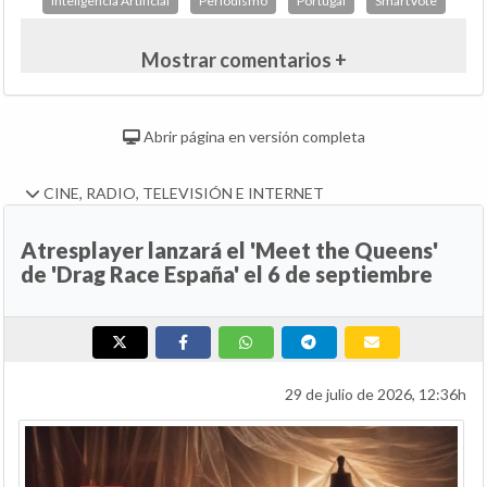
Inteligencia Artificial
Periodismo
Portugal
SmartVote
Mostrar comentarios +
Abrir página en versión completa
CINE, RADIO, TELEVISIÓN E INTERNET
Atresplayer lanzará el 'Meet the Queens'
de 'Drag Race España' el 6 de septiembre
29 de julio de 2026, 12:36h