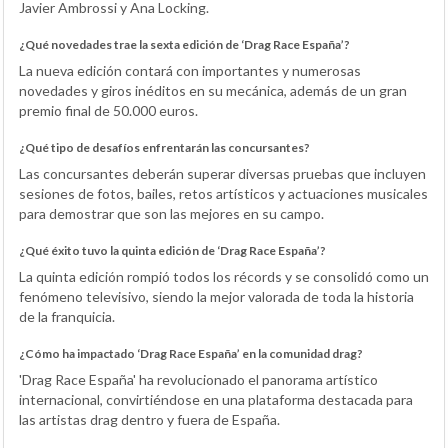
Javier Ambrossi y Ana Locking.
¿Qué novedades trae la sexta edición de ‘Drag Race España’?
La nueva edición contará con importantes y numerosas
novedades y giros inéditos en su mecánica, además de un gran
premio final de 50.000 euros.
¿Qué tipo de desafíos enfrentarán las concursantes?
Las concursantes deberán superar diversas pruebas que incluyen
sesiones de fotos, bailes, retos artísticos y actuaciones musicales
para demostrar que son las mejores en su campo.
¿Qué éxito tuvo la quinta edición de ‘Drag Race España’?
La quinta edición rompió todos los récords y se consolidó como un
fenómeno televisivo, siendo la mejor valorada de toda la historia
de la franquicia.
¿Cómo ha impactado ‘Drag Race España’ en la comunidad drag?
'Drag Race España' ha revolucionado el panorama artístico
internacional, convirtiéndose en una plataforma destacada para
las artistas drag dentro y fuera de España.