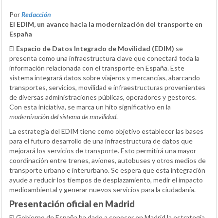
Por
Redacción
El EDIM, un avance hacia la modernización del transporte en
España
El
Espacio de Datos Integrado de Movilidad (EDIM)
se
presenta como una infraestructura clave que conectará toda la
información relacionada con el transporte en España. Este
sistema integrará datos sobre viajeros y mercancías, abarcando
transportes, servicios, movilidad e infraestructuras provenientes
de diversas administraciones públicas, operadores y gestores.
Con esta iniciativa, se marca un hito significativo en la
modernización del sistema de movilidad
.
La estrategia del EDIM tiene como objetivo establecer las bases
para el futuro desarrollo de una infraestructura de datos que
mejorará los servicios de transporte. Esto permitirá una mayor
coordinación entre trenes, aviones, autobuses y otros medios de
transporte urbano e interurbano. Se espera que esta integración
ayude a reducir los tiempos de desplazamiento, medir el impacto
medioambiental y generar nuevos servicios para la ciudadanía.
Presentación oficial en Madrid
El Gobierno de España ha dado a conocer en Madrid la estrategia