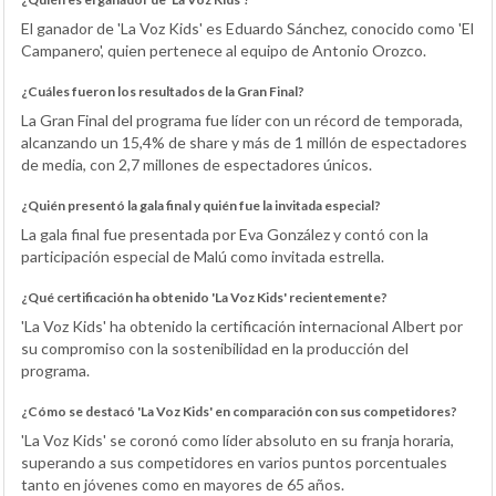
El ganador de 'La Voz Kids' es Eduardo Sánchez, conocido como 'El
Campanero', quien pertenece al equipo de Antonio Orozco.
¿Cuáles fueron los resultados de la Gran Final?
La Gran Final del programa fue líder con un récord de temporada,
alcanzando un 15,4% de share y más de 1 millón de espectadores
de media, con 2,7 millones de espectadores únicos.
¿Quién presentó la gala final y quién fue la invitada especial?
La gala final fue presentada por Eva González y contó con la
participación especial de Malú como invitada estrella.
¿Qué certificación ha obtenido 'La Voz Kids' recientemente?
'La Voz Kids' ha obtenido la certificación internacional Albert por
su compromiso con la sostenibilidad en la producción del
programa.
¿Cómo se destacó 'La Voz Kids' en comparación con sus competidores?
'La Voz Kids' se coronó como líder absoluto en su franja horaria,
superando a sus competidores en varios puntos porcentuales
tanto en jóvenes como en mayores de 65 años.