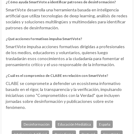
¿Cómo ayuda SmartVote a identificar patrones de desinformación?
SmartVote desarrolla una herramienta basada en inteligencia
artificial que utiliza tecnologías de deep learning, análisis de redes
sociales y soluciones multilingües y multimodales para identificar
patrones de desinformación.
¿Qué acciones formativas impulsa SmartVote?
SmartVote impulsa acciones formativas dirigidas a profesionales
de los medios, educadores y voluntarios, quienes luego
trasladarán esos conocimientos a la ciudadanía para fomentar el
pensamiento crítico y el uso responsable de la información.
¿Cuál es el compromiso de CLABE en relación con SmartVote?
CLABE se compromete a defender un ecosistema informativo
basado en el rigor, la transparencia y la verificación, impulsando
iniciativas como "Comprometidos con la Verdad" que incluyen
jornadas sobre desinformación y publicaciones sobre este
fenómeno.
Desinformación
Educación Mediática
España