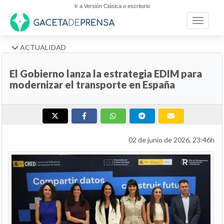
Ir a Versión Clásica o escritorio
Toggle n
ACTUALIDAD
El Gobierno lanza la estrategia EDIM para
modernizar el transporte en España
02 de junio de 2026, 23:46h