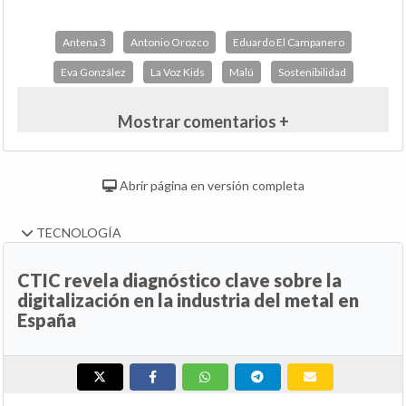
Antena 3
Antonio Orozco
Eduardo El Campanero
Eva González
La Voz Kids
Malú
Sostenibilidad
Mostrar comentarios +
Abrir página en versión completa
TECNOLOGÍA
CTIC revela diagnóstico clave sobre la
digitalización en la industria del metal en
España