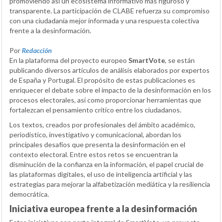
promoviendo así un ecosistema informativo más riguroso y
transparente. La participación de CLABE refuerza su compromiso
con una ciudadanía mejor informada y una respuesta colectiva
frente a la desinformación.
Por
Redacción
En la plataforma del proyecto europeo
SmartVote
, se están
publicando diversos artículos de análisis elaborados por expertos
de España y Portugal. El propósito de estas publicaciones es
enriquecer el debate sobre el impacto de la desinformación en los
procesos electorales, así como proporcionar herramientas que
fortalezcan el pensamiento crítico entre los ciudadanos.
Los textos, creados por profesionales del ámbito académico,
periodístico, investigativo y comunicacional, abordan los
principales desafíos que presenta la desinformación en el
contexto electoral. Entre estos retos se encuentran la
disminución de la confianza en la información, el papel crucial de
las plataformas digitales, el uso de inteligencia artificial y las
estrategias para mejorar la alfabetización mediática y la resiliencia
democrática.
Iniciativa europea frente a la desinformación