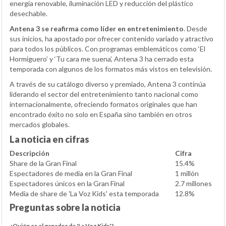
energía renovable, iluminación LED y reducción del plástico
desechable.
Antena 3 se reafirma como líder en entretenimiento
. Desde
sus inicios, ha apostado por ofrecer contenido variado y atractivo
para todos los públicos. Con programas emblemáticos como ‘El
Hormiguero’ y ‘Tu cara me suena’, Antena 3 ha cerrado esta
temporada con algunos de los formatos más vistos en televisión.
A través de su catálogo diverso y premiado, Antena 3 continúa
liderando el sector del entretenimiento tanto nacional como
internacionalmente, ofreciendo formatos originales que han
encontrado éxito no solo en España sino también en otros
mercados globales.
La noticia en cifras
Descripción
Cifra
Share de la Gran Final
15.4%
Espectadores de media en la Gran Final
1 millón
Espectadores únicos en la Gran Final
2.7 millones
Media de share de 'La Voz Kids' esta temporada
12.8%
Preguntas sobre la noticia
¿Quién es el ganador de 'La Voz Kids'?