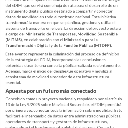
del EDIM, que servirá como hoja de ruta para el desarrollo de un
instrumento digital público destinado a compartir y conectar
datos de movilidad en todo el territorio nacional. Esta iniciativa
transformará la manera en que se planifica, gestiona y utiliza el
sistema de transporte en el país. La dirección del proyecto estará
a cargo del
Ministerio de Transportes, Movilidad Sostenible
(MITMS)
, en colaboración con el
Ministerio para la
Transformación Digital y de la Función Pública (MTDFP)
.
Este evento representa la culminación del proceso de definición
de la estrategia del EDIM, incorporando las conclusiones
obtenidas durante una consulta pública realizada recientemente.
Además, marca el inicio del despliegue operativo y moviliza al
ecosistema de movilidad alrededor de esta infraestructura
esencial.
Apuesta por un futuro más conectado
Concebido como un proyecto nacional y respaldado por el artículo
13 de la Ley 9/2025 sobre Movilidad Sostenible, el EDIM permitirá
por primera vez conectar toda la información sobre movilidad. Esto
facilitará el intercambio de datos entre administraciones públicas,
operadores de transporte y gestores de infraestructuras,
mejorando así el funcionamiento global del sistema. Con este