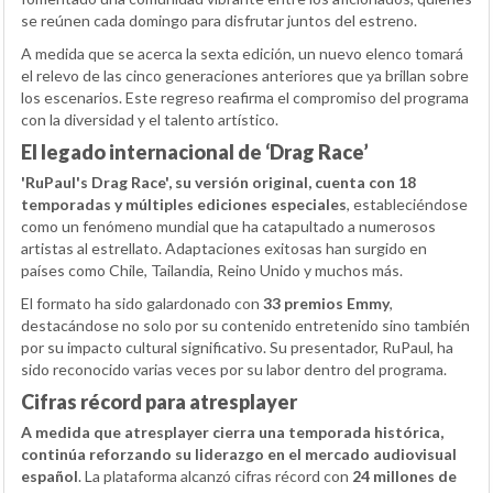
se reúnen cada domingo para disfrutar juntos del estreno.
A medida que se acerca la sexta edición, un nuevo elenco tomará
el relevo de las cinco generaciones anteriores que ya brillan sobre
los escenarios. Este regreso reafirma el compromiso del programa
con la diversidad y el talento artístico.
El legado internacional de ‘Drag Race’
'RuPaul's Drag Race', su versión original, cuenta con 18
temporadas y múltiples ediciones especiales
, estableciéndose
como un fenómeno mundial que ha catapultado a numerosos
artistas al estrellato. Adaptaciones exitosas han surgido en
países como Chile, Tailandia, Reino Unido y muchos más.
El formato ha sido galardonado con
33 premios Emmy
,
destacándose no solo por su contenido entretenido sino también
por su impacto cultural significativo. Su presentador, RuPaul, ha
sido reconocido varias veces por su labor dentro del programa.
Cifras récord para atresplayer
A medida que atresplayer cierra una temporada histórica,
continúa reforzando su liderazgo en el mercado audiovisual
español
. La plataforma alcanzó cifras récord con
24 millones de