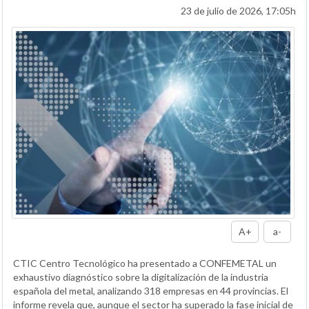
23 de julio de 2026, 17:05h
A+
a-
CTIC Centro Tecnológico ha presentado a CONFEMETAL un
exhaustivo diagnóstico sobre la digitalización de la industria
española del metal, analizando 318 empresas en 44 provincias. El
informe revela que, aunque el sector ha superado la fase inicial de