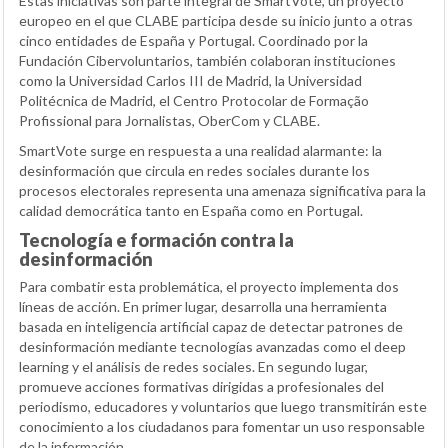
Estas iniciativas son parte integral de SmartVote, un proyecto
europeo en el que CLABE participa desde su inicio junto a otras
cinco entidades de España y Portugal. Coordinado por la
Fundación Cibervoluntarios, también colaboran instituciones
como la Universidad Carlos III de Madrid, la Universidad
Politécnica de Madrid, el Centro Protocolar de Formação
Profissional para Jornalistas, OberCom y CLABE.
SmartVote surge en respuesta a una realidad alarmante: la
desinformación que circula en redes sociales durante los
procesos electorales representa una amenaza significativa para la
calidad democrática tanto en España como en Portugal.
Tecnología e formación contra la
desinformación
Para combatir esta problemática, el proyecto implementa dos
líneas de acción. En primer lugar, desarrolla una herramienta
basada en inteligencia artificial capaz de detectar patrones de
desinformación mediante tecnologías avanzadas como el deep
learning y el análisis de redes sociales. En segundo lugar,
promueve acciones formativas dirigidas a profesionales del
periodismo, educadores y voluntarios que luego transmitirán este
conocimiento a los ciudadanos para fomentar un uso responsable
de la información.