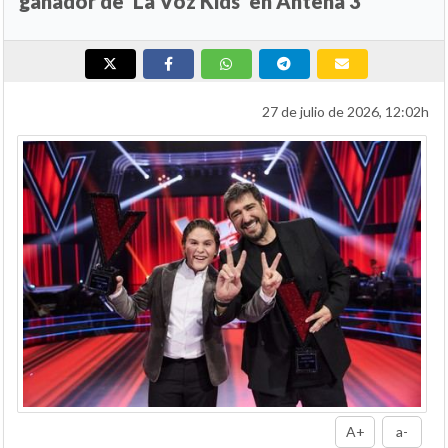
ganador de 'La Voz Kids' en Antena 3
27 de julio de 2026, 12:02h
A+
a-