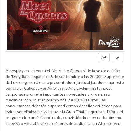
A+
a-
Atresplayer estrenará el 'Meet the Queens' de la sexta edición
de 'Drag Race España' el 6 de septiembre a las 20:00h. Supremme
de Luxe regresará como presentadora, junto al jurado compuesto
por Javier Calvo, Javier Ambrossi y Ana Locking. Esta nueva
temporada promete importantes novedades y giros en su
mecánica, con un gran premio final de 50.000 euros. Las
concursantes deberán superar diversos desafíos artísticos para
evitar ser eliminadas y alcanzar la Gran Final. La quinta edición del
programa fue un éxito rotundo, convirtiéndose en un fenómeno
televisivo y estableciendo récords de audiencia en Atresplayer.