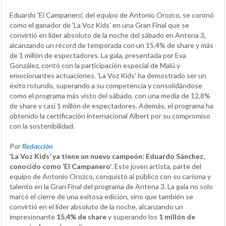
Eduardo 'El Campanero', del equipo de Antonio Orozco, se coronó
como el ganador de 'La Voz Kids' en una Gran Final que se
convirtió en líder absoluto de la noche del sábado en Antena 3,
alcanzando un récord de temporada con un 15,4% de share y más
de 1 millón de espectadores. La gala, presentada por Eva
González, contó con la participación especial de Malú y
emocionantes actuaciones. 'La Voz Kids' ha demostrado ser un
éxito rotundo, superando a su competencia y consolidándose
como el programa más visto del sábado, con una media de 12,8%
de share y casi 1 millón de espectadores. Además, el programa ha
obtenido la certificación internacional Albert por su compromiso
con la sostenibilidad.
Por
Redacción
‘La Voz Kids’ ya tiene un nuevo campeón: Eduardo Sánchez,
conocido como ‘El Campanero’
. Este joven artista, parte del
equipo de Antonio Orozco, conquistó al público con su carisma y
talento en la Gran Final del programa de Antena 3. La gala no solo
marcó el cierre de una exitosa edición, sino que también se
convirtió en el líder absoluto de la noche, alcanzando un
impresionante
15,4% de share
y superando los
1 millón de