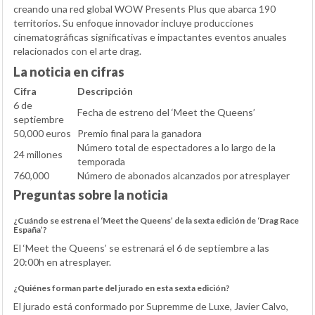
creando una red global WOW Presents Plus que abarca 190
territorios. Su enfoque innovador incluye producciones
cinematográficas significativas e impactantes eventos anuales
relacionados con el arte drag.
La noticia en cifras
Cifra
Descripción
6 de
Fecha de estreno del ‘Meet the Queens’
septiembre
50,000 euros
Premio final para la ganadora
Número total de espectadores a lo largo de la
24 millones
temporada
760,000
Número de abonados alcanzados por atresplayer
Preguntas sobre la noticia
¿Cuándo se estrena el ‘Meet the Queens’ de la sexta edición de ‘Drag Race
España’?
El ‘Meet the Queens’ se estrenará el 6 de septiembre a las
20:00h en atresplayer.
¿Quiénes forman parte del jurado en esta sexta edición?
El jurado está conformado por Supremme de Luxe, Javier Calvo,