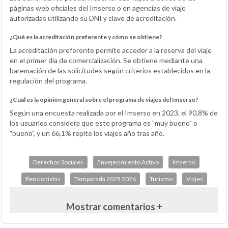
páginas web oficiales del Imserso o en agencias de viaje
autorizadas utilizando su DNI y clave de acreditación.
¿Qué es la acreditación preferente y cómo se obtiene?
La acreditación preferente permite acceder a la reserva del viaje
en el primer día de comercialización. Se obtiene mediante una
baremación de las solicitudes según criterios establecidos en la
regulación del programa.
¿Cuál es la opinión general sobre el programa de viajes del Imserso?
Según una encuesta realizada por el Imserso en 2023, el 90,8% de
los usuarios considera que este programa es "muy bueno" o
"bueno", y un 66,1% repite los viajes año tras año.
Derechos Sociales
Envejecimiento Activo
Imserso
Pensionistas
Temporada 2025 2026
Turismo
Viajes
Mostrar comentarios +