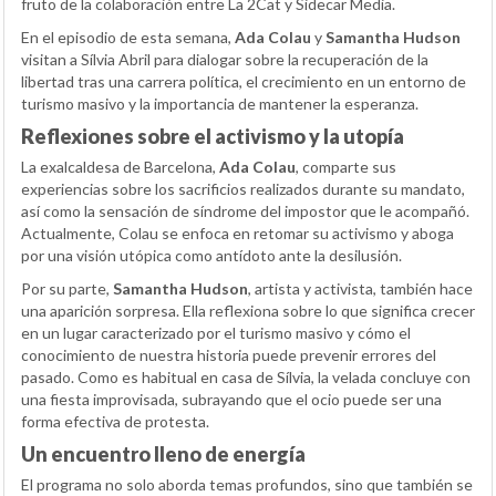
fruto de la colaboración entre La 2Cat y Sidecar Media.
En el episodio de esta semana,
Ada Colau
y
Samantha Hudson
visitan a Sílvia Abril para dialogar sobre la recuperación de la
libertad tras una carrera política, el crecimiento en un entorno de
turismo masivo y la importancia de mantener la esperanza.
Reflexiones sobre el activismo y la utopía
La exalcaldesa de Barcelona,
Ada Colau
, comparte sus
experiencias sobre los sacrificios realizados durante su mandato,
así como la sensación de síndrome del impostor que le acompañó.
Actualmente, Colau se enfoca en retomar su activismo y aboga
por una visión utópica como antídoto ante la desilusión.
Por su parte,
Samantha Hudson
, artista y activista, también hace
una aparición sorpresa. Ella reflexiona sobre lo que significa crecer
en un lugar caracterizado por el turismo masivo y cómo el
conocimiento de nuestra historia puede prevenir errores del
pasado. Como es habitual en casa de Sílvia, la velada concluye con
una fiesta improvisada, subrayando que el ocio puede ser una
forma efectiva de protesta.
Un encuentro lleno de energía
El programa no solo aborda temas profundos, sino que también se