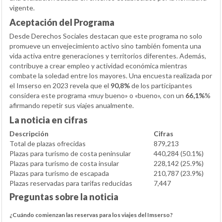
vigente.
Aceptación del Programa
Desde Derechos Sociales destacan que este programa no solo
promueve un envejecimiento activo sino también fomenta una
vida activa entre generaciones y territorios diferentes. Además,
contribuye a crear empleo y actividad económica mientras
combate la soledad entre los mayores. Una encuesta realizada por
el Imserso en 2023 revela que el
90,8%
de los participantes
considera este programa «muy bueno» o «bueno», con un
66,1%
%
afirmando repetir sus viajes anualmente.
La noticia en cifras
Descripción
Cifras
Total de plazas ofrecidas
879,213
Plazas para turismo de costa peninsular
440,284 (50.1%)
Plazas para turismo de costa insular
228,142 (25.9%)
Plazas para turismo de escapada
210,787 (23.9%)
Plazas reservadas para tarifas reducidas
7,447
Preguntas sobre la noticia
¿Cuándo comienzan las reservas para los viajes del Imserso?