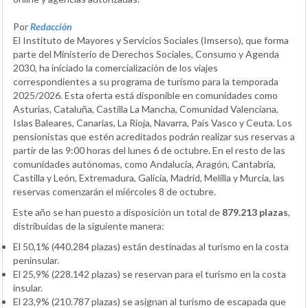
Por
Redacción
El Instituto de Mayores y Servicios Sociales (Imserso), que forma
parte del Ministerio de Derechos Sociales, Consumo y Agenda
2030, ha iniciado la comercialización de los viajes
correspondientes a su programa de turismo para la temporada
2025/2026. Esta oferta está disponible en comunidades como
Asturias, Cataluña, Castilla La Mancha, Comunidad Valenciana,
Islas Baleares, Canarias, La Rioja, Navarra, País Vasco y Ceuta. Los
pensionistas que estén acreditados podrán realizar sus reservas a
partir de las 9:00 horas del lunes 6 de octubre. En el resto de las
comunidades autónomas, como Andalucía, Aragón, Cantabria,
Castilla y León, Extremadura, Galicia, Madrid, Melilla y Murcia, las
reservas comenzarán el miércoles 8 de octubre.
Este año se han puesto a disposición un total de
879.213 plazas
,
distribuidas de la siguiente manera:
El 50,1% (440.284 plazas) están destinadas al turismo en la costa
peninsular.
El 25,9% (228.142 plazas) se reservan para el turismo en la costa
insular.
El 23,9% (210.787 plazas) se asignan al turismo de escapada que