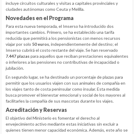
incluye circuitos culturales y visitas a capitales provinciales y
ciudades autónomas como Ceuta y Melilla.
Novedades en el Programa
Para esta nueva temporada, el Imserso ha introducido dos
importantes cambios. Primero, se ha establecido una tarifa
reducida que permitirá a los pensionistas con menos recursos
viajar por solo
50 euros
, independientemente del destino; el
Imserso cubrirá el costo restante del viaje. Se han reservado
7.447 plazas
para aquellos que reciban prestaciones equivalentes
o inferiores a las pensiones no contributivas de incapacidad o
jubilación.
En segundo lugar, se ha destinado un porcentaje de plazas para
permitir que los usuarios viajen con sus animales de compañía en
los viajes tanto de costa peninsular como insular. Esta medida
busca promover el bienestar emocional y social de los mayores al
facilitarles la compañía de sus mascotas durante los viajes.
Acreditación y Reservas
El objetivo del Ministerio es fomentar el derecho al
envejecimiento activo mediante estas iniciativas sin excluir a
quienes tienen menor capacidad económica. Además, este año se