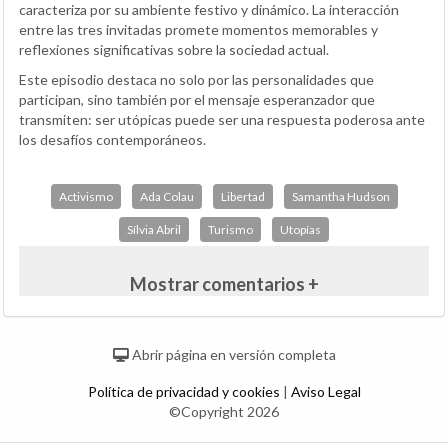
caracteriza por su ambiente festivo y dinámico. La interacción
entre las tres invitadas promete momentos memorables y
reflexiones significativas sobre la sociedad actual.
Este episodio destaca no solo por las personalidades que
participan, sino también por el mensaje esperanzador que
transmiten: ser utópicas puede ser una respuesta poderosa ante
los desafíos contemporáneos.
Activismo
Ada Colau
Libertad
Samantha Hudson
Sílvia Abril
Turismo
Utopías
Mostrar comentarios +
Abrir página en versión completa
Política de privacidad y cookies
|
Aviso Legal
©Copyright 2026