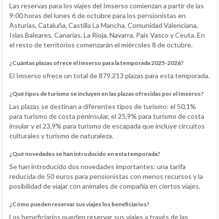
Las reservas para los viajes del Imserso comienzan a partir de las
9:00 horas del lunes 6 de octubre para los pensionistas en
Asturias, Cataluña, Castilla La Mancha, Comunidad Valenciana,
Islas Baleares, Canarias, La Rioja, Navarra, País Vasco y Ceuta. En
el resto de territorios comenzarán el miércoles 8 de octubre.
¿Cuántas plazas ofrece el Imserso para la temporada 2025-2026?
El Imserso ofrece un total de 879.213 plazas para esta temporada.
¿Qué tipos de turismo se incluyen en las plazas ofrecidas por el Imserso?
Las plazas se destinan a diferentes tipos de turismo: el 50,1%
para turismo de costa peninsular, el 25,9% para turismo de costa
insular y el 23,9% para turismo de escapada que incluye circuitos
culturales y turismo de naturaleza.
¿Qué novedades se han introducido en esta temporada?
Se han introducido dos novedades importantes: una tarifa
reducida de 50 euros para pensionistas con menos recursos y la
posibilidad de viajar con animales de compañía en ciertos viajes.
¿Cómo pueden reservar sus viajes los beneficiarios?
Los beneficiarios pueden reservar sus viajes a través de las