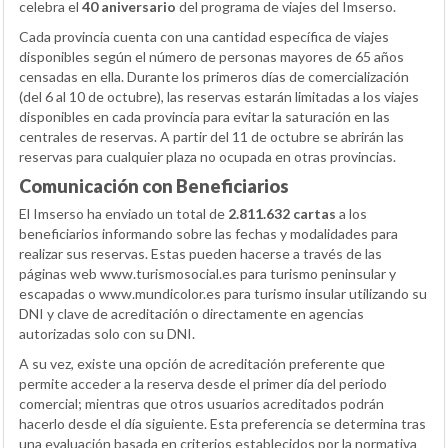
celebra el
40 aniversario
del programa de viajes del Imserso.
Cada provincia cuenta con una cantidad específica de viajes
disponibles según el número de personas mayores de 65 años
censadas en ella. Durante los primeros días de comercialización
(del 6 al 10 de octubre), las reservas estarán limitadas a los viajes
disponibles en cada provincia para evitar la saturación en las
centrales de reservas. A partir del 11 de octubre se abrirán las
reservas para cualquier plaza no ocupada en otras provincias.
Comunicación con Beneficiarios
El Imserso ha enviado un total de
2.811.632 cartas
a los
beneficiarios informando sobre las fechas y modalidades para
realizar sus reservas. Estas pueden hacerse a través de las
páginas web www.turismosocial.es para turismo peninsular y
escapadas o www.mundicolor.es para turismo insular utilizando su
DNI y clave de acreditación o directamente en agencias
autorizadas solo con su DNI.
A su vez, existe una opción de acreditación preferente que
permite acceder a la reserva desde el primer día del periodo
comercial; mientras que otros usuarios acreditados podrán
hacerlo desde el día siguiente. Esta preferencia se determina tras
una evaluación basada en criterios establecidos por la normativa