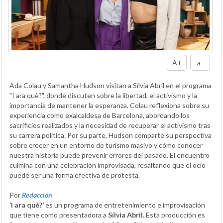
A+
a-
Ada Colau y Samantha Hudson visitan a Sílvia Abril en el programa
"I ara què?", donde discuten sobre la libertad, el activismo y la
importancia de mantener la esperanza. Colau reflexiona sobre su
experiencia como exalcaldesa de Barcelona, abordando los
sacrificios realizados y la necesidad de recuperar el activismo tras
su carrera política. Por su parte, Hudson comparte su perspectiva
sobre crecer en un entorno de turismo masivo y cómo conocer
nuestra historia puede prevenir errores del pasado. El encuentro
culmina con una celebración improvisada, resaltando que el ocio
puede ser una forma efectiva de protesta.
Por
Redacción
‘I ara què?’
es un programa de entretenimiento e improvisación
que tiene como presentadora a
Sílvia Abril
. Esta producción es