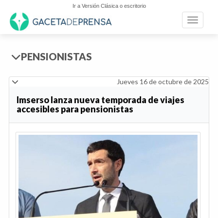
Ir a Versión Clásica o escritorio
Toggle n
PENSIONISTAS
Jueves 16 de octubre de 2025
Imserso lanza nueva temporada de viajes
accesibles para pensionistas