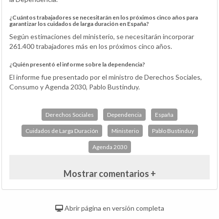
¿Cuántos trabajadores se necesitarán en los próximos cinco años para
garantizar los cuidados de larga duración en España?
Según estimaciones del ministerio, se necesitarán incorporar
261.400 trabajadores más en los próximos cinco años.
¿Quién presentó el informe sobre la dependencia?
El informe fue presentado por el ministro de Derechos Sociales,
Consumo y Agenda 2030, Pablo Bustinduy.
Derechos Sociales
Dependencia
España
Cuidados de Larga Duración
Ministerio
Pablo Bustinduy
Agenda 2030
Mostrar comentarios +
Abrir página en versión completa