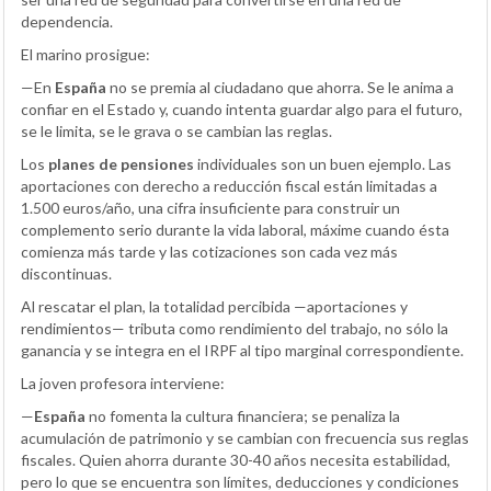
dependencia.
El marino prosigue:
—En
España
no se premia al ciudadano que ahorra. Se le anima a
confiar en el Estado y, cuando intenta guardar algo para el futuro,
se le limita, se le grava o se cambian las reglas.
Los
planes de pensiones
individuales son un buen ejemplo. Las
aportaciones con derecho a reducción fiscal están limitadas a
1.500 euros/año, una cifra insuficiente para construir un
complemento serio durante la vida laboral, máxime cuando ésta
comienza más tarde y las cotizaciones son cada vez más
discontinuas.
Al rescatar el plan, la totalidad percibida —aportaciones y
rendimientos— tributa como rendimiento del trabajo, no sólo la
ganancia y se integra en el IRPF al tipo marginal correspondiente.
La joven profesora interviene:
—
España
no fomenta la cultura financiera; se penaliza la
acumulación de patrimonio y se cambian con frecuencia sus reglas
fiscales. Quien ahorra durante 30-40 años necesita estabilidad,
pero lo que se encuentra son límites, deducciones y condiciones