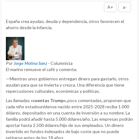
A+
a-
España crea ayudas, deuda y dependencia, otros favorecen el
ahorro desde la infancia.
Por
Jorge Molina Sanz
- Columnista
El marino remueve el café y comenta:
—Mientras unos gobiernos entregan dinero para gastarlo, otros
ayudan para que se invierta y crezca. Una diferencia que tiene
repercusiones culturales, económicas y políticas.
Las llamadas
«cuentas Trump»,
poco comentadas, proponen que
cada niño estadounidense nacido entre 2025-2028 reciba 1.000
dólares, depositados en una cuenta de inversión a su nombre. La
familia podrá añadir hasta 5.000 dólares/año. Las empresas podrán
aportar hasta 2.500 dólares/hijo de sus empleados. Un dinero
invertido en fondos indexados de bajo coste que no puede
retirarse antes de los 18 años.