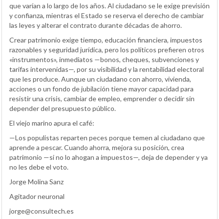
que varían a lo largo de los años. Al ciudadano se le exige previsión
y confianza, mientras el Estado se reserva el derecho de cambiar
las leyes y alterar el contrato durante décadas de ahorro.
Crear patrimonio exige tiempo, educación financiera, impuestos
razonables y seguridad jurídica, pero los políticos prefieren otros
«instrumentos», inmediatos —bonos, cheques, subvenciones y
tarifas intervenidas—, por su visibilidad y la rentabilidad electoral
que les produce. Aunque un ciudadano con ahorro, vivienda,
acciones o un fondo de jubilación tiene mayor capacidad para
resistir una crisis, cambiar de empleo, emprender o decidir sin
depender del presupuesto público.
El viejo marino apura el café:
—Los populistas reparten peces porque temen al ciudadano que
aprende a pescar. Cuando ahorra, mejora su posición, crea
patrimonio —si no lo ahogan a impuestos—, deja de depender y ya
no les debe el voto.
Jorge Molina Sanz
Agitador neuronal
jorge@consultech.es