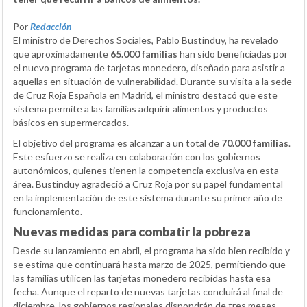
Por
Redacción
El ministro de Derechos Sociales, Pablo Bustinduy, ha revelado
que aproximadamente
65.000 familias
han sido beneficiadas por
el nuevo programa de tarjetas monedero, diseñado para asistir a
aquellas en situación de vulnerabilidad. Durante su visita a la sede
de Cruz Roja Española en Madrid, el ministro destacó que este
sistema permite a las familias adquirir alimentos y productos
básicos en supermercados.
El objetivo del programa es alcanzar a un total de
70.000 familias
.
Este esfuerzo se realiza en colaboración con los gobiernos
autonómicos, quienes tienen la competencia exclusiva en esta
área. Bustinduy agradeció a Cruz Roja por su papel fundamental
en la implementación de este sistema durante su primer año de
funcionamiento.
Nuevas medidas para combatir la pobreza
Desde su lanzamiento en abril, el programa ha sido bien recibido y
se estima que continuará hasta marzo de 2025, permitiendo que
las familias utilicen las tarjetas monedero recibidas hasta esa
fecha. Aunque el reparto de nuevas tarjetas concluirá al final de
diciembre, los gobiernos regionales dispondrán de tres meses