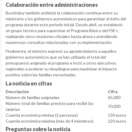
Colaboración entre administraciones
Bustinduy también enfatizó la colaboración continua entre su
ministerio y los gobiernos autonómicos para garantizar el éxito del
programa durante este periodo inicial. Desde abril, se estableció
un grupo técnico para supervisar el Programa Básico del FSE+,
realizando cinco reuniones oficiales hasta ahora y atendiendo
numerosas consultas relacionadas con su implementación.
Finalmente, el ministro expresó su agradecimiento a aquellos
gobiernos autonómicos que ya han utilizado el total del
presupuesto asignado al programa e instó a otros ejecutivos
regionales a acelerar su despliegue para maximizar el impacto
positivo sobre las familias necesitadas.
La noticia en cifras
Descripción
Cifra
Número de familias asignadas
65,000
Número total de familias previsto para recibir las
70,000
tarjetas
Cuantía económica mínima (2 personas)
130 euros
Cuantía económica máxima (más de 4 miembros)
220 euros
Preguntas sobre la noticia