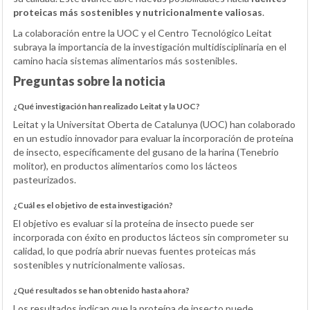
proteicas más sostenibles y nutricionalmente valiosas
.
La colaboración entre la UOC y el Centro Tecnológico Leitat
subraya la importancia de la investigación multidisciplinaria en el
camino hacia sistemas alimentarios más sostenibles.
Preguntas sobre la noticia
¿Qué investigación han realizado Leitat y la UOC?
Leitat y la Universitat Oberta de Catalunya (UOC) han colaborado
en un estudio innovador para evaluar la incorporación de proteína
de insecto, específicamente del gusano de la harina (Tenebrio
molitor), en productos alimentarios como los lácteos
pasteurizados.
¿Cuál es el objetivo de esta investigación?
El objetivo es evaluar si la proteína de insecto puede ser
incorporada con éxito en productos lácteos sin comprometer su
calidad, lo que podría abrir nuevas fuentes proteicas más
sostenibles y nutricionalmente valiosas.
¿Qué resultados se han obtenido hasta ahora?
Los resultados indican que la proteína de insecto puede