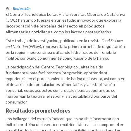
Por
Redacción
El Centro Tecnológico Leitat y la Universitat Oberta de Catalunya
(UOC) han unido fuerzas en un estudio innovador que explora la
incorporación de proteína de insecto en productos
alimentarios cotidianos
, como los lácteos pasteurizados.
Este trabajo de investigación, publicado en la revista
Food Science
and Nutrition
(Wiley), representa la primera prueba de degustación
en la región mediterránea utilizando hidrolizados de Tenebrio
molitor, conocido comúnmente como gusano de la harina.
La participación del Centro Tecnológico Leitat ha sido
fundamental para facilitar esta integración, aportando su
experiencia en el procesamiento de harina de insecto, así como en
el desarrollo de formulaciones alimentarias y la estabilización
sensorial. Estos aspectos son cruciales para asegurar que se
mantengan la textura, el sabor y la aceptabilidad por parte del
consumidor.
Resultados prometedores
Los hallazgos del estudio indican que es posible incorporar con
éxito la proteína de insecto en matrices lácteas sin comprometer
su calidad. Este avance abre nuevas posibilidades hacia
fuentes