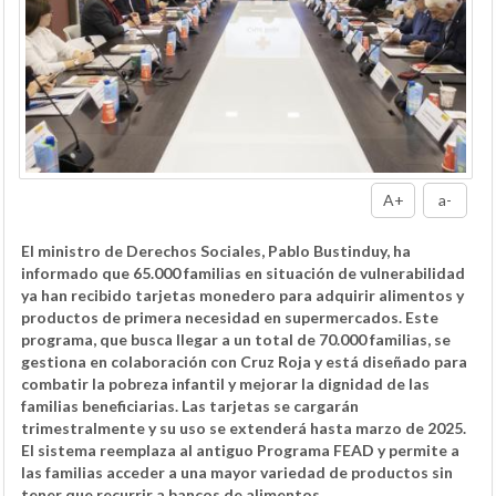
A+
a-
El ministro de Derechos Sociales, Pablo Bustinduy, ha
informado que 65.000 familias en situación de vulnerabilidad
ya han recibido tarjetas monedero para adquirir alimentos y
productos de primera necesidad en supermercados. Este
programa, que busca llegar a un total de 70.000 familias, se
gestiona en colaboración con Cruz Roja y está diseñado para
combatir la pobreza infantil y mejorar la dignidad de las
familias beneficiarias. Las tarjetas se cargarán
trimestralmente y su uso se extenderá hasta marzo de 2025.
El sistema reemplaza al antiguo Programa FEAD y permite a
las familias acceder a una mayor variedad de productos sin
tener que recurrir a bancos de alimentos.