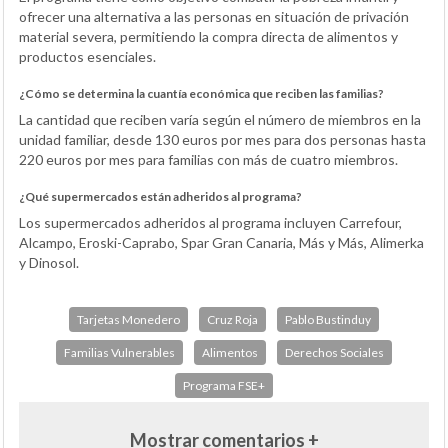
ofrecer una alternativa a las personas en situación de privación
material severa, permitiendo la compra directa de alimentos y
productos esenciales.
¿Cómo se determina la cuantía económica que reciben las familias?
La cantidad que reciben varía según el número de miembros en la
unidad familiar, desde 130 euros por mes para dos personas hasta
220 euros por mes para familias con más de cuatro miembros.
¿Qué supermercados están adheridos al programa?
Los supermercados adheridos al programa incluyen Carrefour,
Alcampo, Eroski-Caprabo, Spar Gran Canaria, Más y Más, Alimerka
y Dinosol.
Tarjetas Monedero
Cruz Roja
Pablo Bustinduy
Familias Vulnerables
Alimentos
Derechos Sociales
Programa FSE+
Mostrar comentarios +