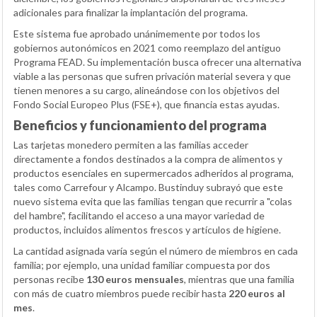
adicionales para finalizar la implantación del programa.
Este sistema fue aprobado unánimemente por todos los
gobiernos autonómicos en 2021 como reemplazo del antiguo
Programa FEAD. Su implementación busca ofrecer una alternativa
viable a las personas que sufren privación material severa y que
tienen menores a su cargo, alineándose con los objetivos del
Fondo Social Europeo Plus (FSE+), que financia estas ayudas.
Beneficios y funcionamiento del programa
Las tarjetas monedero permiten a las familias acceder
directamente a fondos destinados a la compra de alimentos y
productos esenciales en supermercados adheridos al programa,
tales como Carrefour y Alcampo. Bustinduy subrayó que este
nuevo sistema evita que las familias tengan que recurrir a "colas
del hambre", facilitando el acceso a una mayor variedad de
productos, incluidos alimentos frescos y artículos de higiene.
La cantidad asignada varía según el número de miembros en cada
familia; por ejemplo, una unidad familiar compuesta por dos
personas recibe
130 euros mensuales
, mientras que una familia
con más de cuatro miembros puede recibir hasta
220 euros al
mes
.