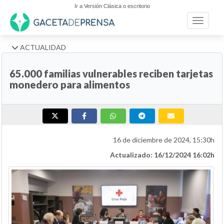
Ir a Versión Clásica o escritorio
Toggle n
ACTUALIDAD
65.000 familias vulnerables reciben tarjetas
monedero para alimentos
16 de diciembre de 2024, 15:30h
Actualizado: 16/12/2024 16:02h