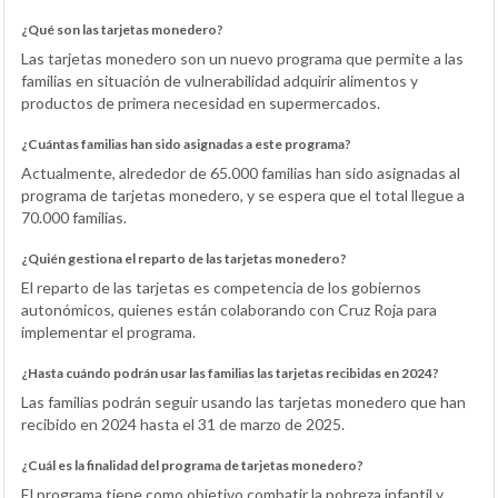
¿Qué son las tarjetas monedero?
Las tarjetas monedero son un nuevo programa que permite a las
familias en situación de vulnerabilidad adquirir alimentos y
productos de primera necesidad en supermercados.
¿Cuántas familias han sido asignadas a este programa?
Actualmente, alrededor de 65.000 familias han sido asignadas al
programa de tarjetas monedero, y se espera que el total llegue a
70.000 familias.
¿Quién gestiona el reparto de las tarjetas monedero?
El reparto de las tarjetas es competencia de los gobiernos
autonómicos, quienes están colaborando con Cruz Roja para
implementar el programa.
¿Hasta cuándo podrán usar las familias las tarjetas recibidas en 2024?
Las familias podrán seguir usando las tarjetas monedero que han
recibido en 2024 hasta el 31 de marzo de 2025.
¿Cuál es la finalidad del programa de tarjetas monedero?
El programa tiene como objetivo combatir la pobreza infantil y