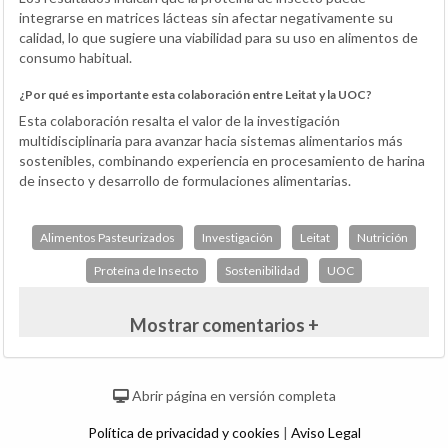
integrarse en matrices lácteas sin afectar negativamente su
calidad, lo que sugiere una viabilidad para su uso en alimentos de
consumo habitual.
¿Por qué es importante esta colaboración entre Leitat y la UOC?
Esta colaboración resalta el valor de la investigación
multidisciplinaria para avanzar hacia sistemas alimentarios más
sostenibles, combinando experiencia en procesamiento de harina
de insecto y desarrollo de formulaciones alimentarias.
Alimentos Pasteurizados
Investigación
Leitat
Nutrición
Proteína de Insecto
Sostenibilidad
UOC
Mostrar comentarios +
Abrir página en versión completa
Política de privacidad y cookies
|
Aviso Legal