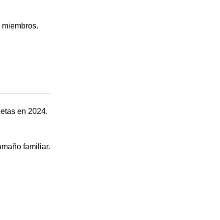
s miembros.
jetas en 2024.
amaño familiar.