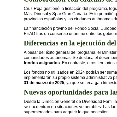
Cruz Roja gestionó la licitación del programa, l
Más, Dinosol y Spar Gran Canaria. Esto permitió q
provincias españolas y las ciudades autónomas de
La financiación provino del Fondo Social Europeo P
FEAD tras un consenso unánime entre los gobier
Diferencias en la ejecución d
A pesar del éxito general del programa, el Minist
comunidades autónomas. Se destaca el desempeño 
fondos asignados
. En contraste, otros territor
Los fondos no utilizados en 2024 podrán ser suma
implementarán su propio sistema administrativo par
31 de marzo de 2025
, ya que se recargan trimest
Nuevas oportunidades para las
Desde la Dirección General de Diversidad Familia
se encuentran en situaciones vulnerables. Las fam
supermercados para adquirir lo que necesiten.