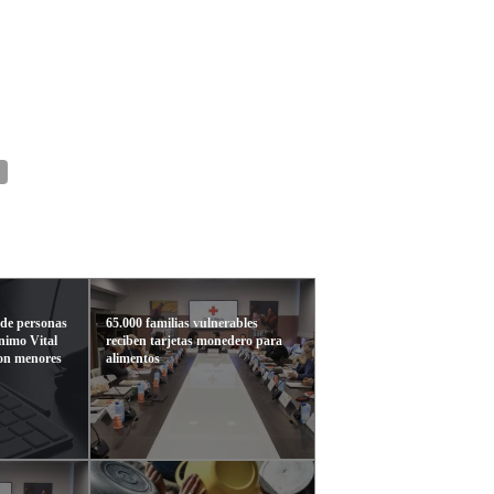
 de personas
65.000 familias vulnerables
ínimo Vital
reciben tarjetas monedero para
son menores
alimentos