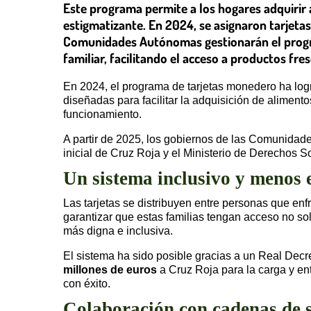
Este programa permite a los hogares adquirir
estigmatizante. En 2024, se asignaron tarjetas 
Comunidades Autónomas gestionarán el progra
familiar, facilitando el acceso a productos fres
En 2024, el programa de tarjetas monedero ha log
diseñadas para facilitar la adquisición de alimen
funcionamiento.
A partir de 2025, los gobiernos de las Comunidad
inicial de Cruz Roja y el Ministerio de Derechos
Un sistema inclusivo y menos 
Las tarjetas se distribuyen entre personas que en
garantizar que estas familias tengan acceso no sol
más digna e inclusiva.
El sistema ha sido posible gracias a un Real Dec
millones de euros
a Cruz Roja para la carga y ent
con éxito.
Colaboración con cadenas de