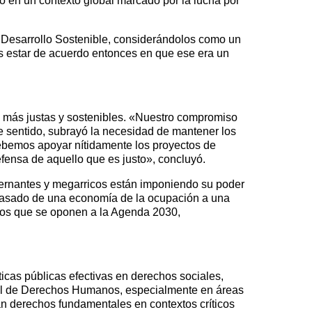
o en un contexto global marcado por la lucha por
 Desarrollo Sostenible, considerándolos como un
s estar de acuerdo entonces en que ese era un
 más justas y sostenibles. «Nuestro compromiso
e sentido, subrayó la necesidad de mantener los
debemos apoyar nítidamente los proyectos de
efensa de aquello que es justo», concluyó.
bernantes y megarricos están imponiendo su poder
pasado de una economía de la ocupación a una
icos que se oponen a la Agenda 2030,
icas públicas efectivas en derechos sociales,
rsal de Derechos Humanos, especialmente en áreas
an derechos fundamentales en contextos críticos