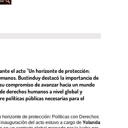
iar
nte el acto "Un horizonte de protección:
umanos. Bustinduy destacó la importancia de
o su compromiso de avanzar hacia un mundo
n de derechos humanos a nivel global y
 políticas públicas necesarias para el
Un horizonte de protección: Políticas con Derechos
a inauguración del acto estuvo a cargo de
Yolanda