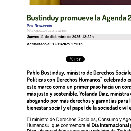
Bustinduy promueve la Agenda 2
Por
Redacción
Más artículos de este autor
jueves 11 de diciembre de 2025
,
12:22h
Actualizado el:
12/11/2025 17:01h
Pablo Bustinduy, ministro de Derechos Social
Políticas con Derechos Humanos", celebrado e
este marco como un primer paso hacia un con
más justo y sostenible. Yolanda Díaz, ministra
abogando por más derechos y garantías para lo
bienestar social y el papel de la sociedad civ
El ministro de Derechos Sociales, Consumo y Ag
Humanos», que conmemora el
Día Internaciona