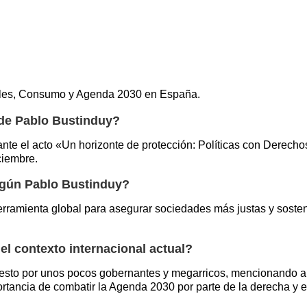
iales, Consumo y Agenda 2030 en España.
de Pablo Bustinduy?
rante el acto «Un horizonte de protección: Políticas con Dere
ciembre.
según Pablo Bustinduy?
ramienta global para asegurar sociedades más justas y sosten
l contexto internacional actual?
esto por unos pocos gobernantes y megarricos, mencionando a
tancia de combatir la Agenda 2030 por parte de la derecha y 