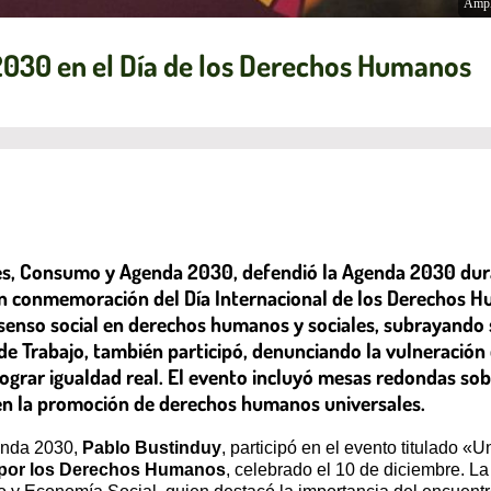
Ampl
030 en el Día de los Derechos Humanos
es, Consumo y Agenda 2030, defendió la Agenda 2030 dura
n conmemoración del Día Internacional de los Derechos H
senso social en derechos humanos y sociales, subrayand
 de Trabajo, también participó, denunciando la vulneració
grar igualdad real. El evento incluyó mesas redondas sobre
il en la promoción de derechos humanos universales.
enda 2030,
Pablo Bustinduy
, participó en el evento titulado «
l por los Derechos Humanos
, celebrado el 10 de diciembre. L