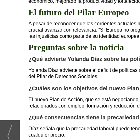
económico, mejorado la productividad y fortalecido
El futuro del Pilar Europeo
A pesar de reconocer que las corrientes actuales 
crucial avanzar con relevancia. “Si Europa no pr
las injusticias como parte de su identidad europea
Preguntas sobre la noticia
¿Qué advierte Yolanda Díaz sobre las polí
Yolanda Díaz advierte sobre el déficit de política
del Pilar de Derechos Sociales.
¿Cuáles son los objetivos del nuevo Plan 
El nuevo Plan de Acción, que se está negociando e
relacionados con empleo, formación y reducción d
¿Qué consecuencias tiene la precariedad
Díaz señala que la precariedad laboral puede ten
cualquier precio.