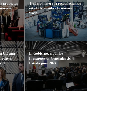
a proyectos
Trabajo mejora la recopilación de
conomía
estadísticas sobre Economía
Social
 la UE una
El Gobierno, a por los
erecho a
Presupuestos Generales del
ente
Estado para 2024