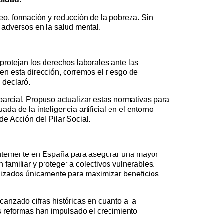
eo, formación y reducción de la pobreza. Sin
 adversos en la salud mental.
 protejan los derechos laborales ante las
n esta dirección, corremos el riesgo de
 declaró.
 parcial. Propuso actualizar estas normativas para
a de la inteligencia artificial en el entorno
e Acción del Pilar Social.
cientemente en España para asegurar una mayor
n familiar y proteger a colectivos vulnerables.
ilizados únicamente para maximizar beneficios
canzado cifras históricas en cuanto a la
 reformas han impulsado el crecimiento