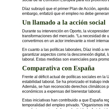
Díaz subrayó que el primer Plan de Acción, aproba
embargo, enfatizó que el empleo no debe generarse
Un llamado a la acción social
Durante su intervención en Oporto, la vicepresident
transformaciones del mercado. “La necesidad de u
convertirnos en un actor irrelevante a nivel inter
En cuanto a las políticas laborales, Díaz instó a r
garantizar aspectos como la desconexión digital, la
laboral. Estas medidas son esenciales para promov
Comparativa con España
Frente al déficit actual de políticas sociales en
estabilidad laboral. Se ha priorizado el trabajo ind
Además, se han reconocido derechos climáticos pa
económicos a expensas del bienestar laboral.
Estas iniciativas han contribuido a que España reg
temporalidad del empleo privado. “Organismos in