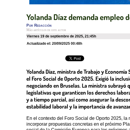
Yolanda Díaz demanda empleo de c
Por
Redacción
Más artículos de este autor
viernes 19 de septiembre de 2025
,
21:45h
Actualizado el:
20/09/2025 00:48h
Yolanda Díaz, ministra de Trabajo y Economía S
el Foro Social de Oporto 2025. Exigió la inclu
negociando en Bruselas. La ministra subrayó qu
legislativas que garanticen los derechos labor
y a tiempo parcial, así como asegurar la desco
estabilidad laboral y la importancia de avanza
En el contexto del Foro Social de Oporto 2025, la
incorporar propuestas concretas en el próximo Pla
social de la Comisión Europea para los próximos a