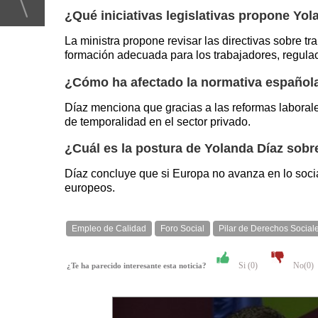
¿Qué iniciativas legislativas propone Yol
La ministra propone revisar las directivas sobre t
formación adecuada para los trabajadores, regulación
¿Cómo ha afectado la normativa española
Díaz menciona que gracias a las reformas laborale
de temporalidad en el sector privado.
¿Cuál es la postura de Yolanda Díaz sobre
Díaz concluye que si Europa no avanza en lo soci
europeos.
Empleo de Calidad
Foro Social
Pilar de Derechos Social
Si (
0
)
No(
0
)
¿Te ha parecido interesante esta noticia?