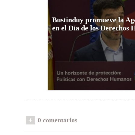
Bustinduy promueve la Ag
en el Día de los Derechos
+
0 comentarios