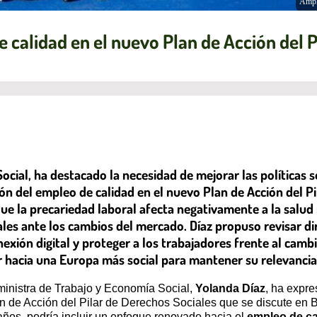
Ampl
alidad en el nuevo Plan de Acción del Pi
ocial, ha destacado la necesidad de mejorar las políticas 
sión del empleo de calidad en el nuevo Plan de Acción del P
e la precariedad laboral afecta negativamente a la salud me
ales ante los cambios del mercado. Díaz propuso revisar di
nexión digital y proteger a los trabajadores frente al camb
r hacia una Europa más social para mantener su relevancia
 ministra de Trabajo y Economía Social,
Yolanda Díaz
, ha expre
n de Acción del Pilar de Derechos Sociales que se discute en B
ños, podría incluir un enfoque renovado hacia el
empleo de ca