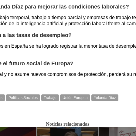
anda Díaz para mejorar las condiciones laborales?
rabajo temporal, trabajo a tiempo parcial y empresas de trabajo 
 de la inteligencia artificial y protección laboral frente al cam
 a las tasas de desempleo?
s en España se ha logrado registrar la menor tasa de desemple
 el futuro social de Europa?
al y no asume nuevos compromisos de protección, perderá su re
es
Políticas Sociales
Trabajo
Unión Europea
Yolanda Díaz
Noticias relacionadas