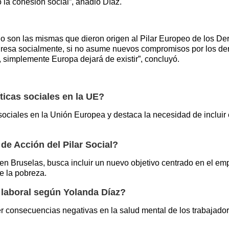
 la cohesión social”, añadió Díaz.
no son las mismas que dieron origen al Pilar Europeo de los De
ogresa socialmente, si no asume nuevos compromisos por los de
, simplemente Europa dejará de existir”, concluyó.
ticas sociales en la UE?
s sociales en la Unión Europea y destaca la necesidad de inclui
de Acción del Pilar Social?
n Bruselas, busca incluir un nuevo objetivo centrado en el em
e la pobreza.
 laboral según Yolanda Díaz?
er consecuencias negativas en la salud mental de los trabajado