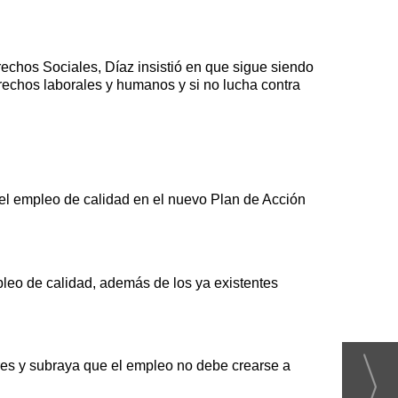
rechos Sociales, Díaz insistió en que sigue siendo
rechos laborales y humanos y si no lucha contra
r el empleo de calidad en el nuevo Plan de Acción
pleo de calidad, además de los ya existentes
res y subraya que el empleo no debe crearse a