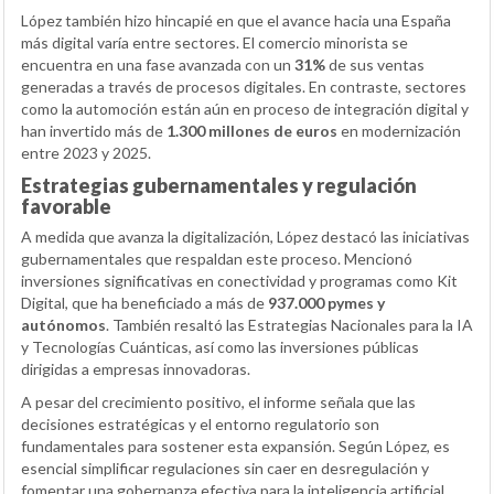
López también hizo hincapié en que el avance hacia una España
más digital varía entre sectores. El comercio minorista se
encuentra en una fase avanzada con un
31%
de sus ventas
generadas a través de procesos digitales. En contraste, sectores
como la automoción están aún en proceso de integración digital y
han invertido más de
1.300 millones de euros
en modernización
entre 2023 y 2025.
Estrategias gubernamentales y regulación
favorable
A medida que avanza la digitalización, López destacó las iniciativas
gubernamentales que respaldan este proceso. Mencionó
inversiones significativas en conectividad y programas como Kit
Digital, que ha beneficiado a más de
937.000 pymes y
autónomos
. También resaltó las Estrategias Nacionales para la IA
y Tecnologías Cuánticas, así como las inversiones públicas
dirigidas a empresas innovadoras.
A pesar del crecimiento positivo, el informe señala que las
decisiones estratégicas y el entorno regulatorio son
fundamentales para sostener esta expansión. Según López, es
esencial simplificar regulaciones sin caer en desregulación y
fomentar una gobernanza efectiva para la inteligencia artificial