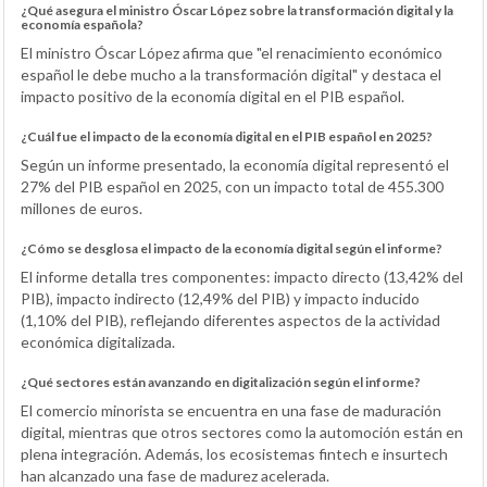
¿Qué asegura el ministro Óscar López sobre la transformación digital y la
economía española?
El ministro Óscar López afirma que "el renacimiento económico
español le debe mucho a la transformación digital" y destaca el
impacto positivo de la economía digital en el PIB español.
¿Cuál fue el impacto de la economía digital en el PIB español en 2025?
Según un informe presentado, la economía digital representó el
27% del PIB español en 2025, con un impacto total de 455.300
millones de euros.
¿Cómo se desglosa el impacto de la economía digital según el informe?
El informe detalla tres componentes: impacto directo (13,42% del
PIB), impacto indirecto (12,49% del PIB) y impacto inducido
(1,10% del PIB), reflejando diferentes aspectos de la actividad
económica digitalizada.
¿Qué sectores están avanzando en digitalización según el informe?
El comercio minorista se encuentra en una fase de maduración
digital, mientras que otros sectores como la automoción están en
plena integración. Además, los ecosistemas fintech e insurtech
han alcanzado una fase de madurez acelerada.