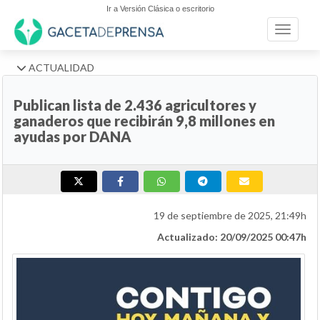
Ir a Versión Clásica o escritorio
Toggle n
ACTUALIDAD
Publican lista de 2.436 agricultores y
ganaderos que recibirán 9,8 millones en
ayudas por DANA
19 de septiembre de 2025, 21:49h
Actualizado: 20/09/2025 00:47h