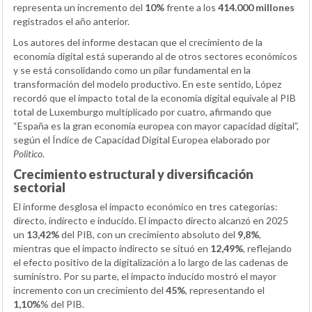
representa un incremento del
10%
frente a los
414.000 millones
registrados el año anterior.
Los autores del informe destacan que el crecimiento de la
economía digital está superando al de otros sectores económicos
y se está consolidando como un pilar fundamental en la
transformación del modelo productivo. En este sentido, López
recordó que el impacto total de la economía digital equivale al PIB
total de Luxemburgo multiplicado por cuatro, afirmando que
“España es la gran economía europea con mayor capacidad digital”,
según el Índice de Capacidad Digital Europea elaborado por
Politico
.
Crecimiento estructural y diversificación
sectorial
El informe desglosa el impacto económico en tres categorías:
directo, indirecto e inducido. El impacto directo alcanzó en 2025
un
13,42%
del PIB, con un crecimiento absoluto del
9,8%
,
mientras que el impacto indirecto se situó en
12,49%
, reflejando
el efecto positivo de la digitalización a lo largo de las cadenas de
suministro. Por su parte, el impacto inducido mostró el mayor
incremento con un crecimiento del
45%
, representando el
1,10%
% del PIB.