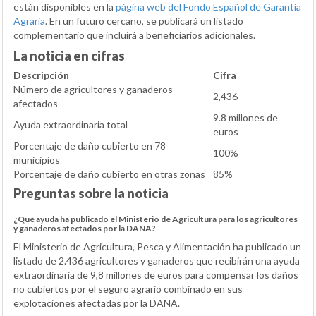
están disponibles en la
página web del Fondo Español de Garantía
Agraria
. En un futuro cercano, se publicará un listado
complementario que incluirá a beneficiarios adicionales.
La noticia en cifras
Descripción
Cifra
Número de agricultores y ganaderos
2,436
afectados
9.8 millones de
Ayuda extraordinaria total
euros
Porcentaje de daño cubierto en 78
100%
municipios
Porcentaje de daño cubierto en otras zonas
85%
Preguntas sobre la noticia
¿Qué ayuda ha publicado el Ministerio de Agricultura para los agricultores
y ganaderos afectados por la DANA?
El Ministerio de Agricultura, Pesca y Alimentación ha publicado un
listado de 2.436 agricultores y ganaderos que recibirán una ayuda
extraordinaria de 9,8 millones de euros para compensar los daños
no cubiertos por el seguro agrario combinado en sus
explotaciones afectadas por la DANA.