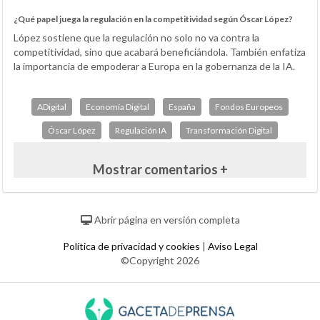
¿Qué papel juega la regulación en la competitividad según Óscar López?
López sostiene que la regulación no solo no va contra la
competitividad, sino que acabará beneficiándola. También enfatiza
la importancia de empoderar a Europa en la gobernanza de la IA.
ADigital
Economía Digital
España
Fondos Europeos
Óscar López
Regulación IA
Transformación Digital
Mostrar comentarios +
Abrir página en versión completa
Política de privacidad y cookies
|
Aviso Legal
©Copyright 2026