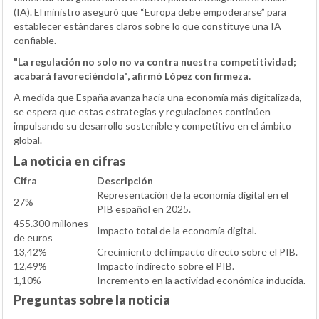
(IA). El ministro aseguró que “Europa debe empoderarse” para
establecer estándares claros sobre lo que constituye una IA
confiable.
"La regulación no solo no va contra nuestra competitividad;
acabará favoreciéndola", afirmó López con firmeza.
A medida que España avanza hacia una economía más digitalizada,
se espera que estas estrategias y regulaciones continúen
impulsando su desarrollo sostenible y competitivo en el ámbito
global.
La noticia en cifras
Cifra
Descripción
Representación de la economía digital en el
27%
PIB español en 2025.
455.300 millones
Impacto total de la economía digital.
de euros
13,42%
Crecimiento del impacto directo sobre el PIB.
12,49%
Impacto indirecto sobre el PIB.
1,10%
Incremento en la actividad económica inducida.
Preguntas sobre la noticia