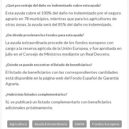
¿Qué porcentaje del daño no indemnizado cubre esta ayuda?
Esta ayuda cubre el 100% del daño no indemnizado por el seguro
agrario en 78 municipios, mientras que para los agricultores de
otras zonas, la ayuda será del 85% del daño no indemnizado.
¿De dónde provienen los fondos para esta ayuda?
La ayuda extraordinaria procede de los fondos europeos con
cargo a la reserva agrícola de la Unión Europea, y fue aprobada en
julio en el Consejo de Ministros mediante un Real Decreto.
¿Dónde se puede encontrar el listado de beneficiarios?
El listado de beneficiarios con las correspondientes cantidades
está disponible en la página web del Fondo Español de Garantía
Agraria.
¿Habrá más listados complementarios?
Sí, se publicará un listado complementario con beneficiarios
adicionales próximamente.
Agricultura
Ayuda Extraordinaria
DANA
Fondos Europeos