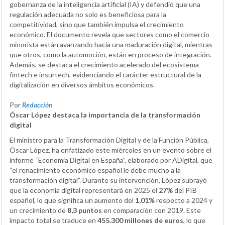
gobernanza de la inteligencia artificial (IA) y defendió que una
regulación adecuada no solo es beneficiosa para la
competitividad, sino que también impulsa el crecimiento
económico. El documento revela que sectores como el comercio
minorista están avanzando hacia una maduración digital, mientras
que otros, como la automoción, están en proceso de integración.
Además, se destaca el crecimiento acelerado del ecosistema
fintech e insurtech, evidenciando el carácter estructural de la
digitalización en diversos ámbitos económicos.
Por
Redacción
Óscar López destaca la importancia de la transformación
digital
El ministro para la Transformación Digital y de la Función Pública,
Óscar López, ha enfatizado este miércoles en un evento sobre el
informe “Economía Digital en España”, elaborado por ADigital, que
“el renacimiento económico español le debe mucho a la
transformación digital”. Durante su intervención, López subrayó
que la economía digital representará en 2025 el
27%
del PIB
español, lo que significa un aumento del
1,01%
respecto a 2024 y
un crecimiento de
8,3 puntos
en comparación con 2019. Este
impacto total se traduce en
455.300 millones de euros
, lo que