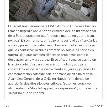
El Secretario General de la ONU, António Guterres, hizo un
llamado urgente por la paz en el marco del Día Internacional
de la Paz, destacando que "nuestro mundo en guerra clama
por paz". En su mensaje, enfatizó la necesidad de silenciar las
armas y poner fin al sufrimiento humano. Guterres subrayó
que los conflictos actuales afectan no solo a los países en
guerra, sino que también alimentan problemas como el
desplazamiento y la pobreza. Este año, el tema se centra en
la acción colectiva para prevenir conflictos y apoyar a
constructores de paz, especialmente mujeres y jóvenes. La
conmemoración coincide con la semana de alto nivel de la
Asamblea General de la ONU en Nueva York, donde se
abordarán desafíos globales críticos. Guterres concluyó
afirmando que "donde hay paz, hay esperanza" y subrayó que
"la paz no puede esperar".
Lunes 22 de septiembre de 2025