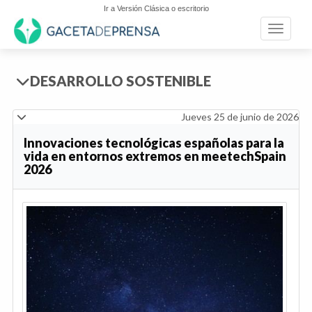
Ir a Versión Clásica o escritorio
Toggle n
DESARROLLO SOSTENIBLE
Jueves 25 de junio de 2026
Innovaciones tecnológicas españolas para la
vida en entornos extremos en meetechSpain
2026