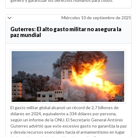
género y garantizar los derechos humanos para todos.
Miércoles 10 de septiembre de 2025
Guterres: El alto gasto militar no asegura la
paz mundial
El gasto militar global alcanzó un récord de 2,7 billones de
dólares en 2024, equivalente a 334 dólares por persona,
según un informe de la ONU. El Secretario General António
Guterres advirtió que este excesivo gasto no garantiza la paz
y desvía recursos esenciales hacia el armamentismo en lugar