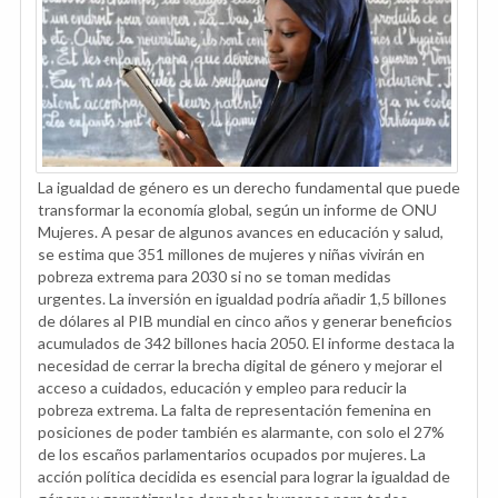
La igualdad de género es un derecho fundamental que puede
transformar la economía global, según un informe de ONU
Mujeres. A pesar de algunos avances en educación y salud,
se estima que 351 millones de mujeres y niñas vivirán en
pobreza extrema para 2030 si no se toman medidas
urgentes. La inversión en igualdad podría añadir 1,5 billones
de dólares al PIB mundial en cinco años y generar beneficios
acumulados de 342 billones hacia 2050. El informe destaca la
necesidad de cerrar la brecha digital de género y mejorar el
acceso a cuidados, educación y empleo para reducir la
pobreza extrema. La falta de representación femenina en
posiciones de poder también es alarmante, con solo el 27%
de los escaños parlamentarios ocupados por mujeres. La
acción política decidida es esencial para lograr la igualdad de