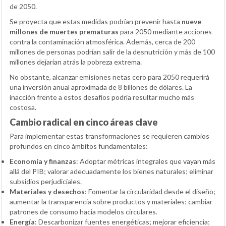
de 2050.
Se proyecta que estas medidas podrían prevenir hasta
nueve
millones de muertes prematuras
para 2050 mediante acciones
contra la contaminación atmosférica. Además, cerca de 200
millones de personas podrían salir de la desnutrición y más de 100
millones dejarían atrás la pobreza extrema.
No obstante, alcanzar emisiones netas cero para 2050 requerirá
una inversión anual aproximada de 8 billones de dólares. La
inacción frente a estos desafíos podría resultar mucho más
costosa.
Cambio radical en cinco áreas clave
Para implementar estas transformaciones se requieren cambios
profundos en cinco ámbitos fundamentales:
Economía y finanzas
: Adoptar métricas integrales que vayan más
allá del PIB; valorar adecuadamente los bienes naturales; eliminar
subsidios perjudiciales.
Materiales y desechos
: Fomentar la circularidad desde el diseño;
aumentar la transparencia sobre productos y materiales; cambiar
patrones de consumo hacia modelos circulares.
Energía
: Descarbonizar fuentes energéticas; mejorar eficiencia;