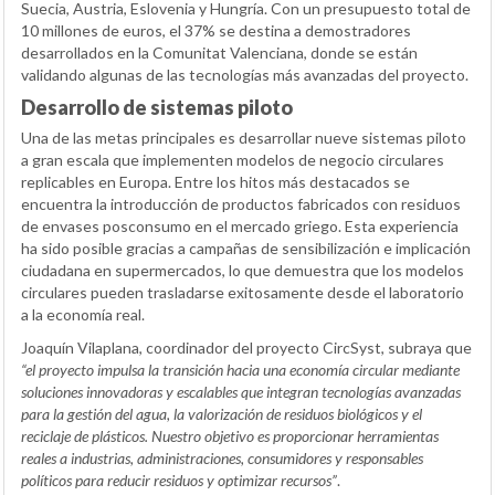
Suecia, Austria, Eslovenia y Hungría. Con un presupuesto total de
10 millones de euros, el 37% se destina a demostradores
desarrollados en la Comunitat Valenciana, donde se están
validando algunas de las tecnologías más avanzadas del proyecto.
Desarrollo de sistemas piloto
Una de las metas principales es desarrollar nueve sistemas piloto
a gran escala que implementen modelos de negocio circulares
replicables en Europa. Entre los hitos más destacados se
encuentra la introducción de productos fabricados con residuos
de envases posconsumo en el mercado griego. Esta experiencia
ha sido posible gracias a campañas de sensibilización e implicación
ciudadana en supermercados, lo que demuestra que los modelos
circulares pueden trasladarse exitosamente desde el laboratorio
a la economía real.
Joaquín Vilaplana, coordinador del proyecto CircSyst, subraya que
“el proyecto impulsa la transición hacia una economía circular mediante
soluciones innovadoras y escalables que integran tecnologías avanzadas
para la gestión del agua, la valorización de residuos biológicos y el
reciclaje de plásticos. Nuestro objetivo es proporcionar herramientas
reales a industrias, administraciones, consumidores y responsables
políticos para reducir residuos y optimizar recursos”
.