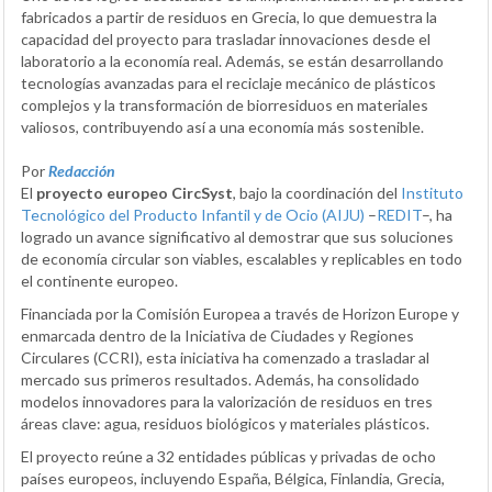
fabricados a partir de residuos en Grecia, lo que demuestra la
capacidad del proyecto para trasladar innovaciones desde el
laboratorio a la economía real. Además, se están desarrollando
tecnologías avanzadas para el reciclaje mecánico de plásticos
complejos y la transformación de biorresiduos en materiales
valiosos, contribuyendo así a una economía más sostenible.
Por
Redacción
El
proyecto europeo CircSyst
, bajo la coordinación del
Instituto
Tecnológico del Producto Infantil y de Ocio (AIJU)
–
REDIT
–, ha
logrado un avance significativo al demostrar que sus soluciones
de economía circular son viables, escalables y replicables en todo
el continente europeo.
Financiada por la Comisión Europea a través de Horizon Europe y
enmarcada dentro de la Iniciativa de Ciudades y Regiones
Circulares (CCRI), esta iniciativa ha comenzado a trasladar al
mercado sus primeros resultados. Además, ha consolidado
modelos innovadores para la valorización de residuos en tres
áreas clave: agua, residuos biológicos y materiales plásticos.
El proyecto reúne a 32 entidades públicas y privadas de ocho
países europeos, incluyendo España, Bélgica, Finlandia, Grecia,