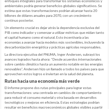
enfoques integrales para transformar los sistemas económicos y
ambientales podría generar beneficios globales significativos. Se
estima que estas transformaciones podrían alcanzar hasta 20
billones de dólares anuales para 2070, con un crecimiento
continuo posterior.
Un elemento crucial es dejar atrás la dependencia exclusiva del
PIB como indicador y comenzar a utilizar métricas que midan tanto
el capital humano como el natural. Esto incentivaría a las
economías a avanzar hacia modelos más sostenibles, incluyendo la
descarbonización energética y prácticas agrícolas responsables.
La directora ejecutiva del PNUMA, Inger Andersen, subrayó los
avances logrados hasta ahora: “Desde acuerdos internacionales
sobre cambio climático hasta un aumento notable en las energías
renovables”. Andersen hizo un llamado a todos los países para que
aprovechen estos logros e inviertan en la salud del planeta.
Rutas hacia una economía más verde
El informe propone dos rutas principales para lograr estas
transformaciones: una centrada en cambios de comportamiento
para reducir el consumo material y otra basada en desarrollos
tecnológicos y mejoras en eficiencia. Estas estrategias podrían
resultar en beneficios macroeconómicos globales visibles a partir