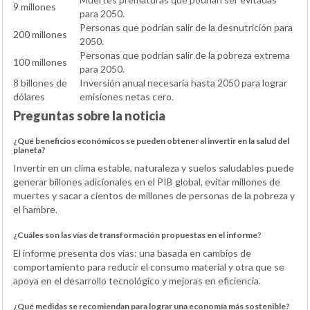
9 millones
para 2050.
Personas que podrían salir de la desnutrición para
200 millones
2050.
Personas que podrían salir de la pobreza extrema
100 millones
para 2050.
8 billones de
Inversión anual necesaria hasta 2050 para lograr
dólares
emisiones netas cero.
Preguntas sobre la noticia
¿Qué beneficios económicos se pueden obtener al invertir en la salud del
planeta?
Invertir en un clima estable, naturaleza y suelos saludables puede
generar billones adicionales en el PIB global, evitar millones de
muertes y sacar a cientos de millones de personas de la pobreza y
el hambre.
¿Cuáles son las vías de transformación propuestas en el informe?
El informe presenta dos vías: una basada en cambios de
comportamiento para reducir el consumo material y otra que se
apoya en el desarrollo tecnológico y mejoras en eficiencia.
¿Qué medidas se recomiendan para lograr una economía más sostenible?