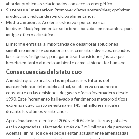
abordar problemas relacionados con acceso energético.
Sistemas alimentarios
: Promover dietas sostenibles; optimizar
producción; reducir desperdicios alimentarios.
Medio ambiente
: Acelerar esfuerzos por conservar
biodiversidad; implementar soluciones basadas en naturaleza para
mitigar efectos climáticos.
El informe enfatiza la importancia de desarrollar soluciones
simultáneamente y considerar conocimientos diversos, incluidos
los saberes indígenas, para garantizar transiciones justas que
beneficien tanto al medio ambiente como al bienestar humano.
Consecuencias del statu quo
A medida que se analizan las implicaciones futuras del
mantenimiento del modelo actual, se observa un aumento
constante en las emisiones de gases efecto invernadero desde
1990. Este incremento ha llevado a fenómenos meteorológicos
extremos cuyo costo se estima en 143 mil millones anuales
durante los últimos veinte años.
Aproximadamente entre el 20% y el 40% de las tierras globales
están degradadas, afectando a más de 3 mil millones de personas.
Además,
un millón
de especies están actualmente amenazadas