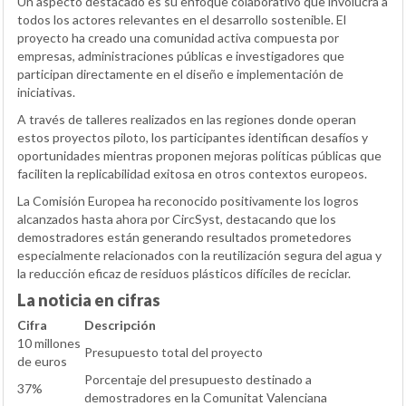
Un aspecto destacado es su enfoque colaborativo que involucra a
todos los actores relevantes en el desarrollo sostenible. El
proyecto ha creado una comunidad activa compuesta por
empresas, administraciones públicas e investigadores que
participan directamente en el diseño e implementación de
iniciativas.
A través de talleres realizados en las regiones donde operan
estos proyectos piloto, los participantes identifican desafíos y
oportunidades mientras proponen mejoras políticas públicas que
faciliten la replicabilidad exitosa en otros contextos europeos.
La Comisión Europea ha reconocido positivamente los logros
alcanzados hasta ahora por CircSyst, destacando que los
demostradores están generando resultados prometedores
especialmente relacionados con la reutilización segura del agua y
la reducción eficaz de residuos plásticos difíciles de reciclar.
La noticia en cifras
Cifra
Descripción
10 millones
Presupuesto total del proyecto
de euros
Porcentaje del presupuesto destinado a
37%
demostradores en la Comunitat Valenciana