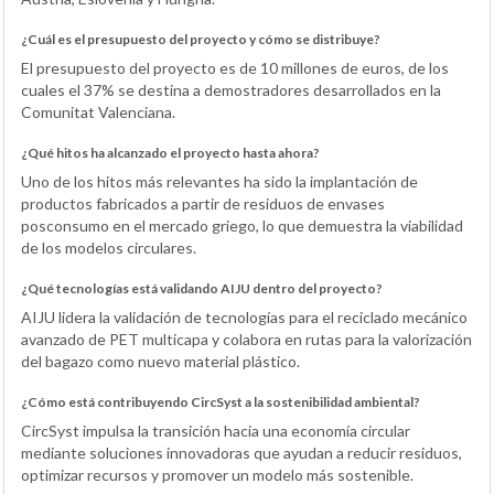
¿Cuál es el presupuesto del proyecto y cómo se distribuye?
El presupuesto del proyecto es de 10 millones de euros, de los
cuales el 37% se destina a demostradores desarrollados en la
Comunitat Valenciana.
¿Qué hitos ha alcanzado el proyecto hasta ahora?
Uno de los hitos más relevantes ha sido la implantación de
productos fabricados a partir de residuos de envases
posconsumo en el mercado griego, lo que demuestra la viabilidad
de los modelos circulares.
¿Qué tecnologías está validando AIJU dentro del proyecto?
AIJU lidera la validación de tecnologías para el reciclado mecánico
avanzado de PET multicapa y colabora en rutas para la valorización
del bagazo como nuevo material plástico.
¿Cómo está contribuyendo CircSyst a la sostenibilidad ambiental?
CircSyst impulsa la transición hacia una economía circular
mediante soluciones innovadoras que ayudan a reducir residuos,
optimizar recursos y promover un modelo más sostenible.