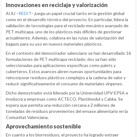
Innovaciones en reciclaje y valorización
AIJU –
REDIT
– juega un papel crucial tanto en la gestión global
como en el desarrollo técnico del proyecto. En particular, lidera la
validación de tecnologías para el reciclado mecánico avanzado de
PET multicapa, uno de los plásticos más difíciles de gestionar
actualmente. Además, colabora en las rutas de valorización del
bagazo para su uso en nuevos materiales plásticos.
En el contexto del demostrador valenciano se han desarrollado 16
formulaciones de PET multicapa reciclado; dos ya han sido
seleccionadas para aplicaciones específicas como palets y
cuberteros. Estos avances abren nuevas oportunidades para
reincorporar residuos plásticos complejos a la cadena de valor y
reducir significativamente el consumo de materiales vírgenes.
Dicho demostrador está liderado por la Universidad UPV-EPSA e
involucra a empresas como ACTECO, Plastimodul y Cabka. Se
espera que permita una reducción cercana a 2 millones de
toneladas de residuos provenientes del envase alimentario en la
Comunitat Valenciana.
Aprovechamiento sostenible
En cuanto a los biorresiduos, el proyecto ha logrado extraer