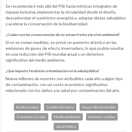
Se recomienda ir más allá del PIB hacia métricas integrales de
riqueza inclusiva, implementar la circularidad desde el diseño,
descarbonizar el suministro energético, adoptar dietas saludables
y acelerar la conservación de la biodiversidad.
¿Cuáles son las consecuencias de no actuar frente a la crisis ambiental?
Si no se toman medidas, se prevé un aumento drástico en las
emisiones de gases de efecto invernadero, lo que podría resultar
en una reducción del PIB mundial anual y un deterioro
significativo del medio ambiente.
¿Qué impacto tendría la contaminación en la salud pública?
Nueve millones de muertes son atribuibles cada año a algún tipo
de contaminación, con un costo económico significativo
relacionado con los daños a la salud por contaminación del aire.
Biodiversidad
Cambio Climático
Desarrollo Sostenible
Economía Circular
Medio Ambiente
Naciones Unidas
Salud Pública