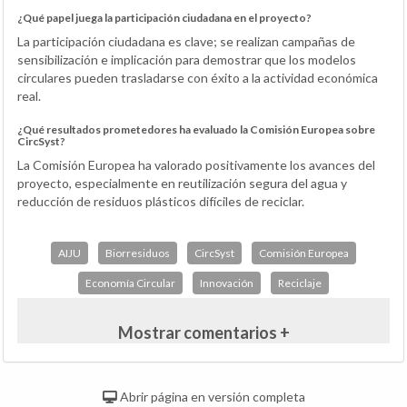
¿Qué papel juega la participación ciudadana en el proyecto?
La participación ciudadana es clave; se realizan campañas de
sensibilización e implicación para demostrar que los modelos
circulares pueden trasladarse con éxito a la actividad económica
real.
¿Qué resultados prometedores ha evaluado la Comisión Europea sobre
CircSyst?
La Comisión Europea ha valorado positivamente los avances del
proyecto, especialmente en reutilización segura del agua y
reducción de residuos plásticos difíciles de reciclar.
AIJU
Biorresiduos
CircSyst
Comisión Europea
Economía Circular
Innovación
Reciclaje
Mostrar comentarios +
Abrir página en versión completa