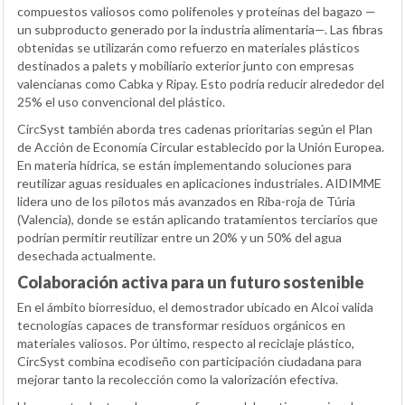
compuestos valiosos como polifenoles y proteínas del bagazo —
un subproducto generado por la industria alimentaria—. Las fibras
obtenidas se utilizarán como refuerzo en materiales plásticos
destinados a palets y mobiliario exterior junto con empresas
valencianas como Cabka y Ripay. Esto podría reducir alrededor del
25% el uso convencional del plástico.
CircSyst también aborda tres cadenas prioritarias según el Plan
de Acción de Economía Circular establecido por la Unión Europea.
En materia hídrica, se están implementando soluciones para
reutilizar aguas residuales en aplicaciones industriales. AIDIMME
lidera uno de los pilotos más avanzados en Riba-roja de Túria
(Valencia), donde se están aplicando tratamientos terciarios que
podrían permitir reutilizar entre un 20% y un 50% del agua
desechada actualmente.
Colaboración activa para un futuro sostenible
En el ámbito biorresiduo, el demostrador ubicado en Alcoi valida
tecnologías capaces de transformar residuos orgánicos en
materiales valiosos. Por último, respecto al reciclaje plástico,
CircSyst combina ecodiseño con participación ciudadana para
mejorar tanto la recolección como la valorización efectiva.