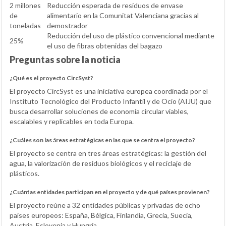
2 millones
Reducción esperada de residuos de envase
de
alimentario en la Comunitat Valenciana gracias al
toneladas
demostrador
Reducción del uso de plástico convencional mediante
25%
el uso de fibras obtenidas del bagazo
Preguntas sobre la noticia
¿Qué es el proyecto CircSyst?
El proyecto CircSyst es una iniciativa europea coordinada por el
Instituto Tecnológico del Producto Infantil y de Ocio (AIJU) que
busca desarrollar soluciones de economía circular viables,
escalables y replicables en toda Europa.
¿Cuáles son las áreas estratégicas en las que se centra el proyecto?
El proyecto se centra en tres áreas estratégicas: la gestión del
agua, la valorización de residuos biológicos y el reciclaje de
plásticos.
¿Cuántas entidades participan en el proyecto y de qué países provienen?
El proyecto reúne a 32 entidades públicas y privadas de ocho
países europeos: España, Bélgica, Finlandia, Grecia, Suecia,
Austria, Eslovenia y Hungría.