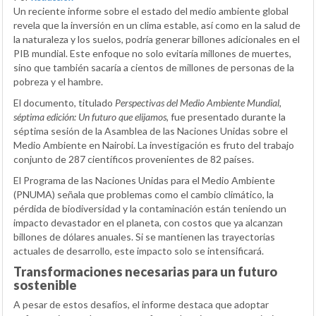
Un reciente informe sobre el estado del medio ambiente global
revela que la inversión en un clima estable, así como en la salud de
la naturaleza y los suelos, podría generar billones adicionales en el
PIB mundial. Este enfoque no solo evitaría millones de muertes,
sino que también sacaría a cientos de millones de personas de la
pobreza y el hambre.
El documento, titulado
Perspectivas del Medio Ambiente Mundial,
séptima edición: Un futuro que elijamos
, fue presentado durante la
séptima sesión de la Asamblea de las Naciones Unidas sobre el
Medio Ambiente en Nairobi. La investigación es fruto del trabajo
conjunto de 287 científicos provenientes de 82 países.
El Programa de las Naciones Unidas para el Medio Ambiente
(PNUMA) señala que problemas como el cambio climático, la
pérdida de biodiversidad y la contaminación están teniendo un
impacto devastador en el planeta, con costos que ya alcanzan
billones de dólares anuales. Si se mantienen las trayectorias
actuales de desarrollo, este impacto solo se intensificará.
Transformaciones necesarias para un futuro
sostenible
A pesar de estos desafíos, el informe destaca que adoptar