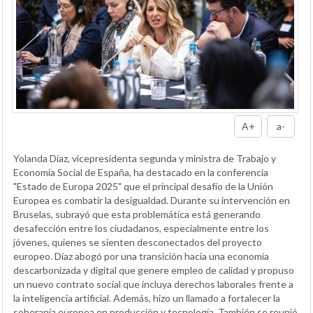
A+
a-
Yolanda Díaz, vicepresidenta segunda y ministra de Trabajo y
Economía Social de España, ha destacado en la conferencia
"Estado de Europa 2025" que el principal desafío de la Unión
Europea es combatir la desigualdad. Durante su intervención en
Bruselas, subrayó que esta problemática está generando
desafección entre los ciudadanos, especialmente entre los
jóvenes, quienes se sienten desconectados del proyecto
europeo. Díaz abogó por una transición hacia una economía
descarbonizada y digital que genere empleo de calidad y propuso
un nuevo contrato social que incluya derechos laborales frente a
la inteligencia artificial. Además, hizo un llamado a fortalecer la
soberanía europea en producción y tecnología. También se reunió