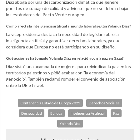
Díaz aboga por una descarbonización climática que genere
puestos de trabajo de calidad y advierte que no se debe rebajar
los estándares del Pacto Verde europeo.
Cómo afecta la inteligencia artificial al mundo laboral según Yolanda Díaz?
La vicepresidenta destaca la necesidad de legislar sobre la
inteligencia artificial y garantizar derechos laborales, ya que
considera que Europa no está participando en su diseño.
Qué acciones ha tomado Yolanda Díaz en relación con la paz en Gaza?
Díaz visitó una acampada de mujeres para reivindicar la paz en los
territorios palestinos y pidió acabar con "la economía del
genocidio". También reclamó romper el convenio de asociación
entre la UE e Israel.
Conferencia Estado de Europa 2025
Derechos Sociales
Desigualdad
Europa
Inteligencia Artificial
Paz
Yolanda Díaz