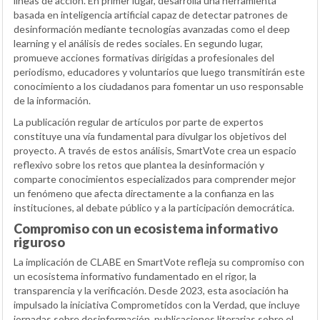
líneas de acción. En primer lugar, desarrolla una herramienta
basada en inteligencia artificial capaz de detectar patrones de
desinformación mediante tecnologías avanzadas como el deep
learning y el análisis de redes sociales. En segundo lugar,
promueve acciones formativas dirigidas a profesionales del
periodismo, educadores y voluntarios que luego transmitirán este
conocimiento a los ciudadanos para fomentar un uso responsable
de la información.
La publicación regular de artículos por parte de expertos
constituye una vía fundamental para divulgar los objetivos del
proyecto. A través de estos análisis, SmartVote crea un espacio
reflexivo sobre los retos que plantea la desinformación y
comparte conocimientos especializados para comprender mejor
un fenómeno que afecta directamente a la confianza en las
instituciones, al debate público y a la participación democrática.
Compromiso con un ecosistema informativo
riguroso
La implicación de CLABE en SmartVote refleja su compromiso con
un ecosistema informativo fundamentado en el rigor, la
transparencia y la verificación. Desde 2023, esta asociación ha
impulsado la iniciativa Comprometidos con la Verdad, que incluye
jornadas sobre desinformación, publicaciones literarias sobre el