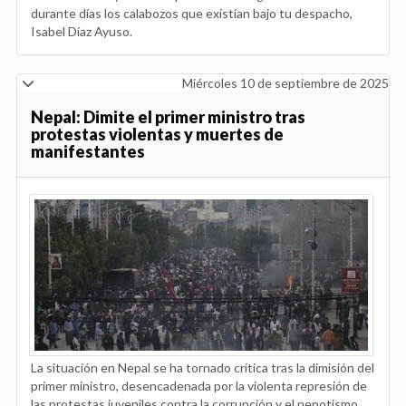
durante días los calabozos que existían bajo tu despacho,
Isabel Díaz Ayuso.
Miércoles 10 de septiembre de 2025
Nepal: Dimite el primer ministro tras
protestas violentas y muertes de
manifestantes
La situación en Nepal se ha tornado crítica tras la dimisión del
primer ministro, desencadenada por la violenta represión de
las protestas juveniles contra la corrupción y el nepotismo.