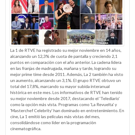
La 1 de RTVE ha registrado su mejor noviembre en 14 años,
alcanzando un 12,3% de cuota de pantalla y creciendo 2,1
puntos en comparación con el año anterior. La cadena lidera
en las franjas de madrugada, mañana y tarde, logrando su
mejor prime time desde 2011. Además, La 2 también ha visto
un aumento, alcanzando un 3,1%. El grupo RTVE obtuvo un
total del 17,8%, marcando su mayor subida interanual
histórica en este mes. Los informativos de RTVE han tenido
su mejor noviembre desde 2017, destacando el 'Telediario'
como la opción más vista. Programas como 'La Revuelta' y
'Masterchef Celebrity' han dominado en entretenimiento. En
cine, La 1 emitió las películas más vistas del mes,
consolidándose como líder en la programación
cinematográfica.