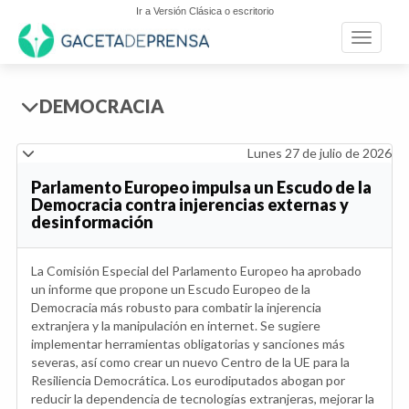
Ir a Versión Clásica o escritorio
Toggle n
DEMOCRACIA
Lunes 27 de julio de 2026
Parlamento Europeo impulsa un Escudo de la
Democracia contra injerencias externas y
desinformación
La Comisión Especial del Parlamento Europeo ha aprobado
un informe que propone un Escudo Europeo de la
Democracia más robusto para combatir la injerencia
extranjera y la manipulación en internet. Se sugiere
implementar herramientas obligatorias y sanciones más
severas, así como crear un nuevo Centro de la UE para la
Resiliencia Democrática. Los eurodiputados abogan por
reducir la dependencia de tecnologías extranjeras, mejorar la