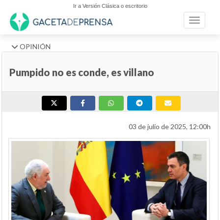
Ir a Versión Clásica o escritorio
Toggle n
OPINIÓN
Pumpido no es conde, es villano
03 de julio de 2025, 12:00h