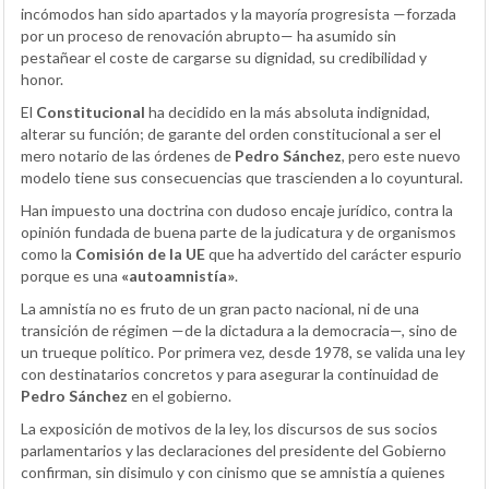
incómodos han sido apartados y la mayoría progresista —forzada
por un proceso de renovación abrupto— ha asumido sin
pestañear el coste de cargarse su dignidad, su credibilidad y
honor.
El
Constitucional
ha decidido en la más absoluta indignidad,
alterar su función; de garante del orden constitucional a ser el
mero notario de las órdenes de
Pedro Sánchez
, pero este nuevo
modelo tiene sus consecuencias que trascienden a lo coyuntural.
Han impuesto una doctrina con dudoso encaje jurídico, contra la
opinión fundada de buena parte de la judicatura y de organismos
como la
Comisión de la UE
que ha advertido del carácter espurio
porque es una
«autoamnistía»
.
La amnistía no es fruto de un gran pacto nacional, ni de una
transición de régimen —de la dictadura a la democracia—, sino de
un trueque político. Por primera vez, desde 1978, se valida una ley
con destinatarios concretos y para asegurar la continuidad de
Pedro Sánchez
en el gobierno.
La exposición de motivos de la ley, los discursos de sus socios
parlamentarios y las declaraciones del presidente del Gobierno
confirman, sin disimulo y con cinismo que se amnistía a quienes