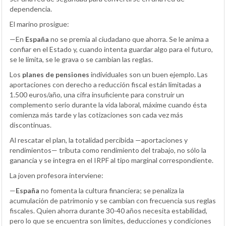
dependencia.
El marino prosigue:
—En
España
no se premia al ciudadano que ahorra. Se le anima a
confiar en el Estado y, cuando intenta guardar algo para el futuro,
se le limita, se le grava o se cambian las reglas.
Los
planes de pensiones
individuales son un buen ejemplo. Las
aportaciones con derecho a reducción fiscal están limitadas a
1.500 euros/año, una cifra insuficiente para construir un
complemento serio durante la vida laboral, máxime cuando ésta
comienza más tarde y las cotizaciones son cada vez más
discontinuas.
Al rescatar el plan, la totalidad percibida —aportaciones y
rendimientos— tributa como rendimiento del trabajo, no sólo la
ganancia y se integra en el IRPF al tipo marginal correspondiente.
La joven profesora interviene:
—
España
no fomenta la cultura financiera; se penaliza la
acumulación de patrimonio y se cambian con frecuencia sus reglas
fiscales. Quien ahorra durante 30-40 años necesita estabilidad,
pero lo que se encuentra son límites, deducciones y condiciones