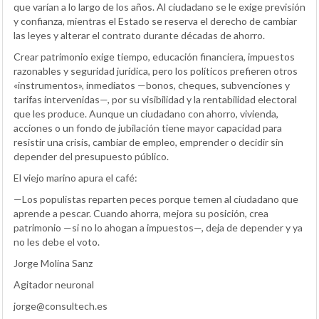
que varían a lo largo de los años. Al ciudadano se le exige previsión
y confianza, mientras el Estado se reserva el derecho de cambiar
las leyes y alterar el contrato durante décadas de ahorro.
Crear patrimonio exige tiempo, educación financiera, impuestos
razonables y seguridad jurídica, pero los políticos prefieren otros
«instrumentos», inmediatos —bonos, cheques, subvenciones y
tarifas intervenidas—, por su visibilidad y la rentabilidad electoral
que les produce. Aunque un ciudadano con ahorro, vivienda,
acciones o un fondo de jubilación tiene mayor capacidad para
resistir una crisis, cambiar de empleo, emprender o decidir sin
depender del presupuesto público.
El viejo marino apura el café:
—Los populistas reparten peces porque temen al ciudadano que
aprende a pescar. Cuando ahorra, mejora su posición, crea
patrimonio —si no lo ahogan a impuestos—, deja de depender y ya
no les debe el voto.
Jorge Molina Sanz
Agitador neuronal
jorge@consultech.es