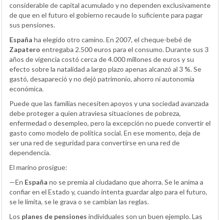
considerable de capital acumulado y no dependen exclusivamente
de que en el futuro el gobierno recaude lo suficiente para pagar
sus pensiones.
España
ha elegido otro camino. En 2007, el cheque-bebé de
Zapatero
entregaba 2.500 euros para el consumo. Durante sus 3
años de vigencia costó cerca de 4.000 millones de euros y su
efecto sobre la natalidad a largo plazo apenas alcanzó al 3 %. Se
gastó, desapareció y no dejó patrimonio, ahorro ni autonomía
económica.
Puede que las familias necesiten apoyos y una sociedad avanzada
debe proteger a quien atraviesa situaciones de pobreza,
enfermedad o desempleo, pero la excepción no puede convertir el
gasto como modelo de política social. En ese momento, deja de
ser una red de seguridad para convertirse en una red de
dependencia.
El marino prosigue:
—En
España
no se premia al ciudadano que ahorra. Se le anima a
confiar en el Estado y, cuando intenta guardar algo para el futuro,
se le limita, se le grava o se cambian las reglas.
Los
planes de pensiones
individuales son un buen ejemplo. Las