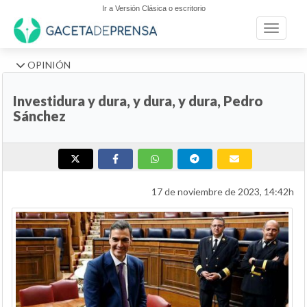
Ir a Versión Clásica o escritorio
Toggle n
OPINIÓN
Investidura y dura, y dura, y dura, Pedro
Sánchez
17 de noviembre de 2023, 14:42h