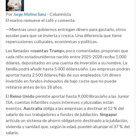
Por
Jorge Molina Sanz
- Columnista
El marino remueve el café y comenta:
—Mientras unos gobiernos entregan dinero para gastarlo, otros
ayudan para que se invierta y crezca. Una diferencia que tiene
repercusiones culturales, económicas y políticas.
Las llamadas
«cuentas Trump»,
poco comentadas, proponen que
cada niño estadounidense nacido entre 2025-2028 reciba 1.000
dólares, depositados en una cuenta de inversión a su nombre. La
familia podrá añadir hasta 5.000 dólares/año. Las empresas podrán
aportar hasta 2.500 dólares/hijo de sus empleados. Un dinero
invertido en fondos indexados de bajo coste que no puede
retirarse antes de los 18 años.
El
Reino Unido
permite aportar hasta 9.000 libras/año a las Junior
ISA, cuentas infantiles cuyos intereses y plusvalías están
exentos.
Australia
obliga a las empresas a destinar el 12 % del
salario de sus trabajadores a fondos de jubilación.
Singapur
articula un sistema de ahorro obligatorio destinado a la jubilación,
vivienda y sanidad que, según la edad, pueden alcanzar el 37 % del
salario.