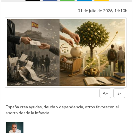
31 de julio de 2026, 14:10h
A+
a-
España crea ayudas, deuda y dependencia, otros favorecen el
ahorro desde la infancia.