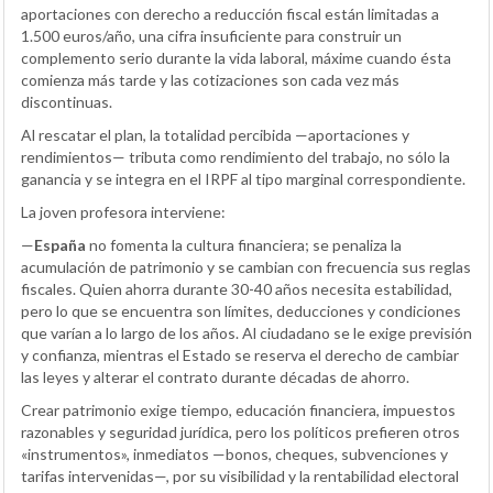
aportaciones con derecho a reducción fiscal están limitadas a
1.500 euros/año, una cifra insuficiente para construir un
complemento serio durante la vida laboral, máxime cuando ésta
comienza más tarde y las cotizaciones son cada vez más
discontinuas.
Al rescatar el plan, la totalidad percibida —aportaciones y
rendimientos— tributa como rendimiento del trabajo, no sólo la
ganancia y se integra en el IRPF al tipo marginal correspondiente.
La joven profesora interviene:
—
España
no fomenta la cultura financiera; se penaliza la
acumulación de patrimonio y se cambian con frecuencia sus reglas
fiscales. Quien ahorra durante 30-40 años necesita estabilidad,
pero lo que se encuentra son límites, deducciones y condiciones
que varían a lo largo de los años. Al ciudadano se le exige previsión
y confianza, mientras el Estado se reserva el derecho de cambiar
las leyes y alterar el contrato durante décadas de ahorro.
Crear patrimonio exige tiempo, educación financiera, impuestos
razonables y seguridad jurídica, pero los políticos prefieren otros
«instrumentos», inmediatos —bonos, cheques, subvenciones y
tarifas intervenidas—, por su visibilidad y la rentabilidad electoral