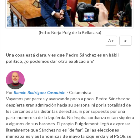
(Foto: Borja Puig de la Bellacasa)
A+
a-
Una cosa está clara, y es que Pedro Sánchez es un hábil
político, ¿o podemos dar otra explicación?
Por
Ramón Rodríguez Casaubón
- Columnista
Vayamos por partes y avanzando poco a poco. Pedro Sánchez no
despierta gran admiración hacia su persona, ni por la totalidad de
los cercanos a las distintas derechas, ni por supuesto por una
parte numerosa de la izquierda. No inspira confianza ni tan siquiera
a algunos de sus barones. El propio Puigdemont llegó a expresar
literalmente que Sánchez no es “de fiar”.
En las elecciones
municipales y autonómicas de mayo la izquierda y el PSOE se