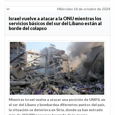
Miércoles 16 de octubre de 2024
Israel vuelve a atacar a la ONU mientras los
servicios básicos del sur del Líbano están al
borde del colapso
Mientras Israel vuelve a atacar una posición de UNIFIL en
el sur del Líbano y bombardea diferentes puntos del país,
la situación se deteriora en Siria, donde ya han entrado
más de 260.000 personas huyendo de la guerra.