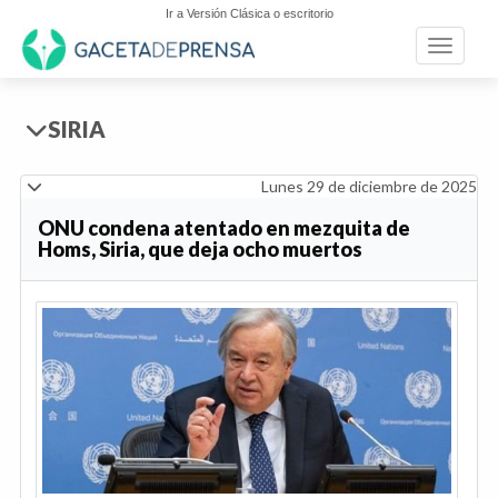
Ir a Versión Clásica o escritorio
Toggle n
SIRIA
Lunes 29 de diciembre de 2025
ONU condena atentado en mezquita de
Homs, Siria, que deja ocho muertos