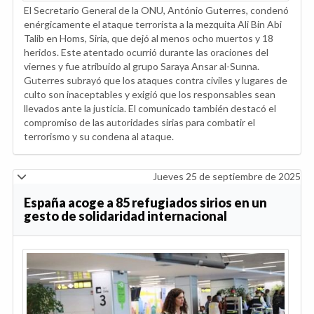
El Secretario General de la ONU, António Guterres, condenó
enérgicamente el ataque terrorista a la mezquita Ali Bin Abi
Talib en Homs, Siria, que dejó al menos ocho muertos y 18
heridos. Este atentado ocurrió durante las oraciones del
viernes y fue atribuido al grupo Saraya Ansar al-Sunna.
Guterres subrayó que los ataques contra civiles y lugares de
culto son inaceptables y exigió que los responsables sean
llevados ante la justicia. El comunicado también destacó el
compromiso de las autoridades sirias para combatir el
terrorismo y su condena al ataque.
Jueves 25 de septiembre de 2025
España acoge a 85 refugiados sirios en un
gesto de solidaridad internacional