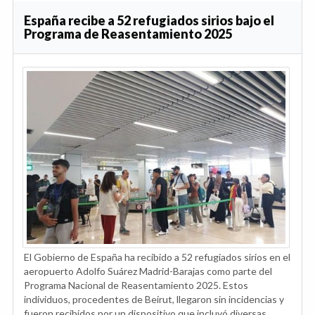
España recibe a 52 refugiados sirios bajo el
Programa de Reasentamiento 2025
El Gobierno de España ha recibido a 52 refugiados sirios en el
aeropuerto Adolfo Suárez Madrid-Barajas como parte del
Programa Nacional de Reasentamiento 2025. Estos
individuos, procedentes de Beirut, llegaron sin incidencias y
fueron recibidos por un dispositivo que incluyó diversas