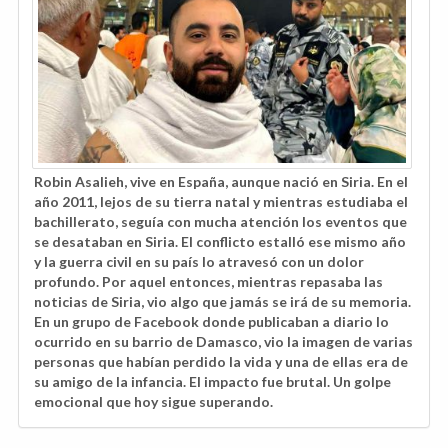
Robin Asalieh, vive en España, aunque nació en Siria. En el
año 2011, lejos de su tierra natal y mientras estudiaba el
bachillerato, seguía con mucha atención los eventos que
se desataban en Siria. El conflicto estalló ese mismo año
y la guerra civil en su país lo atravesó con un dolor
profundo. Por aquel entonces, mientras repasaba las
noticias de Siria, vio algo que jamás se irá de su memoria.
En un grupo de Facebook donde publicaban a diario lo
ocurrido en su barrio de Damasco, vio la imagen de varias
personas que habían perdido la vida y una de ellas era de
su amigo de la infancia. El impacto fue brutal. Un golpe
emocional que hoy sigue superando.