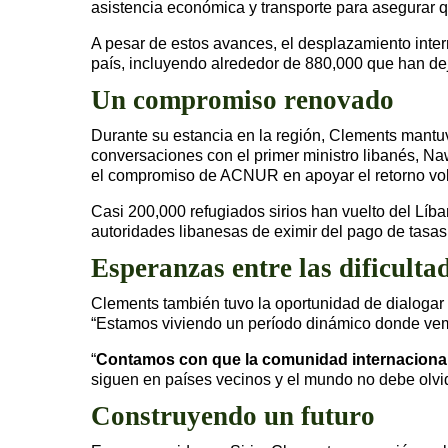
asistencia económica y transporte para asegurar q
A pesar de estos avances, el desplazamiento inte
país, incluyendo alrededor de 880,000 que han de
Un compromiso renovado
Durante su estancia en la región, Clements mantu
conversaciones con el primer ministro libanés, N
el compromiso de ACNUR en apoyar el retorno vol
Casi 200,000 refugiados sirios han vuelto del Lí
autoridades libanesas de eximir del pago de tasas
Esperanzas entre las dificulta
Clements también tuvo la oportunidad de dialogar 
“Estamos viviendo un período dinámico donde vem
“
Contamos con que la comunidad internacional
siguen en países vecinos y el mundo no debe olvid
Construyendo un futuro