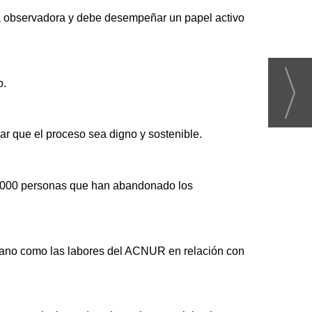
a observadora y debe desempeñar un papel activo
o.
r que el proceso sea digno y sostenible.
80,000 personas que han abandonado los
íbano como las labores del ACNUR en relación con