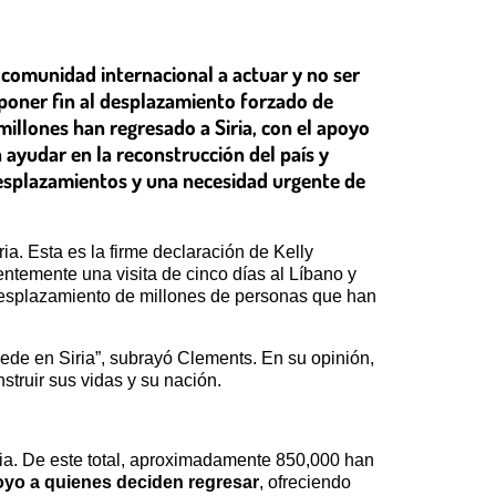
 comunidad internacional a actuar y no ser
de poner fin al desplazamiento forzado de
millones han regresado a Siria, con el apoyo
 ayudar en la reconstrucción del país y
 desplazamientos y una necesidad urgente de
a. Esta es la firme declaración de Kelly
entemente una visita de cinco días al Líbano y
l desplazamiento de millones de personas que han
ede en Siria”, subrayó Clements. En su opinión,
struir sus vidas y su nación.
ia. De este total, aproximadamente 850,000 han
o a quienes deciden regresar
, ofreciendo