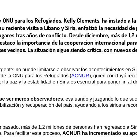
a ONU para los Refugiados, Kelly Clements, ha instado a la
su reciente visita a Líbano y Siria, enfatizó la necesidad 
ogares tras años de conflicto. Desde diciembre, más de 1,2 
stacó la importancia de la cooperación internacional para
ses vecinos. La situación sigue siendo crítica, con nuevos
ente: no puede limitarse a observar los acontecimientos en Siri
 de la ONU para los Refugiados (
ACNUR
), quien concluyó reci
r la paz y la estabilidad en Siria es esencial para poner fin a
rse ser meros observadores
, evaluando y juzgando lo que suc
ilización y recuperación del país, ayudando a los sirios a recon
 pasado, más de 1,2 millones de personas han regresado a Sir
 Para facilitar este proceso,
ACNUR ha incrementado su apoy