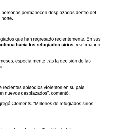
 de personas permanecen desplazadas dentro del
 norte.
fugiados que han regresado recientemente. En sus
ntinua hacia los refugiados sirios
, reafirmando
meses, especialmente tras la decisión de las
o.
 recientes episodios violentos en su país.
 en nuevos desplazados”, comentó.
agregó Clements. “Millones de refugiados sirios