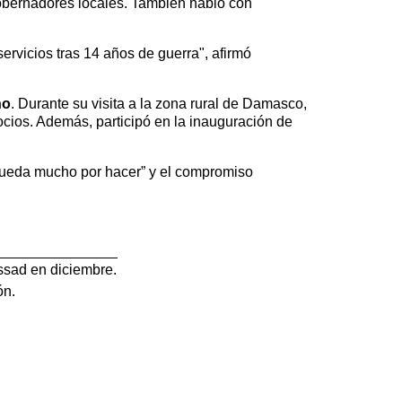
gobernadores locales. También habló con
ervicios tras 14 años de guerra", afirmó
no
. Durante su visita a la zona rural de Damasco,
cios. Además, participó en la inauguración de
queda mucho por hacer” y el compromiso
ssad en diciembre.
ón.