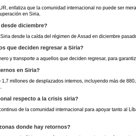
UR, enfatiza que la comunidad internacional no puede ser mer
uperación en Siria.
a desde diciembre?
Siria desde la caída del régimen de Assad en diciembre pasad
s que deciden regresar a Siria?
 y transporte a aquellos que deciden regresar, para garantiza
ernos en Siria?
de 1,7 millones de desplazados internos, incluyendo más de 8
.
al respecto a la crisis siria?
ontinuo de la comunidad internacional para apoyar tanto al L
zonas donde hay retornos?