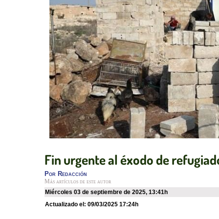
Fin urgente al éxodo de refugiado
Por
Redacción
Más artículos de este autor
miércoles 03 de septiembre de 2025
,
13:41h
Actualizado el:
09/03/2025 17:24h