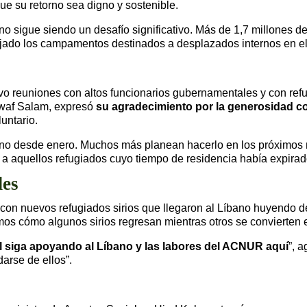
ue su retorno sea digno y sostenible.
rno sigue siendo un desafío significativo. Más de 1,7 millones
jado los campamentos destinados a desplazados internos en el
vo reuniones con altos funcionarios gubernamentales y con re
awaf Salam, expresó
su agradecimiento por la generosidad co
untario.
bano desde enero. Muchos más planean hacerlo en los próximos 
 a aquellos refugiados cuyo tiempo de residencia había expirad
des
con nuevos refugiados sirios que llegaron al Líbano huyendo de
os cómo algunos sirios regresan mientras otros se convierten
 siga apoyando al Líbano y las labores del ACNUR aquí
”, 
arse de ellos”.