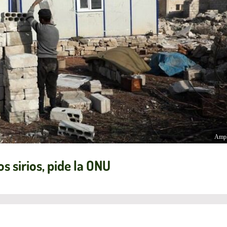
Ampl
s sirios, pide la ONU