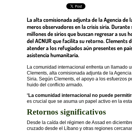
La alta comisionada adjunta de la Agencia de l
meros observadores en la crisis siria. Durante 
millones de sirios que buscan regresar a sus h
del ACNUR que facilita su retorno. Clements de
atender a los refugiados aún presentes en paí
asistencia humanitaria.
La comunidad internacional enfrenta un llamado urg
Clements, alta comisionada adjunta de la Agencia
Siria. Según Clements, el apoyo a los esfuerzos po
huido del conflicto armado.
“
La comunidad internacional no puede permiti
es crucial que se asuma un papel activo en la estab
Retornos significativos
Desde la caída del régimen de Assad en diciembre
cruzado desde el Líbano y otras regiones cercanas.