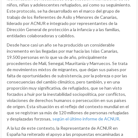
niños, niñas y adolescentes refugiados, así como su seguimiento.
Este protocolo, se ha desarrollado en el marco del grupo de
trabajo de los Referentes de Asilo y Menores de Canarias,
liderado por ACNUR e integrado por representantes de la
Dirección General de protección a la infancia y a las familias,
entidades colaboradoras y cabildos.
Desde hace casi un año se ha producido un considerable
incremento en las llegadas por mar hacia las Islas Canarias,
19.500 personas en lo que va de año, principalmente
procedentes de Mali, Senegal, Mauritania y Marruecos. Se trata
de movimientos mixtos de migrantes, que dejan sus países por
falta de oportunidades de subsistencia, por la pobreza o por las
consecuencias del cambio climático, pero también, y en una
proporción muy significativa, de refugiados, que se han visto
forzados a huir por la inestabilidad sociopolítica, por conflictos,
violaciones de derechos humanos o persecución en sus países
de origen. Esta situación es el reflejo del contexto mundial en el
que se registran ya más de 120 millones de personas refugiadas
y desplazadas forzosas,
según el último informe de ACNUR
.
A la luz de este contexto, la Representante de ACNUR en
España ha reiterado el apoyo a las propuestas encaminadas a