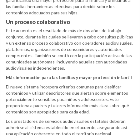
garantizando una mayor protección para la infancia y brindando a
las familias herramientas efectivas para decidir sobre los
contenidos adecuados para sus hijos.
Un proceso colaborativo
Este acuerdo es el resultado de más de dos años de trabajo
conjunto, durante los cuales se llevaron a cabo consultas públicas
y un extenso proceso colaborativo con operadores audiovisuales,
plataformas, organizaciones de consumidores y autoridades
competentes. También se contó con la participación activa de las
comunidades autónomas, incluyendo aquellas con autoridades
audiovisuales independientes.
Más información para las familias y mayor protección infantil
El nuevo sistema incorpora criterios comunes para clasificar
contenidos y utilizar descriptores que alertan sobre elementos
potencialmente sensibles para niños y adolescentes. Esto
proporciona a padres y tutores información más clara sobre qué
contenidos son apropiados para cada edad.
Los prestadores de servicios audiovisuales estatales deberán
adherirse al sistema establecido en el acuerdo, asegurando así
una aplicación coherente en todo el territorio nacional.