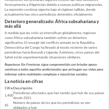
forzosamente a Afganistán debido a nuevas políticas migratorias.
La represión continúa vigente bajo el régimen talibán, donde
actualmente hay cinco periodistas detenidos oficialmente.
Deterioro generalizado: África subsahariana y
más allá
A medida que las crisis se intensifican globalmente, regiones
como África subsahariana también sufren un deterioro
significativo. El resurgir del conflicto armado en la República
Democrática del Congo ha llevado al éxodo reciente de varios
periodistas hacia Burundi y Uganda. Asimismo, otros países del
Sahel están experimentando situaciones similares.
Reporteros Sin Fronteras sigue comprometido con brindar apoyo
continuo a todos aquellos profesionales que arriesgan sus vidas para
informar sobre realidades complejas e injusticias sociales.
La noticia en cifras
Cifra
Descripción
Periodistas afectados que han tenido que huir de sus países
1,400
desde 2021.
Número de países de los que los periodistas se ven
65
obligados a huir.