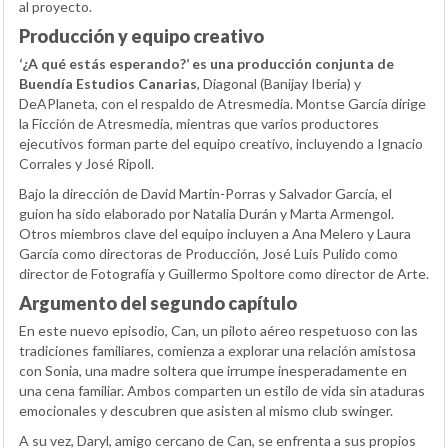
al proyecto.
Producción y equipo creativo
‘¿A qué estás esperando?’ es una producción conjunta de
Buendía Estudios Canarias
, Diagonal (Banijay Iberia) y
DeAPlaneta, con el respaldo de Atresmedia. Montse García dirige
la Ficción de Atresmedia, mientras que varios productores
ejecutivos forman parte del equipo creativo, incluyendo a Ignacio
Corrales y José Ripoll.
Bajo la dirección de David Martin-Porras y Salvador García, el
guion ha sido elaborado por Natalia Durán y Marta Armengol.
Otros miembros clave del equipo incluyen a Ana Melero y Laura
García como directoras de Producción, José Luis Pulido como
director de Fotografía y Guillermo Spoltore como director de Arte.
Argumento del segundo capítulo
En este nuevo episodio, Can, un piloto aéreo respetuoso con las
tradiciones familiares, comienza a explorar una relación amistosa
con Sonia, una madre soltera que irrumpe inesperadamente en
una cena familiar. Ambos comparten un estilo de vida sin ataduras
emocionales y descubren que asisten al mismo club swinger.
A su vez, Daryl, amigo cercano de Can, se enfrenta a sus propios