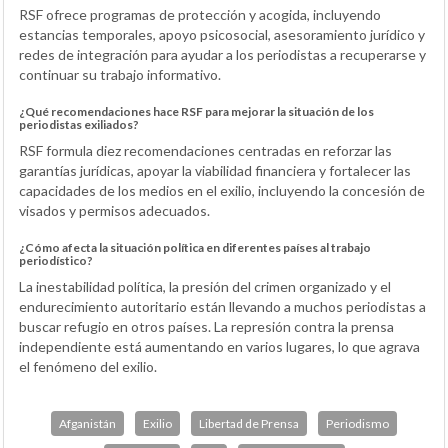
RSF ofrece programas de protección y acogida, incluyendo
estancias temporales, apoyo psicosocial, asesoramiento jurídico y
redes de integración para ayudar a los periodistas a recuperarse y
continuar su trabajo informativo.
¿Qué recomendaciones hace RSF para mejorar la situación de los
periodistas exiliados?
RSF formula diez recomendaciones centradas en reforzar las
garantías jurídicas, apoyar la viabilidad financiera y fortalecer las
capacidades de los medios en el exilio, incluyendo la concesión de
visados y permisos adecuados.
¿Cómo afecta la situación política en diferentes países al trabajo
periodístico?
La inestabilidad política, la presión del crimen organizado y el
endurecimiento autoritario están llevando a muchos periodistas a
buscar refugio en otros países. La represión contra la prensa
independiente está aumentando en varios lugares, lo que agrava
el fenómeno del exilio.
Afganistán
Exilio
Libertad de Prensa
Periodismo