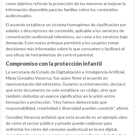
como objetivo reforzar la protección de los menores al mejorar la
información disponible para las familias sobre los contenidos
audiovisuales.
El acuerdo establece un sistema homogéneo de clasificación por
edades y descriptores de contenido, aplicable a los servicios de
comunicación audiovisual televisivos, así como a los servicios bajo
demanda. Este nuevo enfoque permitirá a los usuarios tomar
decisiones más informadas sobre lo que consumen y facilitará el
uso eficaz de herramientas de control parental.
Compromiso con la protección infantil
La secretaria de Estado de Digitalización e Inteligencia Artificial,
María González Veracruz, fue quien firmó el acuerdo en
representación del ministerio. Durante su intervención, destacó
que este documento no solo establece un código, sino que
también simboliza un avance significativo en la unión entre
innovación y protección. “Hoy hemos demostrado que
responsabilidad, creatividad y diversidad pueden coexistir”, afirmó.
González Veracruz enfatizó que este acuerdo es un ejemplo claro
de cómo el sector público y privado puede colaborar para
enfrentar los retos del consumo audiovisual en la era digital,