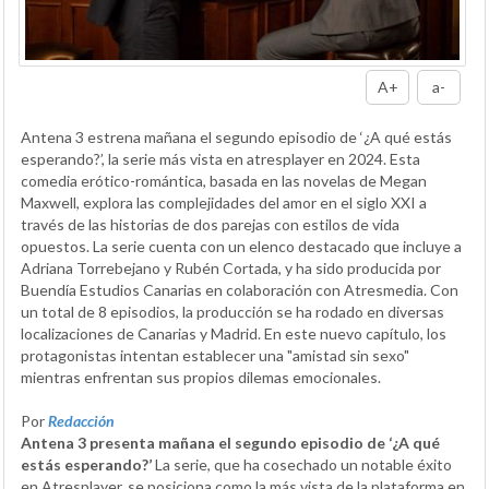
A+
a-
Antena 3 estrena mañana el segundo episodio de ‘¿A qué estás
esperando?’, la serie más vista en atresplayer en 2024. Esta
comedia erótico-romántica, basada en las novelas de Megan
Maxwell, explora las complejidades del amor en el siglo XXI a
través de las historias de dos parejas con estilos de vida
opuestos. La serie cuenta con un elenco destacado que incluye a
Adriana Torrebejano y Rubén Cortada, y ha sido producida por
Buendía Estudios Canarias en colaboración con Atresmedia. Con
un total de 8 episodios, la producción se ha rodado en diversas
localizaciones de Canarias y Madrid. En este nuevo capítulo, los
protagonistas intentan establecer una "amistad sin sexo"
mientras enfrentan sus propios dilemas emocionales.
Por
Redacción
Antena 3 presenta mañana el segundo episodio de ‘¿A qué
estás esperando?’
La serie, que ha cosechado un notable éxito
en Atresplayer, se posiciona como la más vista de la plataforma en