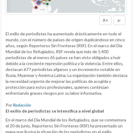
A+
a-
El exilio de periodistas ha aumentado drásticamente en todo el
mundo, con el número de países de origen duplicándose en cinco
años, según Reporteros Sin Fronteras (RSF). En el marco del Día
Mundial de los Refugiados, RSF revela que más de 1.400
periodistas de al menos 65 países se han visto obligados a huir
debido a la creciente represión política y la violencia. Entre ellos,
destacan 677 periodistas afganos y un incremento notable en
Rusia, Myanmar y América Latina. La organización también destaca
la necesidad urgente de mejorar las políticas de acogida y
protección para estos profesionales, quienes continúan
enfrentando graves riesgos por su labor informativa.
Por
Redacción
El exilio de periodistas se intensifica a nivel global
En el marco del Día Mundial de los Refugiados, que se conmemora
el 20 de junio, Reporteros Sin Fronteras (RSF) ha presentado un
mapa que ilustra la situación de los periodistas en el exilio,