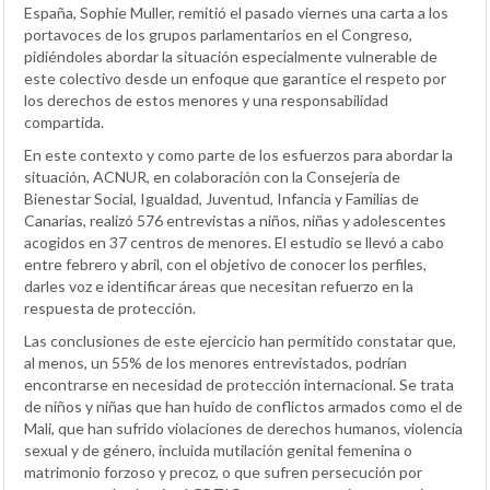
España, Sophie Muller, remitió el pasado viernes una carta a los
portavoces de los grupos parlamentarios en el Congreso,
pidiéndoles abordar la situación especialmente vulnerable de
este colectivo desde un enfoque que garantice el respeto por
los derechos de estos menores y una responsabilidad
compartida.
En este contexto y como parte de los esfuerzos para abordar la
situación, ACNUR, en colaboración con la Consejería de
Bienestar Social, Igualdad, Juventud, Infancia y Familias de
Canarias, realizó 576 entrevistas a niños, niñas y adolescentes
acogidos en 37 centros de menores. El estudio se llevó a cabo
entre febrero y abril, con el objetivo de conocer los perfiles,
darles voz e identificar áreas que necesitan refuerzo en la
respuesta de protección.
Las conclusiones de este ejercicio han permitido constatar que,
al menos, un 55% de los menores entrevistados, podrían
encontrarse en necesidad de protección internacional. Se trata
de niños y niñas que han huido de conflictos armados como el de
Mali, que han sufrido violaciones de derechos humanos, violencia
sexual y de género, incluida mutilación genital femenina o
matrimonio forzoso y precoz, o que sufren persecución por