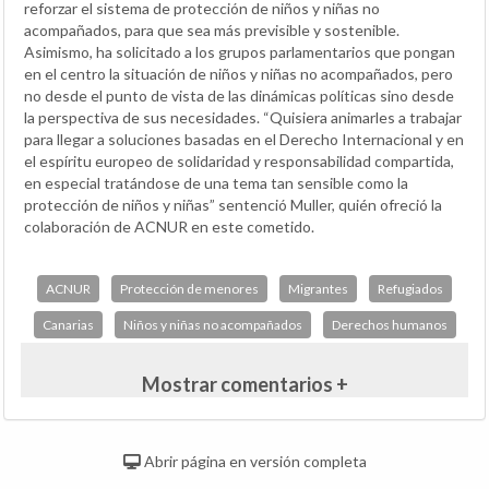
reforzar el sistema de protección de niños y niñas no
acompañados, para que sea más previsible y sostenible.
Asimismo, ha solicitado a los grupos parlamentarios que pongan
en el centro la situación de niños y niñas no acompañados, pero
no desde el punto de vista de las dinámicas políticas sino desde
la perspectiva de sus necesidades. “Quisiera animarles a trabajar
para llegar a soluciones basadas en el Derecho Internacional y en
el espíritu europeo de solidaridad y responsabilidad compartida,
en especial tratándose de una tema tan sensible como la
protección de niños y niñas” sentenció Muller, quién ofreció la
colaboración de ACNUR en este cometido.
ACNUR
Protección de menores
Migrantes
Refugiados
Canarias
Niños y niñas no acompañados
Derechos humanos
Mostrar comentarios +
Abrir página en versión completa