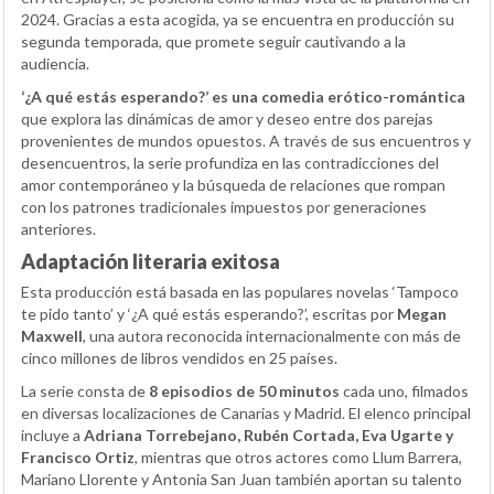
2024. Gracias a esta acogida, ya se encuentra en producción su
segunda temporada, que promete seguir cautivando a la
audiencia.
‘¿A qué estás esperando?’ es una comedia erótico-romántica
que explora las dinámicas de amor y deseo entre dos parejas
provenientes de mundos opuestos. A través de sus encuentros y
desencuentros, la serie profundiza en las contradicciones del
amor contemporáneo y la búsqueda de relaciones que rompan
con los patrones tradicionales impuestos por generaciones
anteriores.
Adaptación literaria exitosa
Esta producción está basada en las populares novelas ‘Tampoco
te pido tanto’ y ‘¿A qué estás esperando?’, escritas por
Megan
Maxwell
, una autora reconocida internacionalmente con más de
cinco millones de libros vendidos en 25 países.
La serie consta de
8 episodios de 50 minutos
cada uno, filmados
en diversas localizaciones de Canarias y Madrid. El elenco principal
incluye a
Adriana Torrebejano, Rubén Cortada, Eva Ugarte y
Francisco Ortiz
, mientras que otros actores como Llum Barrera,
Mariano Llorente y Antonia San Juan también aportan su talento