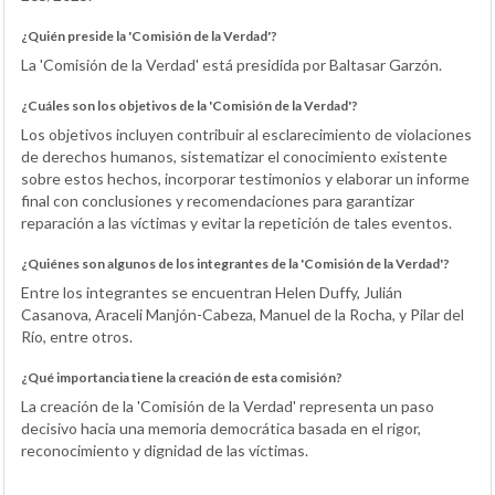
¿Quién preside la 'Comisión de la Verdad'?
La 'Comisión de la Verdad' está presidida por Baltasar Garzón.
¿Cuáles son los objetivos de la 'Comisión de la Verdad'?
Los objetivos incluyen contribuir al esclarecimiento de violaciones
de derechos humanos, sistematizar el conocimiento existente
sobre estos hechos, incorporar testimonios y elaborar un informe
final con conclusiones y recomendaciones para garantizar
reparación a las víctimas y evitar la repetición de tales eventos.
¿Quiénes son algunos de los integrantes de la 'Comisión de la Verdad'?
Entre los integrantes se encuentran Helen Duffy, Julián
Casanova, Araceli Manjón-Cabeza, Manuel de la Rocha, y Pilar del
Río, entre otros.
¿Qué importancia tiene la creación de esta comisión?
La creación de la 'Comisión de la Verdad' representa un paso
decisivo hacia una memoria democrática basada en el rigor,
reconocimiento y dignidad de las víctimas.