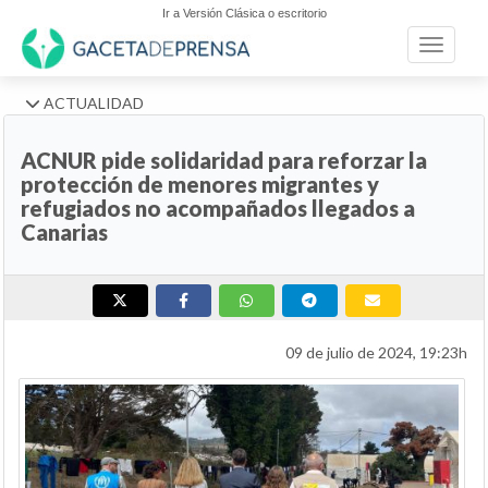
Ir a Versión Clásica o escritorio
Toggle n
ACTUALIDAD
ACNUR pide solidaridad para reforzar la
protección de menores migrantes y
refugiados no acompañados llegados a
Canarias
09 de julio de 2024, 19:23h