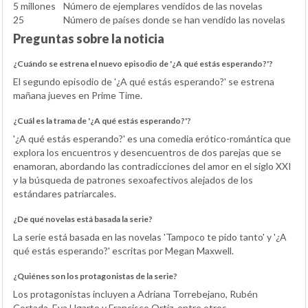
5 millones
Número de ejemplares vendidos de las novelas
25
Número de países donde se han vendido las novelas
Preguntas sobre la noticia
¿Cuándo se estrena el nuevo episodio de '¿A qué estás esperando?'?
El segundo episodio de '¿A qué estás esperando?' se estrena
mañana jueves en Prime Time.
¿Cuál es la trama de '¿A qué estás esperando?'?
'¿A qué estás esperando?' es una comedia erótico-romántica que
explora los encuentros y desencuentros de dos parejas que se
enamoran, abordando las contradicciones del amor en el siglo XXI
y la búsqueda de patrones sexoafectivos alejados de los
estándares patriarcales.
¿De qué novelas está basada la serie?
La serie está basada en las novelas 'Tampoco te pido tanto' y '¿A
qué estás esperando?' escritas por Megan Maxwell.
¿Quiénes son los protagonistas de la serie?
Los protagonistas incluyen a Adriana Torrebejano, Rubén
Cortada, Eva Ugarte y Francisco Ortiz, entre otros.