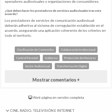
operadores audiovisuales y organizaciones de consumidores.
¿Qué deben hacer los prestadores de servicios audiovisuales tras este
acuerdo?
Los prestadores de servicios de comunicación audiovisual
deberán adherirse al sistema de corregulación establecido en el
acuerdo, asegurando una aplicación coherente de los criterios en
todo el territorio.
Clasificación de Contenidos
Colaboración Institucional
Control Parental
Gobierno
Protección de Menores
Sector Audiovisual
Transformación Digital
Mostrar comentarios +
Abrir página en versión completa
CINE, RADIO, TELEVISIÓN E INTERNET