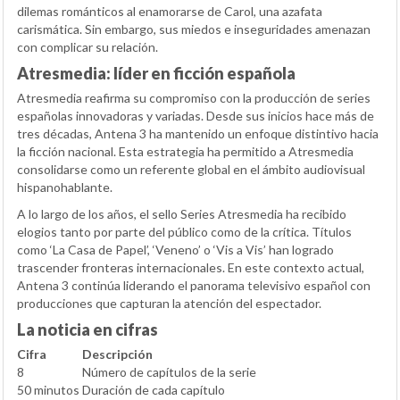
dilemas románticos al enamorarse de Carol, una azafata
carismática. Sin embargo, sus miedos e inseguridades amenazan
con complicar su relación.
Atresmedia: líder en ficción española
Atresmedia reafirma su compromiso con la producción de series
españolas innovadoras y variadas. Desde sus inicios hace más de
tres décadas, Antena 3 ha mantenido un enfoque distintivo hacia
la ficción nacional. Esta estrategia ha permitido a Atresmedia
consolidarse como un referente global en el ámbito audiovisual
hispanohablante.
A lo largo de los años, el sello Series Atresmedia ha recibido
elogios tanto por parte del público como de la crítica. Títulos
como ‘La Casa de Papel’, ‘Veneno’ o ‘Vis a Vis’ han logrado
trascender fronteras internacionales. En este contexto actual,
Antena 3 continúa liderando el panorama televisivo español con
producciones que capturan la atención del espectador.
La noticia en cifras
Cifra
Descripción
8
Número de capítulos de la serie
50 minutos
Duración de cada capítulo