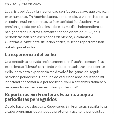
en 2021 y 243 en 2025.
Las crisis políticas y la inseguridad son factores clave que explican
este aumento. En América Latina, por ejemplo, la violencia política
y criminal está en aumento. La inestabilidad institucional y la
presión ejercida por cárteles sobre los medios independientes
han generado un clima alarmante: desde enero de 2026, seis
periodistas han sido asesinados en México, Colombia y
Guatemala. Ante esta situación crítica, muchos reporteros han
optado por el exilio.
La experiencia del exilio
Una periodista acogida recientemente en España compartió su
experiencia: “Llegué con miedo y desorientada tras un reciente
exilio, pero esta experiencia me devolvió las ganas de seguir
haciendo periodismo. Después de casi cinco años ocultando mi
identidad por temor a la persecución, volví a firmar mis trabajos y
recuperé la confianza en mi futuro profesional”.
Reporteros Sin Fronteras España: apoyo a
periodistas perseguidos
Desde hace tres décadas, Reporteros Sin Fronteras España lleva
a cabo programas destinados a proteger y acoger a periodistas