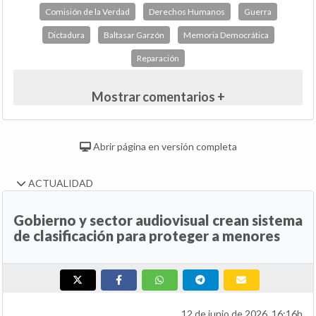
Comisión de la Verdad
Derechos Humanos
Guerra
Dictadura
Baltasar Garzón
Memoria Democrática
Reparación
Mostrar comentarios +
Abrir página en versión completa
ACTUALIDAD
Gobierno y sector audiovisual crean sistema
de clasificación para proteger a menores
12 de junio de 2026, 16:16h