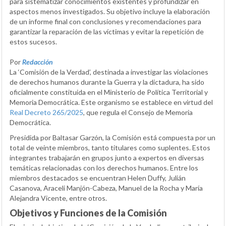
para sistematizar conocimientos existentes y profundizar en
aspectos menos investigados. Su objetivo incluye la elaboración
de un informe final con conclusiones y recomendaciones para
garantizar la reparación de las víctimas y evitar la repetición de
estos sucesos.
Por
Redacción
La ‘Comisión de la Verdad’, destinada a investigar las violaciones
de derechos humanos durante la Guerra y la dictadura, ha sido
oficialmente constituida en el Ministerio de Política Territorial y
Memoria Democrática. Este organismo se establece en virtud del
Real Decreto 265/2025
, que regula el Consejo de Memoria
Democrática.
Presidida por Baltasar Garzón, la Comisión está compuesta por un
total de veinte miembros, tanto titulares como suplentes. Estos
integrantes trabajarán en grupos junto a expertos en diversas
temáticas relacionadas con los derechos humanos. Entre los
miembros destacados se encuentran Helen Duffy, Julián
Casanova, Araceli Manjón-Cabeza, Manuel de la Rocha y María
Alejandra Vicente, entre otros.
Objetivos y Funciones de la Comisión