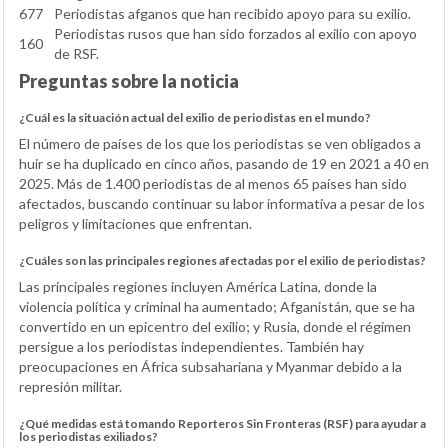
677
Periodistas afganos que han recibido apoyo para su exilio.
Periodistas rusos que han sido forzados al exilio con apoyo
160
de RSF.
Preguntas sobre la noticia
¿Cuál es la situación actual del exilio de periodistas en el mundo?
El número de países de los que los periodistas se ven obligados a
huir se ha duplicado en cinco años, pasando de 19 en 2021 a 40 en
2025. Más de 1.400 periodistas de al menos 65 países han sido
afectados, buscando continuar su labor informativa a pesar de los
peligros y limitaciones que enfrentan.
¿Cuáles son las principales regiones afectadas por el exilio de periodistas?
Las principales regiones incluyen América Latina, donde la
violencia política y criminal ha aumentado; Afganistán, que se ha
convertido en un epicentro del exilio; y Rusia, donde el régimen
persigue a los periodistas independientes. También hay
preocupaciones en África subsahariana y Myanmar debido a la
represión militar.
¿Qué medidas está tomando Reporteros Sin Fronteras (RSF) para ayudar a
los periodistas exiliados?