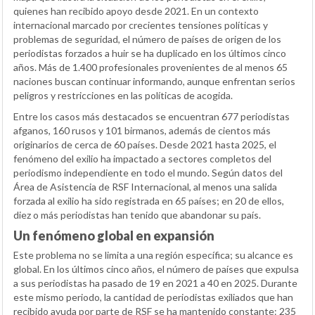
quienes han recibido apoyo desde 2021. En un contexto
internacional marcado por crecientes tensiones políticas y
problemas de seguridad, el número de países de origen de los
periodistas forzados a huir se ha duplicado en los últimos cinco
años. Más de 1.400 profesionales provenientes de al menos 65
naciones buscan continuar informando, aunque enfrentan serios
peligros y restricciones en las políticas de acogida.
Entre los casos más destacados se encuentran 677 periodistas
afganos, 160 rusos y 101 birmanos, además de cientos más
originarios de cerca de 60 países. Desde 2021 hasta 2025, el
fenómeno del exilio ha impactado a sectores completos del
periodismo independiente en todo el mundo. Según datos del
Área de Asistencia de RSF Internacional, al menos una salida
forzada al exilio ha sido registrada en 65 países; en 20 de ellos,
diez o más periodistas han tenido que abandonar su país.
Un fenómeno global en expansión
Este problema no se limita a una región específica; su alcance es
global. En los últimos cinco años, el número de países que expulsa
a sus periodistas ha pasado de 19 en 2021 a 40 en 2025. Durante
este mismo periodo, la cantidad de periodistas exiliados que han
recibido ayuda por parte de RSF se ha mantenido constante: 235