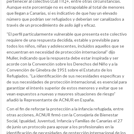
pertenecer al colectivo LGBTIQ+, entre otras circunstancias.
Aunque este porcentaje no es extrapolable al total de menores
que llegan a Canarias, sí es indicativo de que hay un elevado
número que podrían ser refugiados y deberían ser canalizados a
través de un procedimiento de asilo ágil y eficaz.
“El perfil particularmente vulnerable que presenta este colectivo
requiere de una respuesta decidida, estable y previsible para
todos los niños, niñas y adolescentes, incluidos aquellos que se
encuentran en necesidad de protección internacional” dijo
Muller, indicando que la respuesta debe estar inspirada y ser
acorde con la Convención sobre los Derechos del Niño y a la
Convención de Ginebra de 1951 sobre el Estatuto de los
Refugiados. “La identificación de sus necesidades específicas y
de sus necesidades de protección internacional, es esencial para
garantizar el interés superior de estos menores y evitar que se
vean expuestos a nuevas y mayores situaciones de riesgo”
añadió la Representante de ACNUR en España.
Con el fin de reforzar la protección a la infancia refugiada, entre
otras acciones, ACNUR firmó con la Consejería de Bienestar
Social, Igualdad, Juventud, Infancia y Familias de Canarias el 27
de junio un protocolo para apoyar a los profesionales en la
identificación de necesidades de protección internacional de los