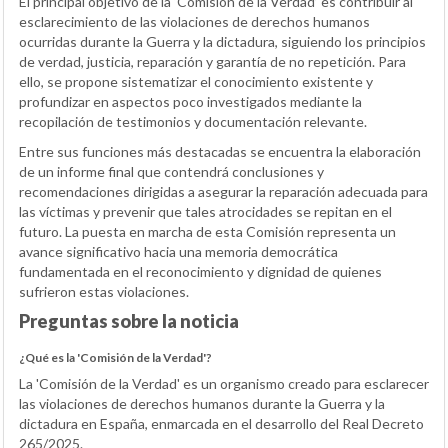
El principal objetivo de la ‘Comisión de la Verdad’ es contribuir al
esclarecimiento de las violaciones de derechos humanos
ocurridas durante la Guerra y la dictadura, siguiendo los principios
de verdad, justicia, reparación y garantía de no repetición. Para
ello, se propone sistematizar el conocimiento existente y
profundizar en aspectos poco investigados mediante la
recopilación de testimonios y documentación relevante.
Entre sus funciones más destacadas se encuentra la elaboración
de un informe final que contendrá conclusiones y
recomendaciones dirigidas a asegurar la reparación adecuada para
las víctimas y prevenir que tales atrocidades se repitan en el
futuro. La puesta en marcha de esta Comisión representa un
avance significativo hacia una memoria democrática
fundamentada en el reconocimiento y dignidad de quienes
sufrieron estas violaciones.
Preguntas sobre la noticia
¿Qué es la 'Comisión de la Verdad'?
La 'Comisión de la Verdad' es un organismo creado para esclarecer
las violaciones de derechos humanos durante la Guerra y la
dictadura en España, enmarcada en el desarrollo del Real Decreto
265/2025.