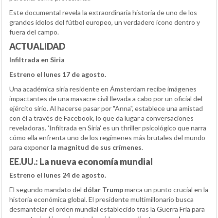
Este documental revela la extraordinaria historia de uno de los
grandes ídolos del fútbol europeo, un verdadero icono dentro y
fuera del campo.
ACTUALIDAD
Infiltrada en Siria
Estreno el lunes 17 de agosto.
Una académica siria residente en Ámsterdam recibe imágenes
impactantes de una masacre civil llevada a cabo por un oficial del
ejército sirio. Al hacerse pasar por "Anna", establece una amistad
con él a través de Facebook, lo que da lugar a conversaciones
reveladoras. 'Infiltrada en Siria' es un thriller psicológico que narra
cómo ella enfrenta uno de los regímenes más brutales del mundo
para exponer
la magnitud de sus crímenes
.
EE.UU.: La nueva economía mundial
Estreno el lunes 24 de agosto.
El segundo mandato del
dólar Trump
marca un punto crucial en la
historia económica global. El presidente multimillonario busca
desmantelar el orden mundial establecido tras la Guerra Fría para