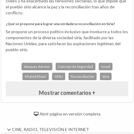
civiles y ha exacerbado las tensiones sectarias, lo que impide que
el pueblo sirio alcance la paz y la reconciliación tras años de
conflicto.
¿Qué se propone para lograr una verdadera reconciliación en Siria?
Se propone un proceso político inclusivo que involucre a todos los
componentes de la diversa sociedad siria, facilitado por las
Naciones Unidas, para satisfacer las aspiraciones legítimas del
pueblo sirio.
Ataques Aéreos
Consejo de Seguridad
Israel
Khaled Khiari
ONU
Reconciliación
Siria
Mostrar comentarios +
Abrir página en versión completa
CINE, RADIO, TELEVISIÓN E INTERNET