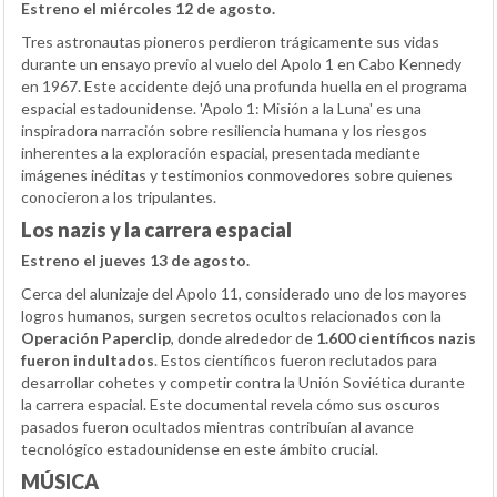
Estreno el miércoles 12 de agosto.
Tres astronautas pioneros perdieron trágicamente sus vidas
durante un ensayo previo al vuelo del Apolo 1 en Cabo Kennedy
en 1967. Este accidente dejó una profunda huella en el programa
espacial estadounidense. 'Apolo 1: Misión a la Luna' es una
inspiradora narración sobre resiliencia humana y los riesgos
inherentes a la exploración espacial, presentada mediante
imágenes inéditas y testimonios conmovedores sobre quienes
conocieron a los tripulantes.
Los nazis y la carrera espacial
Estreno el jueves 13 de agosto.
Cerca del alunizaje del Apolo 11, considerado uno de los mayores
logros humanos, surgen secretos ocultos relacionados con la
Operación Paperclip
, donde alrededor de
1.600 científicos nazis
fueron indultados
. Estos científicos fueron reclutados para
desarrollar cohetes y competir contra la Unión Soviética durante
la carrera espacial. Este documental revela cómo sus oscuros
pasados fueron ocultados mientras contribuían al avance
tecnológico estadounidense en este ámbito crucial.
MÚSICA