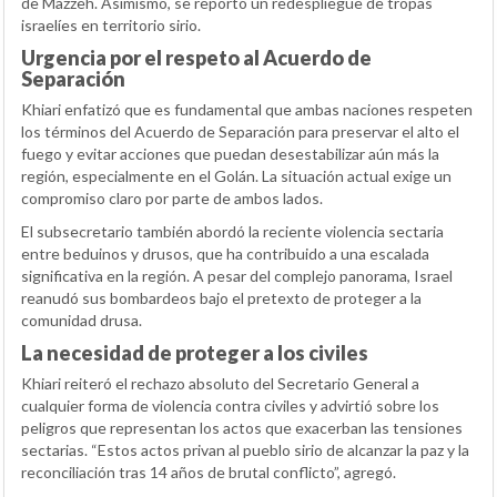
de Mazzeh. Asimismo, se reportó un redespliegue de tropas
israelíes en territorio sirio.
Urgencia por el respeto al Acuerdo de
Separación
Khiari enfatizó que es fundamental que ambas naciones respeten
los términos del Acuerdo de Separación para preservar el alto el
fuego y evitar acciones que puedan desestabilizar aún más la
región, especialmente en el Golán. La situación actual exige un
compromiso claro por parte de ambos lados.
El subsecretario también abordó la reciente violencia sectaria
entre beduinos y drusos, que ha contribuido a una escalada
significativa en la región. A pesar del complejo panorama, Israel
reanudó sus bombardeos bajo el pretexto de proteger a la
comunidad drusa.
La necesidad de proteger a los civiles
Khiari reiteró el rechazo absoluto del Secretario General a
cualquier forma de violencia contra civiles y advirtió sobre los
peligros que representan los actos que exacerban las tensiones
sectarias. “Estos actos privan al pueblo sirio de alcanzar la paz y la
reconciliación tras 14 años de brutal conflicto”, agregó.