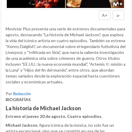
A+
a-
Movistar Plus presenta una serie de estrenos documentales para
agosto, destacando "La historia de Michael Jackson", que explora
la vida del icónico artista en cuatro episodios. También se estrena
"Kenny Dalglish", un documental sobre el legendario futbolista del
Liverpool, y "Infiltrada en Siria", que narra la valiente investigación
de una académica siria sobre crímenes de guerra. Otros títulos
incluyen "EE.UU.: la nueva economía mundial", "Artemis II: misión a
la Luna" y "Hijos del fin del mundo", entre otros, que abordan
temas variados desde la exploración espacial hasta cuestiones
sociales y económicas actuales.
Por
Redacción
BIOGRAFÍAS
La historia de Michael Jackson
Estreno el jueves 20 de agosto. Cuatro episodios.
Michael Jackson
, figura icónica de la música, no solo fue un
artista excepcional, sino que se convirtió en una de las