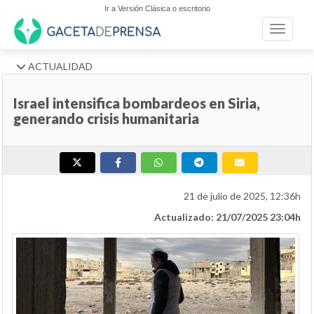
Ir a Versión Clásica o escritorio
Toggle n
ACTUALIDAD
Israel intensifica bombardeos en Siria,
generando crisis humanitaria
21 de julio de 2025, 12:36h
Actualizado: 21/07/2025 23:04h