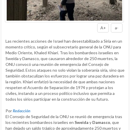
A+
a-
Las recientes acciones de Israel han desestabilizado a Siria en un
momento crítico, según el subsecretario general de la ONU para
Medio Oriente, Khaled Khiari. Tras los bombardeos israelíes en
Sweida y Damasco, que causaron alrededor de 250 muertes, la
ONU convocó una reunión de emergencia del Consejo de
Seguridad. Estos ataques no solo violan la soberanía siria, sino que
también obstaculizan los esfuerzos por lograr una paz duradera en
la región. Khiari enfatizó la necesidad de que ambas naciones
respeten el Acuerdo de Separación de 1974 y protejan a los
civiles, instando a un proceso político inclusivo que permita a
todos los sirios participar en la construcción de su futuro.
Por
Redacción
El Consejo de Seguridad de la ONU se reunió de emergencia tras
los recientes bombardeos israelíes en
Sweida
y
Damasco
, que
han dejado un saldo trágico de aproximadamente 250 muertos y