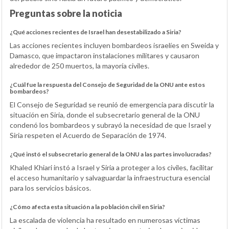
Preguntas sobre la noticia
¿Qué acciones recientes de Israel han desestabilizado a Siria?
Las acciones recientes incluyen bombardeos israelíes en Sweida y
Damasco, que impactaron instalaciones militares y causaron
alrededor de 250 muertos, la mayoría civiles.
¿Cuál fue la respuesta del Consejo de Seguridad de la ONU ante estos
bombardeos?
El Consejo de Seguridad se reunió de emergencia para discutir la
situación en Siria, donde el subsecretario general de la ONU
condenó los bombardeos y subrayó la necesidad de que Israel y
Siria respeten el Acuerdo de Separación de 1974.
¿Qué instó el subsecretario general de la ONU a las partes involucradas?
Khaled Khiari instó a Israel y Siria a proteger a los civiles, facilitar
el acceso humanitario y salvaguardar la infraestructura esencial
para los servicios básicos.
¿Cómo afecta esta situación a la población civil en Siria?
La escalada de violencia ha resultado en numerosas víctimas