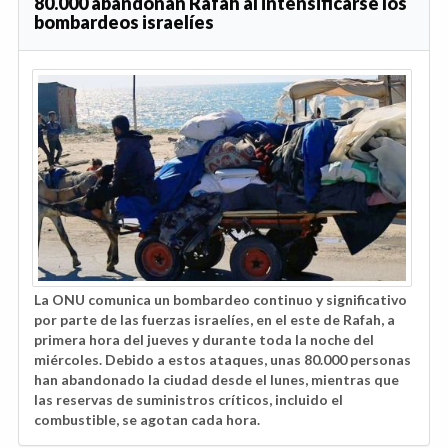
80.000 abandonan Rafah al intensificarse los
bombardeos israelíes
La ONU comunica un bombardeo continuo y significativo
por parte de las fuerzas israelíes, en el este de Rafah, a
primera hora del jueves y durante toda la noche del
miércoles. Debido a estos ataques, unas 80.000 personas
han abandonado la ciudad desde el lunes, mientras que
las reservas de suministros críticos, incluido el
combustible, se agotan cada hora.