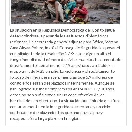
La situación en la República Democrática del Congo sigue
deteriorándose, a pesar de los esfuerzos diplomáticos
recientes. La secretaria general adjunta para África, Martha
Ama Akyaa Pobee, instó al Consejo de Seguridad a apoyar el
cumplimiento de la resolución 2773 que exige un alto el
fuego inmediato. El número de civiles muertos ha aumentado
drásticamente, con al menos 319 asesinatos atribuidos al
grupo armado M23 en julio. La violencia y el reclutamiento
forzoso de niños persisten, mientras que 5,9 millones de
congoleños están desplazados internamente. Aunque se
han logrado algunos compromisos entre la RDC y Ruanda,
estos no son suficientes sin un cese efectivo de las
hostilidades en el terreno. La situación humanitaria es crítica,
con un aumento en la inseguridad alimentaria y un ciclo
continuo de desplazamientos que amenaza la paz y
recuperación a largo plazo en la región.