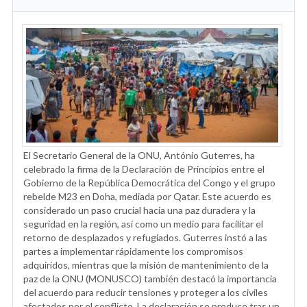
El Secretario General de la ONU, António Guterres, ha
celebrado la firma de la Declaración de Principios entre el
Gobierno de la República Democrática del Congo y el grupo
rebelde M23 en Doha, mediada por Qatar. Este acuerdo es
considerado un paso crucial hacia una paz duradera y la
seguridad en la región, así como un medio para facilitar el
retorno de desplazados y refugiados. Guterres instó a las
partes a implementar rápidamente los compromisos
adquiridos, mientras que la misión de mantenimiento de la
paz de la ONU (MONUSCO) también destacó la importancia
del acuerdo para reducir tensiones y proteger a los civiles
afectados por el conflicto. La declaración se produce tras un