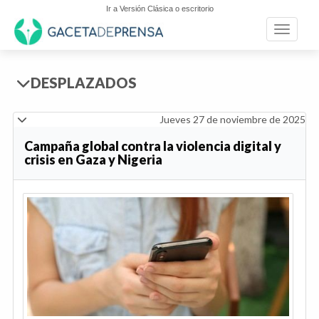
Ir a Versión Clásica o escritorio
Toggle n
DESPLAZADOS
Jueves 27 de noviembre de 2025
Campaña global contra la violencia digital y
crisis en Gaza y Nigeria