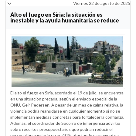
Viernes 22 de agosto de 2025
Alto el fuego en Siria: la situación es
inestable y la ayuda humanitaria se reduce
El alto el fuego en Siria, acordado el 19 de julio, se encuentra
en una situación precaria, según el enviado especial de la
ONU, Geir Pedersen. A pesar de un mes de calma relativa, la
violencia podría reanudarse en cualquier momento si no se
implementan medidas concretas para fortalecer la confianza.
Además, el coordinador de Socorro de Emergencia advirtió
sobre recortes presupuestarios que podrían reducir el
personal humanitario en un 40%, afectando gravemente a