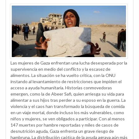
Las mujeres de Gaza enfrentan una lucha desesperada por la
supervivencia en medio del conflicto y la escasez de
alimentos. La situación se ha vuelto crítica, con la ONU
instando al levantamiento de restricciones que impiden el
acceso a ayuda humanitaria. Historias conmovedoras
emergen, como la de Abeer Safi, quien arriesga su vida para
alimentar a sus hijos tras perder a su esposo en la guerra. La
violencia y el caos han transformado la búsqueda de comida
en un viaje mortal, donde incluso los más vulnerables, como
niños y mujeres, se ven obligados a participar. Con al menos
147 muertes por hambre reportadas y miles de casos de
desnutrición aguda, Gaza enfrenta un grave riesgo de
hambruna. La distribución caótica de la ayuda agrava aún más