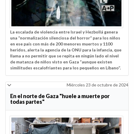
La escalada de violencia entre Israel y Hezbollá genera
una “normalización silenciosa del horror” para los niños
en ese país con más de 200 menores muertos y 1100
heridos, alerta la agencia de la ONU para la infancia, que
llama a no permitir que se repita en ningún lado el nivel
de matanza de niños visto en Gaza “aunque existen
similitudes escalofriantes para los pequeños en Líbano”.
Miércoles 23 de octubre de 2024
En el norte de Gaza "huele a muerte por
todas partes"