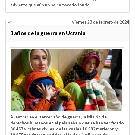
advierte que aún no se ha tocado fondo.
Viernes 23 de febrero de 2024
3 años de la guerra en Ucrania
Al entrar en el tercer año de guerra, la Misión de
derechos humanos en el país señala que se han verificado
30.457 víctimas civiles, de las cuales 10.582 murieron y
19.875 resultaron heridas. Más de 14 millones de