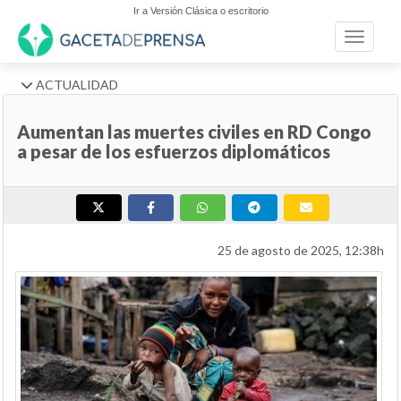
Ir a Versión Clásica o escritorio
Toggle n
ACTUALIDAD
Aumentan las muertes civiles en RD Congo
a pesar de los esfuerzos diplomáticos
25 de agosto de 2025, 12:38h