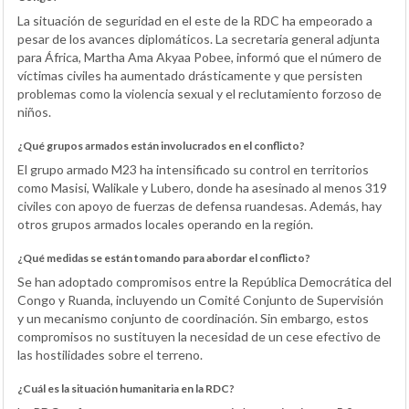
La situación de seguridad en el este de la RDC ha empeorado a
pesar de los avances diplomáticos. La secretaria general adjunta
para África, Martha Ama Akyaa Pobee, informó que el número de
víctimas civiles ha aumentado drásticamente y que persisten
problemas como la violencia sexual y el reclutamiento forzoso de
niños.
¿Qué grupos armados están involucrados en el conflicto?
El grupo armado M23 ha intensificado su control en territorios
como Masisi, Walikale y Lubero, donde ha asesinado al menos 319
civiles con apoyo de fuerzas de defensa ruandesas. Además, hay
otros grupos armados locales operando en la región.
¿Qué medidas se están tomando para abordar el conflicto?
Se han adoptado compromisos entre la República Democrática del
Congo y Ruanda, incluyendo un Comité Conjunto de Supervisión
y un mecanismo conjunto de coordinación. Sin embargo, estos
compromisos no sustituyen la necesidad de un cese efectivo de
las hostilidades sobre el terreno.
¿Cuál es la situación humanitaria en la RDC?