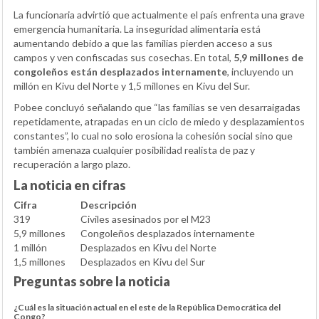
La funcionaria advirtió que actualmente el país enfrenta una grave
emergencia humanitaria. La inseguridad alimentaria está
aumentando debido a que las familias pierden acceso a sus
campos y ven confiscadas sus cosechas. En total,
5,9 millones de
congoleños están desplazados internamente
, incluyendo un
millón en Kivu del Norte y 1,5 millones en Kivu del Sur.
Pobee concluyó señalando que “las familias se ven desarraigadas
repetidamente, atrapadas en un ciclo de miedo y desplazamientos
constantes”, lo cual no solo erosiona la cohesión social sino que
también amenaza cualquier posibilidad realista de paz y
recuperación a largo plazo.
La noticia en cifras
Cifra
Descripción
319
Civiles asesinados por el M23
5,9 millones
Congoleños desplazados internamente
1 millón
Desplazados en Kivu del Norte
1,5 millones
Desplazados en Kivu del Sur
Preguntas sobre la noticia
¿Cuál es la situación actual en el este de la República Democrática del
Congo?