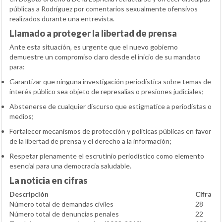
públicas a Rodríguez por comentarios sexualmente ofensivos
realizados durante una entrevista.
Llamado a proteger la libertad de prensa
Ante esta situación, es urgente que el nuevo gobierno
demuestre un compromiso claro desde el inicio de su mandato
para:
Garantizar que ninguna investigación periodística sobre temas de
interés público sea objeto de represalias o presiones judiciales;
Abstenerse de cualquier discurso que estigmatice a periodistas o
medios;
Fortalecer mecanismos de protección y políticas públicas en favor
de la libertad de prensa y el derecho a la información;
Respetar plenamente el escrutinio periodístico como elemento
esencial para una democracia saludable.
La noticia en cifras
Descripción
Cifra
Número total de demandas civiles
28
Número total de denuncias penales
22