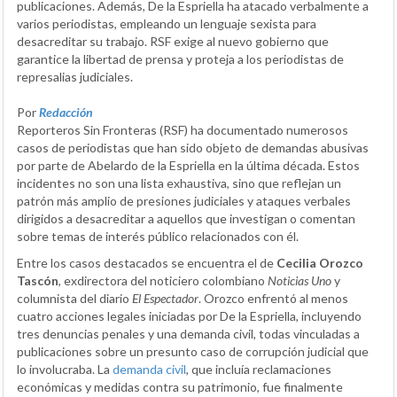
publicaciones. Además, De la Espriella ha atacado verbalmente a
varios periodistas, empleando un lenguaje sexista para
desacreditar su trabajo. RSF exige al nuevo gobierno que
garantice la libertad de prensa y proteja a los periodistas de
represalias judiciales.
Por
Redacción
Reporteros Sin Fronteras (RSF) ha documentado numerosos
casos de periodistas que han sido objeto de demandas abusivas
por parte de Abelardo de la Espriella en la última década. Estos
incidentes no son una lista exhaustiva, sino que reflejan un
patrón más amplio de presiones judiciales y ataques verbales
dirigidos a desacreditar a aquellos que investigan o comentan
sobre temas de interés público relacionados con él.
Entre los casos destacados se encuentra el de
Cecilia Orozco
Tascón
, exdirectora del noticiero colombiano
Noticias Uno
y
columnista del diario
El Espectador
. Orozco enfrentó al menos
cuatro acciones legales iniciadas por De la Espriella, incluyendo
tres denuncias penales y una demanda civil, todas vinculadas a
publicaciones sobre un presunto caso de corrupción judicial que
lo involucraba. La
demanda civil
, que incluía reclamaciones
económicas y medidas contra su patrimonio, fue finalmente