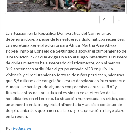
A+
a-
La situación en la República Democrática del Congo sigue
deteriorándose, a pesar de los esfuerzos diplomáticos recientes.
La secretaria general adjunta para África, Martha Ama Akyaa
Pobee, instó al Consejo de Seguridad a apoyar el cumplimiento de
la resolución 2773 que exige un alto el fuego inmediato. El número
de civiles muertos ha aumentado drásticamente, con al menos
319 asesinatos atribuidos al grupo armado M23 en julio. La
violencia y el reclutamiento forzoso de niños persisten, mientras
que 5,9 millones de congoleños están desplazados internamente.
Aunque se han logrado algunos compromisos entre la RDC y
Ruanda, estos no son suficientes sin un cese efectivo de las
hostilidades en el terreno. La situación humanitaria es crítica, con
un aumento en la inseguridad alimentaria y un ciclo continuo de
desplazamientos que amenaza la paz y recuperación a largo plazo
en la región.
Por
Redacción