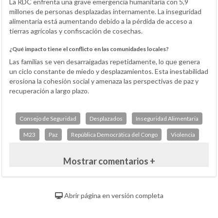
La RDC enfrenta una grave emergencia humanitaria con 5,9
millones de personas desplazadas internamente. La inseguridad
alimentaria está aumentando debido a la pérdida de acceso a
tierras agrícolas y confiscación de cosechas.
¿Qué impacto tiene el conflicto en las comunidades locales?
Las familias se ven desarraigadas repetidamente, lo que genera
un ciclo constante de miedo y desplazamientos. Esta inestabilidad
erosiona la cohesión social y amenaza las perspectivas de paz y
recuperación a largo plazo.
Consejo de Seguridad
Desplazados
Inseguridad Alimentaria
M23
Paz
República Democrática del Congo
Violencia
Mostrar comentarios +
Abrir página en versión completa