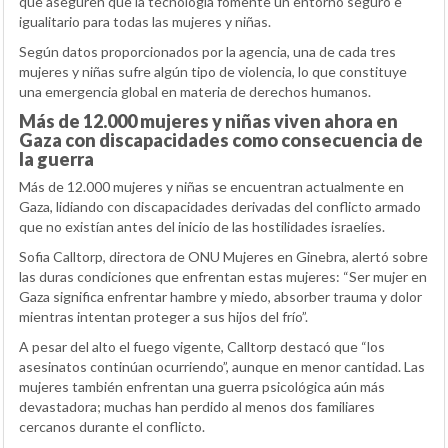
que aseguren que la tecnología fomente un entorno seguro e
igualitario para todas las mujeres y niñas.
Según datos proporcionados por la agencia, una de cada tres
mujeres y niñas sufre algún tipo de violencia, lo que constituye
una emergencia global en materia de derechos humanos.
Más de 12.000 mujeres y niñas viven ahora en
Gaza con discapacidades como consecuencia de
la guerra
Más de 12.000 mujeres y niñas se encuentran actualmente en
Gaza, lidiando con discapacidades derivadas del conflicto armado
que no existían antes del inicio de las hostilidades israelíes.
Sofia Calltorp, directora de ONU Mujeres en Ginebra, alertó sobre
las duras condiciones que enfrentan estas mujeres: “Ser mujer en
Gaza significa enfrentar hambre y miedo, absorber trauma y dolor
mientras intentan proteger a sus hijos del frío”.
A pesar del alto el fuego vigente, Calltorp destacó que “los
asesinatos continúan ocurriendo”, aunque en menor cantidad. Las
mujeres también enfrentan una guerra psicológica aún más
devastadora; muchas han perdido al menos dos familiares
cercanos durante el conflicto.