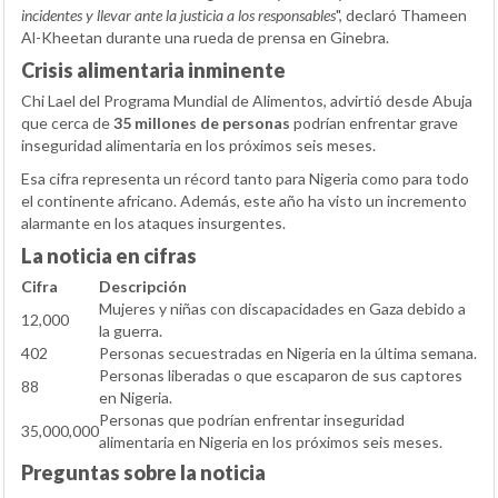
incidentes y llevar ante la justicia a los responsables
", declaró Thameen
Al-Kheetan durante una rueda de prensa en Ginebra.
Crisis alimentaria inminente
Chi Lael del Programa Mundial de Alimentos, advirtió desde Abuja
que cerca de
35 millones de personas
podrían enfrentar grave
inseguridad alimentaria en los próximos seis meses.
Esa cifra representa un récord tanto para Nigeria como para todo
el continente africano. Además, este año ha visto un incremento
alarmante en los ataques insurgentes.
La noticia en cifras
Cifra
Descripción
Mujeres y niñas con discapacidades en Gaza debido a
12,000
la guerra.
402
Personas secuestradas en Nigeria en la última semana.
Personas liberadas o que escaparon de sus captores
88
en Nigeria.
Personas que podrían enfrentar inseguridad
35,000,000
alimentaria en Nigeria en los próximos seis meses.
Preguntas sobre la noticia