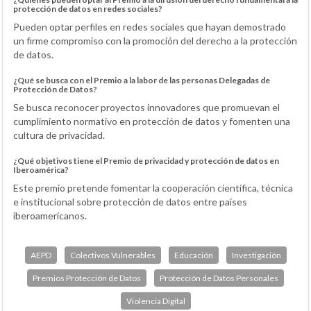
protección de datos en redes sociales?
Pueden optar perfiles en redes sociales que hayan demostrado
un firme compromiso con la promoción del derecho a la protección
de datos.
¿Qué se busca con el Premio a la labor de las personas Delegadas de
Protección de Datos?
Se busca reconocer proyectos innovadores que promuevan el
cumplimiento normativo en protección de datos y fomenten una
cultura de privacidad.
¿Qué objetivos tiene el Premio de privacidad y protección de datos en
Iberoamérica?
Este premio pretende fomentar la cooperación científica, técnica
e institucional sobre protección de datos entre países
iberoamericanos.
AEPD
Colectivos Vulnerables
Educación
Investigación
Premios Protección de Datos
Protección de Datos Personales
Violencia Digital