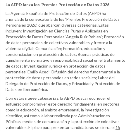
La AEPD lanza los ‘Premios Protección de Datos 2026’
La Agencia Española de Protección de Datos (AEPD) ha
anunciado la convocatoria de los ‘Premios Protección de Datos
Personales 2026’, que abarcan diversas categorías. Estas
incluyen: Investigación en Ciencias Puras y Aplicadas en
Protección de Datos Personales ‘Ángela Ruiz Robles’; Protección
de datos personales de colectivos vulnerables y frente a la
violencia digital; Comunicación; Formación, educación y
concienciación en protección de datos; Buenas prácticas de
cumplimiento normativo y responsabilidad social en el tratamiento
de datos; Investigación jurídica en protección de datos
personales ‘Emilio Aced’; Difusión del derecho fundamental a la
protección de datos personales en redes sociales; Labor del
Delegado de Protección de Datos, y Privacidad y Protección de
Datos en Iberoamérica.
Con estas
nueve categorías
, la AEPD busca reconocer el
esfuerzo por promover este derecho fundamental en sectores
como la educación, el ámbito empresarial, la investigación
científica, así como la labor realizada por Administraciones
Públicas, medios de comunicación y la protección de colectivos
vulnerables. El plazo para presentar candidaturas se cierra el
15