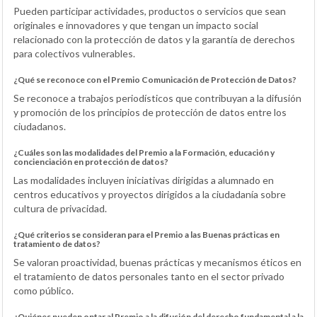
Pueden participar actividades, productos o servicios que sean
originales e innovadores y que tengan un impacto social
relacionado con la protección de datos y la garantía de derechos
para colectivos vulnerables.
¿Qué se reconoce con el Premio Comunicación de Protección de Datos?
Se reconoce a trabajos periodísticos que contribuyan a la difusión
y promoción de los principios de protección de datos entre los
ciudadanos.
¿Cuáles son las modalidades del Premio a la Formación, educación y
concienciación en protección de datos?
Las modalidades incluyen iniciativas dirigidas a alumnado en
centros educativos y proyectos dirigidos a la ciudadanía sobre
cultura de privacidad.
¿Qué criterios se consideran para el Premio a las Buenas prácticas en
tratamiento de datos?
Se valoran proactividad, buenas prácticas y mecanismos éticos en
el tratamiento de datos personales tanto en el sector privado
como público.
¿Quiénes pueden optar al Premio a la difusión del derecho fundamental a la