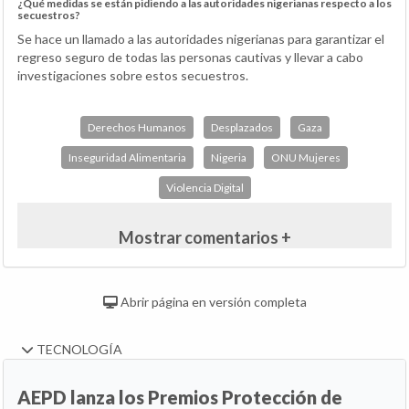
¿Qué medidas se están pidiendo a las autoridades nigerianas respecto a los
secuestros?
Se hace un llamado a las autoridades nigerianas para garantizar el
regreso seguro de todas las personas cautivas y llevar a cabo
investigaciones sobre estos secuestros.
Derechos Humanos
Desplazados
Gaza
Inseguridad Alimentaria
Nigeria
ONU Mujeres
Violencia Digital
Mostrar comentarios +
Abrir página en versión completa
TECNOLOGÍA
AEPD lanza los Premios Protección de