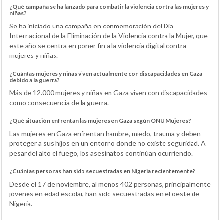
¿Qué campaña se ha lanzado para combatir la violencia contra las mujeres y
niñas?
Se ha iniciado una campaña en conmemoración del Día
Internacional de la Eliminación de la Violencia contra la Mujer, que
este año se centra en poner fin a la violencia digital contra
mujeres y niñas.
¿Cuántas mujeres y niñas viven actualmente con discapacidades en Gaza
debido a la guerra?
Más de 12.000 mujeres y niñas en Gaza viven con discapacidades
como consecuencia de la guerra.
¿Qué situación enfrentan las mujeres en Gaza según ONU Mujeres?
Las mujeres en Gaza enfrentan hambre, miedo, trauma y deben
proteger a sus hijos en un entorno donde no existe seguridad. A
pesar del alto el fuego, los asesinatos continúan ocurriendo.
¿Cuántas personas han sido secuestradas en Nigeria recientemente?
Desde el 17 de noviembre, al menos 402 personas, principalmente
jóvenes en edad escolar, han sido secuestradas en el oeste de
Nigeria.