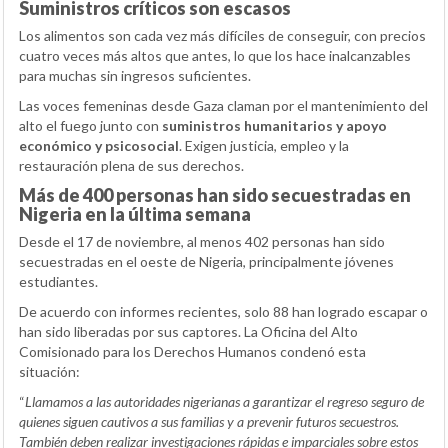
Suministros críticos son escasos
Los alimentos son cada vez más difíciles de conseguir, con precios
cuatro veces más altos que antes, lo que los hace inalcanzables
para muchas sin ingresos suficientes.
Las voces femeninas desde Gaza claman por el mantenimiento del
alto el fuego junto con
suministros humanitarios y apoyo
económico y psicosocial
. Exigen justicia, empleo y la
restauración plena de sus derechos.
Más de 400 personas han sido secuestradas en
Nigeria en la última semana
Desde el 17 de noviembre, al menos 402 personas han sido
secuestradas en el oeste de Nigeria, principalmente jóvenes
estudiantes.
De acuerdo con informes recientes, solo 88 han logrado escapar o
han sido liberadas por sus captores. La Oficina del Alto
Comisionado para los Derechos Humanos condenó esta
situación:
“
Llamamos a las autoridades nigerianas a garantizar el regreso seguro de
quienes siguen cautivos a sus familias y a prevenir futuros secuestros.
También deben realizar investigaciones rápidas e imparciales sobre estos