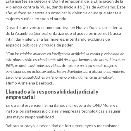
Este martes se celebra el Día Internacional de la Eliminación de la
Violencia contra la Mujer, dando inicio a 16 Días de Activismo. Este
año, el foco se centra en erradicar la violencia
online
que afecta a
mujeres y niñas en todo el mundo.
Durante un evento conmemorativo en Nueva York, la presidenta
de la Asamblea General enfatizó que el acoso en internet busca
intimidar y silenciar a las mujeres, intentando excluirlas de
espacios públicos y círculos de poder.
“
Con los rápidos avances en inteligencia artificial, la escala y velocidad de
este abuso están creciendo más allá de lo que hemos visto antes. Hasta un
96%, es decir, casi todos los vídeos
deepfake
en línea son de mujeres
participando en actos sexuales. Están diseñados para atacar a las mujeres.
Esto no es casualidad; es un fenómeno profundamente sistemático
”,
afirmó Annalena Baerbock.
Llamado a la responsabilidad judicial y
empresarial
En otra intervención, Sima Bahous, directora de ONU Mujeres,
instó a los sistemas judiciales y empresas tecnológicas a asumir
una mayor responsabilidad.
Bahous subrayó la necesidad de fortalecer leyes y mecanismos