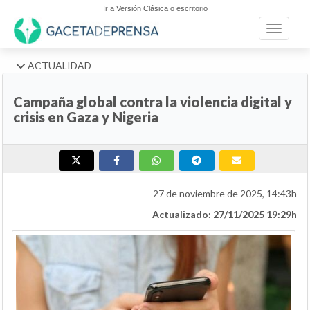
Ir a Versión Clásica o escritorio
Toggle n
ACTUALIDAD
Campaña global contra la violencia digital y
crisis en Gaza y Nigeria
27 de noviembre de 2025, 14:43h
Actualizado: 27/11/2025 19:29h