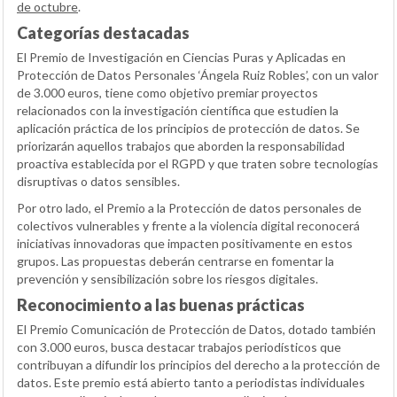
de octubre
.
Categorías destacadas
El Premio de Investigación en Ciencias Puras y Aplicadas en
Protección de Datos Personales ‘Ángela Ruiz Robles’, con un valor
de 3.000 euros, tiene como objetivo premiar proyectos
relacionados con la investigación científica que estudien la
aplicación práctica de los principios de protección de datos. Se
priorizarán aquellos trabajos que aborden la responsabilidad
proactiva establecida por el RGPD y que traten sobre tecnologías
disruptivas o datos sensibles.
Por otro lado, el Premio a la Protección de datos personales de
colectivos vulnerables y frente a la violencia digital reconocerá
iniciativas innovadoras que impacten positivamente en estos
grupos. Las propuestas deberán centrarse en fomentar la
prevención y sensibilización sobre los riesgos digitales.
Reconocimiento a las buenas prácticas
El Premio Comunicación de Protección de Datos, dotado también
con 3.000 euros, busca destacar trabajos periodísticos que
contribuyan a difundir los principios del derecho a la protección de
datos. Este premio está abierto tanto a periodistas individuales