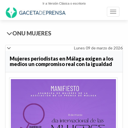
Ir a Versión Clásica o escritorio
Toggle n
ONU MUJERES
Lunes 09 de marzo de 2026
Mujeres periodistas en Málaga exigen a los
medios un compromiso real con la igualdad