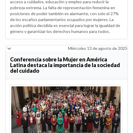
acceso a cuidados, educación y empleo para reducir la
pobreza extrema. La falta de representación femenina en
posiciones de poder también es alarmante, con solo el 27%
de los escaños parlamentarios ocupados por mujeres. La
acción política decidida es esencial para lograr la igualdad de
género y garantizar los derechos humanos para todos.
Miércoles 13 de agosto de 2025
Conferencia sobre la Mujer en América
Latina destaca la importancia de la sociedad
del cuidado