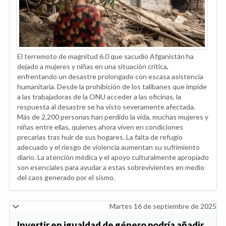
El terremoto de magnitud 6.0 que sacudió Afganistán ha
dejado a mujeres y niñas en una situación crítica,
enfrentando un desastre prolongado con escasa asistencia
humanitaria. Desde la prohibición de los talibanes que impide
a las trabajadoras de la ONU acceder a las oficinas, la
respuesta al desastre se ha visto severamente afectada.
Más de 2,200 personas han perdido la vida, muchas mujeres y
niñas entre ellas, quienes ahora viven en condiciones
precarias tras huir de sus hogares. La falta de refugio
adecuado y el riesgo de violencia aumentan su sufrimiento
diario. La atención médica y el apoyo culturalmente apropiado
son esenciales para ayudar a estas sobrevivientes en medio
del caos generado por el sismo.
Martes 16 de septiembre de 2025
Invertir en igualdad de género podría añadir