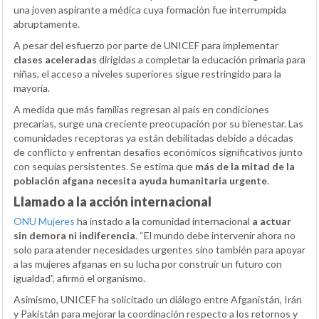
una joven aspirante a médica cuya formación fue interrumpida
abruptamente.
A pesar del esfuerzo por parte de UNICEF para implementar
clases aceleradas
dirigidas a completar la educación primaria para
niñas, el acceso a niveles superiores sigue restringido para la
mayoría.
A medida que más familias regresan al país en condiciones
precarias, surge una creciente preocupación por su bienestar. Las
comunidades receptoras ya están debilitadas debido a décadas
de conflicto y enfrentan desafíos económicos significativos junto
con sequías persistentes. Se estima que
más de la mitad de la
población afgana necesita ayuda humanitaria urgente
.
Llamado a la acción internacional
ONU Mujeres
ha instado a la comunidad internacional
a actuar
sin demora ni indiferencia
. “El mundo debe intervenir ahora no
solo para atender necesidades urgentes sino también para apoyar
a las mujeres afganas en su lucha por construir un futuro con
igualdad”, afirmó el organismo.
Asimismo, UNICEF ha solicitado un diálogo entre Afganistán, Irán
y Pakistán para mejorar la coordinación respecto a los retornos y