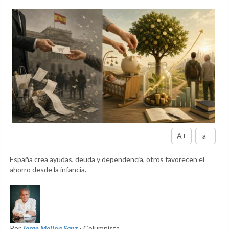
A+
a-
España crea ayudas, deuda y dependencia, otros favorecen el
ahorro desde la infancia.
Por
Jorge Molina Sanz
- Columnista