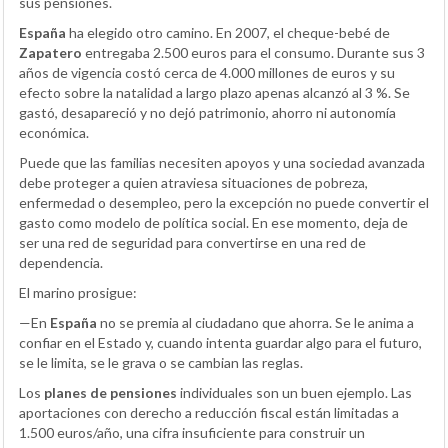
sus pensiones.
España
ha elegido otro camino. En 2007, el cheque-bebé de
Zapatero
entregaba 2.500 euros para el consumo. Durante sus 3
años de vigencia costó cerca de 4.000 millones de euros y su
efecto sobre la natalidad a largo plazo apenas alcanzó al 3 %. Se
gastó, desapareció y no dejó patrimonio, ahorro ni autonomía
económica.
Puede que las familias necesiten apoyos y una sociedad avanzada
debe proteger a quien atraviesa situaciones de pobreza,
enfermedad o desempleo, pero la excepción no puede convertir el
gasto como modelo de política social. En ese momento, deja de
ser una red de seguridad para convertirse en una red de
dependencia.
El marino prosigue:
—En
España
no se premia al ciudadano que ahorra. Se le anima a
confiar en el Estado y, cuando intenta guardar algo para el futuro,
se le limita, se le grava o se cambian las reglas.
Los
planes de pensiones
individuales son un buen ejemplo. Las
aportaciones con derecho a reducción fiscal están limitadas a
1.500 euros/año, una cifra insuficiente para construir un