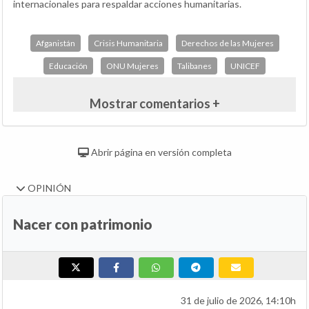
internacionales para respaldar acciones humanitarias.
Afganistán
Crisis Humanitaria
Derechos de las Mujeres
Educación
ONU Mujeres
Talibanes
UNICEF
Mostrar comentarios +
Abrir página en versión completa
OPINIÓN
Nacer con patrimonio
31 de julio de 2026, 14:10h