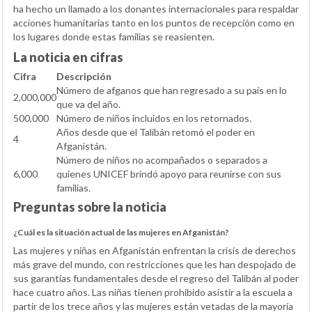
ha hecho un llamado a los donantes internacionales para respaldar
acciones humanitarias tanto en los puntos de recepción como en
los lugares donde estas familias se reasienten.
La noticia en cifras
Cifra
Descripción
Número de afganos que han regresado a su país en lo
2,000,000
que va del año.
500,000
Número de niños incluidos en los retornados.
Años desde que el Talibán retomó el poder en
4
Afganistán.
Número de niños no acompañados o separados a
6,000
quienes UNICEF brindó apoyo para reunirse con sus
familias.
Preguntas sobre la noticia
¿Cuál es la situación actual de las mujeres en Afganistán?
Las mujeres y niñas en Afganistán enfrentan la crisis de derechos
más grave del mundo, con restricciones que les han despojado de
sus garantías fundamentales desde el regreso del Talibán al poder
hace cuatro años. Las niñas tienen prohibido asistir a la escuela a
partir de los trece años y las mujeres están vetadas de la mayoría