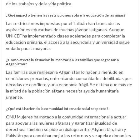
de los trabajos y de la vida política.
¿Qué impacto tienen las restricciones sobre la educación de las niñas?
Las restricciones impuestas por el Talibán han truncado las
aspiraciones educativas de muchas jóvenes afganas. Aunque
UNICEF ha implementado clases aceleradas para completar la
educación primaria, el acceso a la secundaria y universidad sigue
vedado para la mayoría.
¿Cómo afecta la situación humanitaria a las familias que regresan a
Afganistán?
Las familias que regresan a Afganistán lo hacen a menudo en
condiciones precarias, enfrentando comunidades debilitadas por
décadas de conflicto y una economía frágil. Se estima que más de
la mitad de la población afgana necesita ayuda humanitaria
urgente.
¿Qué está haciendo la comunidad internacional al respecto?
ONU Mujeres ha instado a la comunidad internacional a actuar
para apoyar a las mujeres afganas y garantizar igualdad de
derechos. También se pide un diálogo entre Afganistán, Irán y
Pakistán para coordinar mejor los retornos y se apela a donantes