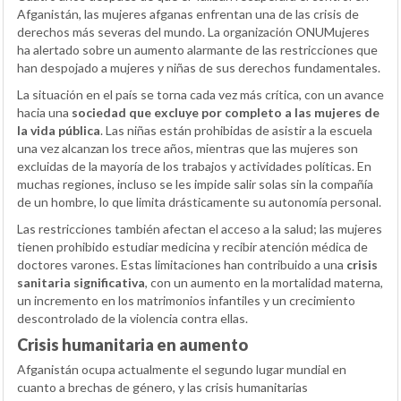
Afganistán, las mujeres afganas enfrentan una de las crisis de
derechos más severas del mundo. La organización ONUMujeres
ha alertado sobre un aumento alarmante de las restricciones que
han despojado a mujeres y niñas de sus derechos fundamentales.
La situación en el país se torna cada vez más crítica, con un avance
hacia una
sociedad que excluye por completo a las mujeres de
la vida pública
. Las niñas están prohibidas de asistir a la escuela
una vez alcanzan los trece años, mientras que las mujeres son
excluidas de la mayoría de los trabajos y actividades políticas. En
muchas regiones, incluso se les impide salir solas sin la compañía
de un hombre, lo que limita drásticamente su autonomía personal.
Las restricciones también afectan el acceso a la salud; las mujeres
tienen prohibido estudiar medicina y recibir atención médica de
doctores varones. Estas limitaciones han contribuido a una
crisis
sanitaria significativa
, con un aumento en la mortalidad materna,
un incremento en los matrimonios infantiles y un crecimiento
descontrolado de la violencia contra ellas.
Crisis humanitaria en aumento
Afganistán ocupa actualmente el segundo lugar mundial en
cuanto a brechas de género, y las crisis humanitarias