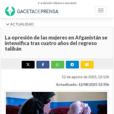
Ir a Versión Clásica o escritorio
Toggle n
ACTUALIDAD
La opresión de las mujeres en Afganistán se
intensifica tras cuatro años del regreso
talibán
12 de agosto de 2025, 13:12h
Actualizado: 12/08/2025 13:35h