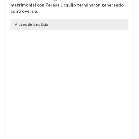
matrimonial con Teresa Urquijo terminaron generando
controversia.
Videos de la noticia