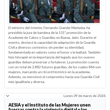
El ministro del Interior, Fernando Grande-Marlaska, ha
presidido la jura de bandera de la 131ª promoción de la
Academia de Cabos y Guardias en Baeza, Jaén. Durante el
evento, destacó la capacidad de adaptación de la Guardia
Civil a diversos contextos sin perder su identidad,
fundamentada en valores como el honor y la lealtad. También
hizo hincapié en la importancia del legado que los nuevos
guardias deben preservar y fortalecer. La promoción cuenta
con un total de 2.882 futuros guardias, de los cuales 846 son
mujeres, marcando un récord histórico en la academia.
Además, se mencionó el compromiso hacia una Guardia Civil
más igualitaria y diversa.
Lunes 09 de marzo de 2026
AESIA y el Instituto de las Mujeres unen
fuerzas contra la violencia digital y los