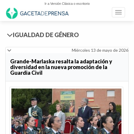
Ir a Versión Clásica o escritorio
Toggle n
IGUALDAD DE GÉNERO
Miércoles 13 de mayo de 2026
Grande-Marlaska resalta la adaptación y
diversidad en la nueva promoción de la
Guardia Civil