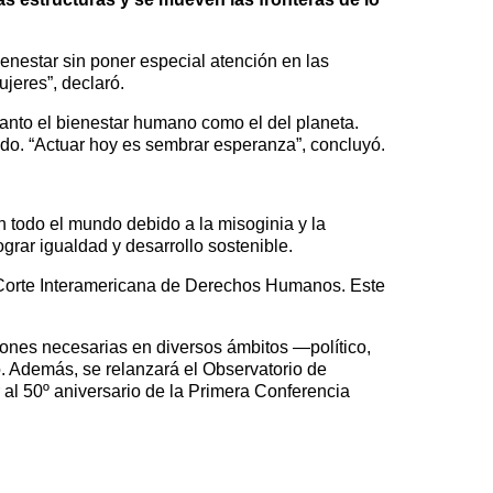
enestar sin poner especial atención en las
jeres”, declaró.
tanto el bienestar humano como el del planeta.
dado. “Actuar hoy es sembrar esperanza”, concluyó.
 todo el mundo debido a la misoginia y la
ograr igualdad y desarrollo sostenible.
a Corte Interamericana de Derechos Humanos. Este
iones necesarias en diversos ámbitos —político,
. Además, se relanzará el Observatorio de
al 50º aniversario de la Primera Conferencia