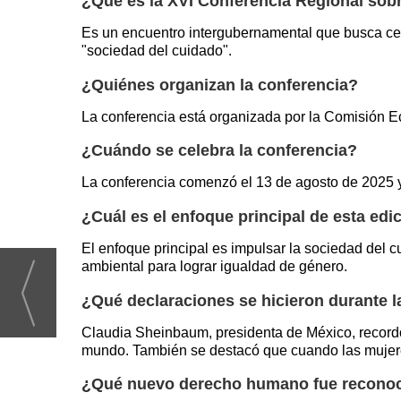
¿Qué es la XVI Conferencia Regional sobr
Es un encuentro intergubernamental que busca cerr
"sociedad del cuidado".
¿Quiénes organizan la conferencia?
La conferencia está organizada por la Comisión 
¿Cuándo se celebra la conferencia?
La conferencia comenzó el 13 de agosto de 2025 y
¿Cuál es el enfoque principal de esta edi
El enfoque principal es impulsar la sociedad del cu
ambiental para lograr igualdad de género.
¿Qué declaraciones se hicieron durante 
Claudia Sheinbaum, presidenta de México, recordó 
mundo. También se destacó que cuando las mujere
¿Qué nuevo derecho humano fue reconoci