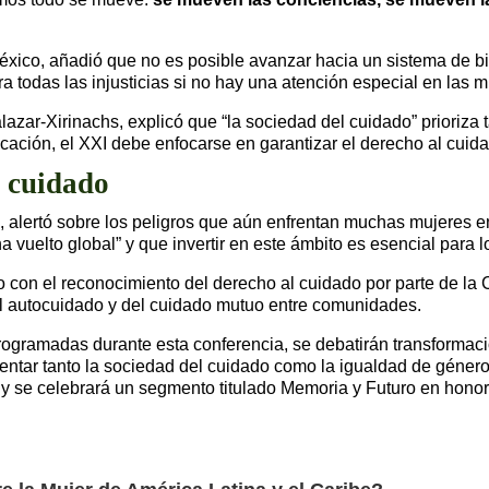
México, añadió que no es posible avanzar hacia un sistema de bi
todas las injusticias si no hay una atención especial en las mu
azar-Xirinachs, explicó que “la sociedad del cuidado” prioriza 
ducación, el XXI debe enfocarse en garantizar el derecho al cui
l cuidado
 alertó sobre los peligros que aún enfrentan muchas mujeres en
 vuelto global” y que invertir en este ámbito es esencial para l
do con el reconocimiento del derecho al cuidado por parte de l
l autocuidado y del cuidado mutuo entre comunidades.
rogramadas durante esta conferencia, se debatirán transformac
entar tanto la sociedad del cuidado como la igualdad de género
y se celebrará un segmento titulado Memoria y Futuro en honor 