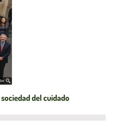
iar
a sociedad del cuidado