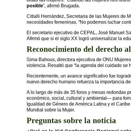
posible
”, afirmó Brugada.
Citlalli Hernández, Secretaria de las Mujeres de 
necesidades femeninas. “No podemos luchar contra 
El secretario ejecutivo de CEPAL, José Manuel Sal
Afirmó que si el siglo XX logró universalizar la e
Reconocimiento del derecho a
Sima Bahous, directora ejecutiva de ONU Mujeres,
violencia. Resaltó que “la agenda del cuidado se ha
Recientemente, un avance significativo fue logra
nuevo derecho humano refuerza la importancia de
A lo largo de más de 35 foros y mesas redondas p
económico, social, cultural y ambiental— para fom
Igualdad de Género de América Latina y el Caribe 
Mundial sobre la Mujer.
Preguntas sobre la noticia