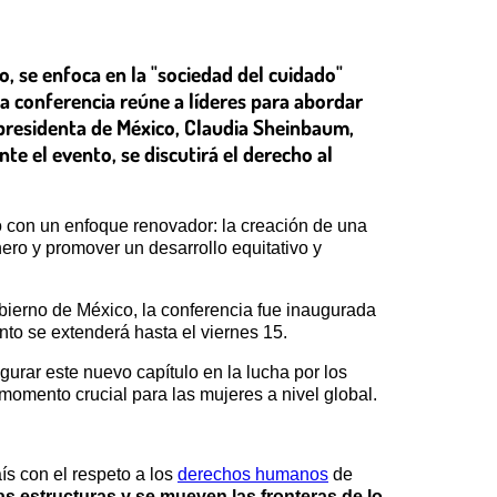
, se enfoca en la "sociedad del cuidado"
a conferencia reúne a líderes para abordar
 presidenta de México, Claudia Sheinbaum,
te el evento, se discutirá el derecho al
 con un enfoque renovador: la creación de una
ro y promover un desarrollo equitativo y
bierno de México, la conferencia fue inaugurada
to se extenderá hasta el viernes 15.
urar este nuevo capítulo en la lucha por los
momento crucial para las mujeres a nivel global.
ís con el respeto a los
derechos humanos
de
s estructuras y se mueven las fronteras de lo