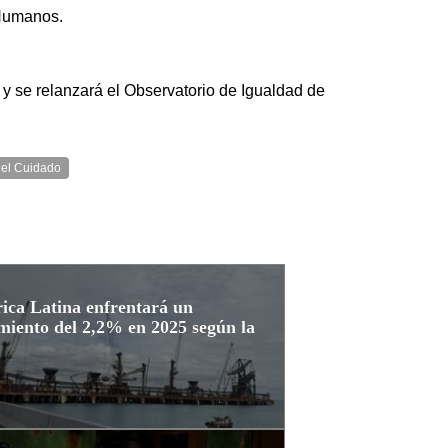
 Humanos.
y se relanzará el Observatorio de Igualdad de
el Cuidado
ica Latina enfrentará un
miento del 2,2% en 2025 según la