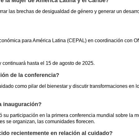
e la Mujer de América Latina y el Caribe?
ar las brechas de desigualdad de género y generar un desarrollo
Económica para América Latina (CEPAL) en coordinación con O
 continuará hasta el 15 de agosto de 2025.
ción de la conferencia?
idado como pilar del bienestar y discutir transformaciones en los
la inauguración?
su participación en la primera conferencia mundial sobre la mu
s se organizan, las comunidades florecen.
do recientemente en relación al cuidado?