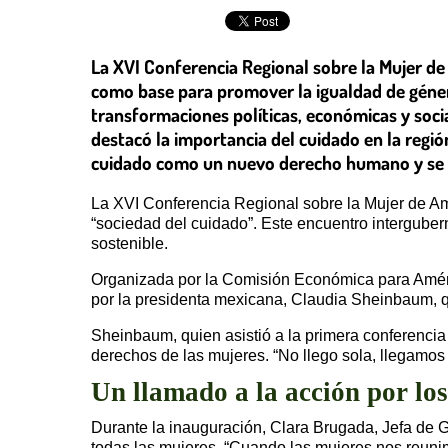
La XVI Conferencia Regional sobre la Mujer de 
como base para promover la igualdad de género
transformaciones políticas, económicas y soci
destacó la importancia del cuidado en la regió
cuidado como un nuevo derecho humano y se r
La XVI Conferencia Regional sobre la Mujer de Am
“sociedad del cuidado”. Este encuentro interguber
sostenible.
Organizada por la Comisión Económica para Améri
por la presidenta mexicana, Claudia Sheinbaum, q
Sheinbaum, quien asistió a la primera conferencia 
derechos de las mujeres. “No llego sola, llegamos
Un llamado a la acción por l
Durante la inauguración, Clara Brugada, Jefa de G
todas las mujeres. “Cuando las mujeres nos reun