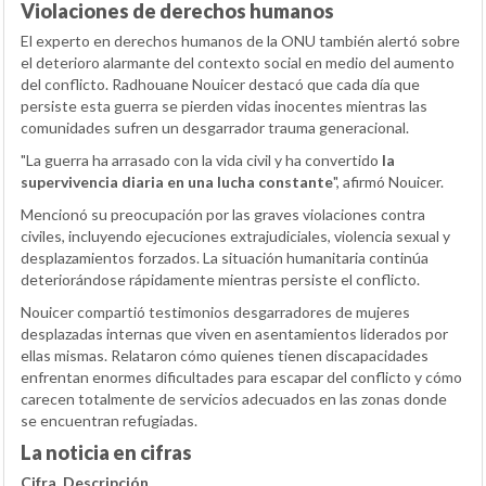
Violaciones de derechos humanos
El experto en derechos humanos de la ONU también alertó sobre
el deterioro alarmante del contexto social en medio del aumento
del conflicto. Radhouane Nouicer destacó que cada día que
persiste esta guerra se pierden vidas inocentes mientras las
comunidades sufren un desgarrador trauma generacional.
"La guerra ha arrasado con la vida civil y ha convertido
la
supervivencia diaria en una lucha constante
", afirmó Nouicer.
Mencionó su preocupación por las graves violaciones contra
civiles, incluyendo ejecuciones extrajudiciales, violencia sexual y
desplazamientos forzados. La situación humanitaria continúa
deteriorándose rápidamente mientras persiste el conflicto.
Nouicer compartió testimonios desgarradores de mujeres
desplazadas internas que viven en asentamientos liderados por
ellas mismas. Relataron cómo quienes tienen discapacidades
enfrentan enormes dificultades para escapar del conflicto y cómo
carecen totalmente de servicios adecuados en las zonas donde
se encuentran refugiadas.
La noticia en cifras
Cifra
Descripción