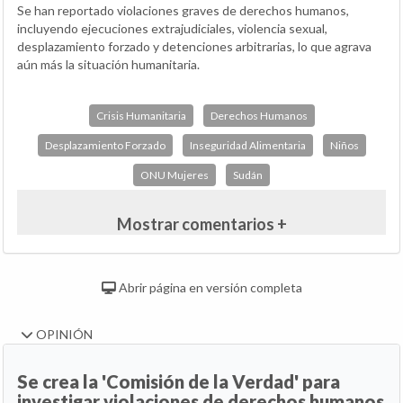
Se han reportado violaciones graves de derechos humanos,
incluyendo ejecuciones extrajudiciales, violencia sexual,
desplazamiento forzado y detenciones arbitrarias, lo que agrava
aún más la situación humanitaria.
Crisis Humanitaria
Derechos Humanos
Desplazamiento Forzado
Inseguridad Alimentaria
Niños
ONU Mujeres
Sudán
Mostrar comentarios +
Abrir página en versión completa
OPINIÓN
Se crea la 'Comisión de la Verdad' para
investigar violaciones de derechos humanos