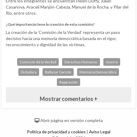
Entre los integrantes se encuentran Helen Duffy, Julián
Casanova, Araceli Manjón-Cabeza, Manuel de la Rocha, y Pilar del
Río, entre otros.
¿Qué importancia tiene la creación de esta comisión?
La creación de la 'Comisión de la Verdad' representa un paso
decisivo hacia una memoria democrática basada en el rigor,
reconocimiento y dignidad de las víctimas.
Comisión de la Verdad
Derechos Humanos
Guerra
Dictadura
Baltasar Garzón
Memoria Democrática
Reparación
Mostrar comentarios +
Abrir página en versión completa
Política de privacidad y cookies
|
Aviso Legal