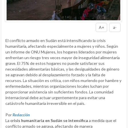
A+
a-
El conflicto armado en Sudán está intensificando la crisis
humanitaria, afectando especialmente a mujeres y niños. Según
un informe de ONU Mujeres, los hogares liderados por mujeres
enfrentan un riesgo tres veces mayor de inseguridad alimentaria
grave. El 75% de estos hogares no puede satisfacer sus
necesidades alimentarias básicas, y las desigualdades de género
se agravan debido al desplazamiento forzado y la falta de
recursos. La situación es crítica, con niños muriendo por hambre y
enfermedades, mientras organizaciones locales luchan por
proporcionar asistencia sin suficientes fondos. La comunidad
internacional debe actuar urgentemente para evitar una
catástrofe humanitaria irreversible en el país.
Por
Redacción
La
crisis humanitaria en Sudán se intensifica
a medida que el
conflicto armado se agrava, afectando de manera