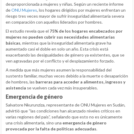
desproporcionada a mujeres y niñas. Según un reciente informe
de
ONU Mujeres
, los hogares dirigidos por mujeres enfrentan un
riesgo tres veces mayor de sufrir inseguridad alimentaria severa
en comparación con aquellos liderados por hombres.
El estudio revela que el
75% de los hogares encabezados por
mujeres no pueden cubrir sus necesidades alimentarias
básicas
, mientras que la inseguridad alimentaria grave ha
aumentado casi el doble en solo un año. Esta crisis está
exacerbando las desigualdades de género ya existentes, que se
ven agravadas por el conflicto y el desplazamiento forzado.
A medida que más mujeres asumen la responsabilidad del
sustento familiar, muchas veces debido a la muerte o desaparición
de hombres, las
barreras para acceder a alimentos, ingresos y
asistencia
se vuelven cada vez más insuperables.
Emergencia de género
Salvatore Nkurunziza, representante de ONU Mujeres en Sudán,
advirtió que “las condiciones han alcanzado niveles críticos en
varias regiones del país”, señalando que esto no es únicamente
una crisis alimentaria, sino una
emergencia de género
provocada por la falta de políticas adecuadas
.