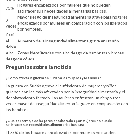
Hogares encabezados por mujeres que no pueden
75%
satisfacer sus necesidades alimentarias básicas.
Mayor riesgo de inseguridad alimentaria grave para hogares
3
encabezados por mujeres en comparación con los liderados
veces
por hombres.
Casi
el
Aumento de la inseguridad alimentaria grave en un año.
doble
Alto
Zonas identificadas con alto riesgo de hambruna y brotes
riesgo
de cólera.
Preguntas sobre la noticia
¿Cómo afecta la guerra en Sudán a las mujeres y los niños?
La guerra en Sudán agrava el sufrimiento de mujeres y niños,
quienes son los más afectados por la inseguridad alimentaria y el
desplazamiento forzado. Las mujeres enfrentan un riesgo tres
veces mayor de inseguridad alimentaria grave en comparación con
los hombres.
¿Qué porcentaje de hogares encabezados por mujeres no puede
satisfacer sus necesidades alimentarias básicas?
El 75% de los hogares encabezados por mujeres no pueden