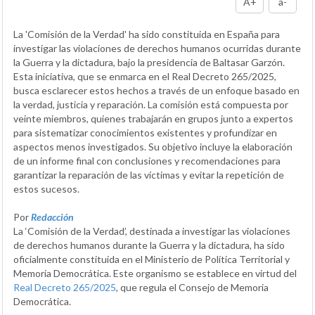
A+
a-
La 'Comisión de la Verdad' ha sido constituida en España para
investigar las violaciones de derechos humanos ocurridas durante
la Guerra y la dictadura, bajo la presidencia de Baltasar Garzón.
Esta iniciativa, que se enmarca en el Real Decreto 265/2025,
busca esclarecer estos hechos a través de un enfoque basado en
la verdad, justicia y reparación. La comisión está compuesta por
veinte miembros, quienes trabajarán en grupos junto a expertos
para sistematizar conocimientos existentes y profundizar en
aspectos menos investigados. Su objetivo incluye la elaboración
de un informe final con conclusiones y recomendaciones para
garantizar la reparación de las víctimas y evitar la repetición de
estos sucesos.
Por
Redacción
La ‘Comisión de la Verdad’, destinada a investigar las violaciones
de derechos humanos durante la Guerra y la dictadura, ha sido
oficialmente constituida en el Ministerio de Política Territorial y
Memoria Democrática. Este organismo se establece en virtud del
Real Decreto 265/2025
, que regula el Consejo de Memoria
Democrática.