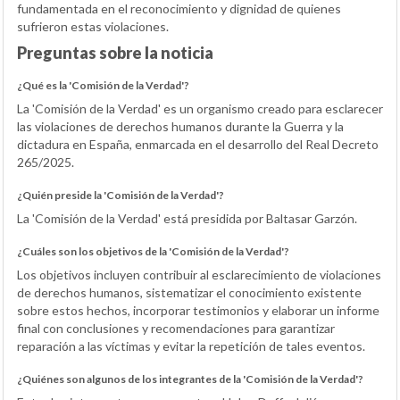
fundamentada en el reconocimiento y dignidad de quienes
sufrieron estas violaciones.
Preguntas sobre la noticia
¿Qué es la 'Comisión de la Verdad'?
La 'Comisión de la Verdad' es un organismo creado para esclarecer
las violaciones de derechos humanos durante la Guerra y la
dictadura en España, enmarcada en el desarrollo del Real Decreto
265/2025.
¿Quién preside la 'Comisión de la Verdad'?
La 'Comisión de la Verdad' está presidida por Baltasar Garzón.
¿Cuáles son los objetivos de la 'Comisión de la Verdad'?
Los objetivos incluyen contribuir al esclarecimiento de violaciones
de derechos humanos, sistematizar el conocimiento existente
sobre estos hechos, incorporar testimonios y elaborar un informe
final con conclusiones y recomendaciones para garantizar
reparación a las víctimas y evitar la repetición de tales eventos.
¿Quiénes son algunos de los integrantes de la 'Comisión de la Verdad'?