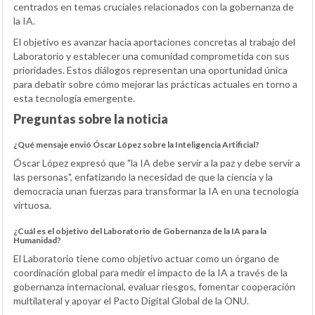
centrados en temas cruciales relacionados con la gobernanza de
la IA.
El objetivo es avanzar hacia aportaciones concretas al trabajo del
Laboratorio y establecer una comunidad comprometida con sus
prioridades. Estos diálogos representan una oportunidad única
para debatir sobre cómo mejorar las prácticas actuales en torno a
esta tecnología emergente.
Preguntas sobre la noticia
¿Qué mensaje envió Óscar López sobre la Inteligencia Artificial?
Óscar López expresó que "la IA debe servir a la paz y debe servir a
las personas", enfatizando la necesidad de que la ciencia y la
democracia unan fuerzas para transformar la IA en una tecnología
virtuosa.
¿Cuál es el objetivo del Laboratorio de Gobernanza de la IA para la
Humanidad?
El Laboratorio tiene como objetivo actuar como un órgano de
coordinación global para medir el impacto de la IA a través de la
gobernanza internacional, evaluar riesgos, fomentar cooperación
multilateral y apoyar el Pacto Digital Global de la ONU.