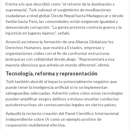
Frente a lo que describió como “el retorno de la dominación y
supremacía”, Türk subrayó el surgimiento de movilizaciones
ciudadanas a nivel global. Desde Nepal hasta Madagascar y desde
Serbia hasta Perú, las comunidades están exigiendo igualdad y
denunciando corrupción. “La gente protesta contra la guerra y la
injusticia en lugares lejanos”, señaló.
Anunció así mismo la formación de una Alianza Global por los
Derechos Humanos, que reunirá a Estados, empresas y
organizaciones civiles con el fin de confrontar estructuras
jerárquicas con solidaridad desde abajo. “Representará a esa
mayoría silenciosa que anhela un mundo diferente”, afirmó.
Tecnología, reforma y representación
Türk también abordó el impacto potencialmente negativo que
puede tener la inteligencia artificial si no se implementan
salvaguardias adecuadas. Advertió sobre cómo estas tecnologías
pueden amplificar sesgos dañinos e incluso enseñar conductas
autodestructivas sin consecuencias legales en ciertos países.
Aplaudió la reciente creación del Panel Científico Internacional
Independiente sobre IA como un ejemplo positivo de
cooperación multilateral efectiva.