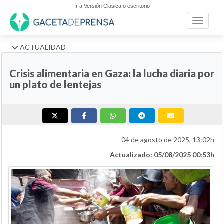
Ir a Versión Clásica o escritorio
Toggle n
ACTUALIDAD
Crisis alimentaria en Gaza: la lucha diaria por
un plato de lentejas
04 de agosto de 2025, 13:02h
Actualizado: 05/08/2025 00:53h