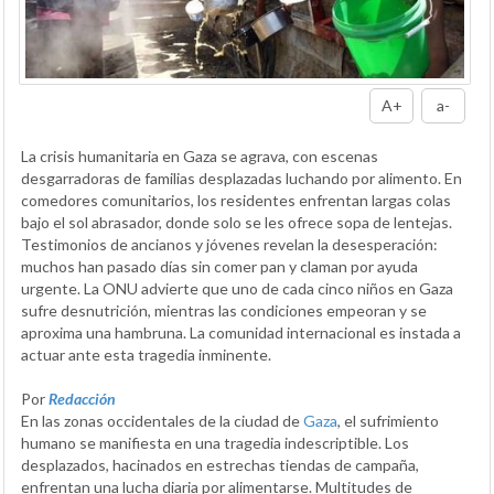
A+
a-
La crisis humanitaria en Gaza se agrava, con escenas
desgarradoras de familias desplazadas luchando por alimento. En
comedores comunitarios, los residentes enfrentan largas colas
bajo el sol abrasador, donde solo se les ofrece sopa de lentejas.
Testimonios de ancianos y jóvenes revelan la desesperación:
muchos han pasado días sin comer pan y claman por ayuda
urgente. La ONU advierte que uno de cada cinco niños en Gaza
sufre desnutrición, mientras las condiciones empeoran y se
aproxima una hambruna. La comunidad internacional es instada a
actuar ante esta tragedia inminente.
Por
Redacción
En las zonas occidentales de la ciudad de
Gaza
, el sufrimiento
humano se manifiesta en una tragedia indescriptible. Los
desplazados, hacinados en estrechas tiendas de campaña,
enfrentan una lucha diaria por alimentarse. Multitudes de