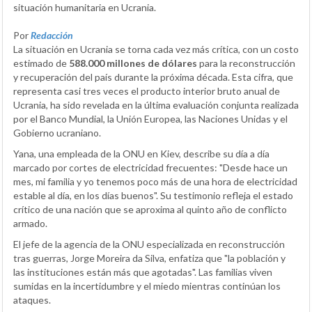
situación humanitaria en Ucrania.
Por
Redacción
La situación en Ucrania se torna cada vez más crítica, con un costo
estimado de
588.000 millones de dólares
para la reconstrucción
y recuperación del país durante la próxima década. Esta cifra, que
representa casi tres veces el producto interior bruto anual de
Ucrania, ha sido revelada en la última evaluación conjunta realizada
por el Banco Mundial, la Unión Europea, las Naciones Unidas y el
Gobierno ucraniano.
Yana, una empleada de la ONU en Kiev, describe su día a día
marcado por cortes de electricidad frecuentes: "Desde hace un
mes, mi familia y yo tenemos poco más de una hora de electricidad
estable al día, en los días buenos". Su testimonio refleja el estado
crítico de una nación que se aproxima al quinto año de conflicto
armado.
El jefe de la agencia de la ONU especializada en reconstrucción
tras guerras, Jorge Moreira da Silva, enfatiza que "la población y
las instituciones están más que agotadas". Las familias viven
sumidas en la incertidumbre y el miedo mientras continúan los
ataques.