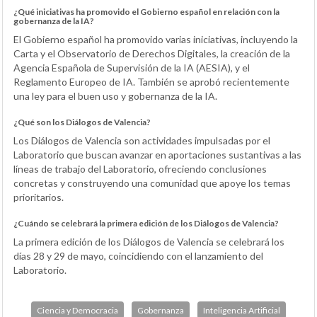
¿Qué iniciativas ha promovido el Gobierno español en relación con la
gobernanza de la IA?
El Gobierno español ha promovido varias iniciativas, incluyendo la
Carta y el Observatorio de Derechos Digitales, la creación de la
Agencia Española de Supervisión de la IA (AESIA), y el
Reglamento Europeo de IA. También se aprobó recientemente
una ley para el buen uso y gobernanza de la IA.
¿Qué son los Diálogos de Valencia?
Los Diálogos de Valencia son actividades impulsadas por el
Laboratorio que buscan avanzar en aportaciones sustantivas a las
líneas de trabajo del Laboratorio, ofreciendo conclusiones
concretas y construyendo una comunidad que apoye los temas
prioritarios.
¿Cuándo se celebrará la primera edición de los Diálogos de Valencia?
La primera edición de los Diálogos de Valencia se celebrará los
días 28 y 29 de mayo, coincidiendo con el lanzamiento del
Laboratorio.
Ciencia y Democracia
Gobernanza
Inteligencia Artificial