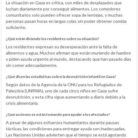
La situación en Gaza es crítica, con miles de desplazados que
luchan diariamente por conseguir alimentos. Los comedores
comunitarios solo pueden ofrecer sopa de lentejas, y muchas
personas pasan horas en largas colas sin poder obtener comida
suficiente.
¿Qué están diciendo los residentes sobre su situación?
Los residentes expresan su desesperación ante la falta de
alimentos y agua. Muchos afirman que están muriendo de hambre
y piden ayuda urgente al mundo, destacando que han pasado días
sin comer adecuadamente.
¿Qué dicen las estadísticas sobre la desnutrición infantil en Gaza?
Según datos de la Agencia de la ONU para los Refugiados de
Palestina (UNRWA), uno de cada cinco niños en Gaza sufre
desnutrición, y esta cifra sigue aumentando a diario debido a la
crisis alimentaria.
¿Qué acciones se están tomando para ayudar a los afectados?
A pesar de algunos esfuerzos humanitarios durante pausas
tácticas, las condiciones para entregar ayuda son inadecuadas.
Las Naciones Unidas advierten que el tiempo se está agotando