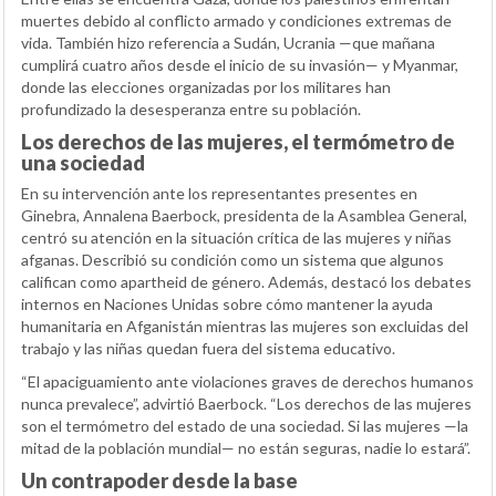
muertes debido al conflicto armado y condiciones extremas de
vida. También hizo referencia a Sudán, Ucrania —que mañana
cumplirá cuatro años desde el inicio de su invasión— y Myanmar,
donde las elecciones organizadas por los militares han
profundizado la desesperanza entre su población.
Los derechos de las mujeres, el termómetro de
una sociedad
En su intervención ante los representantes presentes en
Ginebra, Annalena Baerbock, presidenta de la Asamblea General,
centró su atención en la situación crítica de las mujeres y niñas
afganas. Describió su condición como un sistema que algunos
califican como apartheid de género. Además, destacó los debates
internos en Naciones Unidas sobre cómo mantener la ayuda
humanitaria en Afganistán mientras las mujeres son excluidas del
trabajo y las niñas quedan fuera del sistema educativo.
“El apaciguamiento ante violaciones graves de derechos humanos
nunca prevalece”, advirtió Baerbock. “Los derechos de las mujeres
son el termómetro del estado de una sociedad. Si las mujeres —la
mitad de la población mundial— no están seguras, nadie lo estará”.
Un contrapoder desde la base