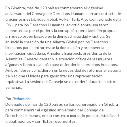
En Ginebra, más de 120 países conmemoran el vigésimo
aniversario del Consejo de Derechos Humanos en un contexto de
creciente inestabilidad global. Volker Türk, Alto Comisionado de la
ONU para los Derechos Humanos, advirtió sobre una feroz
competencia por el poder y la corrupción, pero también propuso
un nuevo orden basado en la dignidad, igualdad y justicia. Se
anunció la creación de una Alianza Global por los Derechos
Humanos para contrarrestar la dominación y promover la
movilización ciudadana. Annalena Baerbock, presidenta de la
Asamblea General, destacó la situación crítica de las mujeres
afganas y llamó a la acción para defender los derechos humanos.
Ambos líderes coincidieron en la necesidad de reformar el sistema
de Naciones Unidas para garantizar una representación
equitativa. La sesión del Consejo se extenderá durante cuatro
semanas.
Por
Redacción
Delegados de más de 120 países se han congregado en Ginebra
para conmemorar el vigésimo aniversario del Consejo de
Derechos Humanos, en un contexto marcado por la inestabilidad
global, guerras y conflictos resurgentes.