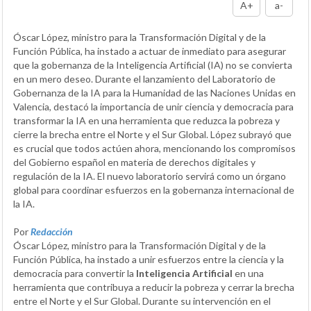
A+
a-
Óscar López, ministro para la Transformación Digital y de la
Función Pública, ha instado a actuar de inmediato para asegurar
que la gobernanza de la Inteligencia Artificial (IA) no se convierta
en un mero deseo. Durante el lanzamiento del Laboratorio de
Gobernanza de la IA para la Humanidad de las Naciones Unidas en
Valencia, destacó la importancia de unir ciencia y democracia para
transformar la IA en una herramienta que reduzca la pobreza y
cierre la brecha entre el Norte y el Sur Global. López subrayó que
es crucial que todos actúen ahora, mencionando los compromisos
del Gobierno español en materia de derechos digitales y
regulación de la IA. El nuevo laboratorio servirá como un órgano
global para coordinar esfuerzos en la gobernanza internacional de
la IA.
Por
Redacción
Óscar López, ministro para la Transformación Digital y de la
Función Pública, ha instado a unir esfuerzos entre la ciencia y la
democracia para convertir la
Inteligencia Artificial
en una
herramienta que contribuya a reducir la pobreza y cerrar la brecha
entre el Norte y el Sur Global. Durante su intervención en el