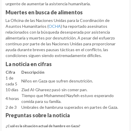
urgente de aumentar la asistencia humanitaria.
Muertes en busca de alimentos
La Oficina de las Naciones Unidas para la Coordinación de
Asuntos Humanitarios (
OCHA
) ha reportado asesinatos
relacionados con la búsqueda desesperada por asistencia
alimentaria y muertes por desnutrición. A pesar del esfuerzo
continuo por parte de las Naciones Unidas para proporcionar
ayuda durante breves pausas tácticas en el conflicto, las
condiciones siguen siendo extremadamente difíciles.
La noticia en cifras
Cifra
Descripción
1 de
Niños en Gaza que sufren desnutrición.
cada 5
10 días
Ziad Al-Ghareez pasó sin comer pan.
Tiempo que Mohammed Nayfeh estuvo esperando
4 horas
comida para su familia.
2 de 3
Umbrales de hambruna superados en partes de Gaza.
Preguntas sobre la noticia
¿Cuál es la situación actual de hambre en Gaza?