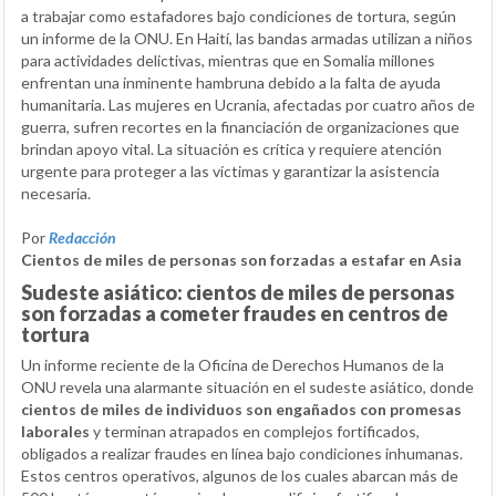
a trabajar como estafadores bajo condiciones de tortura, según
un informe de la ONU. En Haití, las bandas armadas utilizan a niños
para actividades delictivas, mientras que en Somalia millones
enfrentan una inminente hambruna debido a la falta de ayuda
humanitaria. Las mujeres en Ucrania, afectadas por cuatro años de
guerra, sufren recortes en la financiación de organizaciones que
brindan apoyo vital. La situación es crítica y requiere atención
urgente para proteger a las víctimas y garantizar la asistencia
necesaria.
Por
Redacción
Cientos de miles de personas son forzadas a estafar en Asia
Sudeste asiático: cientos de miles de personas
son forzadas a cometer fraudes en centros de
tortura
Un informe reciente de la Oficina de Derechos Humanos de la
ONU revela una alarmante situación en el sudeste asiático, donde
cientos de miles de individuos son engañados con promesas
laborales
y terminan atrapados en complejos fortificados,
obligados a realizar fraudes en línea bajo condiciones inhumanas.
Estos centros operativos, algunos de los cuales abarcan más de