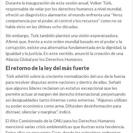
Durante la inauguración de esta sesión anual, Volker Türk,
responsable de velar por los derechos humanos a nivel mundial,
ofreció un diagnóstico alarmante: el mundo enfrenta una “feroz
competencia por el poder, el control y los recursos” como no se
había visto en las últimas ocho décadas.
Sin embargo, Türk también planteó una visión esperanzadora.
Afirmó que, frente a este orden mundial basado en el poder y la
corrupción, existe una alternativa fundamentada en la dignidad, la
igualdad y la justicia. En este sentido, anunció la creación de una
Alianza Global por los Derechos Humanos.
El retorno de la ley del más fuerte
Türk advirtió sobre la creciente normalización del uso de la fuerza
para resolver disputas entre naciones y dentro de ellas. Señaló
que algunos líderes reclaman un estatus excepcional que les
permite actuar al margen del derecho internacional, perpetuando
así desigualdades tanto internas como externas. “Algunos utilizan
su poder económico como arma. Difunden desinformación para
distraer, silenciar y marginar”, indicó.
El Alto Comisionado de la ONU para los Derechos Humanos
mencionó varias crisis emblemáticas que ilustran esta tendencia.
Entre ellas se encuentra Gaza, donde los palestinos enfrentan