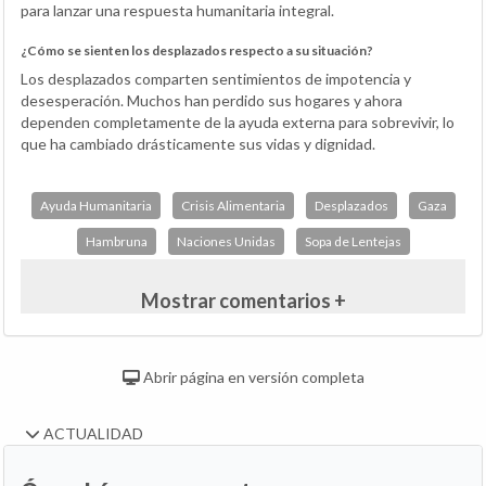
para lanzar una respuesta humanitaria integral.
¿Cómo se sienten los desplazados respecto a su situación?
Los desplazados comparten sentimientos de impotencia y
desesperación. Muchos han perdido sus hogares y ahora
dependen completamente de la ayuda externa para sobrevivir, lo
que ha cambiado drásticamente sus vidas y dignidad.
Ayuda Humanitaria
Crisis Alimentaria
Desplazados
Gaza
Hambruna
Naciones Unidas
Sopa de Lentejas
Mostrar comentarios +
Abrir página en versión completa
ACTUALIDAD