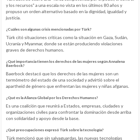
y los recursos" a una escala no vista en los últimos 80 años y
propuso un orden alternativo basado en la dignidad, igualdad y
justicia.
¿Cuáles son algunas crisis mencionadas por Türk?
Türk citó situaciones críticas como la situación en Gaza, Sudán,
Ucrania y Myanmar, donde se están produciendo violaciones
graves de derechos humanos.
¿Qué importancia tienen los derechos de las mujeres según Annalena
Baerbock?
Baerbock destacó que los derechos de las mujeres son un
termómetro del estado de una sociedad y advirtió sobre el
apartheid de género que enfrentan las mujeres y niñas afganas.
¿Qué es la Alianza Global por los Derechos Humanos?
Es una coalición que reunirá a Estados, empresas, ciudades y
organizaciones civiles para confrontar la dominación desde arriba
con solidaridad y apoyo desde la base.
¿Qué preocupaciones expresó Türk sobre la tecnología?
Türk mencionó que sin salvaguardas, las nuevas tecnologías