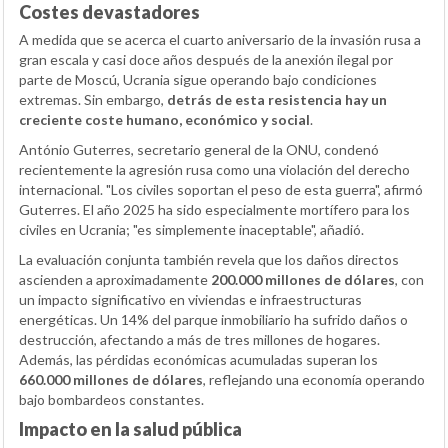
Costes devastadores
A medida que se acerca el cuarto aniversario de la invasión rusa a
gran escala y casi doce años después de la anexión ilegal por
parte de Moscú, Ucrania sigue operando bajo condiciones
extremas. Sin embargo,
detrás de esta resistencia hay un
creciente coste humano, económico y social
.
António Guterres, secretario general de la ONU, condenó
recientemente la agresión rusa como una violación del derecho
internacional. "Los civiles soportan el peso de esta guerra", afirmó
Guterres. El año 2025 ha sido especialmente mortífero para los
civiles en Ucrania; "es simplemente inaceptable", añadió.
La evaluación conjunta también revela que los daños directos
ascienden a aproximadamente
200.000 millones de dólares
, con
un impacto significativo en viviendas e infraestructuras
energéticas. Un 14% del parque inmobiliario ha sufrido daños o
destrucción, afectando a más de tres millones de hogares.
Además, las pérdidas económicas acumuladas superan los
660.000 millones de dólares
, reflejando una economía operando
bajo bombardeos constantes.
Impacto en la salud pública