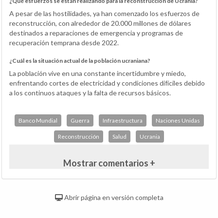
¿Qué esfuerzos se están realizando para la reconstrucción de Ucrania?
A pesar de las hostilidades, ya han comenzado los esfuerzos de
reconstrucción, con alrededor de 20.000 millones de dólares
destinados a reparaciones de emergencia y programas de
recuperación temprana desde 2022.
¿Cuál es la situación actual de la población ucraniana?
La población vive en una constante incertidumbre y miedo,
enfrentando cortes de electricidad y condiciones difíciles debido
a los continuos ataques y la falta de recursos básicos.
Banco Mundial
Guerra
Infraestructura
Naciones Unidas
Reconstrucción
Salud
Ucrania
Mostrar comentarios +
Abrir página en versión completa