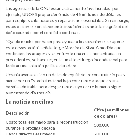
Las agencias de la ONU están activamente involucradas; por
ejemplo, UNOPS proporcionó más de
45 millones de dólares
para equipos calefactores y reparaciones esenciales. Sin embargo,
estas acciones son claramente insuficientes ante la magnitud del
daño causado por el conflicto continuo.
"Queda mucho por hacer para ayudar a los ucranianos a superar
esta devastación", señala Jorge Moreira da Silva. A medida que
continúan los ataques y se enfrenta una crisis humanitaria sin
precedentes, se hace urgente un alto el fuego incondicional para
facilitar una solución política duradera.
Ucrania avanza así en un delicado equilibrio: reconstruir sin paz y
mantener un Estado funcional bajo constante ataque es una
hazaña admirable pero desgastante cuyo coste humano sigue
aumentando día tras día.
La noticia en cifras
Cifra (en millones
Descripción
de dólares)
Costo total estimado para la reconstrucción
588,000
durante la próxima década
Daños directos estimados
200,000