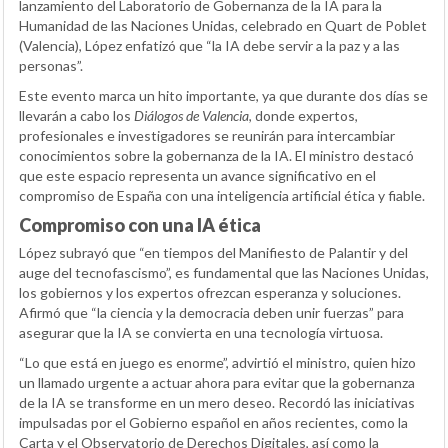
lanzamiento del Laboratorio de Gobernanza de la IA para la
Humanidad de las Naciones Unidas, celebrado en Quart de Poblet
(Valencia), López enfatizó que “la IA debe servir a la paz y a las
personas”.
Este evento marca un hito importante, ya que durante dos días se
llevarán a cabo los
Diálogos de Valencia
, donde expertos,
profesionales e investigadores se reunirán para intercambiar
conocimientos sobre la gobernanza de la IA. El ministro destacó
que este espacio representa un avance significativo en el
compromiso de España con una inteligencia artificial ética y fiable.
Compromiso con una IA ética
López subrayó que “en tiempos del Manifiesto de Palantir y del
auge del tecnofascismo”, es fundamental que las Naciones Unidas,
los gobiernos y los expertos ofrezcan esperanza y soluciones.
Afirmó que “la ciencia y la democracia deben unir fuerzas” para
asegurar que la IA se convierta en una tecnología virtuosa.
“Lo que está en juego es enorme”, advirtió el ministro, quien hizo
un llamado urgente a actuar ahora para evitar que la gobernanza
de la IA se transforme en un mero deseo. Recordó las iniciativas
impulsadas por el Gobierno español en años recientes, como la
Carta y el Observatorio de Derechos Digitales, así como la