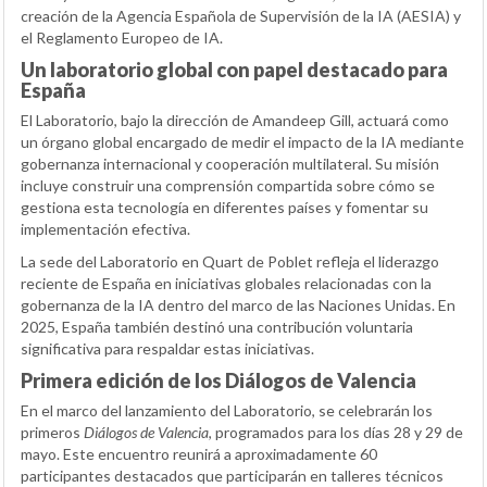
creación de la Agencia Española de Supervisión de la IA (AESIA) y
el Reglamento Europeo de IA.
Un laboratorio global con papel destacado para
España
El Laboratorio, bajo la dirección de Amandeep Gill, actuará como
un órgano global encargado de medir el impacto de la IA mediante
gobernanza internacional y cooperación multilateral. Su misión
incluye construir una comprensión compartida sobre cómo se
gestiona esta tecnología en diferentes países y fomentar su
implementación efectiva.
La sede del Laboratorio en Quart de Poblet refleja el liderazgo
reciente de España en iniciativas globales relacionadas con la
gobernanza de la IA dentro del marco de las Naciones Unidas. En
2025, España también destinó una contribución voluntaria
significativa para respaldar estas iniciativas.
Primera edición de los Diálogos de Valencia
En el marco del lanzamiento del Laboratorio, se celebrarán los
primeros
Diálogos de Valencia
, programados para los días 28 y 29 de
mayo. Este encuentro reunirá a aproximadamente 60
participantes destacados que participarán en talleres técnicos