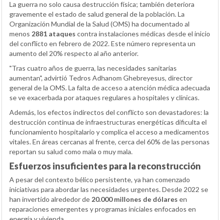
La guerra no solo causa destrucción física; también deteriora
gravemente el estado de salud general de la población. La
Organización Mundial de la Salud (OMS) ha documentado al
menos
2881 ataques
contra instalaciones médicas desde el inicio
del conflicto en febrero de 2022. Este número representa un
aumento del 20% respecto al año anterior.
"Tras cuatro años de guerra, las necesidades sanitarias
aumentan", advirtió Tedros Adhanom Ghebreyesus, director
general de la OMS. La falta de acceso a atención médica adecuada
se ve exacerbada por ataques regulares a hospitales y clínicas.
Además, los efectos indirectos del conflicto son devastadores: la
destrucción continua de infraestructuras energéticas dificulta el
funcionamiento hospitalario y complica el acceso a medicamentos
vitales. En áreas cercanas al frente, cerca del 60% de las personas
reportan su salud como mala o muy mala.
Esfuerzos insuficientes para la reconstrucción
A pesar del contexto bélico persistente, ya han comenzado
iniciativas para abordar las necesidades urgentes. Desde 2022 se
han invertido alrededor de
20.000 millones de dólares
en
reparaciones emergentes y programas iniciales enfocados en
energía y vivienda.