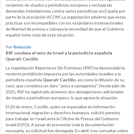
recientes de visados a periodistas europeos y rechaza las
demandas intimidatorias contra varios periodistas en España por
parte de la asociación ACOM. La organización advierte que estas
prácticas son incompatibles con los estándares internacionales
de libertad de prensa y subraya la necesidad de que el Gobierno
español tome nota de esta situación.
Por
Redacción
RSF condena el veto de Israel a la periodista española
Queralt Castillo
La organización Reporteros Sin Fronteras (RSF) ha denunciado la
reciente prohibición impuesta por las autoridades israelíes a la
periodista española
Queralt Castillo
, así como la difusión de su
caso, que considera un claro “aviso a navegantes”. Desde julio de
2025, RSF ha registrado al menos dos denegaciones adicionales
de visados a periodistas europeos, lo que agrava la situación.
El 20 de enero, Castillo, quien se especializa en información
internacional, migración y derechos humanos, solicitó permiso
para trabajar en Israel ante la Oficina de Prensa del Gobierno
israelí (GPO). A pesar de presentar toda la documentación
necesaria, su solicitud fue denegada. En abril, tras consultar sobre