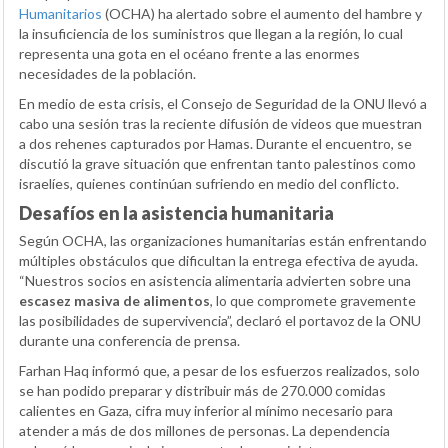
Humanitarios
(OCHA) ha alertado sobre el aumento del hambre y
la insuficiencia de los suministros que llegan a la región, lo cual
representa una gota en el océano frente a las enormes
necesidades de la población.
En medio de esta crisis, el Consejo de Seguridad de la ONU llevó a
cabo una sesión tras la reciente difusión de videos que muestran
a dos rehenes capturados por Hamas. Durante el encuentro, se
discutió la grave situación que enfrentan tanto palestinos como
israelíes, quienes continúan sufriendo en medio del conflicto.
Desafíos en la asistencia humanitaria
Según OCHA, las organizaciones humanitarias están enfrentando
múltiples obstáculos que dificultan la entrega efectiva de ayuda.
“Nuestros socios en asistencia alimentaria advierten sobre una
escasez masiva de alimentos
, lo que compromete gravemente
las posibilidades de supervivencia”, declaró el portavoz de la ONU
durante una conferencia de prensa.
Farhan Haq informó que, a pesar de los esfuerzos realizados, solo
se han podido preparar y distribuir más de 270.000 comidas
calientes en Gaza, cifra muy inferior al mínimo necesario para
atender a más de dos millones de personas. La dependencia