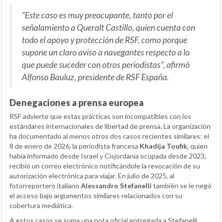
“Este caso es muy preocupante, tanto por el
señalamiento a Queralt Castillo, quien cuenta con
todo el apoyo y protección de RSF, como porque
supone un claro aviso a navegantes respecto a lo
que puede suceder con otros periodistas”, afirmó
Alfonso Bauluz, presidente de RSF España.
Denegaciones a prensa europea
RSF advierte que estas prácticas son incompatibles con los
estándares internacionales de libertad de prensa. La organización
ha documentado al menos otros dos casos recientes similares: el
8 de enero de 2026, la periodista francesa
Khadija Toufik
, quien
había informado desde Israel y Cisjordania ocupada desde 2023,
recibió un correo electrónico notificándole la revocación de su
autorización electrónica para viajar. En julio de 2025, al
fotorreportero italiano
Alessandro Stefanelli
también se le negó
el acceso bajo argumentos similares relacionados con su
cobertura mediática.
A estos casos se suma una nota oficial entregada a Stefanelli