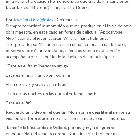
En alguna otra ocasión he mencionado que una de mis canciones
favoritas es “The end”, el fin, de The Doors.
Por
José Luis Úriz Iglesias
- Columnista
Siempre recordaré la impresión que me produjo en el inicio de otra
obra maestra, en este caso en forma de película, “Apocalypse
Now”, cuando el joven capitán Willard, magistralmente
interpretado por Martin Sheen, tumbado en una cama de hotel,
observa sobre él un ventilador, mientras suena esta canción
acompañada por el sonido de las hélices de un helicóptero.
“Este es el fin, mi hermosa amiga
Este es el fin, mi único amigo, el fin
El fin de risas y suaves mentiras
El fin de las noches en las que intentamos morir
Este es el fin”
Recuerdo un vídeo en el que Jim Morrison se deja literalmente su
vida en la interpretación de esta canción mítica para la historia.
También la búsqueda de Willard, por una jungla de guerra
enloquecida, del famoso coronel Kurtz interpretado por mi