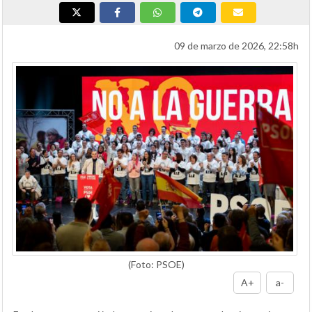
09 de marzo de 2026, 22:58h
(Foto: PSOE)
A+
a-