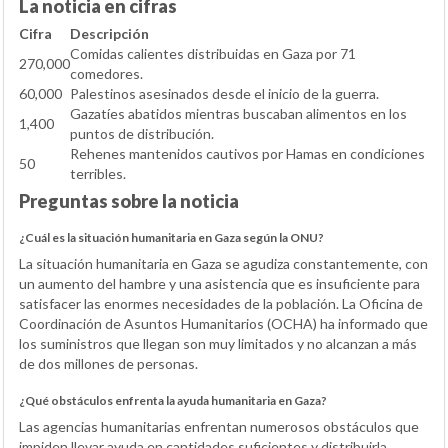
La noticia en cifras
Cifra
Descripción
Comidas calientes distribuidas en Gaza por 71
270,000
comedores.
60,000
Palestinos asesinados desde el inicio de la guerra.
Gazatíes abatidos mientras buscaban alimentos en los
1,400
puntos de distribución.
Rehenes mantenidos cautivos por Hamas en condiciones
50
terribles.
Preguntas sobre la noticia
¿Cuál es la situación humanitaria en Gaza según la ONU?
La situación humanitaria en Gaza se agudiza constantemente, con
un aumento del hambre y una asistencia que es insuficiente para
satisfacer las enormes necesidades de la población. La Oficina de
Coordinación de Asuntos Humanitarios (OCHA) ha informado que
los suministros que llegan son muy limitados y no alcanzan a más
de dos millones de personas.
¿Qué obstáculos enfrenta la ayuda humanitaria en Gaza?
Las agencias humanitarias enfrentan numerosos obstáculos que
impiden llevar ayuda en cantidades suficientes y distribuirla