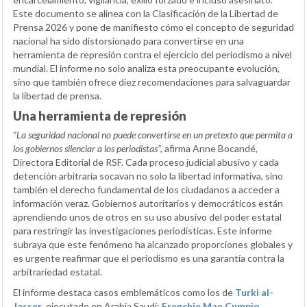
Este documento se alinea con la Clasificación de la Libertad de
Prensa 2026 y pone de manifiesto cómo el concepto de seguridad
nacional ha sido distorsionado para convertirse en una
herramienta de represión contra el ejercicio del periodismo a nivel
mundial. El informe no solo analiza esta preocupante evolución,
sino que también ofrece diez recomendaciones para salvaguardar
la libertad de prensa.
Una herramienta de represión
“La seguridad nacional no puede convertirse en un pretexto que permita a
los gobiernos silenciar a los periodistas”,
afirma Anne Bocandé,
Directora Editorial de RSF. Cada proceso judicial abusivo y cada
detención arbitraria socavan no solo la libertad informativa, sino
también el derecho fundamental de los ciudadanos a acceder a
información veraz. Gobiernos autoritarios y democráticos están
aprendiendo unos de otros en su uso abusivo del poder estatal
para restringir las investigaciones periodísticas. Este informe
subraya que este fenómeno ha alcanzado proporciones globales y
es urgente reafirmar que el periodismo es una garantía contra la
arbitrariedad estatal.
El informe destaca casos emblemáticos como los de
Turki al-
Jasser
, ejecutado en Arabia Saudí;
Frenchie Mae Cumpio
,