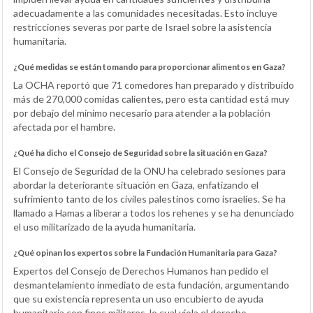
adecuadamente a las comunidades necesitadas. Esto incluye
restricciones severas por parte de Israel sobre la asistencia
humanitaria.
¿Qué medidas se están tomando para proporcionar alimentos en Gaza?
La OCHA reportó que 71 comedores han preparado y distribuido
más de 270,000 comidas calientes, pero esta cantidad está muy
por debajo del mínimo necesario para atender a la población
afectada por el hambre.
¿Qué ha dicho el Consejo de Seguridad sobre la situación en Gaza?
El Consejo de Seguridad de la ONU ha celebrado sesiones para
abordar la deteriorante situación en Gaza, enfatizando el
sufrimiento tanto de los civiles palestinos como israelíes. Se ha
llamado a Hamas a liberar a todos los rehenes y se ha denunciado
el uso militarizado de la ayuda humanitaria.
¿Qué opinan los expertos sobre la Fundación Humanitaria para Gaza?
Expertos del Consejo de Derechos Humanos han pedido el
desmantelamiento inmediato de esta fundación, argumentando
que su existencia representa un uso encubierto de ayuda
humanitaria con fines militares, lo cual viola el derecho