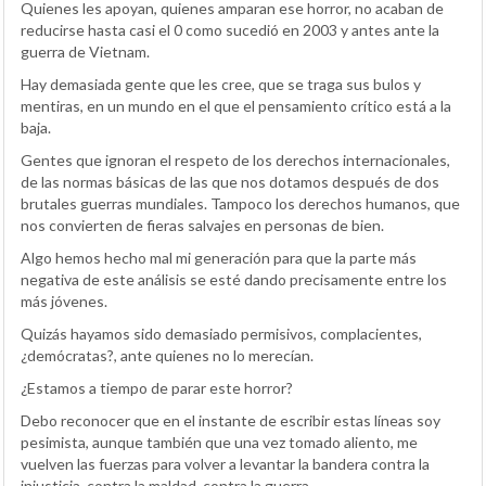
Quienes les apoyan, quienes amparan ese horror, no acaban de
reducirse hasta casi el 0 como sucedió en 2003 y antes ante la
guerra de Vietnam.
Hay demasiada gente que les cree, que se traga sus bulos y
mentiras, en un mundo en el que el pensamiento crítico está a la
baja.
Gentes que ignoran el respeto de los derechos internacionales,
de las normas básicas de las que nos dotamos después de dos
brutales guerras mundiales. Tampoco los derechos humanos, que
nos convierten de fieras salvajes en personas de bien.
Algo hemos hecho mal mi generación para que la parte más
negativa de este análisis se esté dando precisamente entre los
más jóvenes.
Quizás hayamos sido demasiado permisivos, complacientes,
¿demócratas?, ante quienes no lo merecían.
¿Estamos a tiempo de parar este horror?
Debo reconocer que en el instante de escribir estas líneas soy
pesimista, aunque también que una vez tomado aliento, me
vuelven las fuerzas para volver a levantar la bandera contra la
injusticia, contra la maldad, contra la guerra.