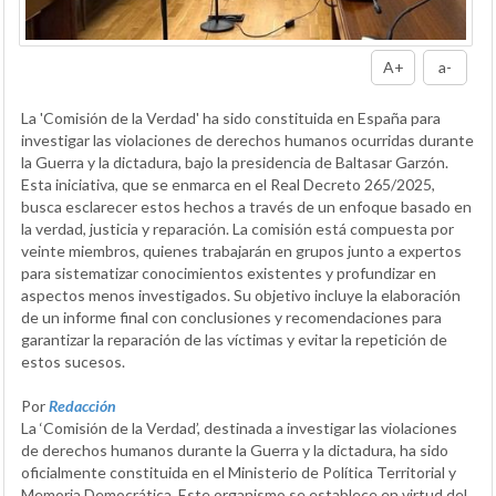
A+
a-
La 'Comisión de la Verdad' ha sido constituida en España para
investigar las violaciones de derechos humanos ocurridas durante
la Guerra y la dictadura, bajo la presidencia de Baltasar Garzón.
Esta iniciativa, que se enmarca en el Real Decreto 265/2025,
busca esclarecer estos hechos a través de un enfoque basado en
la verdad, justicia y reparación. La comisión está compuesta por
veinte miembros, quienes trabajarán en grupos junto a expertos
para sistematizar conocimientos existentes y profundizar en
aspectos menos investigados. Su objetivo incluye la elaboración
de un informe final con conclusiones y recomendaciones para
garantizar la reparación de las víctimas y evitar la repetición de
estos sucesos.
Por
Redacción
La ‘Comisión de la Verdad’, destinada a investigar las violaciones
de derechos humanos durante la Guerra y la dictadura, ha sido
oficialmente constituida en el Ministerio de Política Territorial y
Memoria Democrática. Este organismo se establece en virtud del