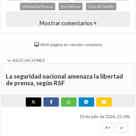
Libertad de Prensa
Periodismo
Queralt Castillo
Mostrar comentarios +
Abrir página en versión completa
ASOCIACIONES
La seguridad nacional amenaza la libertad
de prensa, según RSF
10 de julio de 2026, 22:18h
A+
a-