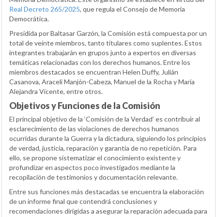
Real Decreto 265/2025
, que regula el Consejo de Memoria
Democrática.
Presidida por Baltasar Garzón, la Comisión está compuesta por un
total de veinte miembros, tanto titulares como suplentes. Estos
integrantes trabajarán en grupos junto a expertos en diversas
temáticas relacionadas con los derechos humanos. Entre los
miembros destacados se encuentran Helen Duffy, Julián
Casanova, Araceli Manjón-Cabeza, Manuel de la Rocha y María
Alejandra Vicente, entre otros.
Objetivos y Funciones de la Comisión
El principal objetivo de la ‘Comisión de la Verdad’ es contribuir al
esclarecimiento de las violaciones de derechos humanos
ocurridas durante la Guerra y la dictadura, siguiendo los principios
de verdad, justicia, reparación y garantía de no repetición. Para
ello, se propone sistematizar el conocimiento existente y
profundizar en aspectos poco investigados mediante la
recopilación de testimonios y documentación relevante.
Entre sus funciones más destacadas se encuentra la elaboración
de un informe final que contendrá conclusiones y
recomendaciones dirigidas a asegurar la reparación adecuada para