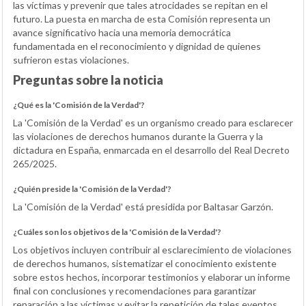
las víctimas y prevenir que tales atrocidades se repitan en el
futuro. La puesta en marcha de esta Comisión representa un
avance significativo hacia una memoria democrática
fundamentada en el reconocimiento y dignidad de quienes
sufrieron estas violaciones.
Preguntas sobre la noticia
¿Qué es la 'Comisión de la Verdad'?
La 'Comisión de la Verdad' es un organismo creado para esclarecer
las violaciones de derechos humanos durante la Guerra y la
dictadura en España, enmarcada en el desarrollo del Real Decreto
265/2025.
¿Quién preside la 'Comisión de la Verdad'?
La 'Comisión de la Verdad' está presidida por Baltasar Garzón.
¿Cuáles son los objetivos de la 'Comisión de la Verdad'?
Los objetivos incluyen contribuir al esclarecimiento de violaciones
de derechos humanos, sistematizar el conocimiento existente
sobre estos hechos, incorporar testimonios y elaborar un informe
final con conclusiones y recomendaciones para garantizar
reparación a las víctimas y evitar la repetición de tales eventos.