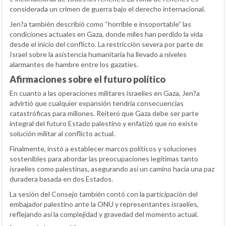
considerada un crimen de guerra bajo el derecho internacional.
Jen?a también describió como “horrible e insoportable” las
condiciones actuales en Gaza, donde miles han perdido la vida
desde el inicio del conflicto. La restricción severa por parte de
Israel sobre la asistencia humanitaria ha llevado a niveles
alarmantes de hambre entre los gazatíes.
Afirmaciones sobre el futuro político
En cuanto a las operaciones militares israelíes en Gaza, Jen?a
advirtió que cualquier expansión tendría consecuencias
catastróficas para millones. Reiteró que Gaza debe ser parte
integral del futuro Estado palestino y enfatizó que no existe
solución militar al conflicto actual.
Finalmente, instó a establecer marcos políticos y soluciones
sostenibles para abordar las preocupaciones legítimas tanto
israelíes como palestinas, asegurando así un camino hacia una paz
duradera basada en dos Estados.
La sesión del Consejo también contó con la participación del
embajador palestino ante la ONU y representantes israelíes,
reflejando así la complejidad y gravedad del momento actual.