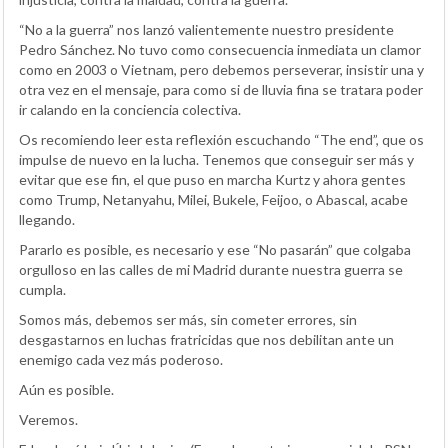
“No a la guerra” nos lanzó valientemente nuestro presidente
Pedro Sánchez. No tuvo como consecuencia inmediata un clamor
como en 2003 o Vietnam, pero debemos perseverar, insistir una y
otra vez en el mensaje, para como si de lluvia fina se tratara poder
ir calando en la conciencia colectiva.
Os recomiendo leer esta reflexión escuchando “The end”, que os
impulse de nuevo en la lucha. Tenemos que conseguir ser más y
evitar que ese fin, el que puso en marcha Kurtz y ahora gentes
como Trump, Netanyahu, Milei, Bukele, Feijoo, o Abascal, acabe
llegando.
Pararlo es posible, es necesario y ese “No pasarán” que colgaba
orgulloso en las calles de mi Madrid durante nuestra guerra se
cumpla.
Somos más, debemos ser más, sin cometer errores, sin
desgastarnos en luchas fratricidas que nos debilitan ante un
enemigo cada vez más poderoso.
Aún es posible.
Veremos.