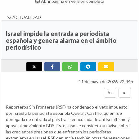
Abrir página en versión completa
ACTUALIDAD
Israel impide la entrada a periodista
española y genera alarma en el ámbito
periodístico
11 de mayo de 2026, 22:44h
A+
a-
Reporteros Sin Fronteras (RSF) ha condenado el veto impuesto
por Israel a la periodista española Queralt Castillo, quien fue
denegada de entrada al país tras ser acusada de antisemitismo y
apoyo al movimiento BDS. Este caso se considera un aviso sobre
las crecientes presiones que enfrentan los periodistas
extranjeros en Israel. RSF denuncia también otras denegaciones