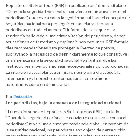
Reporteros Sin Fronteras (RSF) ha publicado un informe titulado
"Cuando la seguridad nacional se convierte en un arma contra el
periodismo", que revela cómo los gobiernos utilizan el concepto de
seguridad nacional para perseguir, encarcelar y silenciar a
periodistas en todo el mundo. El informe destaca que esta
tendencia ha llevado a una criminalización del periodismo, donde
acusaciones de terrorismo y espionaje son comunes. RSF formula
diez recomendaciones para proteger la libertad de prensa,
subrayando la necesidad de definir claramente lo que constituye
una amenaza para la seguridad nacional y garantizar que las
restricciones al periodismo sean excepcionales y proporcionadas.
La situación actual plantea un grave riesgo para el acceso a la
información y el derecho a informar, tanto en regímenes
autoritarios como en democracias.
Por
Redacción
Los periodistas, bajo la amenaza de la seguridad nacional
El nuevo informe de Reporteros Sin Fronteras (RSF), titulado
“Cuando la seguridad nacional se convierte en un arma contra el
periodismo”, revela una alarmante tendencia global: en nombre de
la seguridad nacional, los periodistas son objeto de persecución,
encarcelamiento, vigilancia, exilio forzado e incluso asesinato.