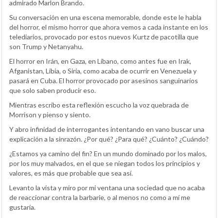
admirado Marlon Brando.
Su conversación en una escena memorable, donde este le habla
del horror, el mismo horror que ahora vemos a cada instante en los
telediarios, provocado por estos nuevos Kurtz de pacotilla que
son Trump y Netanyahu.
El horror en Irán, en Gaza, en Líbano, como antes fue en Irak,
Afganistan, Libia, o Siria, como acaba de ocurrir en Venezuela y
pasará en Cuba. El horror provocado por asesinos sanguinarios
que solo saben producir eso.
Mientras escribo esta reflexión escucho la voz quebrada de
Morrison y pienso y siento.
Y abro infinidad de interrogantes intentando en vano buscar una
explicación a la sinrazón. ¿Por qué? ¿Para qué? ¿Cuánto? ¿Cuándo?
¿Estamos ya camino del fin? En un mundo dominado por los malos,
por los muy malvados, en el que se niegan todos los principios y
valores, es más que probable que sea así.
Levanto la vista y miro por mi ventana una sociedad que no acaba
de reaccionar contra la barbarie, o al menos no como a mí me
gustaría.