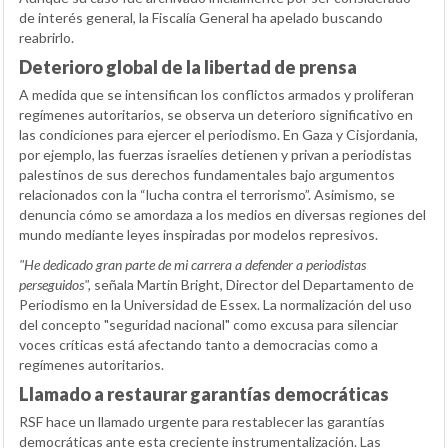
de interés general, la Fiscalía General ha apelado buscando
reabrirlo.
Deterioro global de la libertad de prensa
A medida que se intensifican los conflictos armados y proliferan
regímenes autoritarios, se observa un deterioro significativo en
las condiciones para ejercer el periodismo. En Gaza y Cisjordania,
por ejemplo, las fuerzas israelíes detienen y privan a periodistas
palestinos de sus derechos fundamentales bajo argumentos
relacionados con la “lucha contra el terrorismo”. Asimismo, se
denuncia cómo se amordaza a los medios en diversas regiones del
mundo mediante leyes inspiradas por modelos represivos.
"He dedicado gran parte de mi carrera a defender a periodistas
perseguidos",
señala Martin Bright, Director del Departamento de
Periodismo en la Universidad de Essex. La normalización del uso
del concepto "seguridad nacional" como excusa para silenciar
voces críticas está afectando tanto a democracias como a
regímenes autoritarios.
Llamado a restaurar garantías democráticas
RSF hace un llamado urgente para restablecer las garantías
democráticas ante esta creciente instrumentalización. Las