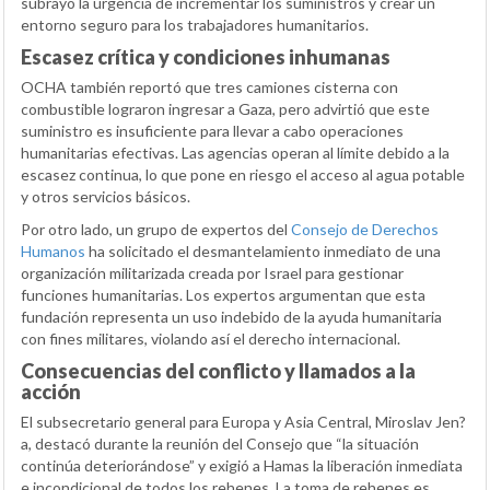
subrayó la urgencia de incrementar los suministros y crear un
entorno seguro para los trabajadores humanitarios.
Escasez crítica y condiciones inhumanas
OCHA también reportó que tres camiones cisterna con
combustible lograron ingresar a Gaza, pero advirtió que este
suministro es insuficiente para llevar a cabo operaciones
humanitarias efectivas. Las agencias operan al límite debido a la
escasez continua, lo que pone en riesgo el acceso al agua potable
y otros servicios básicos.
Por otro lado, un grupo de expertos del
Consejo de Derechos
Humanos
ha solicitado el desmantelamiento inmediato de una
organización militarizada creada por Israel para gestionar
funciones humanitarias. Los expertos argumentan que esta
fundación representa un uso indebido de la ayuda humanitaria
con fines militares, violando así el derecho internacional.
Consecuencias del conflicto y llamados a la
acción
El subsecretario general para Europa y Asia Central, Miroslav Jen?
a, destacó durante la reunión del Consejo que “la situación
continúa deteriorándose” y exigió a Hamas la liberación inmediata
e incondicional de todos los rehenes. La toma de rehenes es