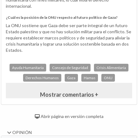
internacional.
¿Cuál es la posición de la ONU respecto al futuro político de Gaza?
La ONU sostiene que Gaza debe ser parte integral de un futuro
Estado palestino y que no hay solución militar para el conflicto. Se
requiere establecer marcos políticos y de seguridad para aliviar la
crisis humanitaria y lograr una solución sostenible basada en dos
Estados.
Ayuda Humanitaria
Consejo de Seguridad
Crisis Alimentaria
Derechos Humanos
Gaza
Hamas
ONU
Mostrar comentarios +
Abrir página en versión completa
OPINIÓN