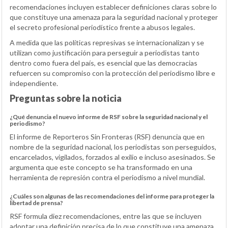
recomendaciones incluyen establecer definiciones claras sobre lo
que constituye una amenaza para la seguridad nacional y proteger
el secreto profesional periodístico frente a abusos legales.
A medida que las políticas represivas se internacionalizan y se
utilizan como justificación para perseguir a periodistas tanto
dentro como fuera del país, es esencial que las democracias
refuercen su compromiso con la protección del periodismo libre e
independiente.
Preguntas sobre la noticia
¿Qué denuncia el nuevo informe de RSF sobre la seguridad nacional y el
periodismo?
El informe de Reporteros Sin Fronteras (RSF) denuncia que en
nombre de la seguridad nacional, los periodistas son perseguidos,
encarcelados, vigilados, forzados al exilio e incluso asesinados. Se
argumenta que este concepto se ha transformado en una
herramienta de represión contra el periodismo a nivel mundial.
¿Cuáles son algunas de las recomendaciones del informe para proteger la
libertad de prensa?
RSF formula diez recomendaciones, entre las que se incluyen
adoptar una definición precisa de lo que constituye una amenaza