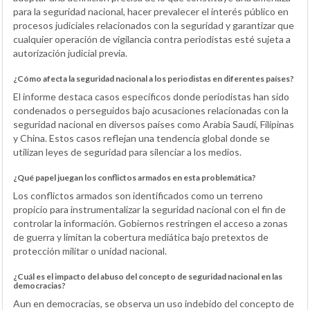
para la seguridad nacional, hacer prevalecer el interés público en
procesos judiciales relacionados con la seguridad y garantizar que
cualquier operación de vigilancia contra periodistas esté sujeta a
autorización judicial previa.
¿Cómo afecta la seguridad nacional a los periodistas en diferentes países?
El informe destaca casos específicos donde periodistas han sido
condenados o perseguidos bajo acusaciones relacionadas con la
seguridad nacional en diversos países como Arabia Saudí, Filipinas
y China. Estos casos reflejan una tendencia global donde se
utilizan leyes de seguridad para silenciar a los medios.
¿Qué papel juegan los conflictos armados en esta problemática?
Los conflictos armados son identificados como un terreno
propicio para instrumentalizar la seguridad nacional con el fin de
controlar la información. Gobiernos restringen el acceso a zonas
de guerra y limitan la cobertura mediática bajo pretextos de
protección militar o unidad nacional.
¿Cuál es el impacto del abuso del concepto de seguridad nacional en las
democracias?
Aun en democracias, se observa un uso indebido del concepto de