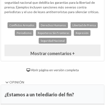
seguridad nacional que debilita las garantías para la libertad de
prensa. Ejemplos incluyen sanciones más severas contra
periodistas y el uso de leyes antiterroristas para silenciar críticas.
Conflictos Armados
Derechos Humanos
Libertad de Prensa
Periodismo
Reporteros Sin Fronteras
Represión
Seguridad Nacional
Mostrar comentarios +
Abrir página en versión completa
OPINIÓN
¿Estamos a un telediario del fin?