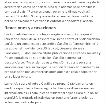
el estado de su petición, le informaron que no solo se le negaba la
acreditación como periodista, sino que además se le prohibía la
entrada al país. “Pensé en alegar, pero no le di más vueltas”,
comentó Castillo. “Creí que al estar en medio de un conflicto
bélico podía haberse cerrado la entrada a periodistas”, añadió.
Reacciones y acusaciones
Las inquietudes de sus colegas surgieron después de que el
Ministerio israelí de la Diáspora y la Lucha contra el Antisemitismo
emitiera un comunicado acusando a Castillo de “antisemitismo” y
de apoyar el movimiento BDS (Boicot, Desinversiones y
Sanciones). El documento citaba publicaciones en redes sociales y
frases extraídas de sus artículos. Castillo expresó su
desconcierto: “No entiendo esta decisión; soy una persona
anónima que hace su trabajo”. La periodista también manifestó su
preocupación por las repercusiones que este caso podría tener
en su labor futura.
La noticia sobre el veto a Castillo se propagó rápidamente en
medios españoles y fue recogida también por diversos medios
internacionales. El comunicado ministerial dejaba claro que no se
permitiría la entrada ni actividad en territorio israelí a quienes
actúan en contra del país.