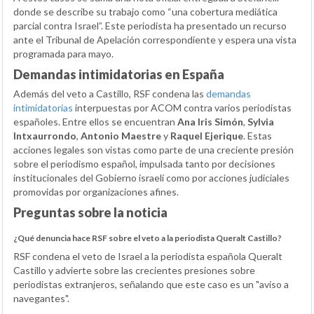
donde se describe su trabajo como “una cobertura mediática
parcial contra Israel”. Este periodista ha presentado un recurso
ante el Tribunal de Apelación correspondiente y espera una vista
programada para mayo.
Demandas intimidatorias en España
Además del veto a Castillo, RSF condena las
demandas
intimidatorias
interpuestas por ACOM contra varios periodistas
españoles. Entre ellos se encuentran
Ana Iris Simón
,
Sylvia
Intxaurrondo
,
Antonio Maestre
y
Raquel Ejerique
. Estas
acciones legales son vistas como parte de una creciente presión
sobre el periodismo español, impulsada tanto por decisiones
institucionales del Gobierno israelí como por acciones judiciales
promovidas por organizaciones afines.
Preguntas sobre la noticia
¿Qué denuncia hace RSF sobre el veto a la periodista Queralt Castillo?
RSF condena el veto de Israel a la periodista española Queralt
Castillo y advierte sobre las crecientes presiones sobre
periodistas extranjeros, señalando que este caso es un "aviso a
navegantes".