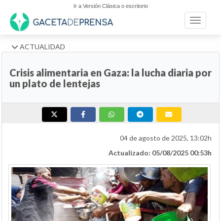
Ir a Versión Clásica o escritorio
Toggle n
ACTUALIDAD
Crisis alimentaria en Gaza: la lucha diaria por
un plato de lentejas
04 de agosto de 2025, 13:02h
Actualizado: 05/08/2025 00:53h