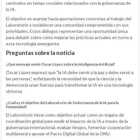
centrados en temas cruciales relacionados con la gobernanza de
la IA.
El objetivo es avanzar hacia aportaciones concretas al trabajo del
Laboratorio y establecer una comunidad comprometida con sus
prioridades. Estos diálogos representan una oportunidad única
para debatir sobre cómo mejorar las prácticas actuales en torno a
esta tecnología emergente.
Preguntas sobre la noticia
¿Qué mensaje envió Óscar López sobre la Inteligencia Artificial?
Óscar López expresó que "la IA debe servir a la paz y debe servir a
las personas", enfatizando la necesidad de que la ciencia y la
democracia unan fuerzas para transformar la IA en una tecnología
virtuosa.
¿Cuál es el objetivo del Laboratorio de Gobernanza de la IA para la
Humanidad?
El Laboratorio tiene como objetivo actuar como un órgano de
coordinación global para medir el impacto de la IA a través de la
gobernanza internacional, evaluar riesgos, fomentar cooperación
multilateral y apoyar el Pacto Digital Global de la ONU.