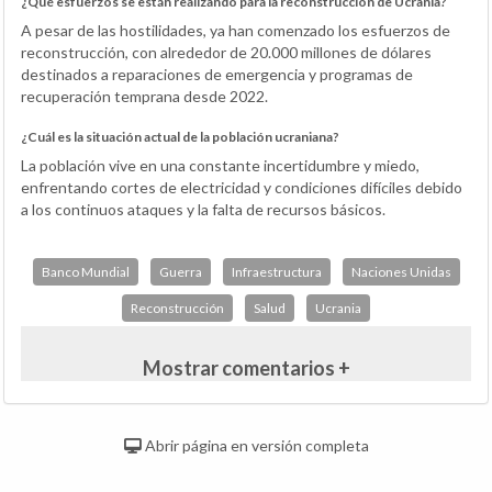
¿Qué esfuerzos se están realizando para la reconstrucción de Ucrania?
A pesar de las hostilidades, ya han comenzado los esfuerzos de
reconstrucción, con alrededor de 20.000 millones de dólares
destinados a reparaciones de emergencia y programas de
recuperación temprana desde 2022.
¿Cuál es la situación actual de la población ucraniana?
La población vive en una constante incertidumbre y miedo,
enfrentando cortes de electricidad y condiciones difíciles debido
a los continuos ataques y la falta de recursos básicos.
Banco Mundial
Guerra
Infraestructura
Naciones Unidas
Reconstrucción
Salud
Ucrania
Mostrar comentarios +
Abrir página en versión completa