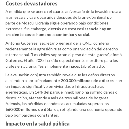
Costes devastadores
A medida que se acerca el cuarto aniversario de la invasión rusa a
gran escala y casi doce años después de la anexión ilegal por
parte de Moscú, Ucrania sigue operando bajo condiciones
extremas. Sin embargo,
detrás de esta resistencia hay un
creciente coste humano, económico y social
.
António Guterres, secretario general de la ONU, condenó
recientemente la agresión rusa como una violación del derecho
internacional. "Los civiles soportan el peso de esta guerra", afirmó
Guterres. El año 2025 ha sido especialmente mortífero para los
civiles en Ucrania; "es simplemente inaceptable", añadió.
La evaluación conjunta también revela que los daños directos
ascienden a aproximadamente
200.000 millones de dólares
, con
un impacto significativo en viviendas e infraestructuras
energéticas. Un 14% del parque inmobiliario ha sufrido daños o
destrucción, afectando a más de tres millones de hogares.
Además, las pérdidas económicas acumuladas superan los
660.000 millones de dólares
, reflejando una economía operando
bajo bombardeos constantes.
Impacto en la salud pública