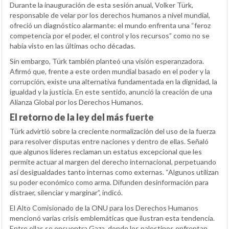
Durante la inauguración de esta sesión anual, Volker Türk,
responsable de velar por los derechos humanos a nivel mundial,
ofreció un diagnóstico alarmante: el mundo enfrenta una “feroz
competencia por el poder, el control y los recursos” como no se
había visto en las últimas ocho décadas.
Sin embargo, Türk también planteó una visión esperanzadora.
Afirmó que, frente a este orden mundial basado en el poder y la
corrupción, existe una alternativa fundamentada en la dignidad, la
igualdad y la justicia. En este sentido, anunció la creación de una
Alianza Global por los Derechos Humanos.
El retorno de la ley del más fuerte
Türk advirtió sobre la creciente normalización del uso de la fuerza
para resolver disputas entre naciones y dentro de ellas. Señaló
que algunos líderes reclaman un estatus excepcional que les
permite actuar al margen del derecho internacional, perpetuando
así desigualdades tanto internas como externas. “Algunos utilizan
su poder económico como arma. Difunden desinformación para
distraer, silenciar y marginar”, indicó.
El Alto Comisionado de la ONU para los Derechos Humanos
mencionó varias crisis emblemáticas que ilustran esta tendencia.
Entre ellas se encuentra Gaza, donde los palestinos enfrentan