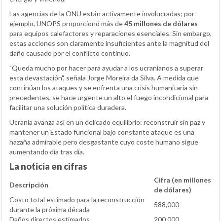
Las agencias de la ONU están activamente involucradas; por
ejemplo, UNOPS proporcionó más de
45 millones de dólares
para equipos calefactores y reparaciones esenciales. Sin embargo,
estas acciones son claramente insuficientes ante la magnitud del
daño causado por el conflicto continuo.
"Queda mucho por hacer para ayudar a los ucranianos a superar
esta devastación", señala Jorge Moreira da Silva. A medida que
continúan los ataques y se enfrenta una crisis humanitaria sin
precedentes, se hace urgente un alto el fuego incondicional para
facilitar una solución política duradera.
Ucrania avanza así en un delicado equilibrio: reconstruir sin paz y
mantener un Estado funcional bajo constante ataque es una
hazaña admirable pero desgastante cuyo coste humano sigue
aumentando día tras día.
La noticia en cifras
Cifra (en millones
Descripción
de dólares)
Costo total estimado para la reconstrucción
588,000
durante la próxima década
Daños directos estimados
200,000