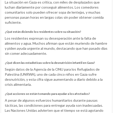
La situación en Gaza es crítica, con miles de desplazados que
luchan diariamente por conseguir alimentos. Los comedores
comunitarios solo pueden ofrecer sopa de lentejas, y muchas
personas pasan horas en largas colas sin poder obtener comida
suficiente.
¿Qué están diciendo los residentes sobre su situación?
Los residentes expresan su desesperación ante la falta de
alimentos y agua. Muchos afirman que están muriendo de hambre
y piden ayuda urgente al mundo, destacando que han pasado días
sin comer adecuadamente.
¿Qué dicen las estadísticas sobre la desnutrición infantil en Gaza?
Según datos de la Agencia de la ONU para los Refugiados de
Palestina (UNRWA), uno de cada cinco niños en Gaza sufre
desnutrición, y esta cifra sigue aumentando a diario debido a la
crisis alimentaria.
¿Qué acciones se están tomando para ayudar a los afectados?
A pesar de algunos esfuerzos humanitarios durante pausas
tácticas, las condiciones para entregar ayuda son inadecuadas.
Las Naciones Unidas advierten que el tiempo se está agotando