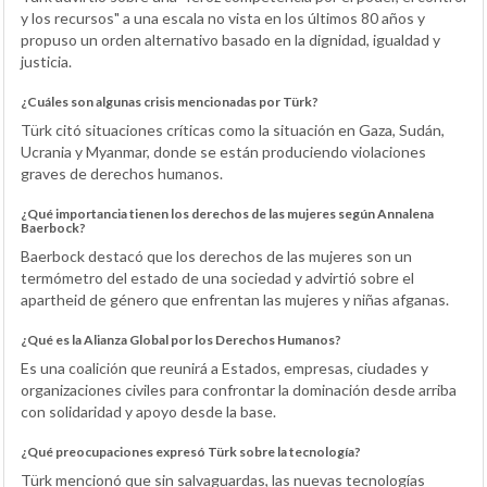
y los recursos" a una escala no vista en los últimos 80 años y
propuso un orden alternativo basado en la dignidad, igualdad y
justicia.
¿Cuáles son algunas crisis mencionadas por Türk?
Türk citó situaciones críticas como la situación en Gaza, Sudán,
Ucrania y Myanmar, donde se están produciendo violaciones
graves de derechos humanos.
¿Qué importancia tienen los derechos de las mujeres según Annalena
Baerbock?
Baerbock destacó que los derechos de las mujeres son un
termómetro del estado de una sociedad y advirtió sobre el
apartheid de género que enfrentan las mujeres y niñas afganas.
¿Qué es la Alianza Global por los Derechos Humanos?
Es una coalición que reunirá a Estados, empresas, ciudades y
organizaciones civiles para confrontar la dominación desde arriba
con solidaridad y apoyo desde la base.
¿Qué preocupaciones expresó Türk sobre la tecnología?
Türk mencionó que sin salvaguardas, las nuevas tecnologías