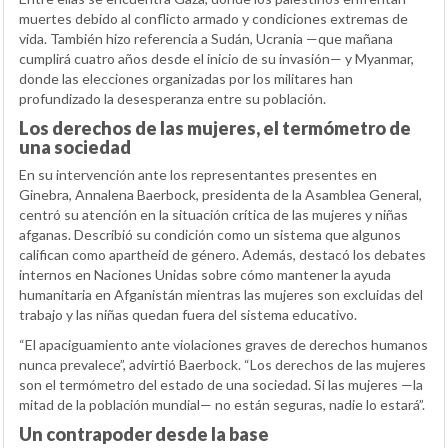
muertes debido al conflicto armado y condiciones extremas de
vida. También hizo referencia a Sudán, Ucrania —que mañana
cumplirá cuatro años desde el inicio de su invasión— y Myanmar,
donde las elecciones organizadas por los militares han
profundizado la desesperanza entre su población.
Los derechos de las mujeres, el termómetro de
una sociedad
En su intervención ante los representantes presentes en
Ginebra, Annalena Baerbock, presidenta de la Asamblea General,
centró su atención en la situación crítica de las mujeres y niñas
afganas. Describió su condición como un sistema que algunos
califican como apartheid de género. Además, destacó los debates
internos en Naciones Unidas sobre cómo mantener la ayuda
humanitaria en Afganistán mientras las mujeres son excluidas del
trabajo y las niñas quedan fuera del sistema educativo.
“El apaciguamiento ante violaciones graves de derechos humanos
nunca prevalece”, advirtió Baerbock. “Los derechos de las mujeres
son el termómetro del estado de una sociedad. Si las mujeres —la
mitad de la población mundial— no están seguras, nadie lo estará”.
Un contrapoder desde la base