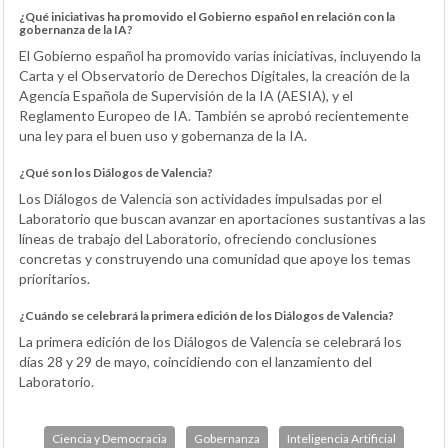
¿Qué iniciativas ha promovido el Gobierno español en relación con la
gobernanza de la IA?
El Gobierno español ha promovido varias iniciativas, incluyendo la
Carta y el Observatorio de Derechos Digitales, la creación de la
Agencia Española de Supervisión de la IA (AESIA), y el
Reglamento Europeo de IA. También se aprobó recientemente
una ley para el buen uso y gobernanza de la IA.
¿Qué son los Diálogos de Valencia?
Los Diálogos de Valencia son actividades impulsadas por el
Laboratorio que buscan avanzar en aportaciones sustantivas a las
líneas de trabajo del Laboratorio, ofreciendo conclusiones
concretas y construyendo una comunidad que apoye los temas
prioritarios.
¿Cuándo se celebrará la primera edición de los Diálogos de Valencia?
La primera edición de los Diálogos de Valencia se celebrará los
días 28 y 29 de mayo, coincidiendo con el lanzamiento del
Laboratorio.
Ciencia y Democracia
Gobernanza
Inteligencia Artificial