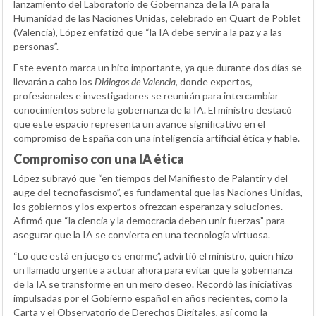
lanzamiento del Laboratorio de Gobernanza de la IA para la
Humanidad de las Naciones Unidas, celebrado en Quart de Poblet
(Valencia), López enfatizó que “la IA debe servir a la paz y a las
personas”.
Este evento marca un hito importante, ya que durante dos días se
llevarán a cabo los
Diálogos de Valencia
, donde expertos,
profesionales e investigadores se reunirán para intercambiar
conocimientos sobre la gobernanza de la IA. El ministro destacó
que este espacio representa un avance significativo en el
compromiso de España con una inteligencia artificial ética y fiable.
Compromiso con una IA ética
López subrayó que “en tiempos del Manifiesto de Palantir y del
auge del tecnofascismo”, es fundamental que las Naciones Unidas,
los gobiernos y los expertos ofrezcan esperanza y soluciones.
Afirmó que “la ciencia y la democracia deben unir fuerzas” para
asegurar que la IA se convierta en una tecnología virtuosa.
“Lo que está en juego es enorme”, advirtió el ministro, quien hizo
un llamado urgente a actuar ahora para evitar que la gobernanza
de la IA se transforme en un mero deseo. Recordó las iniciativas
impulsadas por el Gobierno español en años recientes, como la
Carta y el Observatorio de Derechos Digitales, así como la