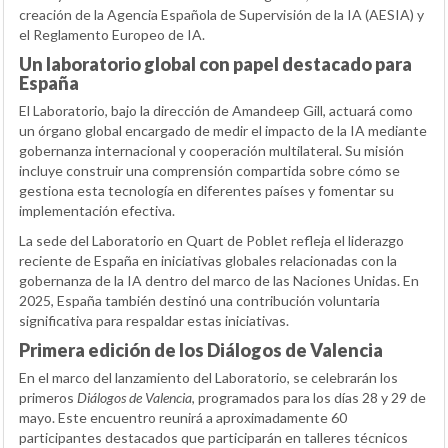
creación de la Agencia Española de Supervisión de la IA (AESIA) y
el Reglamento Europeo de IA.
Un laboratorio global con papel destacado para
España
El Laboratorio, bajo la dirección de Amandeep Gill, actuará como
un órgano global encargado de medir el impacto de la IA mediante
gobernanza internacional y cooperación multilateral. Su misión
incluye construir una comprensión compartida sobre cómo se
gestiona esta tecnología en diferentes países y fomentar su
implementación efectiva.
La sede del Laboratorio en Quart de Poblet refleja el liderazgo
reciente de España en iniciativas globales relacionadas con la
gobernanza de la IA dentro del marco de las Naciones Unidas. En
2025, España también destinó una contribución voluntaria
significativa para respaldar estas iniciativas.
Primera edición de los Diálogos de Valencia
En el marco del lanzamiento del Laboratorio, se celebrarán los
primeros
Diálogos de Valencia
, programados para los días 28 y 29 de
mayo. Este encuentro reunirá a aproximadamente 60
participantes destacados que participarán en talleres técnicos