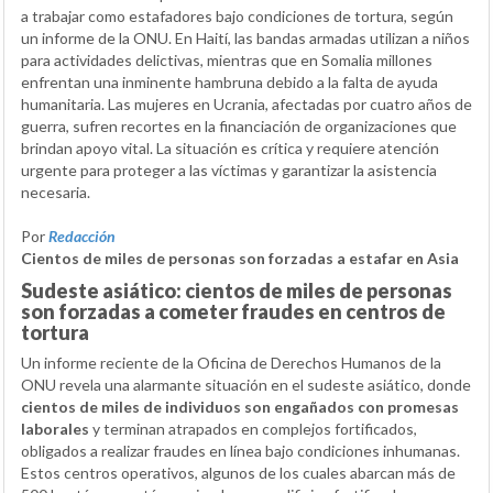
a trabajar como estafadores bajo condiciones de tortura, según
un informe de la ONU. En Haití, las bandas armadas utilizan a niños
para actividades delictivas, mientras que en Somalia millones
enfrentan una inminente hambruna debido a la falta de ayuda
humanitaria. Las mujeres en Ucrania, afectadas por cuatro años de
guerra, sufren recortes en la financiación de organizaciones que
brindan apoyo vital. La situación es crítica y requiere atención
urgente para proteger a las víctimas y garantizar la asistencia
necesaria.
Por
Redacción
Cientos de miles de personas son forzadas a estafar en Asia
Sudeste asiático: cientos de miles de personas
son forzadas a cometer fraudes en centros de
tortura
Un informe reciente de la Oficina de Derechos Humanos de la
ONU revela una alarmante situación en el sudeste asiático, donde
cientos de miles de individuos son engañados con promesas
laborales
y terminan atrapados en complejos fortificados,
obligados a realizar fraudes en línea bajo condiciones inhumanas.
Estos centros operativos, algunos de los cuales abarcan más de