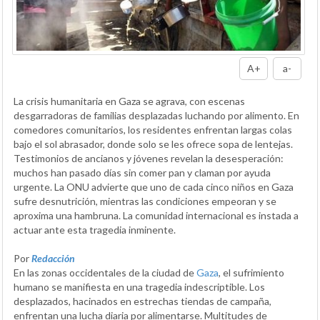
A+
a-
La crisis humanitaria en Gaza se agrava, con escenas
desgarradoras de familias desplazadas luchando por alimento. En
comedores comunitarios, los residentes enfrentan largas colas
bajo el sol abrasador, donde solo se les ofrece sopa de lentejas.
Testimonios de ancianos y jóvenes revelan la desesperación:
muchos han pasado días sin comer pan y claman por ayuda
urgente. La ONU advierte que uno de cada cinco niños en Gaza
sufre desnutrición, mientras las condiciones empeoran y se
aproxima una hambruna. La comunidad internacional es instada a
actuar ante esta tragedia inminente.
Por
Redacción
En las zonas occidentales de la ciudad de
Gaza
, el sufrimiento
humano se manifiesta en una tragedia indescriptible. Los
desplazados, hacinados en estrechas tiendas de campaña,
enfrentan una lucha diaria por alimentarse. Multitudes de