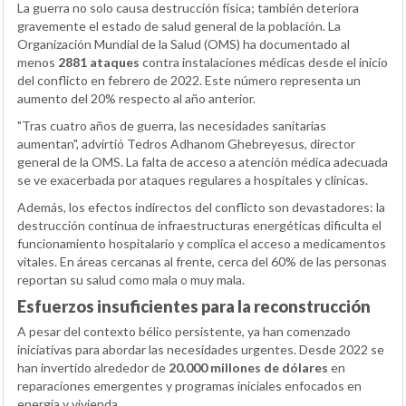
La guerra no solo causa destrucción física; también deteriora
gravemente el estado de salud general de la población. La
Organización Mundial de la Salud (OMS) ha documentado al
menos
2881 ataques
contra instalaciones médicas desde el inicio
del conflicto en febrero de 2022. Este número representa un
aumento del 20% respecto al año anterior.
"Tras cuatro años de guerra, las necesidades sanitarias
aumentan", advirtió Tedros Adhanom Ghebreyesus, director
general de la OMS. La falta de acceso a atención médica adecuada
se ve exacerbada por ataques regulares a hospitales y clínicas.
Además, los efectos indirectos del conflicto son devastadores: la
destrucción continua de infraestructuras energéticas dificulta el
funcionamiento hospitalario y complica el acceso a medicamentos
vitales. En áreas cercanas al frente, cerca del 60% de las personas
reportan su salud como mala o muy mala.
Esfuerzos insuficientes para la reconstrucción
A pesar del contexto bélico persistente, ya han comenzado
iniciativas para abordar las necesidades urgentes. Desde 2022 se
han invertido alrededor de
20.000 millones de dólares
en
reparaciones emergentes y programas iniciales enfocados en
energía y vivienda.