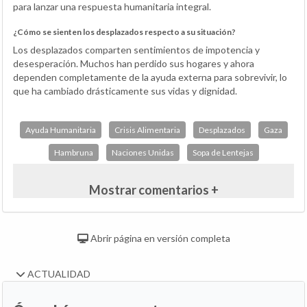
para lanzar una respuesta humanitaria integral.
¿Cómo se sienten los desplazados respecto a su situación?
Los desplazados comparten sentimientos de impotencia y
desesperación. Muchos han perdido sus hogares y ahora
dependen completamente de la ayuda externa para sobrevivir, lo
que ha cambiado drásticamente sus vidas y dignidad.
Ayuda Humanitaria
Crisis Alimentaria
Desplazados
Gaza
Hambruna
Naciones Unidas
Sopa de Lentejas
Mostrar comentarios +
Abrir página en versión completa
ACTUALIDAD