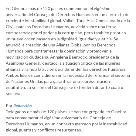
En Ginebra, más de 120 países conmemoran el vigésimo
aniversario del Consejo de Derechos Humanos en un contexto de
creciente inestabilidad global. Volker Türk, Alto Comisionado de la
ONU para los Derechos Humanos, advirtió sobre una feroz
competencia por el poder y la corrupción, pero también propuso
un nuevo orden basado en la dignidad, igualdad y justicia. Se
anunció la creación de una Alianza Global por los Derechos
Humanos para contrarrestar la dominación y promover la
movilización ciudadana. Annalena Baerbock, presidenta de la
Asamblea General, destacó la situación crítica de las mujeres
afganas y llamó a la acción para defender los derechos humanos.
Ambos líderes coincidieron en la necesidad de reformar el sistema
de Naciones Unidas para garantizar una representación
equitativa. La sesión del Consejo se extenderá durante cuatro
semanas.
Por
Redacción
Delegados de más de 120 países se han congregado en Ginebra
para conmemorar el vigésimo aniversario del Consejo de
Derechos Humanos, en un contexto marcado por la inestabilidad
global, guerras y conflictos resurgentes.