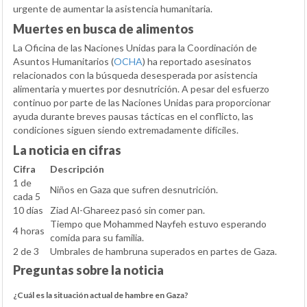
urgente de aumentar la asistencia humanitaria.
Muertes en busca de alimentos
La Oficina de las Naciones Unidas para la Coordinación de
Asuntos Humanitarios (
OCHA
) ha reportado asesinatos
relacionados con la búsqueda desesperada por asistencia
alimentaria y muertes por desnutrición. A pesar del esfuerzo
continuo por parte de las Naciones Unidas para proporcionar
ayuda durante breves pausas tácticas en el conflicto, las
condiciones siguen siendo extremadamente difíciles.
La noticia en cifras
Cifra
Descripción
1 de
Niños en Gaza que sufren desnutrición.
cada 5
10 días
Ziad Al-Ghareez pasó sin comer pan.
Tiempo que Mohammed Nayfeh estuvo esperando
4 horas
comida para su familia.
2 de 3
Umbrales de hambruna superados en partes de Gaza.
Preguntas sobre la noticia
¿Cuál es la situación actual de hambre en Gaza?