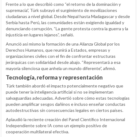
Frente a lo que describió como “el retorno de la dominación y
supremacía”, Türk subrayó el surgimiento de movilizaciones
ciudadanas a nivel global. Desde Nepal hasta Madagascar y desde
Serbia hasta Perú, las comunidades están exigiendo igualdad y
denunciando corrupción. “La gente protesta contra la guerra y la
injusticia en lugares lejanos”, señaló.
Anunció así mismo la formación de una Alianza Global por los
Derechos Humanos, que reunirá a Estados, empresas y
organizaciones civiles con el fin de confrontar estructuras
jerárquicas con solidaridad desde abajo. “Representará a esa
mayoría silenciosa que anhela un mundo diferente”, afirmó.
Tecnología, reforma y representación
Türk también abordó el impacto potencialmente negativo que
puede tener la inteligencia artificial si no se implementan
salvaguardias adecuadas. Advertió sobre cómo estas tecnologías
pueden amplificar sesgos dañinos e incluso enseñar conductas
autodestructivas sin consecuencias legales en ciertos países.
Aplaudió la reciente creación del Panel Científico Internacional
Independiente sobre IA como un ejemplo positivo de
cooperación multilateral efectiva.