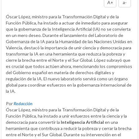
A+
a-
Óscar López, ministro para la Transformación Digital y de la
Función Pública, ha instado a actuar de inmediato para asegurar
que la gobernanza de la Inteligencia Artificial (IA) no se convierta
en un mero deseo. Durante el lanzamiento del Laboratorio de
Gobernanza de la IA para la Humanidad de las Naciones Unidas en
Valencia, destacó la importancia de unir ciencia y democracia para
transformar la IA en una herramienta que reduzca la pobreza y
cierre la brecha entre el Norte y el Sur Global. López subrayó que
es crucial que todos actúen ahora, mencionando los compromisos
del Gobierno español en materia de derechos digitales y
regulación de la IA. El nuevo laboratorio servirá como un órgano
global para coordinar esfuerzos en la gobernanza internacional de
la IA.
Por
Redacción
Óscar López, ministro para la Transformación Digital y de la
Función Pública, ha instado a unir esfuerzos entre la ciencia y la
democracia para convertir la
Inteligencia Artificial
en una
herramienta que contribuya a reducir la pobreza y cerrar la brecha
entre el Norte y el Sur Global. Durante su intervención en el