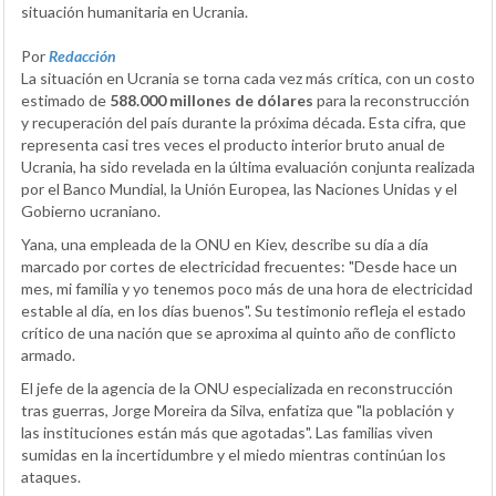
situación humanitaria en Ucrania.
Por
Redacción
La situación en Ucrania se torna cada vez más crítica, con un costo
estimado de
588.000 millones de dólares
para la reconstrucción
y recuperación del país durante la próxima década. Esta cifra, que
representa casi tres veces el producto interior bruto anual de
Ucrania, ha sido revelada en la última evaluación conjunta realizada
por el Banco Mundial, la Unión Europea, las Naciones Unidas y el
Gobierno ucraniano.
Yana, una empleada de la ONU en Kiev, describe su día a día
marcado por cortes de electricidad frecuentes: "Desde hace un
mes, mi familia y yo tenemos poco más de una hora de electricidad
estable al día, en los días buenos". Su testimonio refleja el estado
crítico de una nación que se aproxima al quinto año de conflicto
armado.
El jefe de la agencia de la ONU especializada en reconstrucción
tras guerras, Jorge Moreira da Silva, enfatiza que "la población y
las instituciones están más que agotadas". Las familias viven
sumidas en la incertidumbre y el miedo mientras continúan los
ataques.