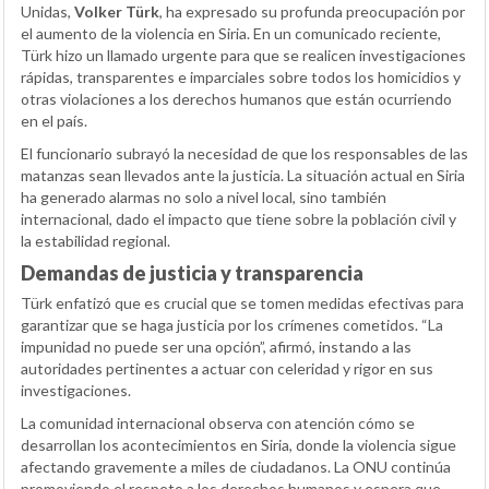
Unidas,
Volker Türk
, ha expresado su profunda preocupación por
el aumento de la violencia en Siria. En un comunicado reciente,
Türk hizo un llamado urgente para que se realicen investigaciones
rápidas, transparentes e imparciales sobre todos los homicidios y
otras violaciones a los derechos humanos que están ocurriendo
en el país.
El funcionario subrayó la necesidad de que los responsables de las
matanzas sean llevados ante la justicia. La situación actual en Siria
ha generado alarmas no solo a nivel local, sino también
internacional, dado el impacto que tiene sobre la población civil y
la estabilidad regional.
Demandas de justicia y transparencia
Türk enfatizó que es crucial que se tomen medidas efectivas para
garantizar que se haga justicia por los crímenes cometidos. “La
impunidad no puede ser una opción”, afirmó, instando a las
autoridades pertinentes a actuar con celeridad y rigor en sus
investigaciones.
La comunidad internacional observa con atención cómo se
desarrollan los acontecimientos en Siria, donde la violencia sigue
afectando gravemente a miles de ciudadanos. La ONU continúa
promoviendo el respeto a los derechos humanos y espera que