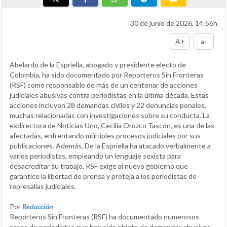
30 de junio de 2026, 14:56h
A+
a-
Abelardo de la Espriella, abogado y presidente electo de
Colombia, ha sido documentado por Reporteros Sin Fronteras
(RSF) como responsable de más de un centenar de acciones
judiciales abusivas contra periodistas en la última década. Estas
acciones incluyen 28 demandas civiles y 22 denuncias penales,
muchas relacionadas con investigaciones sobre su conducta. La
exdirectora de Noticias Uno, Cecilia Orozco Tascón, es una de las
afectadas, enfrentando múltiples procesos judiciales por sus
publicaciones. Además, De la Espriella ha atacado verbalmente a
varios periodistas, empleando un lenguaje sexista para
desacreditar su trabajo. RSF exige al nuevo gobierno que
garantice la libertad de prensa y proteja a los periodistas de
represalias judiciales.
Por
Redacción
Reporteros Sin Fronteras (RSF) ha documentado numerosos
casos de periodistas que han sido objeto de demandas abusivas