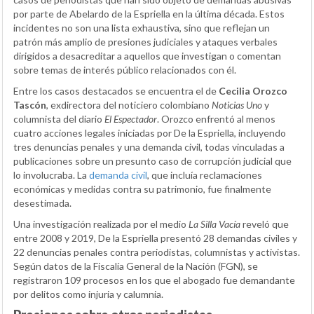
por parte de Abelardo de la Espriella en la última década. Estos
incidentes no son una lista exhaustiva, sino que reflejan un
patrón más amplio de presiones judiciales y ataques verbales
dirigidos a desacreditar a aquellos que investigan o comentan
sobre temas de interés público relacionados con él.
Entre los casos destacados se encuentra el de
Cecilia Orozco
Tascón
, exdirectora del noticiero colombiano
Noticias Uno
y
columnista del diario
El Espectador
. Orozco enfrentó al menos
cuatro acciones legales iniciadas por De la Espriella, incluyendo
tres denuncias penales y una demanda civil, todas vinculadas a
publicaciones sobre un presunto caso de corrupción judicial que
lo involucraba. La
demanda civil
, que incluía reclamaciones
económicas y medidas contra su patrimonio, fue finalmente
desestimada.
Una investigación realizada por el medio
La Silla Vacía
reveló que
entre 2008 y 2019, De la Espriella presentó 28 demandas civiles y
22 denuncias penales contra periodistas, columnistas y activistas.
Según datos de la Fiscalía General de la Nación (FGN), se
registraron 109 procesos en los que el abogado fue demandante
por delitos como injuria y calumnia.