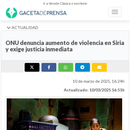
Ir a Versión Clásica o escritorio
Toggle n
ACTUALIDAD
ONU denuncia aumento de violencia en Siria
y exige justicia inmediata
10 de marzo de 2025, 16:24h
Actualizado: 10/03/2025 16:51h