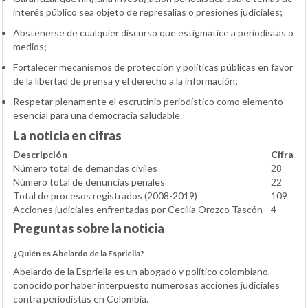
interés público sea objeto de represalias o presiones judiciales;
Abstenerse de cualquier discurso que estigmatice a periodistas o
medios;
Fortalecer mecanismos de protección y políticas públicas en favor
de la libertad de prensa y el derecho a la información;
Respetar plenamente el escrutinio periodístico como elemento
esencial para una democracia saludable.
La noticia en cifras
Descripción
Cifra
Número total de demandas civiles
28
Número total de denuncias penales
22
Total de procesos registrados (2008-2019)
109
Acciones judiciales enfrentadas por Cecilia Orozco Tascón
4
Preguntas sobre la noticia
¿Quién es Abelardo de la Espriella?
Abelardo de la Espriella es un abogado y político colombiano,
conocido por haber interpuesto numerosas acciones judiciales
contra periodistas en Colombia.