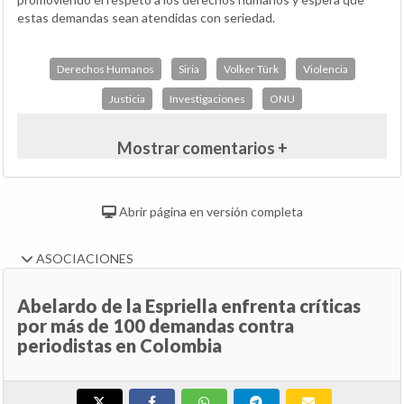
estas demandas sean atendidas con seriedad.
Derechos Humanos
Siria
Volker Türk
Violencia
Justicia
Investigaciones
ONU
Mostrar comentarios +
Abrir página en versión completa
ASOCIACIONES
Abelardo de la Espriella enfrenta críticas
por más de 100 demandas contra
periodistas en Colombia