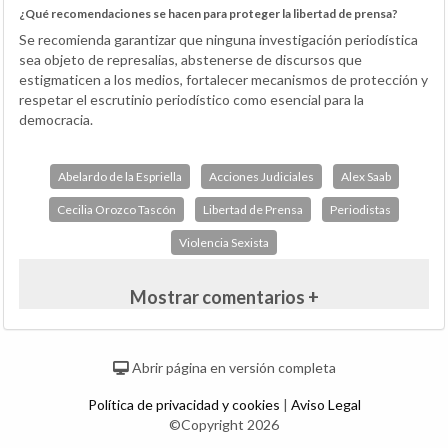
¿Qué recomendaciones se hacen para proteger la libertad de prensa?
Se recomienda garantizar que ninguna investigación periodística
sea objeto de represalias, abstenerse de discursos que
estigmaticen a los medios, fortalecer mecanismos de protección y
respetar el escrutinio periodístico como esencial para la
democracia.
Abelardo de la Espriella
Acciones Judiciales
Alex Saab
Cecilia Orozco Tascón
Libertad de Prensa
Periodistas
Violencia Sexista
Mostrar comentarios +
Abrir página en versión completa
Política de privacidad y cookies
|
Aviso Legal
©Copyright 2026